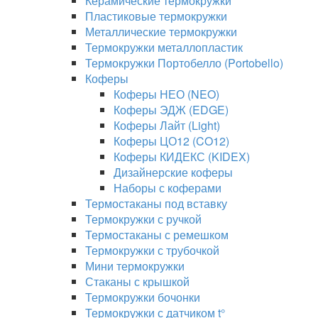
Керамические термокружки
Пластиковые термокружки
Металлические термокружки
Термокружки металлопластик
Термокружки Портобелло (Portobello)
Коферы
Коферы НЕО (NEO)
Коферы ЭДЖ (EDGE)
Коферы Лайт (Light)
Коферы ЦО12 (CO12)
Коферы КИДЕКС (KIDEX)
Дизайнерские коферы
Наборы с коферами
Термостаканы под вставку
Термокружки с ручкой
Термостаканы с ремешком
Термокружки с трубочкой
Мини термокружки
Стаканы с крышкой
Термокружки бочонки
Термокружки с датчиком t°