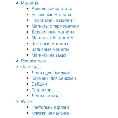
Магниты
Виниловые магниты
Резиновые магниты
Пластиковые магниты
Магниты с термометром
Деревянные магниты
Магниты с блокнотом
Закатные магниты
Заливные магниты
Магниты на заказ
Рефлекторы
Ланъярды
Ленты для бейджей
Карманы для бейджей
Бейджи
Ретракторы
Ленты на заказ
Флаги
Настольные флаги
Флажки на палочке