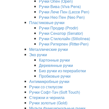
Ручки Опен (Open)
Ручки Вива (Viva Pens)
Ручки Лече Пен (Lecce Pen)
Ручки Нео Пен (Neo Pen)
Пластиковые ручки
Ручки Продир (Prodir)
Ручки Сенатор (Senator)
Ручки Стилолайн (Stilolinea)
Ручки Ритерпен (Ritter-Pen)
Металлические ручки
Эко ручки
Картонные ручки
Деревянные ручки
Био ручки из переработки
Пробковые ручки
Антимикробные ручки
Ручки со стилусом
Ручки Софт-Тач (Soft Touch)
Стержни и чернила
Ручки золотые (Gold)
Мульти функциональные ручки