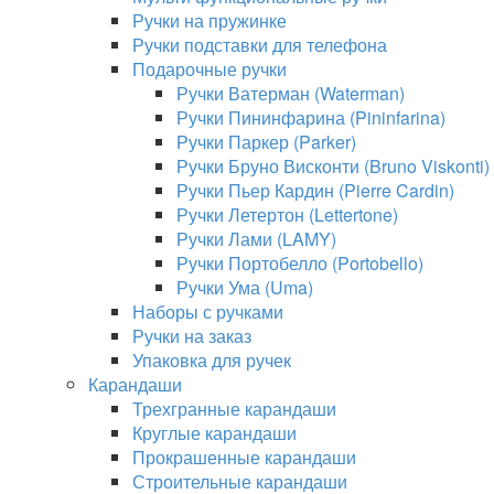
Ручки на пружинке
Ручки подставки для телефона
Подарочные ручки
Ручки Ватерман (Waterman)
Ручки Пининфарина (Pininfarina)
Ручки Паркер (Parker)
Ручки Бруно Висконти (Bruno Viskonti)
Ручки Пьер Кардин (Pierre Cardin)
Ручки Летертон (Lettertone)
Ручки Лами (LAMY)
Ручки Портобелло (Portobello)
Ручки Ума (Uma)
Наборы с ручками
Ручки на заказ
Упаковка для ручек
Карандаши
Трехгранные карандаши
Круглые карандаши
Прокрашенные карандаши
Строительные карандаши