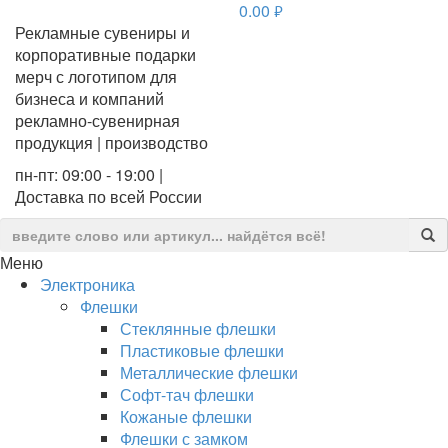
0.00
руб.
Рекламные сувениры и
корпоративные подарки
мерч с логотипом для
бизнеса и компаний
рекламно-сувенирная
продукция | производство
пн-пт: 09:00 - 19:00 |
Доставка по всей России
Меню
Электроника
Флешки
Стеклянные флешки
Пластиковые флешки
Металлические флешки
Софт-тач флешки
Кожаные флешки
Флешки с замком