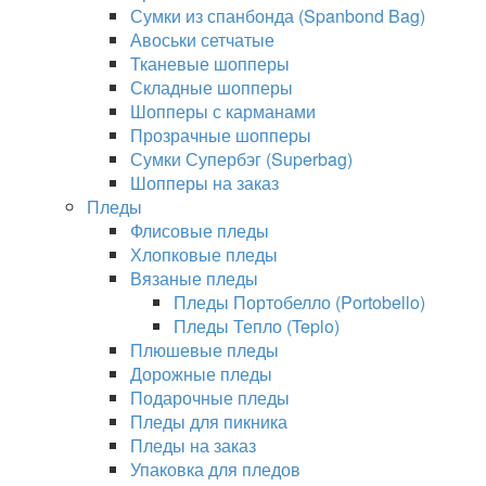
Сумки из спанбонда (Spanbond Bag)
Авоськи сетчатые
Тканевые шопперы
Складные шопперы
Шопперы с карманами
Прозрачные шопперы
Сумки Супербэг (Superbag)
Шопперы на заказ
Пледы
Флисовые пледы
Хлопковые пледы
Вязаные пледы
Пледы Портобелло (Portobello)
Пледы Тепло (Teplo)
Плюшевые пледы
Дорожные пледы
Подарочные пледы
Пледы для пикника
Пледы на заказ
Упаковка для пледов