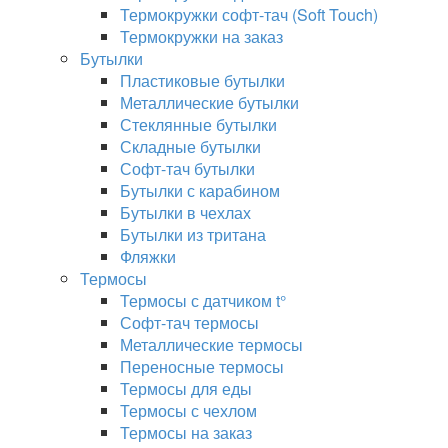
Термокружки софт-тач (Soft Touch)
Термокружки на заказ
Бутылки
Пластиковые бутылки
Металлические бутылки
Стеклянные бутылки
Складные бутылки
Софт-тач бутылки
Бутылки с карабином
Бутылки в чехлах
Бутылки из тритана
Фляжки
Термосы
Термосы с датчиком t°
Софт-тач термосы
Металлические термосы
Переносные термосы
Термосы для еды
Термосы с чехлом
Термосы на заказ