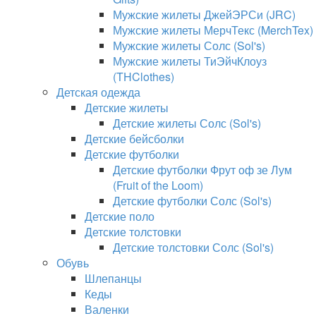
Мужские жилеты ДжейЭРСи (JRC)
Мужские жилеты МерчТекс (MerchTex)
Мужские жилеты Солс (Sol's)
Мужские жилеты ТиЭйчКлоуз
(THClothes)
Детская одежда
Детские жилеты
Детские жилеты Солс (Sol's)
Детские бейсболки
Детские футболки
Детские футболки Фрут оф зе Лум
(Fruit of the Loom)
Детские футболки Солс (Sol's)
Детские поло
Детские толстовки
Детские толстовки Солс (Sol's)
Обувь
Шлепанцы
Кеды
Валенки