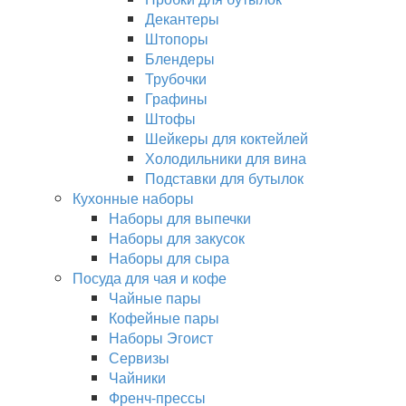
Декантеры
Штопоры
Блендеры
Трубочки
Графины
Штофы
Шейкеры для коктейлей
Холодильники для вина
Подставки для бутылок
Кухонные наборы
Наборы для выпечки
Наборы для закусок
Наборы для сыра
Посуда для чая и кофе
Чайные пары
Кофейные пары
Наборы Эгоист
Сервизы
Чайники
Френч-прессы