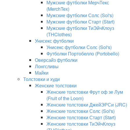
Мужские футболки МерчТекс
(MerchTex)
Мужские футболки Солс (Sol's)
Мужские футболки Старт (Start)
Мужские футболки ТиЭйчКлоуз
(THClothes)
Унисекс футболки
Унисекс футболки Солс (Sol's)
Футболки Портобелло (Portobello)
Оверсайз футболки
Лонгсливы
Майки
Толстовки и худи
Женские толстовки
Женские толстовки Фрут оф зе Лум
(Fruit of the Loom)
Женские толстовки ДжейЭРСи (JRC)
Женские толстовки Солс (Sol's)
Женские толстовки Старт (Start)
Женские толстовки ТиЭйчКлоуз