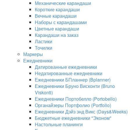
Механические карандаши
Короткие карандаши
Вечные карандаши
Наборы с карандашами
Цветные карандаши
Карандаши на заказ
Ластики
Точилки
Маркеры
Ежедневники
Датированные ежедневники
Недатированные ежедневники
Ежедневники БПланнер (Bplanner)
Ежедневники Бруно Висконти (Bruno
Viskonti)
Ежедневники Портобелло (Portobello)
Органайзеры Портфолио (Portfolio)
Ежедневники Дэйз энд Викс (Days&Weeks)
Бюджетные ежедневники "Эконом"
Настольные планинги