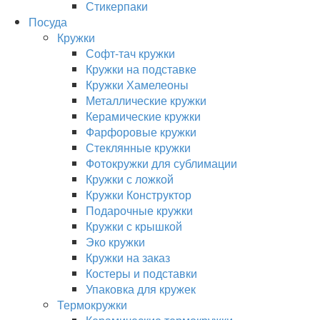
Стикерпаки
Посуда
Кружки
Софт-тач кружки
Кружки на подставке
Кружки Хамелеоны
Металлические кружки
Керамические кружки
Фарфоровые кружки
Стеклянные кружки
Фотокружки для сублимации
Кружки с ложкой
Кружки Конструктор
Подарочные кружки
Кружки с крышкой
Эко кружки
Кружки на заказ
Костеры и подставки
Упаковка для кружек
Термокружки