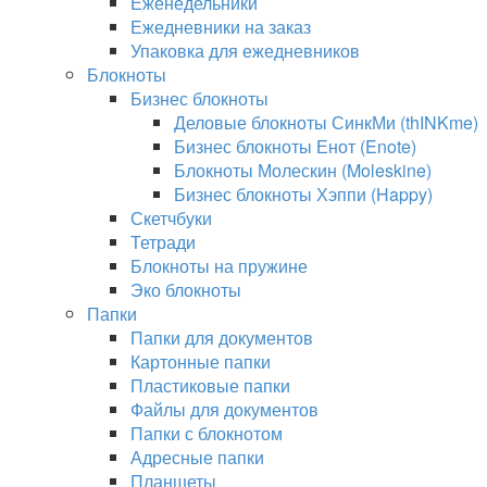
Еженедельники
Ежедневники на заказ
Упаковка для ежедневников
Блокноты
Бизнес блокноты
Деловые блокноты СинкМи (thINKme)
Бизнес блокноты Енот (Enote)
Блокноты Молескин (Moleskine)
Бизнес блокноты Хэппи (Happy)
Скетчбуки
Тетради
Блокноты на пружине
Эко блокноты
Папки
Папки для документов
Картонные папки
Пластиковые папки
Файлы для документов
Папки с блокнотом
Адресные папки
Планшеты