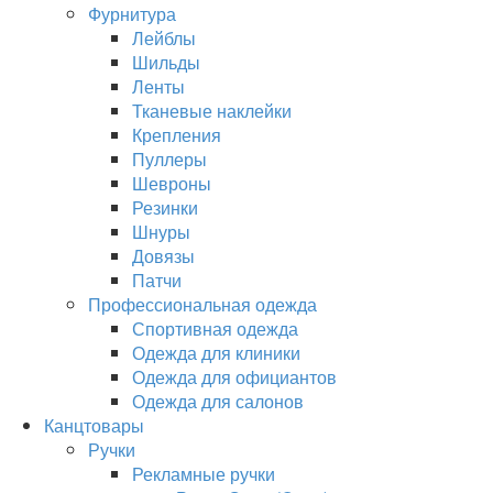
Фурнитура
Лейблы
Шильды
Ленты
Тканевые наклейки
Крепления
Пуллеры
Шевроны
Резинки
Шнуры
Довязы
Патчи
Профессиональная одежда
Спортивная одежда
Одежда для клиники
Одежда для официантов
Одежда для салонов
Канцтовары
Ручки
Рекламные ручки