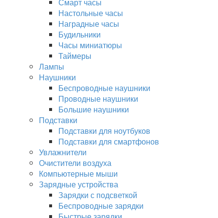
Смарт часы
Настольные часы
Наградные часы
Будильники
Часы миниатюры
Таймеры
Лампы
Наушники
Беспроводные наушники
Проводные наушники
Большие наушники
Подставки
Подставки для ноутбуков
Подставки для смартфонов
Увлажнители
Очистители воздуха
Компьютерные мыши
Зарядные устройства
Зарядки с подсветкой
Беспроводные зарядки
Быстрые зарядки