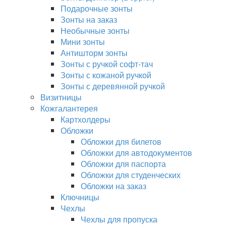
Подарочные зонты
Зонты на заказ
Необычные зонты
Мини зонты
Антишторм зонты
Зонты с ручкой софт-тач
Зонты с кожаной ручкой
Зонты с деревянной ручкой
Визитницы
Кожгалантерея
Картхолдеры
Обложки
Обложки для билетов
Обложки для автодокументов
Обложки для паспорта
Обложки для студенческих
Обложки на заказ
Ключницы
Чехлы
Чехлы для пропуска