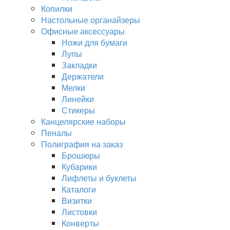
Копилки
Настольные органайзеры
Офисные аксессуары
Ножи для бумаги
Лупы
Закладки
Держатели
Мелки
Линейки
Стикеры
Канцелярские наборы
Пеналы
Полиграфия на заказ
Брошюры
Кубарики
Лифлеты и буклеты
Каталоги
Визитки
Листовки
Конверты