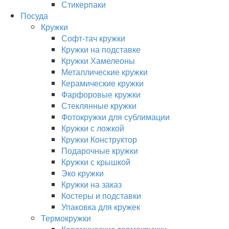
Стикерпаки
Посуда
Кружки
Софт-тач кружки
Кружки на подставке
Кружки Хамелеоны
Металлические кружки
Керамические кружки
Фарфоровые кружки
Стеклянные кружки
Фотокружки для сублимации
Кружки с ложкой
Кружки Конструктор
Подарочные кружки
Кружки с крышкой
Эко кружки
Кружки на заказ
Костеры и подставки
Упаковка для кружек
Термокружки