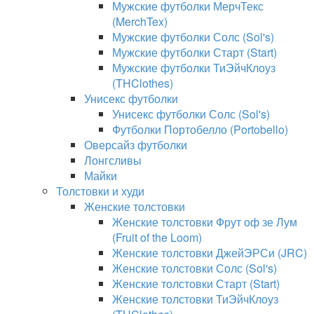
Мужские футболки МерчТекс
(MerchTex)
Мужские футболки Солс (Sol's)
Мужские футболки Старт (Start)
Мужские футболки ТиЭйчКлоуз
(THClothes)
Унисекс футболки
Унисекс футболки Солс (Sol's)
Футболки Портобелло (Portobello)
Оверсайз футболки
Лонгсливы
Майки
Толстовки и худи
Женские толстовки
Женские толстовки Фрут оф зе Лум
(Fruit of the Loom)
Женские толстовки ДжейЭРСи (JRC)
Женские толстовки Солс (Sol's)
Женские толстовки Старт (Start)
Женские толстовки ТиЭйчКлоуз