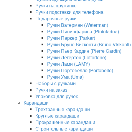
Ручки на пружинке
Ручки подставки для телефона
Подарочные ручки
Ручки Ватерман (Waterman)
Ручки Пининфарина (Pininfarina)
Ручки Паркер (Parker)
Ручки Бруно Висконти (Bruno Viskonti)
Ручки Пьер Кардин (Pierre Cardin)
Ручки Летертон (Lettertone)
Ручки Лами (LAMY)
Ручки Портобелло (Portobello)
Ручки Ума (Uma)
Наборы с ручками
Ручки на заказ
Упаковка для ручек
Карандаши
Трехгранные карандаши
Круглые карандаши
Прокрашенные карандаши
Строительные карандаши