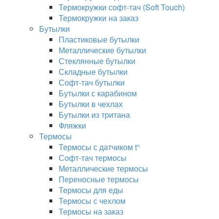
Термокружки софт-тач (Soft Touch)
Термокружки на заказ
Бутылки
Пластиковые бутылки
Металлические бутылки
Стеклянные бутылки
Складные бутылки
Софт-тач бутылки
Бутылки с карабином
Бутылки в чехлах
Бутылки из тритана
Фляжки
Термосы
Термосы с датчиком t°
Софт-тач термосы
Металлические термосы
Переносные термосы
Термосы для еды
Термосы с чехлом
Термосы на заказ