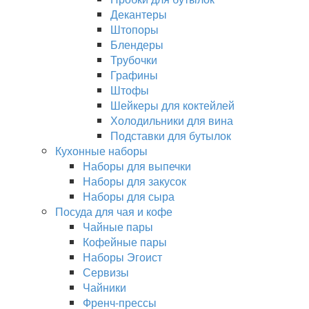
Декантеры
Штопоры
Блендеры
Трубочки
Графины
Штофы
Шейкеры для коктейлей
Холодильники для вина
Подставки для бутылок
Кухонные наборы
Наборы для выпечки
Наборы для закусок
Наборы для сыра
Посуда для чая и кофе
Чайные пары
Кофейные пары
Наборы Эгоист
Сервизы
Чайники
Френч-прессы