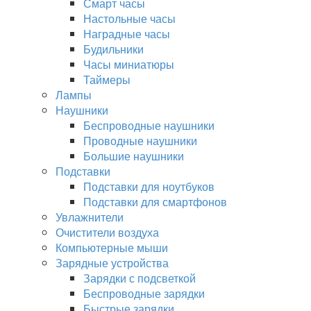
Смарт часы
Настольные часы
Наградные часы
Будильники
Часы миниатюры
Таймеры
Лампы
Наушники
Беспроводные наушники
Проводные наушники
Большие наушники
Подставки
Подставки для ноутбуков
Подставки для смартфонов
Увлажнители
Очистители воздуха
Компьютерные мыши
Зарядные устройства
Зарядки с подсветкой
Беспроводные зарядки
Быстрые зарядки