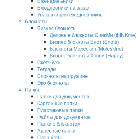
Еженедельники
Ежедневники на заказ
Упаковка для ежедневников
Блокноты
Бизнес блокноты
Деловые блокноты СинкМи (thINKme)
Бизнес блокноты Енот (Enote)
Блокноты Молескин (Moleskine)
Бизнес блокноты Хэппи (Happy)
Скетчбуки
Тетради
Блокноты на пружине
Эко блокноты
Папки
Папки для документов
Картонные папки
Пластиковые папки
Файлы для документов
Папки с блокнотом
Адресные папки
Планшеты