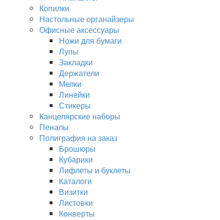
Копилки
Настольные органайзеры
Офисные аксессуары
Ножи для бумаги
Лупы
Закладки
Держатели
Мелки
Линейки
Стикеры
Канцелярские наборы
Пеналы
Полиграфия на заказ
Брошюры
Кубарики
Лифлеты и буклеты
Каталоги
Визитки
Листовки
Конверты