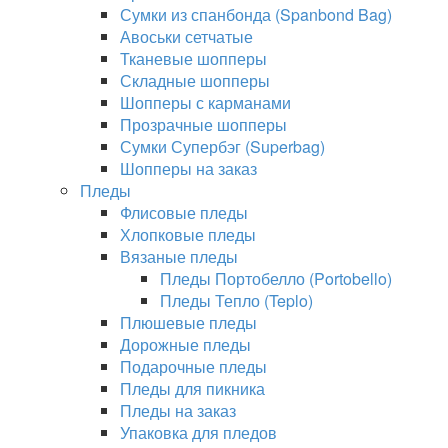
Сумки из спанбонда (Spanbond Bag)
Авоськи сетчатые
Тканевые шопперы
Складные шопперы
Шопперы с карманами
Прозрачные шопперы
Сумки Супербэг (Superbag)
Шопперы на заказ
Пледы
Флисовые пледы
Хлопковые пледы
Вязаные пледы
Пледы Портобелло (Portobello)
Пледы Тепло (Teplo)
Плюшевые пледы
Дорожные пледы
Подарочные пледы
Пледы для пикника
Пледы на заказ
Упаковка для пледов