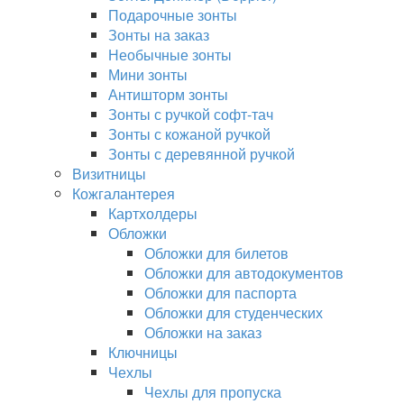
Подарочные зонты
Зонты на заказ
Необычные зонты
Мини зонты
Антишторм зонты
Зонты с ручкой софт-тач
Зонты с кожаной ручкой
Зонты с деревянной ручкой
Визитницы
Кожгалантерея
Картхолдеры
Обложки
Обложки для билетов
Обложки для автодокументов
Обложки для паспорта
Обложки для студенческих
Обложки на заказ
Ключницы
Чехлы
Чехлы для пропуска