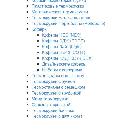
Керамические термокружки
Пластиковые термокружки
Металлические термокружки
Термокружки металлопластик
Термокружки Портобелло (Portobello)
Коферы
Коферы НЕО (NEO)
Коферы ЭДЖ (EDGE)
Коферы Лайт (Light)
Коферы ЦО12 (CO12)
Коферы КИДЕКС (KIDEX)
Дизайнерские коферы
Наборы с коферами
Термостаканы под вставку
Термокружки с ручкой
Термостаканы с ремешком
Термокружки с трубочкой
Мини термокружки
Стаканы с крышкой
Термокружки бочонки
Термокружки с датчиком t°