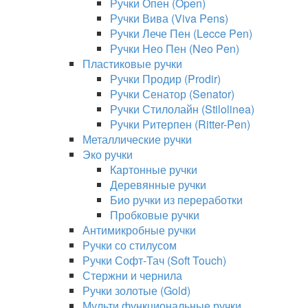
Ручки Опен (Open)
Ручки Вива (Viva Pens)
Ручки Лече Пен (Lecce Pen)
Ручки Нео Пен (Neo Pen)
Пластиковые ручки
Ручки Продир (Prodir)
Ручки Сенатор (Senator)
Ручки Стилолайн (Stilolinea)
Ручки Ритерпен (Ritter-Pen)
Металлические ручки
Эко ручки
Картонные ручки
Деревянные ручки
Био ручки из переработки
Пробковые ручки
Антимикробные ручки
Ручки со стилусом
Ручки Софт-Тач (Soft Touch)
Стержни и чернила
Ручки золотые (Gold)
Мульти функциональные ручки