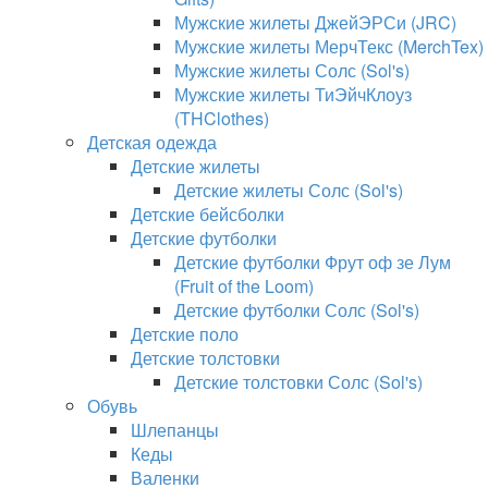
Мужские жилеты ДжейЭРСи (JRC)
Мужские жилеты МерчТекс (MerchTex)
Мужские жилеты Солс (Sol's)
Мужские жилеты ТиЭйчКлоуз
(THClothes)
Детская одежда
Детские жилеты
Детские жилеты Солс (Sol's)
Детские бейсболки
Детские футболки
Детские футболки Фрут оф зе Лум
(Fruit of the Loom)
Детские футболки Солс (Sol's)
Детские поло
Детские толстовки
Детские толстовки Солс (Sol's)
Обувь
Шлепанцы
Кеды
Валенки