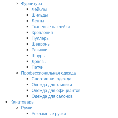
Фурнитура
Лейблы
Шильды
Ленты
Тканевые наклейки
Крепления
Пуллеры
Шевроны
Резинки
Шнуры
Довязы
Патчи
Профессиональная одежда
Спортивная одежда
Одежда для клиники
Одежда для официантов
Одежда для салонов
Канцтовары
Ручки
Рекламные ручки