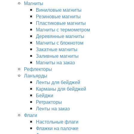
Магниты
Виниловые магниты
Резиновые магниты
Пластиковые магниты
Магниты с термометром
Деревянные магниты
Магниты с блокнотом
Закатные магниты
Заливные магниты
Магниты на заказ
Рефлекторы
Ланъярды
Ленты для бейджей
Карманы для бейджей
Бейджи
Ретракторы
Ленты на заказ
Флаги
Настольные флаги
Флажки на палочке