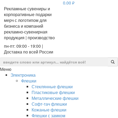
0.00
руб.
Рекламные сувениры и
корпоративные подарки
мерч с логотипом для
бизнеса и компаний
рекламно-сувенирная
продукция | производство
пн-пт: 09:00 - 19:00 |
Доставка по всей России
Меню
Электроника
Флешки
Стеклянные флешки
Пластиковые флешки
Металлические флешки
Софт-тач флешки
Кожаные флешки
Флешки с замком