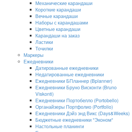
Механические карандаши
Короткие карандаши
Вечные карандаши
Наборы с карандашами
Цветные карандаши
Карандаши на заказ
Ластики
Точилки
Маркеры
Ежедневники
Датированные ежедневники
Недатированные ежедневники
Ежедневники БПланнер (Bplanner)
Ежедневники Бруно Висконти (Bruno
Viskonti)
Ежедневники Портобелло (Portobello)
Органайзеры Портфолио (Portfolio)
Ежедневники Дэйз энд Викс (Days&Weeks)
Бюджетные ежедневники "Эконом"
Настольные планинги