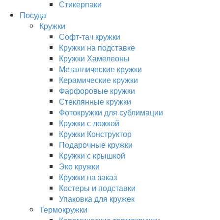
Стикерпаки
Посуда
Кружки
Софт-тач кружки
Кружки на подставке
Кружки Хамелеоны
Металлические кружки
Керамические кружки
Фарфоровые кружки
Стеклянные кружки
Фотокружки для сублимации
Кружки с ложкой
Кружки Конструктор
Подарочные кружки
Кружки с крышкой
Эко кружки
Кружки на заказ
Костеры и подставки
Упаковка для кружек
Термокружки