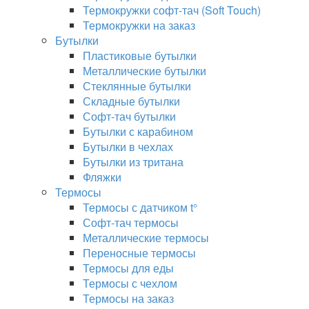
Термокружки софт-тач (Soft Touch)
Термокружки на заказ
Бутылки
Пластиковые бутылки
Металлические бутылки
Стеклянные бутылки
Складные бутылки
Софт-тач бутылки
Бутылки с карабином
Бутылки в чехлах
Бутылки из тритана
Фляжки
Термосы
Термосы с датчиком t°
Софт-тач термосы
Металлические термосы
Переносные термосы
Термосы для еды
Термосы с чехлом
Термосы на заказ