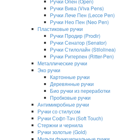
Ручки Опен (Open)
Ручки Вива (Viva Pens)
Ручки Лече Пен (Lecce Pen)
Ручки Нео Пен (Neo Pen)
Пластиковые ручки
Ручки Продир (Prodir)
Ручки Сенатор (Senator)
Ручки Стилолайн (Stilolinea)
Ручки Ритерпен (Ritter-Pen)
Металлические ручки
Эко ручки
Картонные ручки
Деревянные ручки
Био ручки из переработки
Пробковые ручки
Антимикробные ручки
Ручки со стилусом
Ручки Софт-Тач (Soft Touch)
Стержни и чернила
Ручки золотые (Gold)
Мульти функциональные ручки