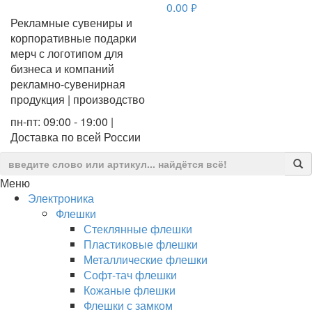
0.00
руб.
Рекламные сувениры и
корпоративные подарки
мерч с логотипом для
бизнеса и компаний
рекламно-сувенирная
продукция | производство
пн-пт: 09:00 - 19:00 |
Доставка по всей России
Меню
Электроника
Флешки
Стеклянные флешки
Пластиковые флешки
Металлические флешки
Софт-тач флешки
Кожаные флешки
Флешки с замком