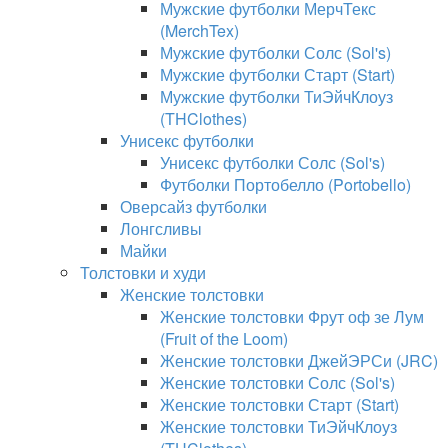
Мужские футболки МерчТекс
(MerchTex)
Мужские футболки Солс (Sol's)
Мужские футболки Старт (Start)
Мужские футболки ТиЭйчКлоуз
(THClothes)
Унисекс футболки
Унисекс футболки Солс (Sol's)
Футболки Портобелло (Portobello)
Оверсайз футболки
Лонгсливы
Майки
Толстовки и худи
Женские толстовки
Женские толстовки Фрут оф зе Лум
(Fruit of the Loom)
Женские толстовки ДжейЭРСи (JRC)
Женские толстовки Солс (Sol's)
Женские толстовки Старт (Start)
Женские толстовки ТиЭйчКлоуз