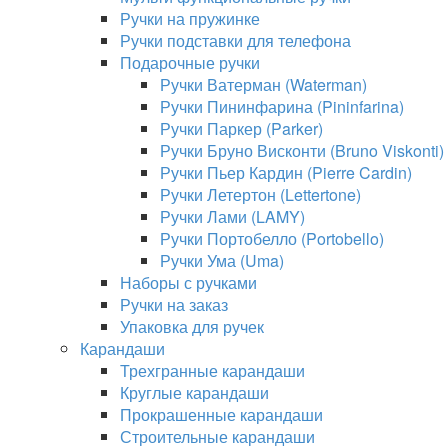
Ручки на пружинке
Ручки подставки для телефона
Подарочные ручки
Ручки Ватерман (Waterman)
Ручки Пининфарина (Pininfarina)
Ручки Паркер (Parker)
Ручки Бруно Висконти (Bruno Viskonti)
Ручки Пьер Кардин (Pierre Cardin)
Ручки Летертон (Lettertone)
Ручки Лами (LAMY)
Ручки Портобелло (Portobello)
Ручки Ума (Uma)
Наборы с ручками
Ручки на заказ
Упаковка для ручек
Карандаши
Трехгранные карандаши
Круглые карандаши
Прокрашенные карандаши
Строительные карандаши