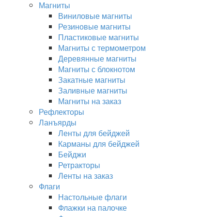
Магниты
Виниловые магниты
Резиновые магниты
Пластиковые магниты
Магниты с термометром
Деревянные магниты
Магниты с блокнотом
Закатные магниты
Заливные магниты
Магниты на заказ
Рефлекторы
Ланъярды
Ленты для бейджей
Карманы для бейджей
Бейджи
Ретракторы
Ленты на заказ
Флаги
Настольные флаги
Флажки на палочке