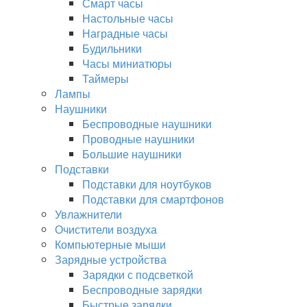
Смарт часы
Настольные часы
Наградные часы
Будильники
Часы миниатюры
Таймеры
Лампы
Наушники
Беспроводные наушники
Проводные наушники
Большие наушники
Подставки
Подставки для ноутбуков
Подставки для смартфонов
Увлажнители
Очистители воздуха
Компьютерные мыши
Зарядные устройства
Зарядки с подсветкой
Беспроводные зарядки
Быстрые зарядки