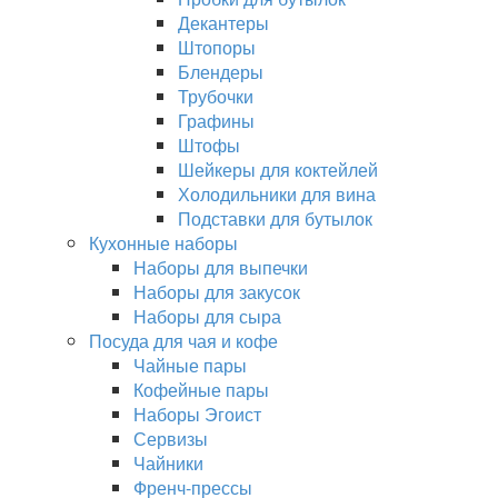
Декантеры
Штопоры
Блендеры
Трубочки
Графины
Штофы
Шейкеры для коктейлей
Холодильники для вина
Подставки для бутылок
Кухонные наборы
Наборы для выпечки
Наборы для закусок
Наборы для сыра
Посуда для чая и кофе
Чайные пары
Кофейные пары
Наборы Эгоист
Сервизы
Чайники
Френч-прессы