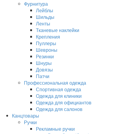
Фурнитура
Лейблы
Шильды
Ленты
Тканевые наклейки
Крепления
Пуллеры
Шевроны
Резинки
Шнуры
Довязы
Патчи
Профессиональная одежда
Спортивная одежда
Одежда для клиники
Одежда для официантов
Одежда для салонов
Канцтовары
Ручки
Рекламные ручки