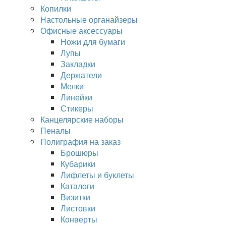
Копилки
Настольные органайзеры
Офисные аксессуары
Ножи для бумаги
Лупы
Закладки
Держатели
Мелки
Линейки
Стикеры
Канцелярские наборы
Пеналы
Полиграфия на заказ
Брошюры
Кубарики
Лифлеты и буклеты
Каталоги
Визитки
Листовки
Конверты