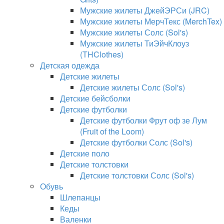
Мужские жилеты ДжейЭРСи (JRC)
Мужские жилеты МерчТекс (MerchTex)
Мужские жилеты Солс (Sol's)
Мужские жилеты ТиЭйчКлоуз
(THClothes)
Детская одежда
Детские жилеты
Детские жилеты Солс (Sol's)
Детские бейсболки
Детские футболки
Детские футболки Фрут оф зе Лум
(Fruit of the Loom)
Детские футболки Солс (Sol's)
Детские поло
Детские толстовки
Детские толстовки Солс (Sol's)
Обувь
Шлепанцы
Кеды
Валенки