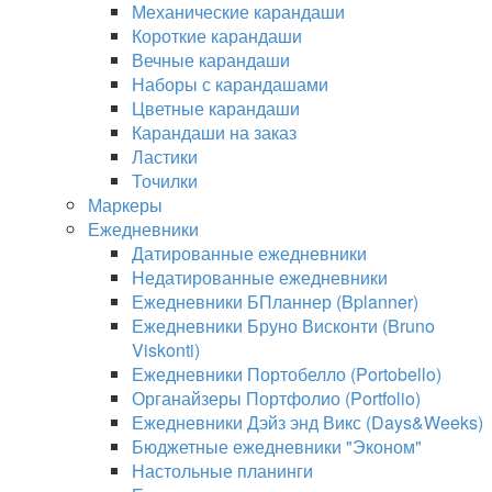
Механические карандаши
Короткие карандаши
Вечные карандаши
Наборы с карандашами
Цветные карандаши
Карандаши на заказ
Ластики
Точилки
Маркеры
Ежедневники
Датированные ежедневники
Недатированные ежедневники
Ежедневники БПланнер (Bplanner)
Ежедневники Бруно Висконти (Bruno
Viskonti)
Ежедневники Портобелло (Portobello)
Органайзеры Портфолио (Portfolio)
Ежедневники Дэйз энд Викс (Days&Weeks)
Бюджетные ежедневники "Эконом"
Настольные планинги