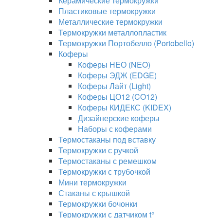
Керамические термокружки
Пластиковые термокружки
Металлические термокружки
Термокружки металлопластик
Термокружки Портобелло (Portobello)
Коферы
Коферы НЕО (NEO)
Коферы ЭДЖ (EDGE)
Коферы Лайт (Light)
Коферы ЦО12 (CO12)
Коферы КИДЕКС (KIDEX)
Дизайнерские коферы
Наборы с коферами
Термостаканы под вставку
Термокружки с ручкой
Термостаканы с ремешком
Термокружки с трубочкой
Мини термокружки
Стаканы с крышкой
Термокружки бочонки
Термокружки с датчиком t°