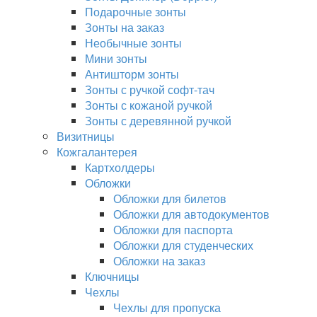
Подарочные зонты
Зонты на заказ
Необычные зонты
Мини зонты
Антишторм зонты
Зонты с ручкой софт-тач
Зонты с кожаной ручкой
Зонты с деревянной ручкой
Визитницы
Кожгалантерея
Картхолдеры
Обложки
Обложки для билетов
Обложки для автодокументов
Обложки для паспорта
Обложки для студенческих
Обложки на заказ
Ключницы
Чехлы
Чехлы для пропуска