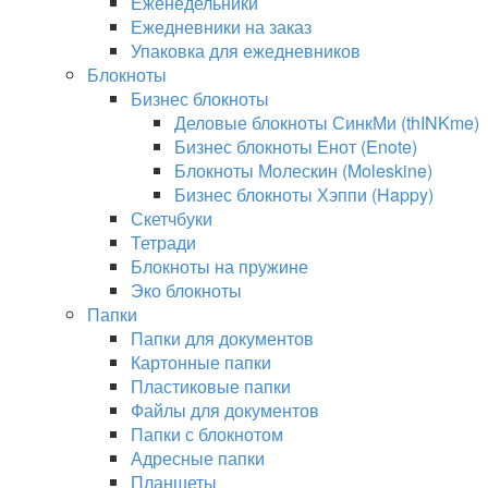
Еженедельники
Ежедневники на заказ
Упаковка для ежедневников
Блокноты
Бизнес блокноты
Деловые блокноты СинкМи (thINKme)
Бизнес блокноты Енот (Enote)
Блокноты Молескин (Moleskine)
Бизнес блокноты Хэппи (Happy)
Скетчбуки
Тетради
Блокноты на пружине
Эко блокноты
Папки
Папки для документов
Картонные папки
Пластиковые папки
Файлы для документов
Папки с блокнотом
Адресные папки
Планшеты