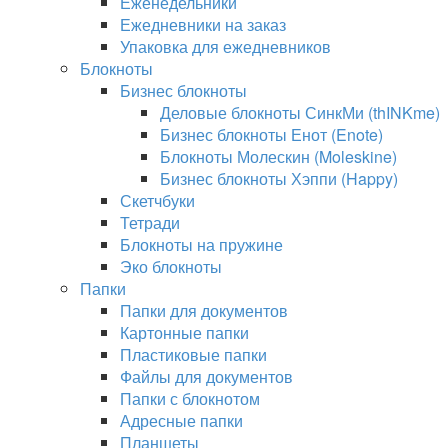
Еженедельники
Ежедневники на заказ
Упаковка для ежедневников
Блокноты
Бизнес блокноты
Деловые блокноты СинкМи (thINKme)
Бизнес блокноты Енот (Enote)
Блокноты Молескин (Moleskine)
Бизнес блокноты Хэппи (Happy)
Скетчбуки
Тетради
Блокноты на пружине
Эко блокноты
Папки
Папки для документов
Картонные папки
Пластиковые папки
Файлы для документов
Папки с блокнотом
Адресные папки
Планшеты