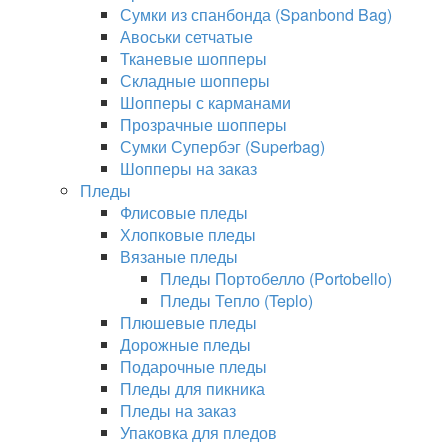
Сумки из спанбонда (Spanbond Bag)
Авоськи сетчатые
Тканевые шопперы
Складные шопперы
Шопперы с карманами
Прозрачные шопперы
Сумки Супербэг (Superbag)
Шопперы на заказ
Пледы
Флисовые пледы
Хлопковые пледы
Вязаные пледы
Пледы Портобелло (Portobello)
Пледы Тепло (Teplo)
Плюшевые пледы
Дорожные пледы
Подарочные пледы
Пледы для пикника
Пледы на заказ
Упаковка для пледов