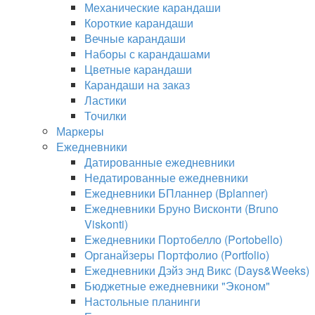
Механические карандаши
Короткие карандаши
Вечные карандаши
Наборы с карандашами
Цветные карандаши
Карандаши на заказ
Ластики
Точилки
Маркеры
Ежедневники
Датированные ежедневники
Недатированные ежедневники
Ежедневники БПланнер (Bplanner)
Ежедневники Бруно Висконти (Bruno
Viskonti)
Ежедневники Портобелло (Portobello)
Органайзеры Портфолио (Portfolio)
Ежедневники Дэйз энд Викс (Days&Weeks)
Бюджетные ежедневники "Эконом"
Настольные планинги