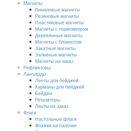
Магниты
Виниловые магниты
Резиновые магниты
Пластиковые магниты
Магниты с термометром
Деревянные магниты
Магниты с блокнотом
Закатные магниты
Заливные магниты
Магниты на заказ
Рефлекторы
Ланъярды
Ленты для бейджей
Карманы для бейджей
Бейджи
Ретракторы
Ленты на заказ
Флаги
Настольные флаги
Флажки на палочке