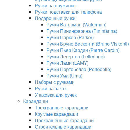
Ручки на пружинке
Ручки подставки для телефона
Подарочные ручки
Ручки Ватерман (Waterman)
Ручки Пининфарина (Pininfarina)
Ручки Паркер (Parker)
Ручки Бруно Висконти (Bruno Viskonti)
Ручки Пьер Кардин (Pierre Cardin)
Ручки Летертон (Lettertone)
Ручки Лами (LAMY)
Ручки Портобелло (Portobello)
Ручки Ума (Uma)
Наборы с ручками
Ручки на заказ
Упаковка для ручек
Карандаши
Трехгранные карандаши
Круглые карандаши
Прокрашенные карандаши
Строительные карандаши