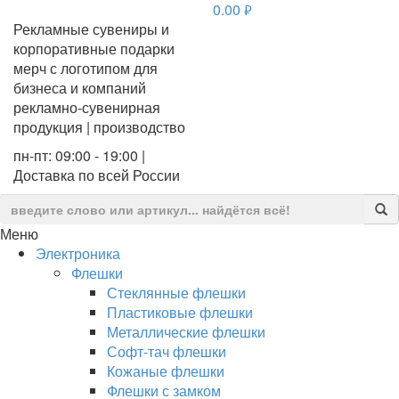
0.00
руб.
Рекламные сувениры и
корпоративные подарки
мерч с логотипом для
бизнеса и компаний
рекламно-сувенирная
продукция | производство
пн-пт: 09:00 - 19:00 |
Доставка по всей России
Меню
Электроника
Флешки
Стеклянные флешки
Пластиковые флешки
Металлические флешки
Софт-тач флешки
Кожаные флешки
Флешки с замком