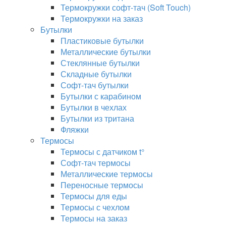
Термокружки софт-тач (Soft Touch)
Термокружки на заказ
Бутылки
Пластиковые бутылки
Металлические бутылки
Стеклянные бутылки
Складные бутылки
Софт-тач бутылки
Бутылки с карабином
Бутылки в чехлах
Бутылки из тритана
Фляжки
Термосы
Термосы с датчиком t°
Софт-тач термосы
Металлические термосы
Переносные термосы
Термосы для еды
Термосы с чехлом
Термосы на заказ