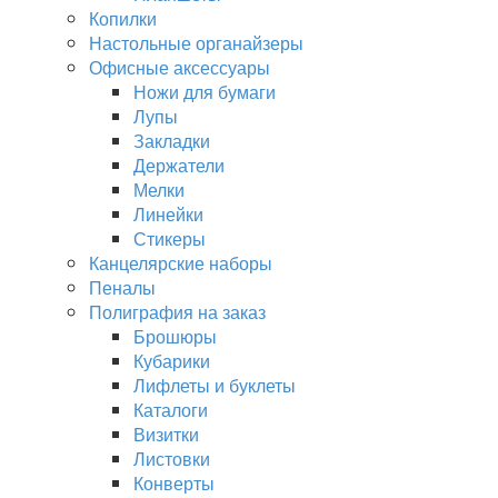
Копилки
Настольные органайзеры
Офисные аксессуары
Ножи для бумаги
Лупы
Закладки
Держатели
Мелки
Линейки
Стикеры
Канцелярские наборы
Пеналы
Полиграфия на заказ
Брошюры
Кубарики
Лифлеты и буклеты
Каталоги
Визитки
Листовки
Конверты