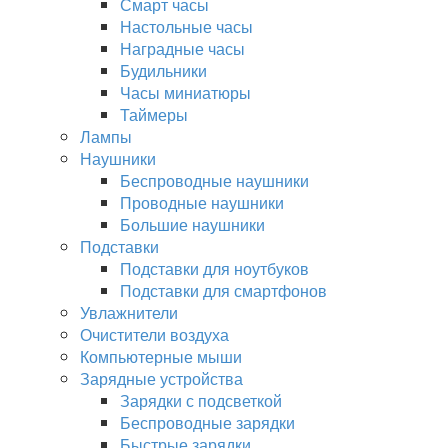
Смарт часы
Настольные часы
Наградные часы
Будильники
Часы миниатюры
Таймеры
Лампы
Наушники
Беспроводные наушники
Проводные наушники
Большие наушники
Подставки
Подставки для ноутбуков
Подставки для смартфонов
Увлажнители
Очистители воздуха
Компьютерные мыши
Зарядные устройства
Зарядки с подсветкой
Беспроводные зарядки
Быстрые зарядки