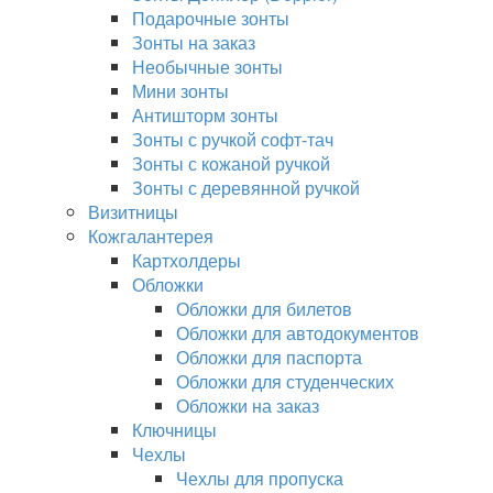
Подарочные зонты
Зонты на заказ
Необычные зонты
Мини зонты
Антишторм зонты
Зонты с ручкой софт-тач
Зонты с кожаной ручкой
Зонты с деревянной ручкой
Визитницы
Кожгалантерея
Картхолдеры
Обложки
Обложки для билетов
Обложки для автодокументов
Обложки для паспорта
Обложки для студенческих
Обложки на заказ
Ключницы
Чехлы
Чехлы для пропуска