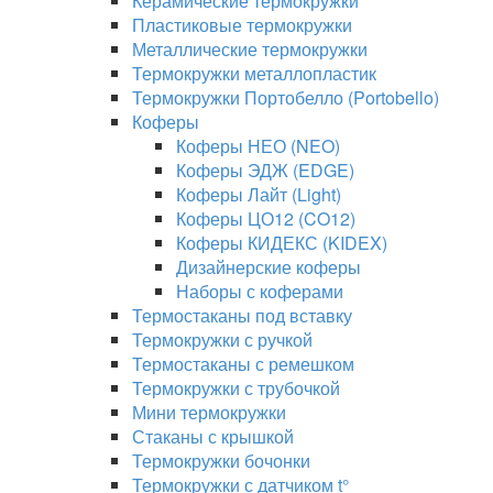
Керамические термокружки
Пластиковые термокружки
Металлические термокружки
Термокружки металлопластик
Термокружки Портобелло (Portobello)
Коферы
Коферы НЕО (NEO)
Коферы ЭДЖ (EDGE)
Коферы Лайт (Light)
Коферы ЦО12 (CO12)
Коферы КИДЕКС (KIDEX)
Дизайнерские коферы
Наборы с коферами
Термостаканы под вставку
Термокружки с ручкой
Термостаканы с ремешком
Термокружки с трубочкой
Мини термокружки
Стаканы с крышкой
Термокружки бочонки
Термокружки с датчиком t°