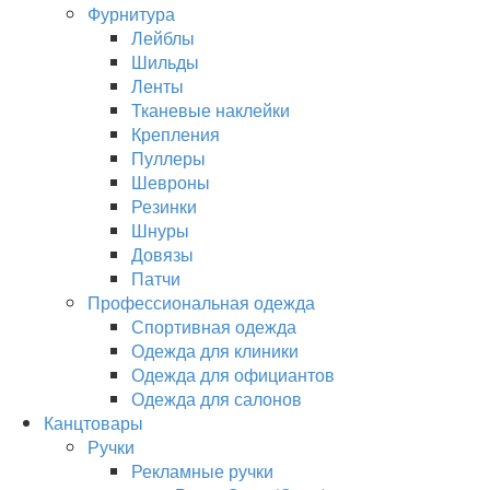
Фурнитура
Лейблы
Шильды
Ленты
Тканевые наклейки
Крепления
Пуллеры
Шевроны
Резинки
Шнуры
Довязы
Патчи
Профессиональная одежда
Спортивная одежда
Одежда для клиники
Одежда для официантов
Одежда для салонов
Канцтовары
Ручки
Рекламные ручки