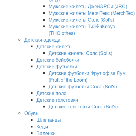
Мужские жилеты ДжейЭРСи (JRC)
Мужские жилеты МерчТекс (MerchTex)
Мужские жилеты Солс (Sol's)
Мужские жилеты ТиЭйчКлоуз
(THClothes)
Детская одежда
Детские жилеты
Детские жилеты Солс (Sol's)
Детские бейсболки
Детские футболки
Детские футболки Фрут оф зе Лум
(Fruit of the Loom)
Детские футболки Солс (Sol's)
Детские поло
Детские толстовки
Детские толстовки Солс (Sol's)
Обувь
Шлепанцы
Кеды
Валенки