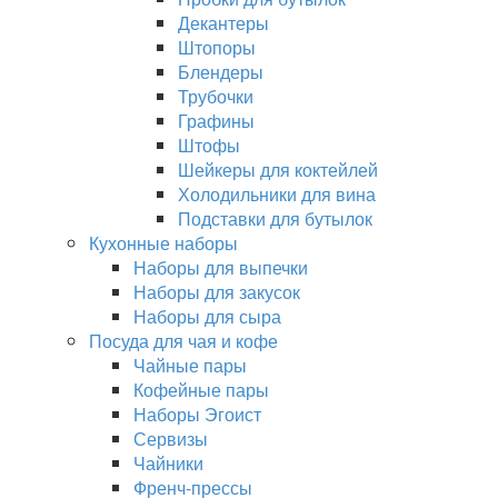
Декантеры
Штопоры
Блендеры
Трубочки
Графины
Штофы
Шейкеры для коктейлей
Холодильники для вина
Подставки для бутылок
Кухонные наборы
Наборы для выпечки
Наборы для закусок
Наборы для сыра
Посуда для чая и кофе
Чайные пары
Кофейные пары
Наборы Эгоист
Сервизы
Чайники
Френч-прессы