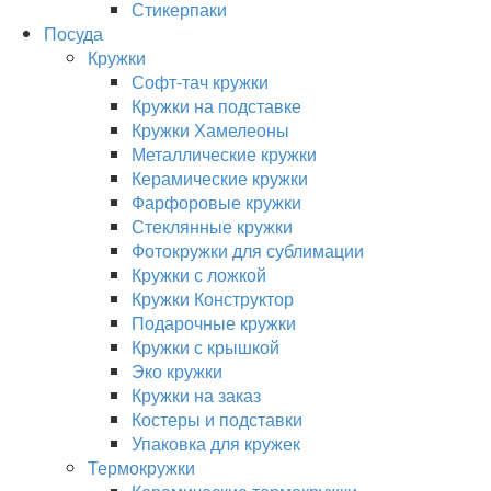
Стикерпаки
Посуда
Кружки
Софт-тач кружки
Кружки на подставке
Кружки Хамелеоны
Металлические кружки
Керамические кружки
Фарфоровые кружки
Стеклянные кружки
Фотокружки для сублимации
Кружки с ложкой
Кружки Конструктор
Подарочные кружки
Кружки с крышкой
Эко кружки
Кружки на заказ
Костеры и подставки
Упаковка для кружек
Термокружки