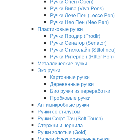
Ручки Опен (Open)
Ручки Вива (Viva Pens)
Ручки Лече Пен (Lecce Pen)
Ручки Нео Пен (Neo Pen)
Пластиковые ручки
Ручки Продир (Prodir)
Ручки Сенатор (Senator)
Ручки Стилолайн (Stilolinea)
Ручки Ритерпен (Ritter-Pen)
Металлические ручки
Эко ручки
Картонные ручки
Деревянные ручки
Био ручки из переработки
Пробковые ручки
Антимикробные ручки
Ручки со стилусом
Ручки Софт-Тач (Soft Touch)
Стержни и чернила
Ручки золотые (Gold)
Мульти функциональные ручки