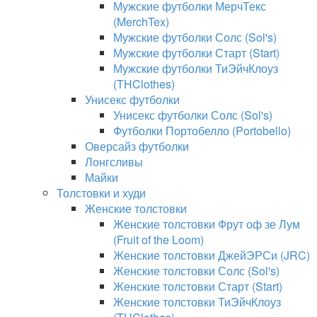
Мужские футболки МерчТекс
(MerchTex)
Мужские футболки Солс (Sol's)
Мужские футболки Старт (Start)
Мужские футболки ТиЭйчКлоуз
(THClothes)
Унисекс футболки
Унисекс футболки Солс (Sol's)
Футболки Портобелло (Portobello)
Оверсайз футболки
Лонгсливы
Майки
Толстовки и худи
Женские толстовки
Женские толстовки Фрут оф зе Лум
(Fruit of the Loom)
Женские толстовки ДжейЭРСи (JRC)
Женские толстовки Солс (Sol's)
Женские толстовки Старт (Start)
Женские толстовки ТиЭйчКлоуз