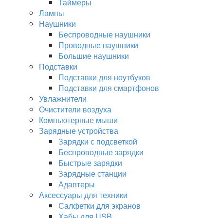
Таймеры
Лампы
Наушники
Беспроводные наушники
Проводные наушники
Большие наушники
Подставки
Подставки для ноутбуков
Подставки для смартфонов
Увлажнители
Очистители воздуха
Компьютерные мыши
Зарядные устройства
Зарядки с подсветкой
Беспроводные зарядки
Быстрые зарядки
Зарядные станции
Адаптеры
Аксессуары для техники
Салфетки для экранов
Хабы для USB