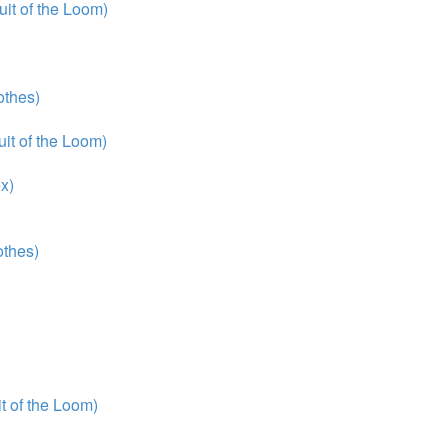
it of the Loom)
thes)
it of the Loom)
x)
thes)
 of the Loom)