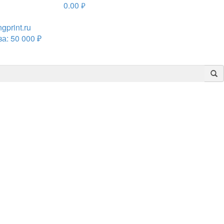
0.00
руб.
print.ru
а: 50 000 ₽