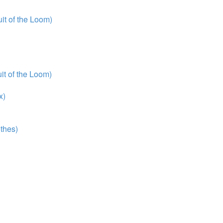
t of the Loom)
t of the Loom)
x)
thes)