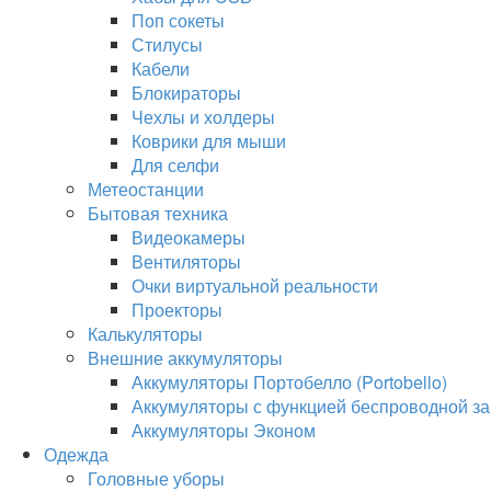
Поп сокеты
Стилусы
Кабели
Блокираторы
Чехлы и холдеры
Коврики для мыши
Для селфи
Метеостанции
Бытовая техника
Видеокамеры
Вентиляторы
Очки виртуальной реальности
Проекторы
Калькуляторы
Внешние аккумуляторы
Аккумуляторы Портобелло (Portobello)
Аккумуляторы с функцией беспроводной за
Аккумуляторы Эконом
Одежда
Головные уборы