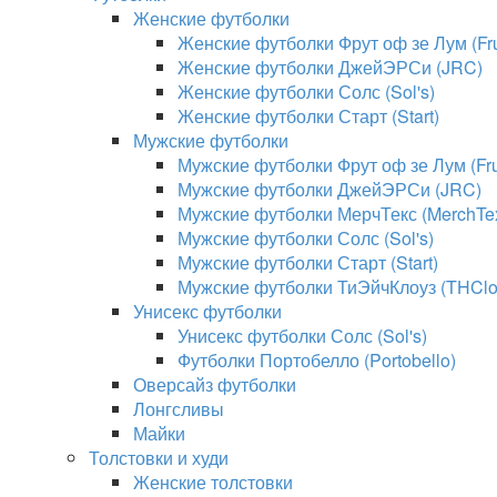
Женские футболки
Женские футболки Фрут оф зе Лум (Frui
Женские футболки ДжейЭРСи (JRC)
Женские футболки Солс (Sol's)
Женские футболки Старт (Start)
Мужские футболки
Мужские футболки Фрут оф зе Лум (Frui
Мужские футболки ДжейЭРСи (JRC)
Мужские футболки МерчТекс (MerchTe
Мужские футболки Солс (Sol's)
Мужские футболки Старт (Start)
Мужские футболки ТиЭйчКлоуз (THClo
Унисекс футболки
Унисекс футболки Солс (Sol's)
Футболки Портобелло (Portobello)
Оверсайз футболки
Лонгсливы
Майки
Толстовки и худи
Женские толстовки