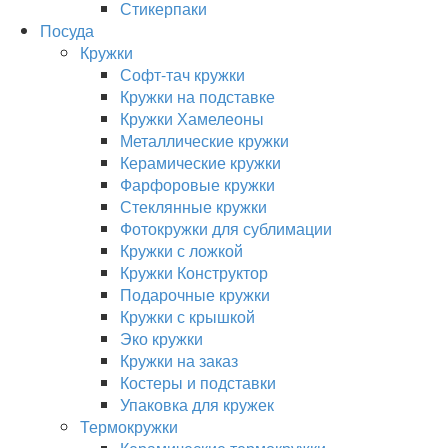
Стикерпаки
Посуда
Кружки
Софт-тач кружки
Кружки на подставке
Кружки Хамелеоны
Металлические кружки
Керамические кружки
Фарфоровые кружки
Стеклянные кружки
Фотокружки для сублимации
Кружки с ложкой
Кружки Конструктор
Подарочные кружки
Кружки с крышкой
Эко кружки
Кружки на заказ
Костеры и подставки
Упаковка для кружек
Термокружки