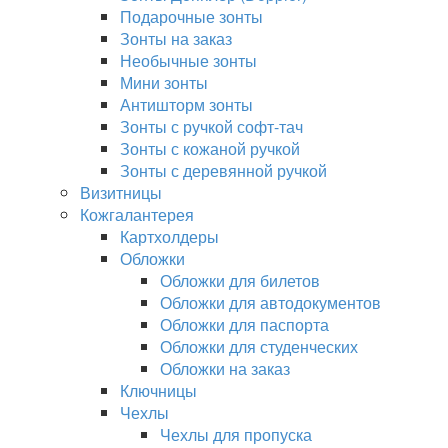
Подарочные зонты
Зонты на заказ
Необычные зонты
Мини зонты
Антишторм зонты
Зонты с ручкой софт-тач
Зонты с кожаной ручкой
Зонты с деревянной ручкой
Визитницы
Кожгалантерея
Картхолдеры
Обложки
Обложки для билетов
Обложки для автодокументов
Обложки для паспорта
Обложки для студенческих
Обложки на заказ
Ключницы
Чехлы
Чехлы для пропуска