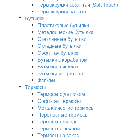
Термокружки софт-тач (Soft Touch)
Термокружки на заказ
Бутылки
Пластиковые бутылки
Металлические бутылки
Стеклянные бутылки
Складные бутылки
Софт-тач бутылки
Бутылки с карабином
Бутылки в чехлах
Бутылки из тритана
Фляжки
Термосы
Термосы с датчиком t°
Софт-тач термосы
Металлические термосы
Переносные термосы
Термосы для еды
Термосы с чехлом
Термосы на заказ