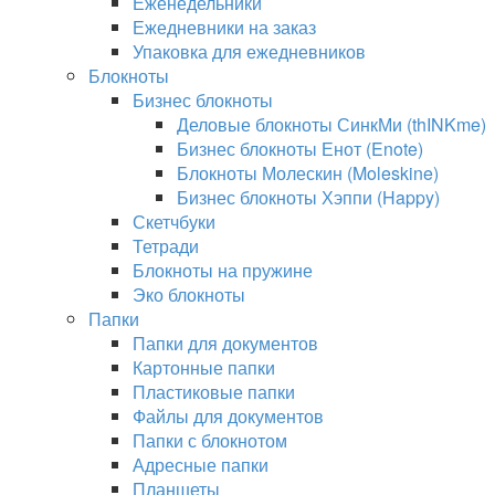
Еженедельники
Ежедневники на заказ
Упаковка для ежедневников
Блокноты
Бизнес блокноты
Деловые блокноты СинкМи (thINKme)
Бизнес блокноты Енот (Enote)
Блокноты Молескин (Moleskine)
Бизнес блокноты Хэппи (Happy)
Скетчбуки
Тетради
Блокноты на пружине
Эко блокноты
Папки
Папки для документов
Картонные папки
Пластиковые папки
Файлы для документов
Папки с блокнотом
Адресные папки
Планшеты