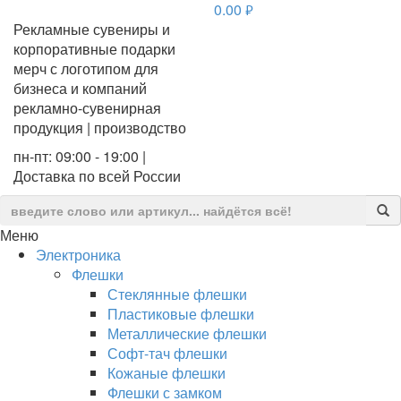
0.00
руб.
Рекламные сувениры и
корпоративные подарки
мерч с логотипом для
бизнеса и компаний
рекламно-сувенирная
продукция | производство
пн-пт: 09:00 - 19:00 |
Доставка по всей России
Меню
Электроника
Флешки
Стеклянные флешки
Пластиковые флешки
Металлические флешки
Софт-тач флешки
Кожаные флешки
Флешки с замком