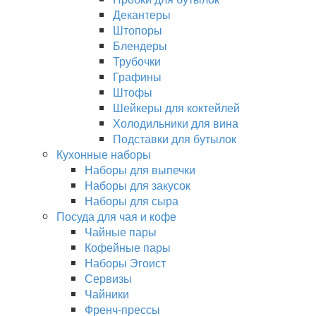
Декантеры
Штопоры
Блендеры
Трубочки
Графины
Штофы
Шейкеры для коктейлей
Холодильники для вина
Подставки для бутылок
Кухонные наборы
Наборы для выпечки
Наборы для закусок
Наборы для сыра
Посуда для чая и кофе
Чайные пары
Кофейные пары
Наборы Эгоист
Сервизы
Чайники
Френч-прессы