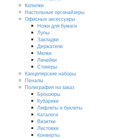
Копилки
Настольные органайзеры
Офисные аксессуары
Ножи для бумаги
Лупы
Закладки
Держатели
Мелки
Линейки
Стикеры
Канцелярские наборы
Пеналы
Полиграфия на заказ
Брошюры
Кубарики
Лифлеты и буклеты
Каталоги
Визитки
Листовки
Конверты