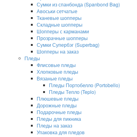
Сумки из спанбонда (Spanbond Bag)
Авоськи сетчатые
Тканевые шопперы
Складные шопперы
Шопперы с карманами
Прозрачные шопперы
Сумки Супербэг (Superbag)
Шопперы на заказ
Пледы
Флисовые пледы
Хлопковые пледы
Вязаные пледы
Пледы Портобелло (Portobello)
Пледы Тепло (Teplo)
Плюшевые пледы
Дорожные пледы
Подарочные пледы
Пледы для пикника
Пледы на заказ
Упаковка для пледов