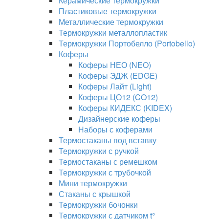
Керамические термокружки
Пластиковые термокружки
Металлические термокружки
Термокружки металлопластик
Термокружки Портобелло (Portobello)
Коферы
Коферы НЕО (NEO)
Коферы ЭДЖ (EDGE)
Коферы Лайт (Light)
Коферы ЦО12 (CO12)
Коферы КИДЕКС (KIDEX)
Дизайнерские коферы
Наборы с коферами
Термостаканы под вставку
Термокружки с ручкой
Термостаканы с ремешком
Термокружки с трубочкой
Мини термокружки
Стаканы с крышкой
Термокружки бочонки
Термокружки с датчиком t°