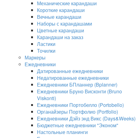
Механические карандаши
Короткие карандаши
Вечные карандаши
Наборы с карандашами
Цветные карандаши
Карандаши на заказ
Ластики
Точилки
Маркеры
Ежедневники
Датированные ежедневники
Недатированные ежедневники
Ежедневники БПланнер (Bplanner)
Ежедневники Бруно Висконти (Bruno
Viskonti)
Ежедневники Портобелло (Portobello)
Органайзеры Портфолио (Portfolio)
Ежедневники Дэйз энд Викс (Days&Weeks)
Бюджетные ежедневники "Эконом"
Настольные планинги