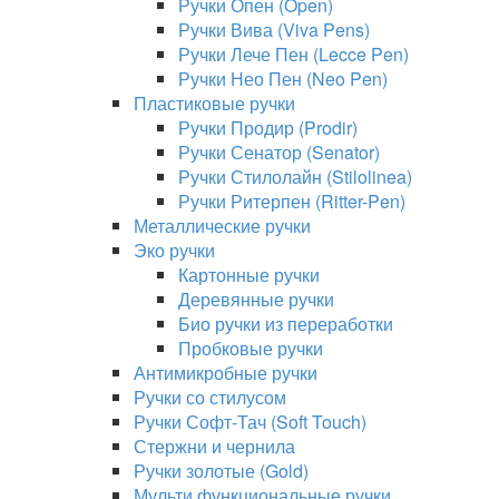
Ручки Опен (Open)
Ручки Вива (Viva Pens)
Ручки Лече Пен (Lecce Pen)
Ручки Нео Пен (Neo Pen)
Пластиковые ручки
Ручки Продир (Prodir)
Ручки Сенатор (Senator)
Ручки Стилолайн (Stilolinea)
Ручки Ритерпен (Ritter-Pen)
Металлические ручки
Эко ручки
Картонные ручки
Деревянные ручки
Био ручки из переработки
Пробковые ручки
Антимикробные ручки
Ручки со стилусом
Ручки Софт-Тач (Soft Touch)
Стержни и чернила
Ручки золотые (Gold)
Мульти функциональные ручки