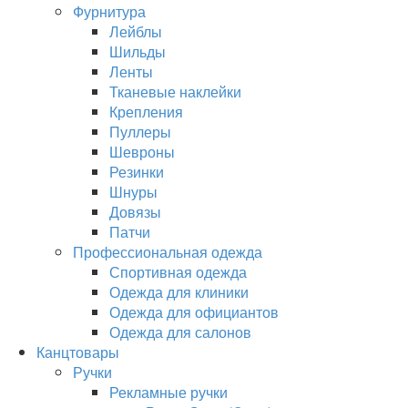
Фурнитура
Лейблы
Шильды
Ленты
Тканевые наклейки
Крепления
Пуллеры
Шевроны
Резинки
Шнуры
Довязы
Патчи
Профессиональная одежда
Спортивная одежда
Одежда для клиники
Одежда для официантов
Одежда для салонов
Канцтовары
Ручки
Рекламные ручки