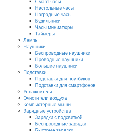
Смарт часы
Настольные часы
Наградные часы
Будильники
Часы миниатюры
Таймеры
Лампы
Наушники
Беспроводные наушники
Проводные наушники
Большие наушники
Подставки
Подставки для ноутбуков
Подставки для смартфонов
Увлажнители
Очистители воздуха
Компьютерные мыши
Зарядные устройства
Зарядки с подсветкой
Беспроводные зарядки
Быстрые зарядки