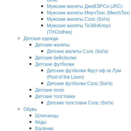
Мужские жилеты ДжейЭРСи (JRC)
Мужские жилеты МерчТекс (MerchTex)
Мужские жилеты Солс (Sol's)
Мужские жилеты ТиЭйчКлоуз
(THClothes)
Детская одежда
Детские жилеты
Детские жилеты Солс (Sol's)
Детские бейсболки
Детские футболки
Детские футболки Фрут оф зе Лум
(Fruit of the Loom)
Детские футболки Солс (Sol's)
Детские поло
Детские толстовки
Детские толстовки Солс (Sol's)
Обувь
Шлепанцы
Кеды
Валенки