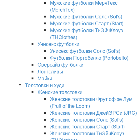
Мужские футболки МерчТекс
(MerchTex)
Мужские футболки Солс (Sol's)
Мужские футболки Старт (Start)
Мужские футболки ТиЭйчКлоуз
(THClothes)
Унисекс футболки
Унисекс футболки Солс (Sol's)
Футболки Портобелло (Portobello)
Оверсайз футболки
Лонгсливы
Майки
Толстовки и худи
Женские толстовки
Женские толстовки Фрут оф зе Лум
(Fruit of the Loom)
Женские толстовки ДжейЭРСи (JRC)
Женские толстовки Солс (Sol's)
Женские толстовки Старт (Start)
Женские толстовки ТиЭйчКлоуз