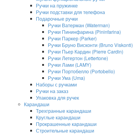
Ручки на пружинке
Ручки подставки для телефона
Подарочные ручки
Ручки Ватерман (Waterman)
Ручки Пининфарина (Pininfarina)
Ручки Паркер (Parker)
Ручки Бруно Висконти (Bruno Viskonti)
Ручки Пьер Кардин (Pierre Cardin)
Ручки Летертон (Lettertone)
Ручки Лами (LAMY)
Ручки Портобелло (Portobello)
Ручки Ума (Uma)
Наборы с ручками
Ручки на заказ
Упаковка для ручек
Карандаши
Трехгранные карандаши
Круглые карандаши
Прокрашенные карандаши
Строительные карандаши