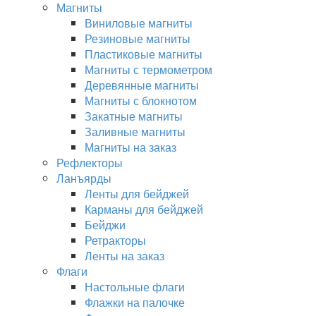
Магниты
Виниловые магниты
Резиновые магниты
Пластиковые магниты
Магниты с термометром
Деревянные магниты
Магниты с блокнотом
Закатные магниты
Заливные магниты
Магниты на заказ
Рефлекторы
Ланъярды
Ленты для бейджей
Карманы для бейджей
Бейджи
Ретракторы
Ленты на заказ
Флаги
Настольные флаги
Флажки на палочке