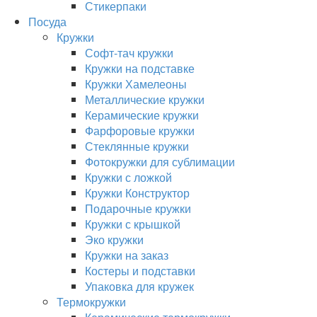
Стикерпаки
Посуда
Кружки
Софт-тач кружки
Кружки на подставке
Кружки Хамелеоны
Металлические кружки
Керамические кружки
Фарфоровые кружки
Стеклянные кружки
Фотокружки для сублимации
Кружки с ложкой
Кружки Конструктор
Подарочные кружки
Кружки с крышкой
Эко кружки
Кружки на заказ
Костеры и подставки
Упаковка для кружек
Термокружки