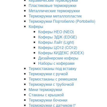
Керамические термокружки
Пластиковые термокружки
Металлические термокружки
Термокружки металлопластик
Термокружки Портобелло (Portobello)
Коферы
Коферы НЕО (NEO)
Коферы ЭДЖ (EDGE)
Коферы Лайт (Light)
Коферы ЦО12 (CO12)
Коферы КИДЕКС (KIDEX)
Дизайнерские коферы
Наборы с коферами
Термостаканы под вставку
Термокружки с ручкой
Термостаканы с ремешком
Термокружки с трубочкой
Мини термокружки
Стаканы с крышкой
Термокружки бочонки
Термокружки с датчиком t°