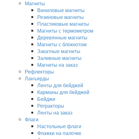
Магниты
Виниловые магниты
Резиновые магниты
Пластиковые магниты
Магниты с термометром
Деревянные магниты
Магниты с блокнотом
Закатные магниты
Заливные магниты
Магниты на заказ
Рефлекторы
Ланъярды
Ленты для бейджей
Карманы для бейджей
Бейджи
Ретракторы
Ленты на заказ
Флаги
Настольные флаги
Флажки на палочке