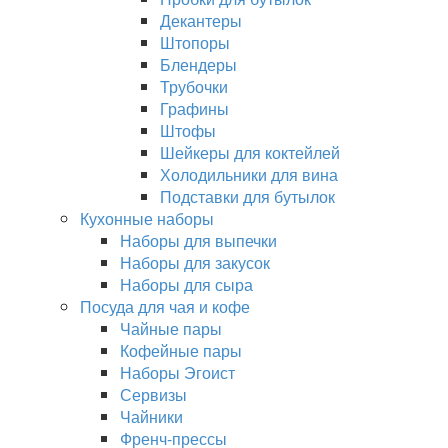
Декантеры
Штопоры
Блендеры
Трубочки
Графины
Штофы
Шейкеры для коктейлей
Холодильники для вина
Подставки для бутылок
Кухонные наборы
Наборы для выпечки
Наборы для закусок
Наборы для сыра
Посуда для чая и кофе
Чайные пары
Кофейные пары
Наборы Эгоист
Сервизы
Чайники
Френч-прессы