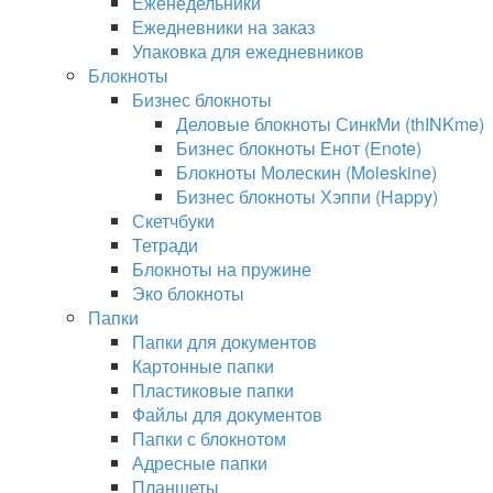
Еженедельники
Ежедневники на заказ
Упаковка для ежедневников
Блокноты
Бизнес блокноты
Деловые блокноты СинкМи (thINKme)
Бизнес блокноты Енот (Enote)
Блокноты Молескин (Moleskine)
Бизнес блокноты Хэппи (Happy)
Скетчбуки
Тетради
Блокноты на пружине
Эко блокноты
Папки
Папки для документов
Картонные папки
Пластиковые папки
Файлы для документов
Папки с блокнотом
Адресные папки
Планшеты