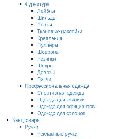
Фурнитура
Лейблы
Шильды
Ленты
Тканевые наклейки
Крепления
Пуллеры
Шевроны
Резинки
Шнуры
Довязы
Патчи
Профессиональная одежда
Спортивная одежда
Одежда для клиники
Одежда для официантов
Одежда для салонов
Канцтовары
Ручки
Рекламные ручки