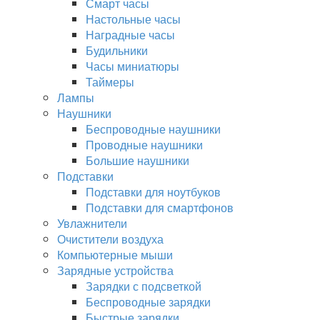
Смарт часы
Настольные часы
Наградные часы
Будильники
Часы миниатюры
Таймеры
Лампы
Наушники
Беспроводные наушники
Проводные наушники
Большие наушники
Подставки
Подставки для ноутбуков
Подставки для смартфонов
Увлажнители
Очистители воздуха
Компьютерные мыши
Зарядные устройства
Зарядки с подсветкой
Беспроводные зарядки
Быстрые зарядки