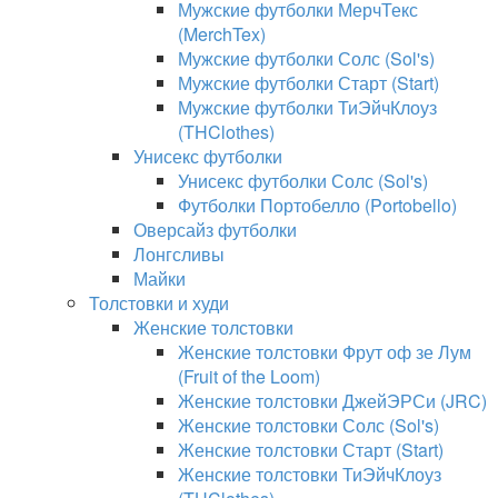
Мужские футболки МерчТекс
(MerchTex)
Мужские футболки Солс (Sol's)
Мужские футболки Старт (Start)
Мужские футболки ТиЭйчКлоуз
(THClothes)
Унисекс футболки
Унисекс футболки Солс (Sol's)
Футболки Портобелло (Portobello)
Оверсайз футболки
Лонгсливы
Майки
Толстовки и худи
Женские толстовки
Женские толстовки Фрут оф зе Лум
(Fruit of the Loom)
Женские толстовки ДжейЭРСи (JRC)
Женские толстовки Солс (Sol's)
Женские толстовки Старт (Start)
Женские толстовки ТиЭйчКлоуз