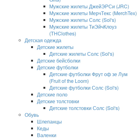
Мужские жилеты ДжейЭРСи (JRC)
Мужские жилеты МерчТекс (MerchTex)
Мужские жилеты Солс (Sol's)
Мужские жилеты ТиЭйчКлоуз
(THClothes)
Детская одежда
Детские жилеты
Детские жилеты Солс (Sol's)
Детские бейсболки
Детские футболки
Детские футболки Фрут оф зе Лум
(Fruit of the Loom)
Детские футболки Солс (Sol's)
Детские поло
Детские толстовки
Детские толстовки Солс (Sol's)
Обувь
Шлепанцы
Кеды
Валенки