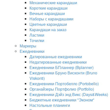
Механические карандаши
Короткие карандаши
Вечные карандаши
Наборы с карандашами
Цветные карандаши
Карандаши на заказ
Ластики
Точилки
Маркеры
Ежедневники
Датированные ежедневники
Недатированные ежедневники
Ежедневники БПланнер (Bplanner)
Ежедневники Бруно Висконти (Bruno
Viskonti)
Ежедневники Портобелло (Portobello)
Органайзеры Портфолио (Portfolio)
Ежедневники Дэйз энд Викс (Days&Weeks)
Бюджетные ежедневники "Эконом"
Настольные планинги