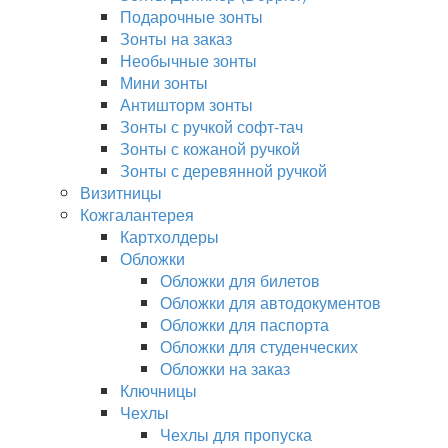
Подарочные зонты
Зонты на заказ
Необычные зонты
Мини зонты
Антишторм зонты
Зонты с ручкой софт-тач
Зонты с кожаной ручкой
Зонты с деревянной ручкой
Визитницы
Кожгалантерея
Картхолдеры
Обложки
Обложки для билетов
Обложки для автодокументов
Обложки для паспорта
Обложки для студенческих
Обложки на заказ
Ключницы
Чехлы
Чехлы для пропуска