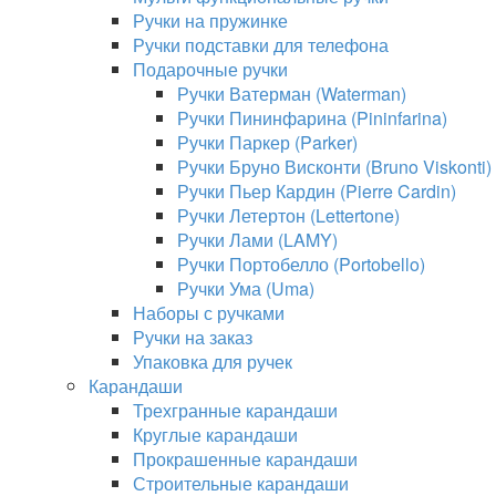
Ручки на пружинке
Ручки подставки для телефона
Подарочные ручки
Ручки Ватерман (Waterman)
Ручки Пининфарина (Pininfarina)
Ручки Паркер (Parker)
Ручки Бруно Висконти (Bruno Viskonti)
Ручки Пьер Кардин (Pierre Cardin)
Ручки Летертон (Lettertone)
Ручки Лами (LAMY)
Ручки Портобелло (Portobello)
Ручки Ума (Uma)
Наборы с ручками
Ручки на заказ
Упаковка для ручек
Карандаши
Трехгранные карандаши
Круглые карандаши
Прокрашенные карандаши
Строительные карандаши