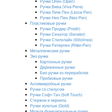
Ручки Опен (Open)
Ручки Вива (Viva Pens)
Ручки Лече Пен (Lecce Pen)
Ручки Нео Пен (Neo Pen)
Пластиковые ручки
Ручки Продир (Prodir)
Ручки Сенатор (Senator)
Ручки Стилолайн (Stilolinea)
Ручки Ритерпен (Ritter-Pen)
Металлические ручки
Эко ручки
Картонные ручки
Деревянные ручки
Био ручки из переработки
Пробковые ручки
Антимикробные ручки
Ручки со стилусом
Ручки Софт-Тач (Soft Touch)
Стержни и чернила
Ручки золотые (Gold)
Мульти функциональные ручки