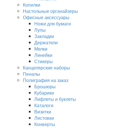
Копилки
Настольные органайзеры
Офисные аксессуары
Ножи для бумаги
Лупы
Закладки
Держатели
Мелки
Линейки
Стикеры
Канцелярские наборы
Пеналы
Полиграфия на заказ
Брошюры
Кубарики
Лифлеты и буклеты
Каталоги
Визитки
Листовки
Конверты