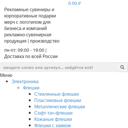
0.00
руб.
Рекламные сувениры и
корпоративные подарки
мерч с логотипом для
бизнеса и компаний
рекламно-сувенирная
продукция | производство
пн-пт: 09:00 - 19:00 |
Доставка по всей России
Меню
Электроника
Флешки
Стеклянные флешки
Пластиковые флешки
Металлические флешки
Софт-тач флешки
Кожаные флешки
Флешки с замком