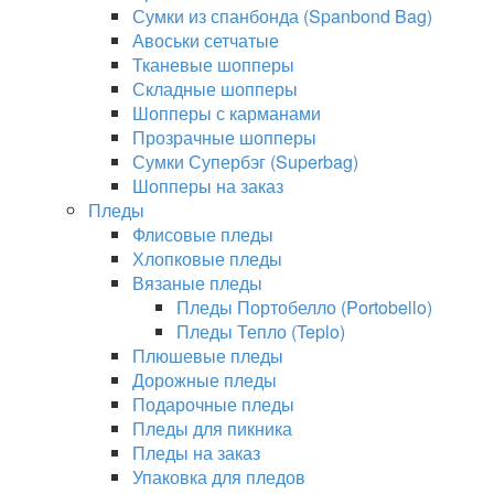
Сумки из спанбонда (Spanbond Bag)
Авоськи сетчатые
Тканевые шопперы
Складные шопперы
Шопперы с карманами
Прозрачные шопперы
Сумки Супербэг (Superbag)
Шопперы на заказ
Пледы
Флисовые пледы
Хлопковые пледы
Вязаные пледы
Пледы Портобелло (Portobello)
Пледы Тепло (Teplo)
Плюшевые пледы
Дорожные пледы
Подарочные пледы
Пледы для пикника
Пледы на заказ
Упаковка для пледов