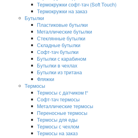
Термокружки софт-тач (Soft Touch)
Термокружки на заказ
Бутылки
Пластиковые бутылки
Металлические бутылки
Стеклянные бутылки
Складные бутылки
Софт-тач бутылки
Бутылки с карабином
Бутылки в чехлах
Бутылки из тритана
Фляжки
Термосы
Термосы с датчиком t°
Софт-тач термосы
Металлические термосы
Переносные термосы
Термосы для еды
Термосы с чехлом
Термосы на заказ