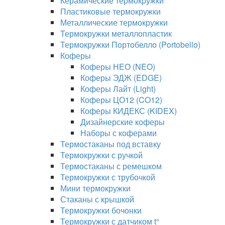
Керамические термокружки
Пластиковые термокружки
Металлические термокружки
Термокружки металлопластик
Термокружки Портобелло (Portobello)
Коферы
Коферы НЕО (NEO)
Коферы ЭДЖ (EDGE)
Коферы Лайт (Light)
Коферы ЦО12 (CO12)
Коферы КИДЕКС (KIDEX)
Дизайнерские коферы
Наборы с коферами
Термостаканы под вставку
Термокружки с ручкой
Термостаканы с ремешком
Термокружки с трубочкой
Мини термокружки
Стаканы с крышкой
Термокружки бочонки
Термокружки с датчиком t°