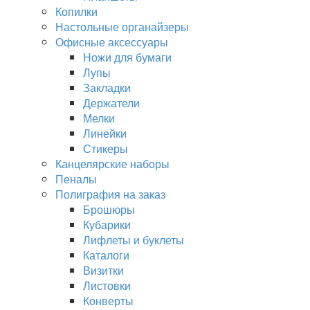
Копилки
Настольные органайзеры
Офисные аксессуары
Ножи для бумаги
Лупы
Закладки
Держатели
Мелки
Линейки
Стикеры
Канцелярские наборы
Пеналы
Полиграфия на заказ
Брошюры
Кубарики
Лифлеты и буклеты
Каталоги
Визитки
Листовки
Конверты