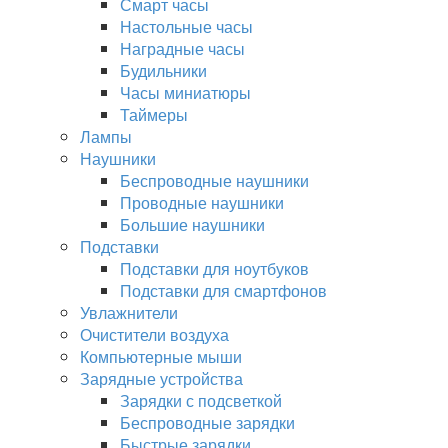
Смарт часы
Настольные часы
Наградные часы
Будильники
Часы миниатюры
Таймеры
Лампы
Наушники
Беспроводные наушники
Проводные наушники
Большие наушники
Подставки
Подставки для ноутбуков
Подставки для смартфонов
Увлажнители
Очистители воздуха
Компьютерные мыши
Зарядные устройства
Зарядки с подсветкой
Беспроводные зарядки
Быстрые зарядки