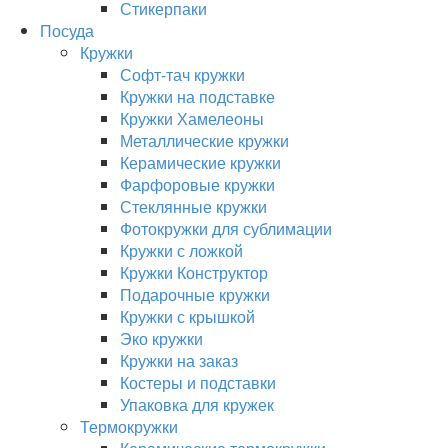
Стикерпаки
Посуда
Кружки
Софт-тач кружки
Кружки на подставке
Кружки Хамелеоны
Металлические кружки
Керамические кружки
Фарфоровые кружки
Стеклянные кружки
Фотокружки для сублимации
Кружки с ложкой
Кружки Конструктор
Подарочные кружки
Кружки с крышкой
Эко кружки
Кружки на заказ
Костеры и подставки
Упаковка для кружек
Термокружки