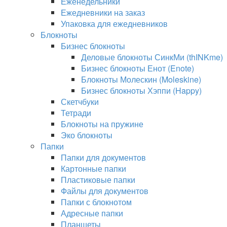
Еженедельники
Ежедневники на заказ
Упаковка для ежедневников
Блокноты
Бизнес блокноты
Деловые блокноты СинкМи (thINKme)
Бизнес блокноты Енот (Enote)
Блокноты Молескин (Moleskine)
Бизнес блокноты Хэппи (Happy)
Скетчбуки
Тетради
Блокноты на пружине
Эко блокноты
Папки
Папки для документов
Картонные папки
Пластиковые папки
Файлы для документов
Папки с блокнотом
Адресные папки
Планшеты