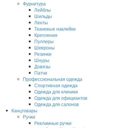
Фурнитура
Лейблы
Шильды
Ленты
Тканевые наклейки
Крепления
Пуллеры
Шевроны
Резинки
Шнуры
Довязы
Патчи
Профессиональная одежда
Спортивная одежда
Одежда для клиники
Одежда для официантов
Одежда для салонов
Канцтовары
Ручки
Рекламные ручки