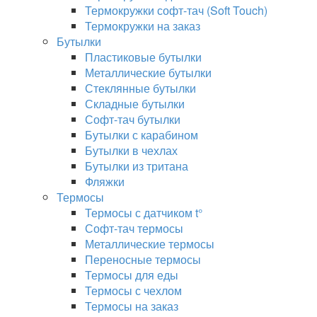
Термокружки софт-тач (Soft Touch)
Термокружки на заказ
Бутылки
Пластиковые бутылки
Металлические бутылки
Стеклянные бутылки
Складные бутылки
Софт-тач бутылки
Бутылки с карабином
Бутылки в чехлах
Бутылки из тритана
Фляжки
Термосы
Термосы с датчиком t°
Софт-тач термосы
Металлические термосы
Переносные термосы
Термосы для еды
Термосы с чехлом
Термосы на заказ