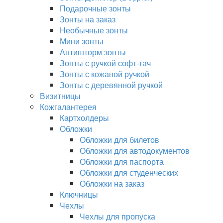
Подарочные зонты
Зонты на заказ
Необычные зонты
Мини зонты
Антишторм зонты
Зонты с ручкой софт-тач
Зонты с кожаной ручкой
Зонты с деревянной ручкой
Визитницы
Кожгалантерея
Картхолдеры
Обложки
Обложки для билетов
Обложки для автодокументов
Обложки для паспорта
Обложки для студенческих
Обложки на заказ
Ключницы
Чехлы
Чехлы для пропуска