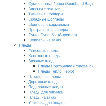
Сумки из спанбонда (Spanbond Bag)
Авоськи сетчатые
Тканевые шопперы
Складные шопперы
Шопперы с карманами
Прозрачные шопперы
Сумки Супербэг (Superbag)
Шопперы на заказ
Пледы
Флисовые пледы
Хлопковые пледы
Вязаные пледы
Пледы Портобелло (Portobello)
Пледы Тепло (Teplo)
Плюшевые пледы
Дорожные пледы
Подарочные пледы
Пледы для пикника
Пледы на заказ
Упаковка для пледов