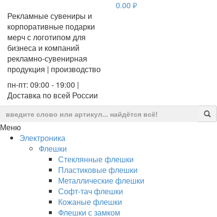
0.00
руб.
Рекламные сувениры и
корпоративные подарки
мерч с логотипом для
бизнеса и компаний
рекламно-сувенирная
продукция | производство
пн-пт: 09:00 - 19:00 |
Доставка по всей России
Меню
Электроника
Флешки
Стеклянные флешки
Пластиковые флешки
Металлические флешки
Софт-тач флешки
Кожаные флешки
Флешки с замком