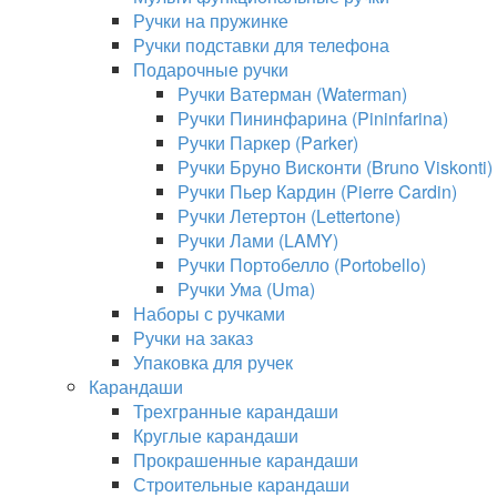
Ручки на пружинке
Ручки подставки для телефона
Подарочные ручки
Ручки Ватерман (Waterman)
Ручки Пининфарина (Pininfarina)
Ручки Паркер (Parker)
Ручки Бруно Висконти (Bruno Viskonti)
Ручки Пьер Кардин (Pierre Cardin)
Ручки Летертон (Lettertone)
Ручки Лами (LAMY)
Ручки Портобелло (Portobello)
Ручки Ума (Uma)
Наборы с ручками
Ручки на заказ
Упаковка для ручек
Карандаши
Трехгранные карандаши
Круглые карандаши
Прокрашенные карандаши
Строительные карандаши