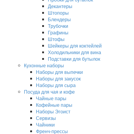
Декантеры
Штопоры
Блендеры
Трубочки
Графины
Штофы
Шейкеры для коктейлей
Холодильники для вина
Подставки для бутылок
Кухонные наборы
Наборы для выпечки
Наборы для закусок
Наборы для сыра
Посуда для чая и кофе
Чайные пары
Кофейные пары
Наборы Эгоист
Сервизы
Чайники
Френч-прессы