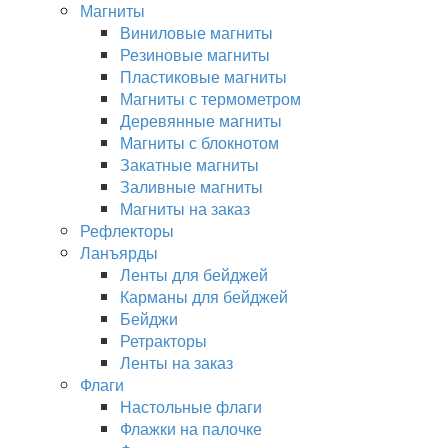
Магниты
Виниловые магниты
Резиновые магниты
Пластиковые магниты
Магниты с термометром
Деревянные магниты
Магниты с блокнотом
Закатные магниты
Заливные магниты
Магниты на заказ
Рефлекторы
Ланъярды
Ленты для бейджей
Карманы для бейджей
Бейджи
Ретракторы
Ленты на заказ
Флаги
Настольные флаги
Флажки на палочке