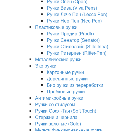
Ручки Опен (Open)
Ручки Вива (Viva Pens)
Ручки Лече Пен (Lecce Pen)
Ручки Нео Пен (Neo Pen)
Пластиковые ручки
Ручки Продир (Prodir)
Ручки Сенатор (Senator)
Ручки Стилолайн (Stilolinea)
Ручки Ритерпен (Ritter-Pen)
Металлические ручки
Эко ручки
Картонные ручки
Деревянные ручки
Био ручки из переработки
Пробковые ручки
Антимикробные ручки
Ручки со стилусом
Ручки Софт-Тач (Soft Touch)
Стержни и чернила
Ручки золотые (Gold)
Мульти функциональные ручки