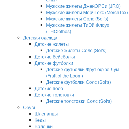
Мужские жилеты ДжейЭРСи (JRC)
Мужские жилеты МерчТекс (MerchTex)
Мужские жилеты Солс (Sol's)
Мужские жилеты ТиЭйчКлоуз
(THClothes)
Детская одежда
Детские жилеты
Детские жилеты Солс (Sol's)
Детские бейсболки
Детские футболки
Детские футболки Фрут оф зе Лум
(Fruit of the Loom)
Детские футболки Солс (Sol's)
Детские поло
Детские толстовки
Детские толстовки Солс (Sol's)
Обувь
Шлепанцы
Кеды
Валенки