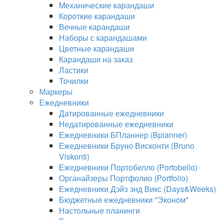
Механические карандаши
Короткие карандаши
Вечные карандаши
Наборы с карандашами
Цветные карандаши
Карандаши на заказ
Ластики
Точилки
Маркеры
Ежедневники
Датированные ежедневники
Недатированные ежедневники
Ежедневники БПланнер (Bplanner)
Ежедневники Бруно Висконти (Bruno
Viskonti)
Ежедневники Портобелло (Portobello)
Органайзеры Портфолио (Portfolio)
Ежедневники Дэйз энд Викс (Days&Weeks)
Бюджетные ежедневники "Эконом"
Настольные планинги