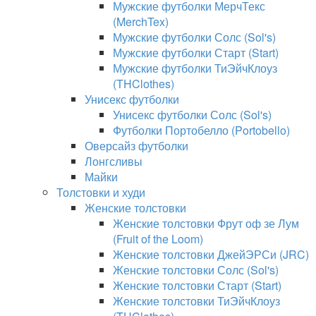
Мужские футболки МерчТекс
(MerchTex)
Мужские футболки Солс (Sol's)
Мужские футболки Старт (Start)
Мужские футболки ТиЭйчКлоуз
(THClothes)
Унисекс футболки
Унисекс футболки Солс (Sol's)
Футболки Портобелло (Portobello)
Оверсайз футболки
Лонгсливы
Майки
Толстовки и худи
Женские толстовки
Женские толстовки Фрут оф зе Лум
(Fruit of the Loom)
Женские толстовки ДжейЭРСи (JRC)
Женские толстовки Солс (Sol's)
Женские толстовки Старт (Start)
Женские толстовки ТиЭйчКлоуз