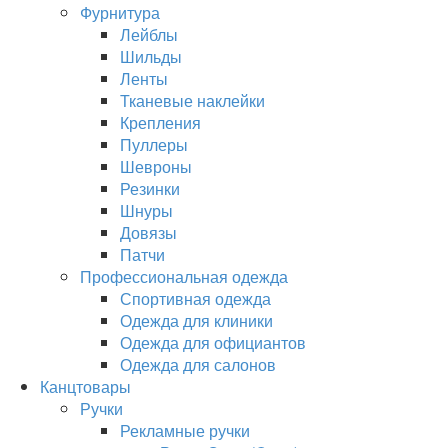
Фурнитура
Лейблы
Шильды
Ленты
Тканевые наклейки
Крепления
Пуллеры
Шевроны
Резинки
Шнуры
Довязы
Патчи
Профессиональная одежда
Спортивная одежда
Одежда для клиники
Одежда для официантов
Одежда для салонов
Канцтовары
Ручки
Рекламные ручки