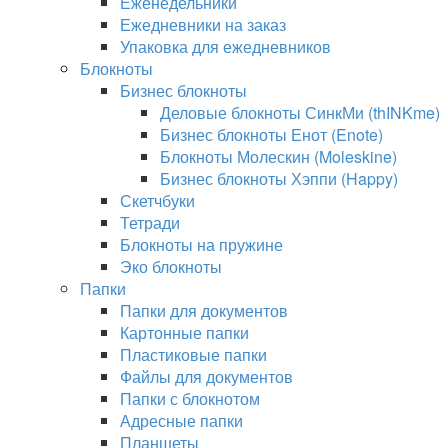
Еженедельники
Ежедневники на заказ
Упаковка для ежедневников
Блокноты
Бизнес блокноты
Деловые блокноты СинкМи (thINKme)
Бизнес блокноты Енот (Enote)
Блокноты Молескин (Moleskine)
Бизнес блокноты Хэппи (Happy)
Скетчбуки
Тетради
Блокноты на пружине
Эко блокноты
Папки
Папки для документов
Картонные папки
Пластиковые папки
Файлы для документов
Папки с блокнотом
Адресные папки
Планшеты