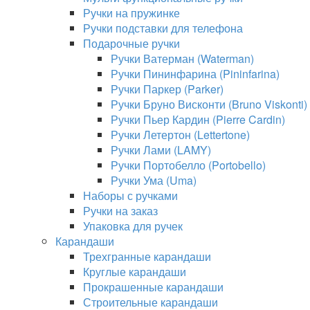
Ручки на пружинке
Ручки подставки для телефона
Подарочные ручки
Ручки Ватерман (Waterman)
Ручки Пининфарина (Pininfarina)
Ручки Паркер (Parker)
Ручки Бруно Висконти (Bruno Viskonti)
Ручки Пьер Кардин (Pierre Cardin)
Ручки Летертон (Lettertone)
Ручки Лами (LAMY)
Ручки Портобелло (Portobello)
Ручки Ума (Uma)
Наборы с ручками
Ручки на заказ
Упаковка для ручек
Карандаши
Трехгранные карандаши
Круглые карандаши
Прокрашенные карандаши
Строительные карандаши