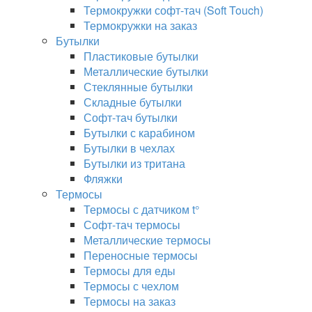
Термокружки софт-тач (Soft Touch)
Термокружки на заказ
Бутылки
Пластиковые бутылки
Металлические бутылки
Стеклянные бутылки
Складные бутылки
Софт-тач бутылки
Бутылки с карабином
Бутылки в чехлах
Бутылки из тритана
Фляжки
Термосы
Термосы с датчиком t°
Софт-тач термосы
Металлические термосы
Переносные термосы
Термосы для еды
Термосы с чехлом
Термосы на заказ