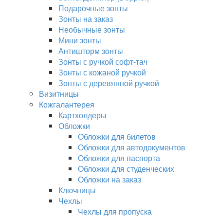
Подарочные зонты
Зонты на заказ
Необычные зонты
Мини зонты
Антишторм зонты
Зонты с ручкой софт-тач
Зонты с кожаной ручкой
Зонты с деревянной ручкой
Визитницы
Кожгалантерея
Картхолдеры
Обложки
Обложки для билетов
Обложки для автодокументов
Обложки для паспорта
Обложки для студенческих
Обложки на заказ
Ключницы
Чехлы
Чехлы для пропуска