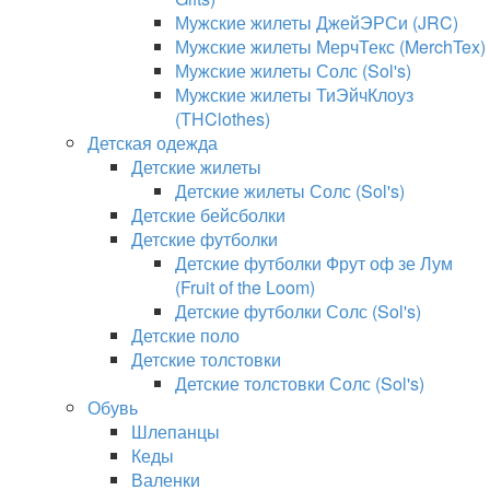
Мужские жилеты ДжейЭРСи (JRC)
Мужские жилеты МерчТекс (MerchTex)
Мужские жилеты Солс (Sol's)
Мужские жилеты ТиЭйчКлоуз
(THClothes)
Детская одежда
Детские жилеты
Детские жилеты Солс (Sol's)
Детские бейсболки
Детские футболки
Детские футболки Фрут оф зе Лум
(Fruit of the Loom)
Детские футболки Солс (Sol's)
Детские поло
Детские толстовки
Детские толстовки Солс (Sol's)
Обувь
Шлепанцы
Кеды
Валенки