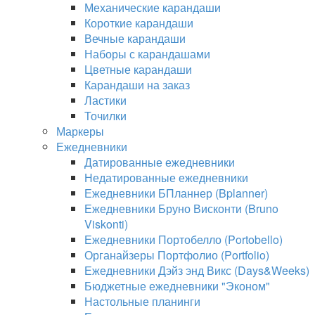
Механические карандаши
Короткие карандаши
Вечные карандаши
Наборы с карандашами
Цветные карандаши
Карандаши на заказ
Ластики
Точилки
Маркеры
Ежедневники
Датированные ежедневники
Недатированные ежедневники
Ежедневники БПланнер (Bplanner)
Ежедневники Бруно Висконти (Bruno
Viskonti)
Ежедневники Портобелло (Portobello)
Органайзеры Портфолио (Portfolio)
Ежедневники Дэйз энд Викс (Days&Weeks)
Бюджетные ежедневники "Эконом"
Настольные планинги