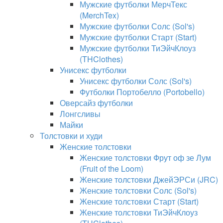
Мужские футболки МерчТекс
(MerchTex)
Мужские футболки Солс (Sol's)
Мужские футболки Старт (Start)
Мужские футболки ТиЭйчКлоуз
(THClothes)
Унисекс футболки
Унисекс футболки Солс (Sol's)
Футболки Портобелло (Portobello)
Оверсайз футболки
Лонгсливы
Майки
Толстовки и худи
Женские толстовки
Женские толстовки Фрут оф зе Лум
(Fruit of the Loom)
Женские толстовки ДжейЭРСи (JRC)
Женские толстовки Солс (Sol's)
Женские толстовки Старт (Start)
Женские толстовки ТиЭйчКлоуз