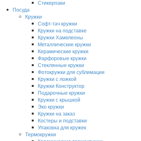
Стикерпаки
Посуда
Кружки
Софт-тач кружки
Кружки на подставке
Кружки Хамелеоны
Металлические кружки
Керамические кружки
Фарфоровые кружки
Стеклянные кружки
Фотокружки для сублимации
Кружки с ложкой
Кружки Конструктор
Подарочные кружки
Кружки с крышкой
Эко кружки
Кружки на заказ
Костеры и подставки
Упаковка для кружек
Термокружки