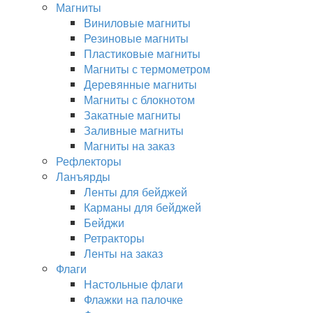
Магниты
Виниловые магниты
Резиновые магниты
Пластиковые магниты
Магниты с термометром
Деревянные магниты
Магниты с блокнотом
Закатные магниты
Заливные магниты
Магниты на заказ
Рефлекторы
Ланъярды
Ленты для бейджей
Карманы для бейджей
Бейджи
Ретракторы
Ленты на заказ
Флаги
Настольные флаги
Флажки на палочке