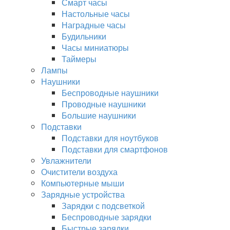
Смарт часы
Настольные часы
Наградные часы
Будильники
Часы миниатюры
Таймеры
Лампы
Наушники
Беспроводные наушники
Проводные наушники
Большие наушники
Подставки
Подставки для ноутбуков
Подставки для смартфонов
Увлажнители
Очистители воздуха
Компьютерные мыши
Зарядные устройства
Зарядки с подсветкой
Беспроводные зарядки
Быстрые зарядки