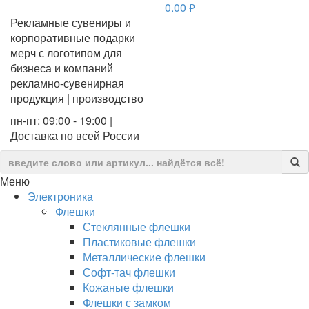
0.00
руб.
Рекламные сувениры и
корпоративные подарки
мерч с логотипом для
бизнеса и компаний
рекламно-сувенирная
продукция | производство
пн-пт: 09:00 - 19:00 |
Доставка по всей России
Меню
Электроника
Флешки
Стеклянные флешки
Пластиковые флешки
Металлические флешки
Софт-тач флешки
Кожаные флешки
Флешки с замком