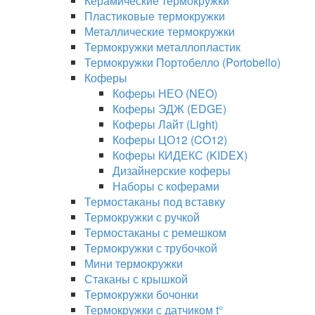
Керамические термокружки
Пластиковые термокружки
Металлические термокружки
Термокружки металлопластик
Термокружки Портобелло (Portobello)
Коферы
Коферы НЕО (NEO)
Коферы ЭДЖ (EDGE)
Коферы Лайт (Light)
Коферы ЦО12 (CO12)
Коферы КИДЕКС (KIDEX)
Дизайнерские коферы
Наборы с коферами
Термостаканы под вставку
Термокружки с ручкой
Термостаканы с ремешком
Термокружки с трубочкой
Мини термокружки
Стаканы с крышкой
Термокружки бочонки
Термокружки с датчиком t°