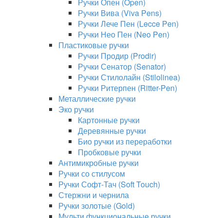
Ручки Опен (Open)
Ручки Вива (Viva Pens)
Ручки Лече Пен (Lecce Pen)
Ручки Нео Пен (Neo Pen)
Пластиковые ручки
Ручки Продир (Prodir)
Ручки Сенатор (Senator)
Ручки Стилолайн (Stilolinea)
Ручки Ритерпен (Ritter-Pen)
Металлические ручки
Эко ручки
Картонные ручки
Деревянные ручки
Био ручки из переработки
Пробковые ручки
Антимикробные ручки
Ручки со стилусом
Ручки Софт-Тач (Soft Touch)
Стержни и чернила
Ручки золотые (Gold)
Мульти функциональные ручки