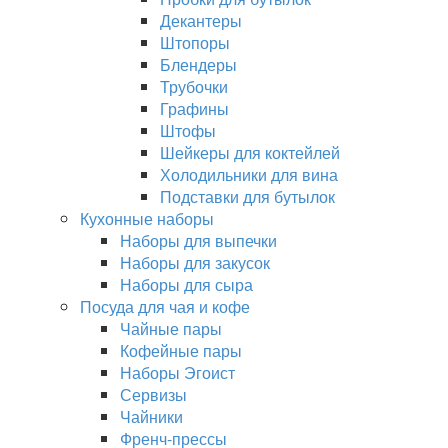
Декантеры
Штопоры
Блендеры
Трубочки
Графины
Штофы
Шейкеры для коктейлей
Холодильники для вина
Подставки для бутылок
Кухонные наборы
Наборы для выпечки
Наборы для закусок
Наборы для сыра
Посуда для чая и кофе
Чайные пары
Кофейные пары
Наборы Эгоист
Сервизы
Чайники
Френч-прессы