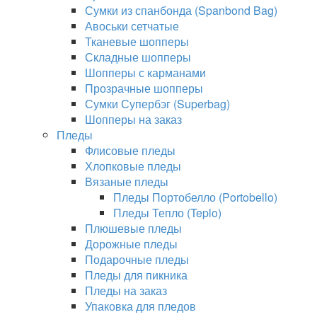
Сумки из спанбонда (Spanbond Bag)
Авоськи сетчатые
Тканевые шопперы
Складные шопперы
Шопперы с карманами
Прозрачные шопперы
Сумки Супербэг (Superbag)
Шопперы на заказ
Пледы
Флисовые пледы
Хлопковые пледы
Вязаные пледы
Пледы Портобелло (Portobello)
Пледы Тепло (Teplo)
Плюшевые пледы
Дорожные пледы
Подарочные пледы
Пледы для пикника
Пледы на заказ
Упаковка для пледов