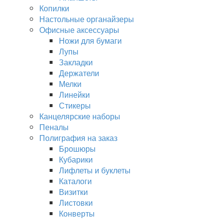
Копилки
Настольные органайзеры
Офисные аксессуары
Ножи для бумаги
Лупы
Закладки
Держатели
Мелки
Линейки
Стикеры
Канцелярские наборы
Пеналы
Полиграфия на заказ
Брошюры
Кубарики
Лифлеты и буклеты
Каталоги
Визитки
Листовки
Конверты