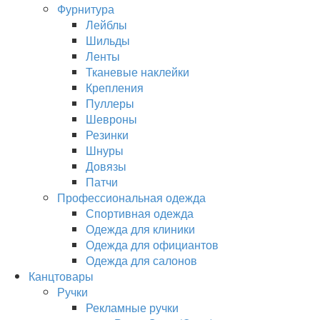
Фурнитура
Лейблы
Шильды
Ленты
Тканевые наклейки
Крепления
Пуллеры
Шевроны
Резинки
Шнуры
Довязы
Патчи
Профессиональная одежда
Спортивная одежда
Одежда для клиники
Одежда для официантов
Одежда для салонов
Канцтовары
Ручки
Рекламные ручки