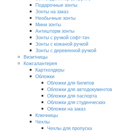
Подарочные зонты
Зонты на заказ
Необычные зонты
Мини зонты
Антишторм зонты
Зонты с ручкой софт-тач
Зонты с кожаной ручкой
Зонты с деревянной ручкой
Визитницы
Кожгалантерея
Картхолдеры
Обложки
Обложки для билетов
Обложки для автодокументов
Обложки для паспорта
Обложки для студенческих
Обложки на заказ
Ключницы
Чехлы
Чехлы для пропуска