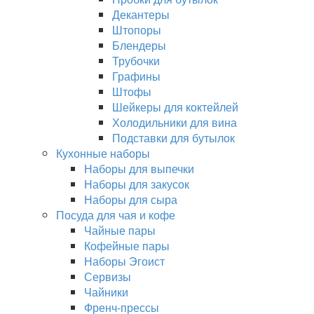
Декантеры
Штопоры
Блендеры
Трубочки
Графины
Штофы
Шейкеры для коктейлей
Холодильники для вина
Подставки для бутылок
Кухонные наборы
Наборы для выпечки
Наборы для закусок
Наборы для сыра
Посуда для чая и кофе
Чайные пары
Кофейные пары
Наборы Эгоист
Сервизы
Чайники
Френч-прессы