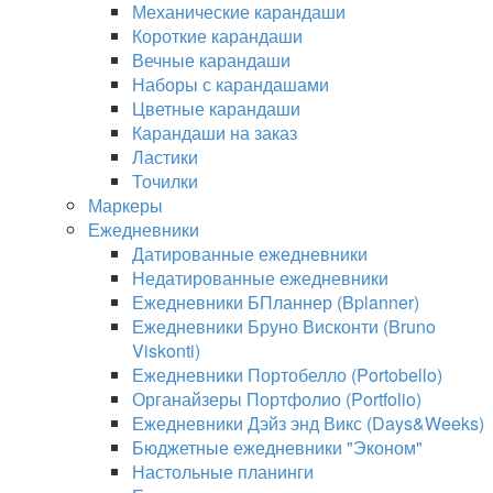
Механические карандаши
Короткие карандаши
Вечные карандаши
Наборы с карандашами
Цветные карандаши
Карандаши на заказ
Ластики
Точилки
Маркеры
Ежедневники
Датированные ежедневники
Недатированные ежедневники
Ежедневники БПланнер (Bplanner)
Ежедневники Бруно Висконти (Bruno
Viskonti)
Ежедневники Портобелло (Portobello)
Органайзеры Портфолио (Portfolio)
Ежедневники Дэйз энд Викс (Days&Weeks)
Бюджетные ежедневники "Эконом"
Настольные планинги