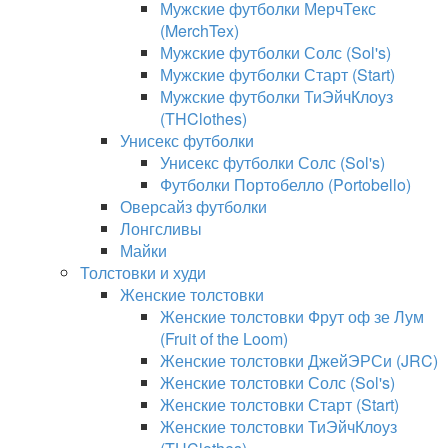
Мужские футболки МерчТекс
(MerchTex)
Мужские футболки Солс (Sol's)
Мужские футболки Старт (Start)
Мужские футболки ТиЭйчКлоуз
(THClothes)
Унисекс футболки
Унисекс футболки Солс (Sol's)
Футболки Портобелло (Portobello)
Оверсайз футболки
Лонгсливы
Майки
Толстовки и худи
Женские толстовки
Женские толстовки Фрут оф зе Лум
(Fruit of the Loom)
Женские толстовки ДжейЭРСи (JRC)
Женские толстовки Солс (Sol's)
Женские толстовки Старт (Start)
Женские толстовки ТиЭйчКлоуз