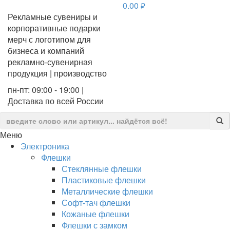
0.00
руб.
Рекламные сувениры и
корпоративные подарки
мерч с логотипом для
бизнеса и компаний
рекламно-сувенирная
продукция | производство
пн-пт: 09:00 - 19:00 |
Доставка по всей России
Меню
Электроника
Флешки
Стеклянные флешки
Пластиковые флешки
Металлические флешки
Софт-тач флешки
Кожаные флешки
Флешки с замком