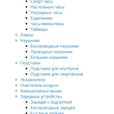
Смарт часы
Настольные часы
Наградные часы
Будильники
Часы миниатюры
Таймеры
Лампы
Наушники
Беспроводные наушники
Проводные наушники
Большие наушники
Подставки
Подставки для ноутбуков
Подставки для смартфонов
Увлажнители
Очистители воздуха
Компьютерные мыши
Зарядные устройства
Зарядки с подсветкой
Беспроводные зарядки
Быстрые зарядки