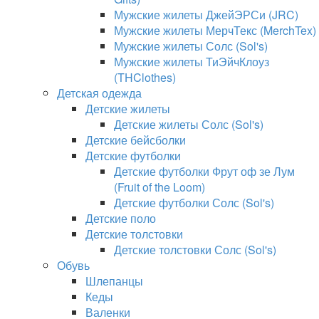
Мужские жилеты ДжейЭРСи (JRC)
Мужские жилеты МерчТекс (MerchTex)
Мужские жилеты Солс (Sol's)
Мужские жилеты ТиЭйчКлоуз
(THClothes)
Детская одежда
Детские жилеты
Детские жилеты Солс (Sol's)
Детские бейсболки
Детские футболки
Детские футболки Фрут оф зе Лум
(Fruit of the Loom)
Детские футболки Солс (Sol's)
Детские поло
Детские толстовки
Детские толстовки Солс (Sol's)
Обувь
Шлепанцы
Кеды
Валенки