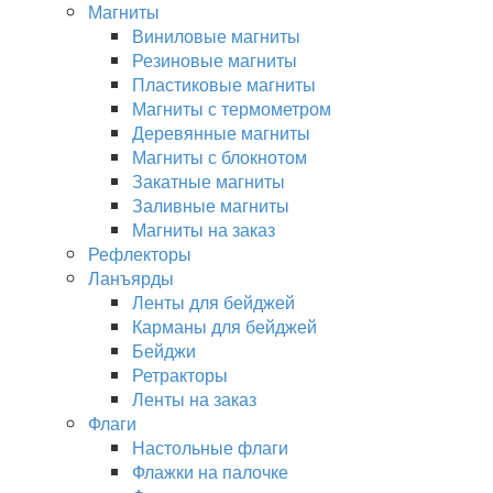
Магниты
Виниловые магниты
Резиновые магниты
Пластиковые магниты
Магниты с термометром
Деревянные магниты
Магниты с блокнотом
Закатные магниты
Заливные магниты
Магниты на заказ
Рефлекторы
Ланъярды
Ленты для бейджей
Карманы для бейджей
Бейджи
Ретракторы
Ленты на заказ
Флаги
Настольные флаги
Флажки на палочке