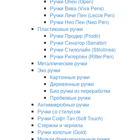
Ручки Опен (Open)
Ручки Вива (Viva Pens)
Ручки Лече Пен (Lecce Pen)
Ручки Нео Пен (Neo Pen)
Пластиковые ручки
Ручки Продир (Prodir)
Ручки Сенатор (Senator)
Ручки Стилолайн (Stilolinea)
Ручки Ритерпен (Ritter-Pen)
Металлические ручки
Эко ручки
Картонные ручки
Деревянные ручки
Био ручки из переработки
Пробковые ручки
Антимикробные ручки
Ручки со стилусом
Ручки Софт-Тач (Soft Touch)
Стержни и чернила
Ручки золотые (Gold)
Мульти функциональные ручки