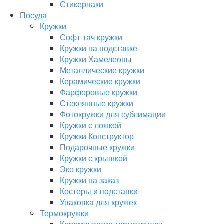
Стикерпаки
Посуда
Кружки
Софт-тач кружки
Кружки на подставке
Кружки Хамелеоны
Металлические кружки
Керамические кружки
Фарфоровые кружки
Стеклянные кружки
Фотокружки для сублимации
Кружки с ложкой
Кружки Конструктор
Подарочные кружки
Кружки с крышкой
Эко кружки
Кружки на заказ
Костеры и подставки
Упаковка для кружек
Термокружки