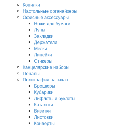
Копилки
Настольные органайзеры
Офисные аксессуары
Ножи для бумаги
Лупы
Закладки
Держатели
Мелки
Линейки
Стикеры
Канцелярские наборы
Пеналы
Полиграфия на заказ
Брошюры
Кубарики
Лифлеты и буклеты
Каталоги
Визитки
Листовки
Конверты