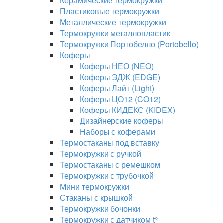
Керамические термокружки
Пластиковые термокружки
Металлические термокружки
Термокружки металлопластик
Термокружки Портобелло (Portobello)
Коферы
Коферы НЕО (NEO)
Коферы ЭДЖ (EDGE)
Коферы Лайт (Light)
Коферы ЦО12 (CO12)
Коферы КИДЕКС (KIDEX)
Дизайнерские коферы
Наборы с коферами
Термостаканы под вставку
Термокружки с ручкой
Термостаканы с ремешком
Термокружки с трубочкой
Мини термокружки
Стаканы с крышкой
Термокружки бочонки
Термокружки с датчиком t°