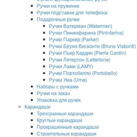
Ручки на пружинке
Ручки подставки для телефона
Подарочные ручки
Ручки Ватерман (Waterman)
Ручки Пининфарина (Pininfarina)
Ручки Паркер (Parker)
Ручки Бруно Висконти (Bruno Viskonti)
Ручки Пьер Кардин (Pierre Cardin)
Ручки Летертон (Lettertone)
Ручки Лами (LAMY)
Ручки Портобелло (Portobello)
Ручки Ума (Uma)
Наборы с ручками
Ручки на заказ
Упаковка для ручек
Карандаши
Трехгранные карандаши
Круглые карандаши
Прокрашенные карандаши
Строительные карандаши