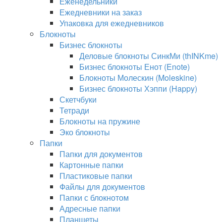
Еженедельники
Ежедневники на заказ
Упаковка для ежедневников
Блокноты
Бизнес блокноты
Деловые блокноты СинкМи (thINKme)
Бизнес блокноты Енот (Enote)
Блокноты Молескин (Moleskine)
Бизнес блокноты Хэппи (Happy)
Скетчбуки
Тетради
Блокноты на пружине
Эко блокноты
Папки
Папки для документов
Картонные папки
Пластиковые папки
Файлы для документов
Папки с блокнотом
Адресные папки
Планшеты