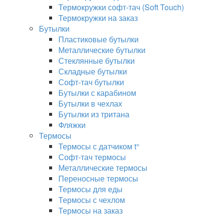
Термокружки софт-тач (Soft Touch)
Термокружки на заказ
Бутылки
Пластиковые бутылки
Металлические бутылки
Стеклянные бутылки
Складные бутылки
Софт-тач бутылки
Бутылки с карабином
Бутылки в чехлах
Бутылки из тритана
Фляжки
Термосы
Термосы с датчиком t°
Софт-тач термосы
Металлические термосы
Переносные термосы
Термосы для еды
Термосы с чехлом
Термосы на заказ