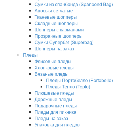
Сумки из спанбонда (Spanbond Bag)
Авоськи сетчатые
Тканевые шопперы
Складные шопперы
Шопперы с карманами
Прозрачные шопперы
Сумки Супербэг (Superbag)
Шопперы на заказ
Пледы
Флисовые пледы
Хлопковые пледы
Вязаные пледы
Пледы Портобелло (Portobello)
Пледы Тепло (Teplo)
Плюшевые пледы
Дорожные пледы
Подарочные пледы
Пледы для пикника
Пледы на заказ
Упаковка для пледов