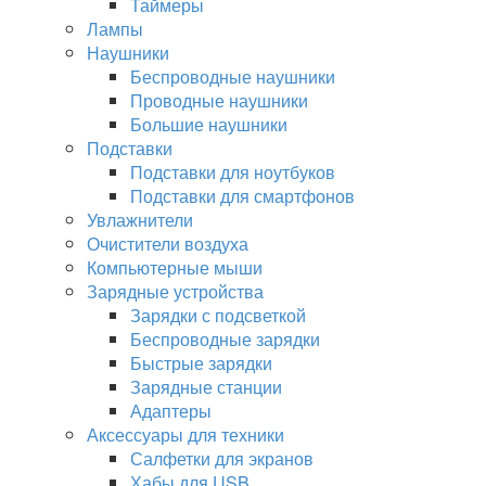
Таймеры
Лампы
Наушники
Беспроводные наушники
Проводные наушники
Большие наушники
Подставки
Подставки для ноутбуков
Подставки для смартфонов
Увлажнители
Очистители воздуха
Компьютерные мыши
Зарядные устройства
Зарядки с подсветкой
Беспроводные зарядки
Быстрые зарядки
Зарядные станции
Адаптеры
Аксессуары для техники
Салфетки для экранов
Хабы для USB