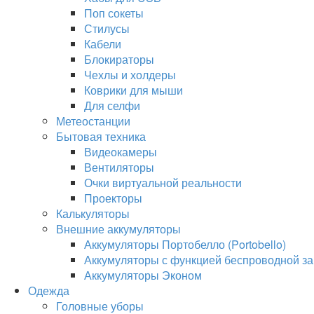
Поп сокеты
Стилусы
Кабели
Блокираторы
Чехлы и холдеры
Коврики для мыши
Для селфи
Метеостанции
Бытовая техника
Видеокамеры
Вентиляторы
Очки виртуальной реальности
Проекторы
Калькуляторы
Внешние аккумуляторы
Аккумуляторы Портобелло (Portobello)
Аккумуляторы с функцией беспроводной за
Аккумуляторы Эконом
Одежда
Головные уборы