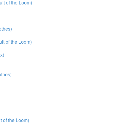
it of the Loom)
thes)
it of the Loom)
x)
thes)
 of the Loom)