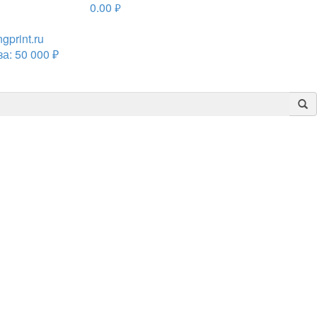
0.00
руб.
print.ru
а: 50 000 ₽