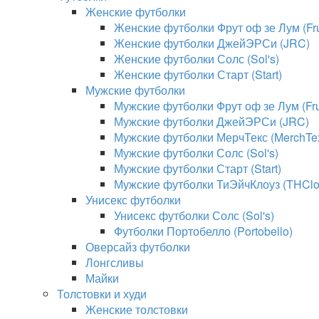
Женские футболки
Женские футболки Фрут оф зе Лум (Frui
Женские футболки ДжейЭРСи (JRC)
Женские футболки Солс (Sol's)
Женские футболки Старт (Start)
Мужские футболки
Мужские футболки Фрут оф зе Лум (Frui
Мужские футболки ДжейЭРСи (JRC)
Мужские футболки МерчТекс (MerchTe
Мужские футболки Солс (Sol's)
Мужские футболки Старт (Start)
Мужские футболки ТиЭйчКлоуз (THClo
Унисекс футболки
Унисекс футболки Солс (Sol's)
Футболки Портобелло (Portobello)
Оверсайз футболки
Лонгсливы
Майки
Толстовки и худи
Женские толстовки