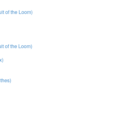
t of the Loom)
t of the Loom)
x)
thes)