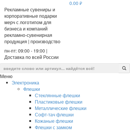
0.00
руб.
Рекламные сувениры и
корпоративные подарки
мерч с логотипом для
бизнеса и компаний
рекламно-сувенирная
продукция | производство
пн-пт: 09:00 - 19:00 |
Доставка по всей России
Меню
Электроника
Флешки
Стеклянные флешки
Пластиковые флешки
Металлические флешки
Софт-тач флешки
Кожаные флешки
Флешки с замком