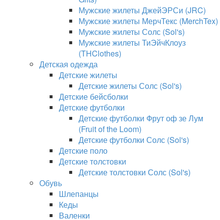
Мужские жилеты ДжейЭРСи (JRC)
Мужские жилеты МерчТекс (MerchTex)
Мужские жилеты Солс (Sol's)
Мужские жилеты ТиЭйчКлоуз
(THClothes)
Детская одежда
Детские жилеты
Детские жилеты Солс (Sol's)
Детские бейсболки
Детские футболки
Детские футболки Фрут оф зе Лум
(Fruit of the Loom)
Детские футболки Солс (Sol's)
Детские поло
Детские толстовки
Детские толстовки Солс (Sol's)
Обувь
Шлепанцы
Кеды
Валенки