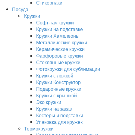
Стикерпаки
Посуда
Кружки
Софт-тач кружки
Кружки на подставке
Кружки Хамелеоны
Металлические кружки
Керамические кружки
Фарфоровые кружки
Стеклянные кружки
Фотокружки для сублимации
Кружки с ложкой
Кружки Конструктор
Подарочные кружки
Кружки с крышкой
Эко кружки
Кружки на заказ
Костеры и подставки
Упаковка для кружек
Термокружки