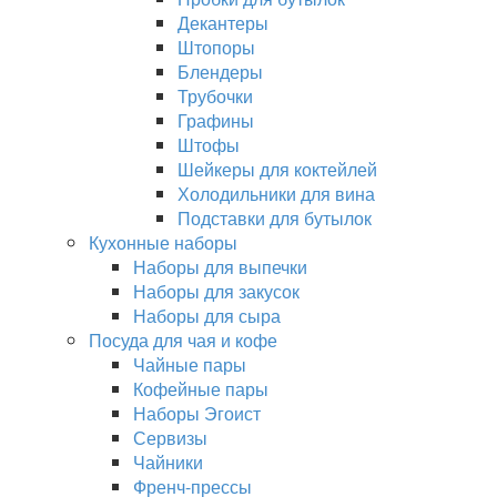
Декантеры
Штопоры
Блендеры
Трубочки
Графины
Штофы
Шейкеры для коктейлей
Холодильники для вина
Подставки для бутылок
Кухонные наборы
Наборы для выпечки
Наборы для закусок
Наборы для сыра
Посуда для чая и кофе
Чайные пары
Кофейные пары
Наборы Эгоист
Сервизы
Чайники
Френч-прессы