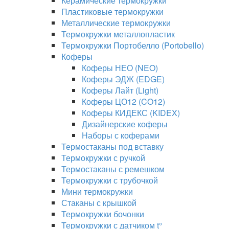
Керамические термокружки
Пластиковые термокружки
Металлические термокружки
Термокружки металлопластик
Термокружки Портобелло (Portobello)
Коферы
Коферы НЕО (NEO)
Коферы ЭДЖ (EDGE)
Коферы Лайт (Light)
Коферы ЦО12 (CO12)
Коферы КИДЕКС (KIDEX)
Дизайнерские коферы
Наборы с коферами
Термостаканы под вставку
Термокружки с ручкой
Термостаканы с ремешком
Термокружки с трубочкой
Мини термокружки
Стаканы с крышкой
Термокружки бочонки
Термокружки с датчиком t°