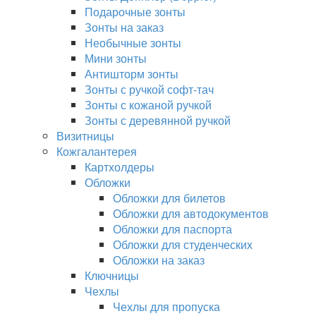
Подарочные зонты
Зонты на заказ
Необычные зонты
Мини зонты
Антишторм зонты
Зонты с ручкой софт-тач
Зонты с кожаной ручкой
Зонты с деревянной ручкой
Визитницы
Кожгалантерея
Картхолдеры
Обложки
Обложки для билетов
Обложки для автодокументов
Обложки для паспорта
Обложки для студенческих
Обложки на заказ
Ключницы
Чехлы
Чехлы для пропуска