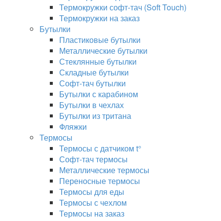
Термокружки софт-тач (Soft Touch)
Термокружки на заказ
Бутылки
Пластиковые бутылки
Металлические бутылки
Стеклянные бутылки
Складные бутылки
Софт-тач бутылки
Бутылки с карабином
Бутылки в чехлах
Бутылки из тритана
Фляжки
Термосы
Термосы с датчиком t°
Софт-тач термосы
Металлические термосы
Переносные термосы
Термосы для еды
Термосы с чехлом
Термосы на заказ