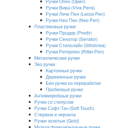
Ручки Опен (Open)
Ручки Вива (Viva Pens)
Ручки Лече Пен (Lecce Pen)
Ручки Нео Пен (Neo Pen)
Пластиковые ручки
Ручки Продир (Prodir)
Ручки Сенатор (Senator)
Ручки Стилолайн (Stilolinea)
Ручки Ритерпен (Ritter-Pen)
Металлические ручки
Эко ручки
Картонные ручки
Деревянные ручки
Био ручки из переработки
Пробковые ручки
Антимикробные ручки
Ручки со стилусом
Ручки Софт-Тач (Soft Touch)
Стержни и чернила
Ручки золотые (Gold)
Мульти функциональные ручки