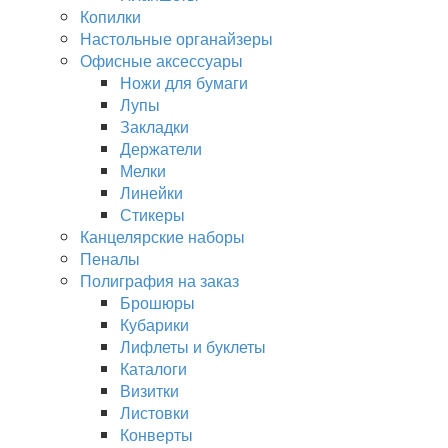
Копилки
Настольные органайзеры
Офисные аксессуары
Ножи для бумаги
Лупы
Закладки
Держатели
Мелки
Линейки
Стикеры
Канцелярские наборы
Пеналы
Полиграфия на заказ
Брошюры
Кубарики
Лифлеты и буклеты
Каталоги
Визитки
Листовки
Конверты