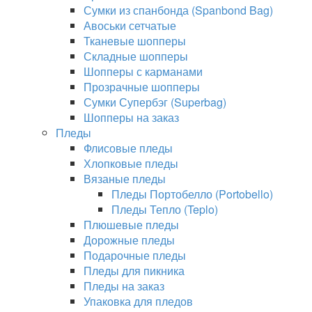
Сумки из спанбонда (Spanbond Bag)
Авоськи сетчатые
Тканевые шопперы
Складные шопперы
Шопперы с карманами
Прозрачные шопперы
Сумки Супербэг (Superbag)
Шопперы на заказ
Пледы
Флисовые пледы
Хлопковые пледы
Вязаные пледы
Пледы Портобелло (Portobello)
Пледы Тепло (Teplo)
Плюшевые пледы
Дорожные пледы
Подарочные пледы
Пледы для пикника
Пледы на заказ
Упаковка для пледов