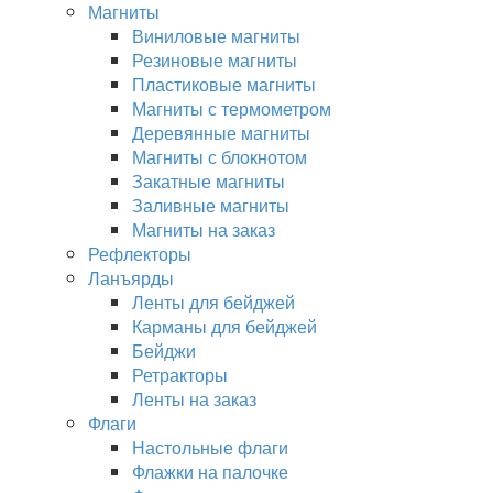
Магниты
Виниловые магниты
Резиновые магниты
Пластиковые магниты
Магниты с термометром
Деревянные магниты
Магниты с блокнотом
Закатные магниты
Заливные магниты
Магниты на заказ
Рефлекторы
Ланъярды
Ленты для бейджей
Карманы для бейджей
Бейджи
Ретракторы
Ленты на заказ
Флаги
Настольные флаги
Флажки на палочке