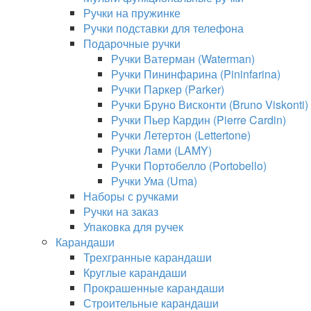
Ручки на пружинке
Ручки подставки для телефона
Подарочные ручки
Ручки Ватерман (Waterman)
Ручки Пининфарина (Pininfarina)
Ручки Паркер (Parker)
Ручки Бруно Висконти (Bruno Viskonti)
Ручки Пьер Кардин (Pierre Cardin)
Ручки Летертон (Lettertone)
Ручки Лами (LAMY)
Ручки Портобелло (Portobello)
Ручки Ума (Uma)
Наборы с ручками
Ручки на заказ
Упаковка для ручек
Карандаши
Трехгранные карандаши
Круглые карандаши
Прокрашенные карандаши
Строительные карандаши