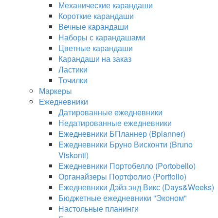
Механические карандаши
Короткие карандаши
Вечные карандаши
Наборы с карандашами
Цветные карандаши
Карандаши на заказ
Ластики
Точилки
Маркеры
Ежедневники
Датированные ежедневники
Недатированные ежедневники
Ежедневники БПланнер (Bplanner)
Ежедневники Бруно Висконти (Bruno
Viskonti)
Ежедневники Портобелло (Portobello)
Органайзеры Портфолио (Portfolio)
Ежедневники Дэйз энд Викс (Days&Weeks)
Бюджетные ежедневники "Эконом"
Настольные планинги