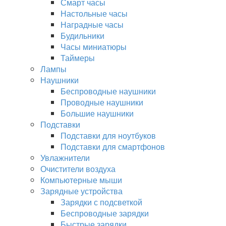
Смарт часы
Настольные часы
Наградные часы
Будильники
Часы миниатюры
Таймеры
Лампы
Наушники
Беспроводные наушники
Проводные наушники
Большие наушники
Подставки
Подставки для ноутбуков
Подставки для смартфонов
Увлажнители
Очистители воздуха
Компьютерные мыши
Зарядные устройства
Зарядки с подсветкой
Беспроводные зарядки
Быстрые зарядки