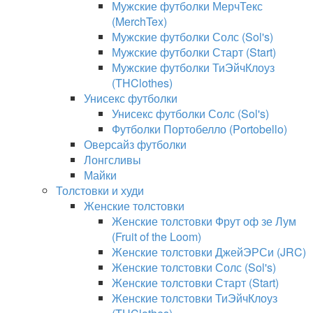
Мужские футболки МерчТекс
(MerchTex)
Мужские футболки Солс (Sol's)
Мужские футболки Старт (Start)
Мужские футболки ТиЭйчКлоуз
(THClothes)
Унисекс футболки
Унисекс футболки Солс (Sol's)
Футболки Портобелло (Portobello)
Оверсайз футболки
Лонгсливы
Майки
Толстовки и худи
Женские толстовки
Женские толстовки Фрут оф зе Лум
(Fruit of the Loom)
Женские толстовки ДжейЭРСи (JRC)
Женские толстовки Солс (Sol's)
Женские толстовки Старт (Start)
Женские толстовки ТиЭйчКлоуз