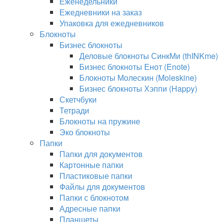
Еженедельники
Ежедневники на заказ
Упаковка для ежедневников
Блокноты
Бизнес блокноты
Деловые блокноты СинкМи (thINKme)
Бизнес блокноты Енот (Enote)
Блокноты Молескин (Moleskine)
Бизнес блокноты Хэппи (Happy)
Скетчбуки
Тетради
Блокноты на пружине
Эко блокноты
Папки
Папки для документов
Картонные папки
Пластиковые папки
Файлы для документов
Папки с блокнотом
Адресные папки
Планшеты