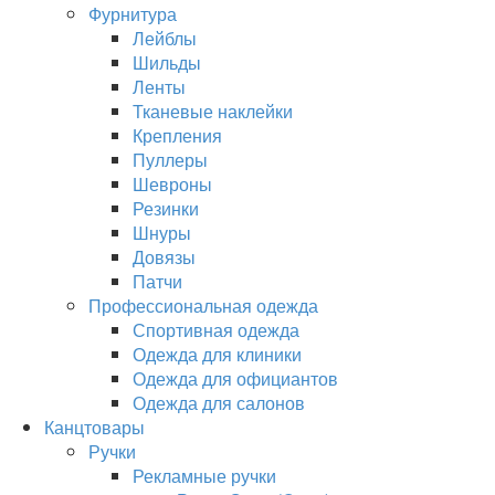
Фурнитура
Лейблы
Шильды
Ленты
Тканевые наклейки
Крепления
Пуллеры
Шевроны
Резинки
Шнуры
Довязы
Патчи
Профессиональная одежда
Спортивная одежда
Одежда для клиники
Одежда для официантов
Одежда для салонов
Канцтовары
Ручки
Рекламные ручки