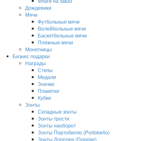
Флаги на заказ
Дождевики
Мячи
Футбольные мячи
Волейбольные мячи
Баскетбольные мячи
Пляжные мячи
Монетницы
Бизнес подарки
Награды
Стелы
Медали
Значки
Плакетки
Кубки
Зонты
Складные зонты
Зонты трости
Зонты наоборот
Зонты Портобелло (Portobello)
Зонты Допплер (Doppler)