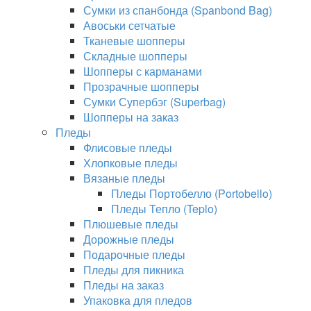
Сумки из спанбонда (Spanbond Bag)
Авоськи сетчатые
Тканевые шопперы
Складные шопперы
Шопперы с карманами
Прозрачные шопперы
Сумки Супербэг (Superbag)
Шопперы на заказ
Пледы
Флисовые пледы
Хлопковые пледы
Вязаные пледы
Пледы Портобелло (Portobello)
Пледы Тепло (Teplo)
Плюшевые пледы
Дорожные пледы
Подарочные пледы
Пледы для пикника
Пледы на заказ
Упаковка для пледов