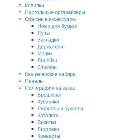
Копилки
Настольные органайзеры
Офисные аксессуары
Ножи для бумаги
Лупы
Закладки
Держатели
Мелки
Линейки
Стикеры
Канцелярские наборы
Пеналы
Полиграфия на заказ
Брошюры
Кубарики
Лифлеты и буклеты
Каталоги
Визитки
Листовки
Конверты