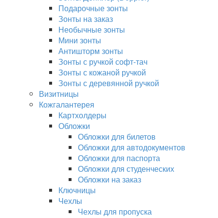
Подарочные зонты
Зонты на заказ
Необычные зонты
Мини зонты
Антишторм зонты
Зонты с ручкой софт-тач
Зонты с кожаной ручкой
Зонты с деревянной ручкой
Визитницы
Кожгалантерея
Картхолдеры
Обложки
Обложки для билетов
Обложки для автодокументов
Обложки для паспорта
Обложки для студенческих
Обложки на заказ
Ключницы
Чехлы
Чехлы для пропуска