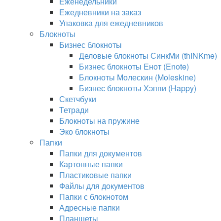
Еженедельники
Ежедневники на заказ
Упаковка для ежедневников
Блокноты
Бизнес блокноты
Деловые блокноты СинкМи (thINKme)
Бизнес блокноты Енот (Enote)
Блокноты Молескин (Moleskine)
Бизнес блокноты Хэппи (Happy)
Скетчбуки
Тетради
Блокноты на пружине
Эко блокноты
Папки
Папки для документов
Картонные папки
Пластиковые папки
Файлы для документов
Папки с блокнотом
Адресные папки
Планшеты