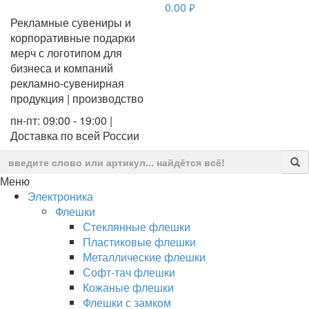
0.00
руб.
Рекламные сувениры и
корпоративные подарки
мерч с логотипом для
бизнеса и компаний
рекламно-сувенирная
продукция | производство
пн-пт: 09:00 - 19:00 |
Доставка по всей России
Меню
Электроника
Флешки
Стеклянные флешки
Пластиковые флешки
Металлические флешки
Софт-тач флешки
Кожаные флешки
Флешки с замком