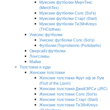
Мужские футболки МерчТекс
(MerchTex)
Мужские футболки Солс (Sol's)
Мужские футболки Старт (Start)
Мужские футболки ТиЭйчКлоуз
(THClothes)
Унисекс футболки
Унисекс футболки Солс (Sol's)
Футболки Портобелло (Portobello)
Оверсайз футболки
Лонгсливы
Майки
Толстовки и худи
Женские толстовки
Женские толстовки Фрут оф зе Лум
(Fruit of the Loom)
Женские толстовки ДжейЭРСи (JRC)
Женские толстовки Солс (Sol's)
Женские толстовки Старт (Start)
Женские толстовки ТиЭйчКлоуз