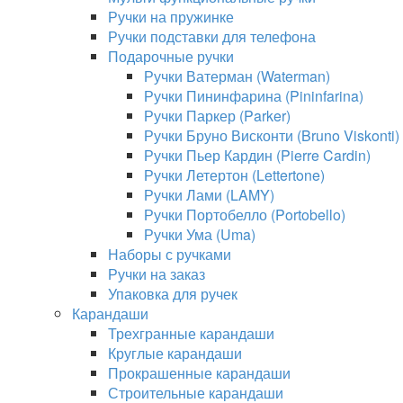
Ручки на пружинке
Ручки подставки для телефона
Подарочные ручки
Ручки Ватерман (Waterman)
Ручки Пининфарина (Pininfarina)
Ручки Паркер (Parker)
Ручки Бруно Висконти (Bruno Viskonti)
Ручки Пьер Кардин (Pierre Cardin)
Ручки Летертон (Lettertone)
Ручки Лами (LAMY)
Ручки Портобелло (Portobello)
Ручки Ума (Uma)
Наборы с ручками
Ручки на заказ
Упаковка для ручек
Карандаши
Трехгранные карандаши
Круглые карандаши
Прокрашенные карандаши
Строительные карандаши