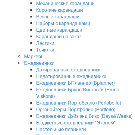
Механические карандаши
Короткие карандаши
Вечные карандаши
Наборы с карандашами
Цветные карандаши
Карандаши на заказ
Ластики
Точилки
Маркеры
Ежедневники
Датированные ежедневники
Недатированные ежедневники
Ежедневники БПланнер (Bplanner)
Ежедневники Бруно Висконти (Bruno
Viskonti)
Ежедневники Портобелло (Portobello)
Органайзеры Портфолио (Portfolio)
Ежедневники Дэйз энд Викс (Days&Weeks)
Бюджетные ежедневники "Эконом"
Настольные планинги