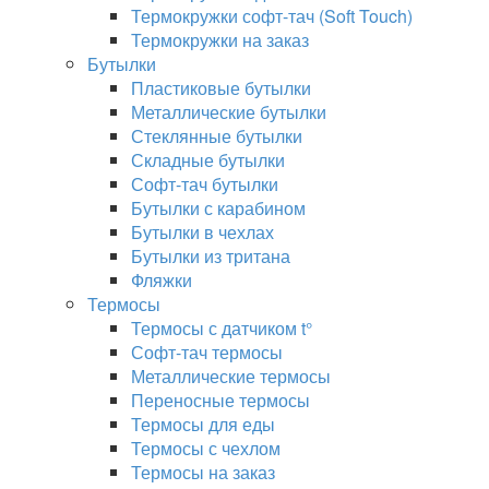
Термокружки софт-тач (Soft Touch)
Термокружки на заказ
Бутылки
Пластиковые бутылки
Металлические бутылки
Стеклянные бутылки
Складные бутылки
Софт-тач бутылки
Бутылки с карабином
Бутылки в чехлах
Бутылки из тритана
Фляжки
Термосы
Термосы с датчиком t°
Софт-тач термосы
Металлические термосы
Переносные термосы
Термосы для еды
Термосы с чехлом
Термосы на заказ