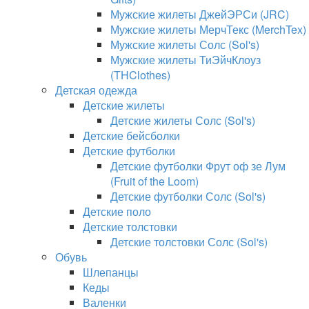
Мужские жилеты ДжейЭРСи (JRC)
Мужские жилеты МерчТекс (MerchTex)
Мужские жилеты Солс (Sol's)
Мужские жилеты ТиЭйчКлоуз
(THClothes)
Детская одежда
Детские жилеты
Детские жилеты Солс (Sol's)
Детские бейсболки
Детские футболки
Детские футболки Фрут оф зе Лум
(Fruit of the Loom)
Детские футболки Солс (Sol's)
Детские поло
Детские толстовки
Детские толстовки Солс (Sol's)
Обувь
Шлепанцы
Кеды
Валенки