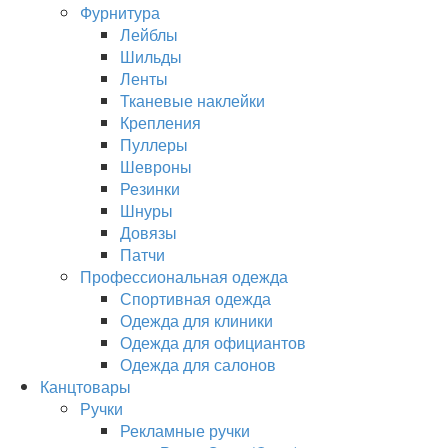
Фурнитура
Лейблы
Шильды
Ленты
Тканевые наклейки
Крепления
Пуллеры
Шевроны
Резинки
Шнуры
Довязы
Патчи
Профессиональная одежда
Спортивная одежда
Одежда для клиники
Одежда для официантов
Одежда для салонов
Канцтовары
Ручки
Рекламные ручки