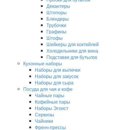
Декантеры
Штопоры
Блендеры
Трубочки
Графины
Штофы
Шейкеры для коктейлей
Холодильники для вина
Подставки для бутылок
Кухонные наборы
Наборы для выпечки
Наборы для закусок
Наборы для сыра
Посуда для чая и кофе
Чайные пары
Кофейные пары
Наборы Эгоист
Сервизы
Чайники
Френч-прессы