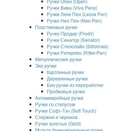
Ручки Опен (Open)
Ручки Вива (Viva Pens)
Ручки Лече Пен (Lecce Pen)
Ручки Нео Пен (Neo Pen)
Пластиковые ручки
Ручки Продир (Prodir)
Ручки Сенатор (Senator)
Ручки Стилолайн (Stilolinea)
Ручки Ритерпен (Ritter-Pen)
Металлические ручки
Эко ручки
Картонные ручки
Деревянные ручки
Био ручки из переработки
Пробковые ручки
Антимикробные ручки
Ручки со стилусом
Ручки Софт-Тач (Soft Touch)
Стержни и чернила
Ручки золотые (Gold)
Мульти функциональные ручки