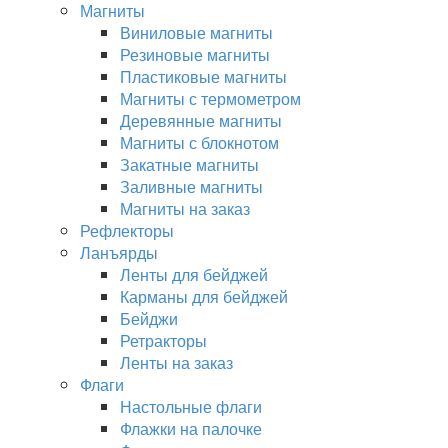
Магниты
Виниловые магниты
Резиновые магниты
Пластиковые магниты
Магниты с термометром
Деревянные магниты
Магниты с блокнотом
Закатные магниты
Заливные магниты
Магниты на заказ
Рефлекторы
Ланъярды
Ленты для бейджей
Карманы для бейджей
Бейджи
Ретракторы
Ленты на заказ
Флаги
Настольные флаги
Флажки на палочке