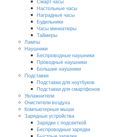
Смарт часы
Настольные часы
Наградные часы
Будильники
Часы миниатюры
Таймеры
Лампы
Наушники
Беспроводные наушники
Проводные наушники
Большие наушники
Подставки
Подставки для ноутбуков
Подставки для смартфонов
Увлажнители
Очистители воздуха
Компьютерные мыши
Зарядные устройства
Зарядки с подсветкой
Беспроводные зарядки
Быстрые зарядки