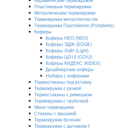
Керамические термокружки
Пластиковые термокружки
Металлические термокружки
Термокружки металлопластик
Термокружки Портобелло (Portobello)
Коферы
Коферы НЕО (NEO)
Коферы ЭДЖ (EDGE)
Коферы Лайт (Light)
Коферы ЦО12 (CO12)
Коферы КИДЕКС (KIDEX)
Дизайнерские коферы
Наборы с коферами
Термостаканы под вставку
Термокружки с ручкой
Термостаканы с ремешком
Термокружки с трубочкой
Мини термокружки
Стаканы с крышкой
Термокружки бочонки
Термокружки с датчиком t°