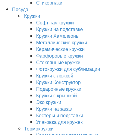
Стикерпаки
Посуда
Кружки
Софт-тач кружки
Кружки на подставке
Кружки Хамелеоны
Металлические кружки
Керамические кружки
Фарфоровые кружки
Стеклянные кружки
Фотокружки для сублимации
Кружки с ложкой
Кружки Конструктор
Подарочные кружки
Кружки с крышкой
Эко кружки
Кружки на заказ
Костеры и подставки
Упаковка для кружек
Термокружки