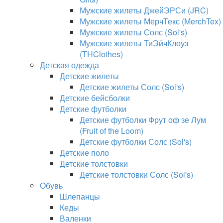
Мужские жилеты ДжейЭРСи (JRC)
Мужские жилеты МерчТекс (MerchTex)
Мужские жилеты Солс (Sol's)
Мужские жилеты ТиЭйчКлоуз
(THClothes)
Детская одежда
Детские жилеты
Детские жилеты Солс (Sol's)
Детские бейсболки
Детские футболки
Детские футболки Фрут оф зе Лум
(Fruit of the Loom)
Детские футболки Солс (Sol's)
Детские поло
Детские толстовки
Детские толстовки Солс (Sol's)
Обувь
Шлепанцы
Кеды
Валенки