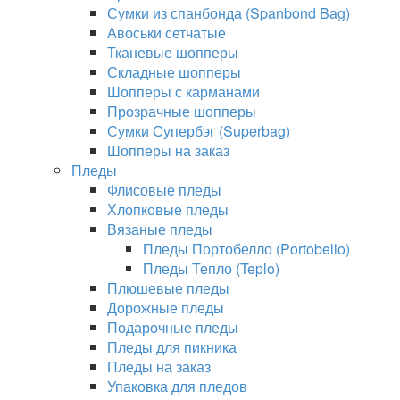
Сумки из спанбонда (Spanbond Bag)
Авоськи сетчатые
Тканевые шопперы
Складные шопперы
Шопперы с карманами
Прозрачные шопперы
Сумки Супербэг (Superbag)
Шопперы на заказ
Пледы
Флисовые пледы
Хлопковые пледы
Вязаные пледы
Пледы Портобелло (Portobello)
Пледы Тепло (Teplo)
Плюшевые пледы
Дорожные пледы
Подарочные пледы
Пледы для пикника
Пледы на заказ
Упаковка для пледов