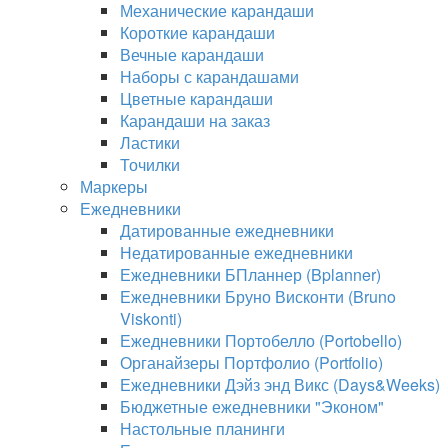
Механические карандаши
Короткие карандаши
Вечные карандаши
Наборы с карандашами
Цветные карандаши
Карандаши на заказ
Ластики
Точилки
Маркеры
Ежедневники
Датированные ежедневники
Недатированные ежедневники
Ежедневники БПланнер (Bplanner)
Ежедневники Бруно Висконти (Bruno
Viskonti)
Ежедневники Портобелло (Portobello)
Органайзеры Портфолио (Portfolio)
Ежедневники Дэйз энд Викс (Days&Weeks)
Бюджетные ежедневники "Эконом"
Настольные планинги