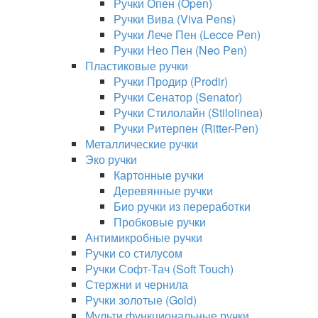
Ручки Опен (Open)
Ручки Вива (Viva Pens)
Ручки Лече Пен (Lecce Pen)
Ручки Нео Пен (Neo Pen)
Пластиковые ручки
Ручки Продир (Prodir)
Ручки Сенатор (Senator)
Ручки Стилолайн (Stilolinea)
Ручки Ритерпен (Ritter-Pen)
Металлические ручки
Эко ручки
Картонные ручки
Деревянные ручки
Био ручки из переработки
Пробковые ручки
Антимикробные ручки
Ручки со стилусом
Ручки Софт-Тач (Soft Touch)
Стержни и чернила
Ручки золотые (Gold)
Мульти функциональные ручки