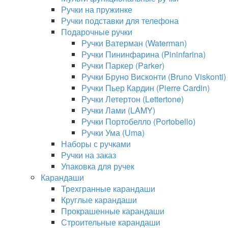
Ручки на пружинке
Ручки подставки для телефона
Подарочные ручки
Ручки Ватерман (Waterman)
Ручки Пининфарина (Pininfarina)
Ручки Паркер (Parker)
Ручки Бруно Висконти (Bruno Viskonti)
Ручки Пьер Кардин (Pierre Cardin)
Ручки Летертон (Lettertone)
Ручки Лами (LAMY)
Ручки Портобелло (Portobello)
Ручки Ума (Uma)
Наборы с ручками
Ручки на заказ
Упаковка для ручек
Карандаши
Трехгранные карандаши
Круглые карандаши
Прокрашенные карандаши
Строительные карандаши