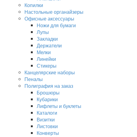
Копилки
Настольные органайзеры
Офисные аксессуары
Ножи для бумаги
Лупы
Закладки
Держатели
Мелки
Линейки
Стикеры
Канцелярские наборы
Пеналы
Полиграфия на заказ
Брошюры
Кубарики
Лифлеты и буклеты
Каталоги
Визитки
Листовки
Конверты