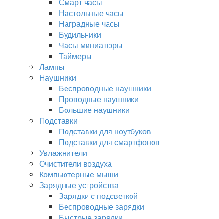
Смарт часы
Настольные часы
Наградные часы
Будильники
Часы миниатюры
Таймеры
Лампы
Наушники
Беспроводные наушники
Проводные наушники
Большие наушники
Подставки
Подставки для ноутбуков
Подставки для смартфонов
Увлажнители
Очистители воздуха
Компьютерные мыши
Зарядные устройства
Зарядки с подсветкой
Беспроводные зарядки
Быстрые зарядки