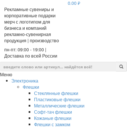
0.00
руб.
Рекламные сувениры и
корпоративные подарки
мерч с логотипом для
бизнеса и компаний
рекламно-сувенирная
продукция | производство
пн-пт: 09:00 - 19:00 |
Доставка по всей России
Меню
Электроника
Флешки
Стеклянные флешки
Пластиковые флешки
Металлические флешки
Софт-тач флешки
Кожаные флешки
Флешки с замком