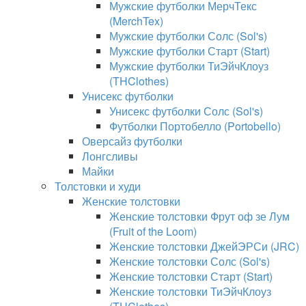
Мужские футболки МерчТекс
(MerchTex)
Мужские футболки Солс (Sol's)
Мужские футболки Старт (Start)
Мужские футболки ТиЭйчКлоуз
(THClothes)
Унисекс футболки
Унисекс футболки Солс (Sol's)
Футболки Портобелло (Portobello)
Оверсайз футболки
Лонгсливы
Майки
Толстовки и худи
Женские толстовки
Женские толстовки Фрут оф зе Лум
(Fruit of the Loom)
Женские толстовки ДжейЭРСи (JRC)
Женские толстовки Солс (Sol's)
Женские толстовки Старт (Start)
Женские толстовки ТиЭйчКлоуз