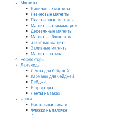
Магниты
Виниловые магниты
Резиновые магниты
Пластиковые магниты
Магниты с термометром
Деревянные магниты
Магниты с блокнотом
Закатные магниты
Заливные магниты
Магниты на заказ
Рефлекторы
Ланъярды
Ленты для бейджей
Карманы для бейджей
Бейджи
Ретракторы
Ленты на заказ
Флаги
Настольные флаги
Флажки на палочке