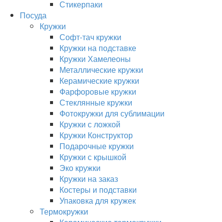
Стикерпаки
Посуда
Кружки
Софт-тач кружки
Кружки на подставке
Кружки Хамелеоны
Металлические кружки
Керамические кружки
Фарфоровые кружки
Стеклянные кружки
Фотокружки для сублимации
Кружки с ложкой
Кружки Конструктор
Подарочные кружки
Кружки с крышкой
Эко кружки
Кружки на заказ
Костеры и подставки
Упаковка для кружек
Термокружки