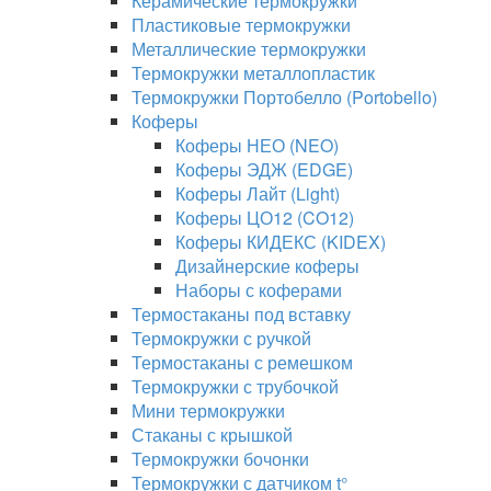
Керамические термокружки
Пластиковые термокружки
Металлические термокружки
Термокружки металлопластик
Термокружки Портобелло (Portobello)
Коферы
Коферы НЕО (NEO)
Коферы ЭДЖ (EDGE)
Коферы Лайт (Light)
Коферы ЦО12 (CO12)
Коферы КИДЕКС (KIDEX)
Дизайнерские коферы
Наборы с коферами
Термостаканы под вставку
Термокружки с ручкой
Термостаканы с ремешком
Термокружки с трубочкой
Мини термокружки
Стаканы с крышкой
Термокружки бочонки
Термокружки с датчиком t°