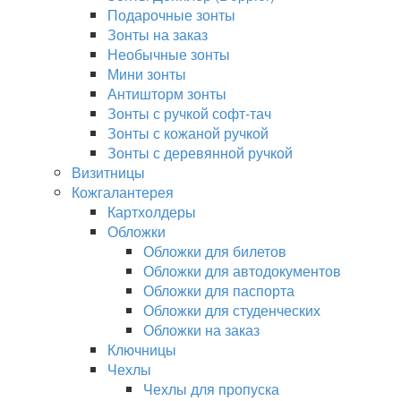
Подарочные зонты
Зонты на заказ
Необычные зонты
Мини зонты
Антишторм зонты
Зонты с ручкой софт-тач
Зонты с кожаной ручкой
Зонты с деревянной ручкой
Визитницы
Кожгалантерея
Картхолдеры
Обложки
Обложки для билетов
Обложки для автодокументов
Обложки для паспорта
Обложки для студенческих
Обложки на заказ
Ключницы
Чехлы
Чехлы для пропуска