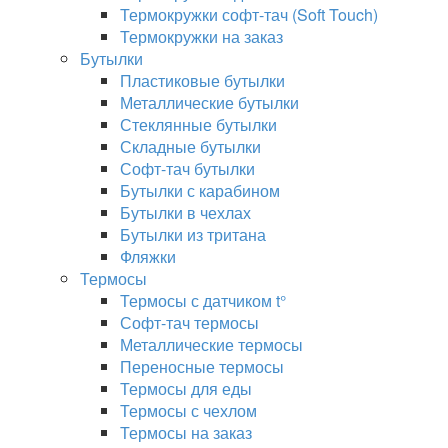
Термокружки софт-тач (Soft Touch)
Термокружки на заказ
Бутылки
Пластиковые бутылки
Металлические бутылки
Стеклянные бутылки
Складные бутылки
Софт-тач бутылки
Бутылки с карабином
Бутылки в чехлах
Бутылки из тритана
Фляжки
Термосы
Термосы с датчиком t°
Софт-тач термосы
Металлические термосы
Переносные термосы
Термосы для еды
Термосы с чехлом
Термосы на заказ