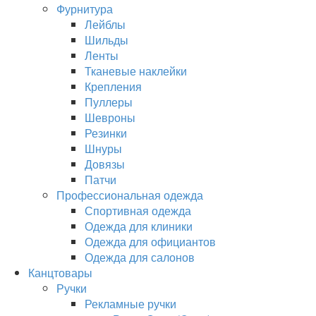
Фурнитура
Лейблы
Шильды
Ленты
Тканевые наклейки
Крепления
Пуллеры
Шевроны
Резинки
Шнуры
Довязы
Патчи
Профессиональная одежда
Спортивная одежда
Одежда для клиники
Одежда для официантов
Одежда для салонов
Канцтовары
Ручки
Рекламные ручки