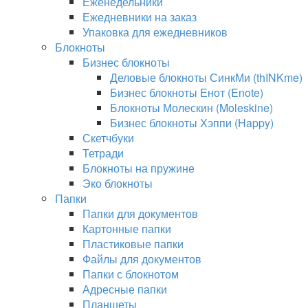
Еженедельники
Ежедневники на заказ
Упаковка для ежедневников
Блокноты
Бизнес блокноты
Деловые блокноты СинкМи (thINKme)
Бизнес блокноты Енот (Enote)
Блокноты Молескин (Moleskine)
Бизнес блокноты Хэппи (Happy)
Скетчбуки
Тетради
Блокноты на пружине
Эко блокноты
Папки
Папки для документов
Картонные папки
Пластиковые папки
Файлы для документов
Папки с блокнотом
Адресные папки
Планшеты