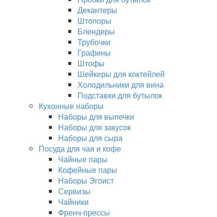
Декантеры
Штопоры
Блендеры
Трубочки
Графины
Штофы
Шейкеры для коктейлей
Холодильники для вина
Подставки для бутылок
Кухонные наборы
Наборы для выпечки
Наборы для закусок
Наборы для сыра
Посуда для чая и кофе
Чайные пары
Кофейные пары
Наборы Эгоист
Сервизы
Чайники
Френч-прессы