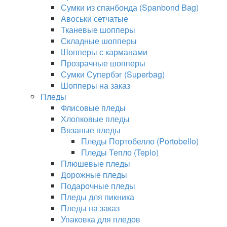
Сумки из спанбонда (Spanbond Bag)
Авоськи сетчатые
Тканевые шопперы
Складные шопперы
Шопперы с карманами
Прозрачные шопперы
Сумки Супербэг (Superbag)
Шопперы на заказ
Пледы
Флисовые пледы
Хлопковые пледы
Вязаные пледы
Пледы Портобелло (Portobello)
Пледы Тепло (Teplo)
Плюшевые пледы
Дорожные пледы
Подарочные пледы
Пледы для пикника
Пледы на заказ
Упаковка для пледов