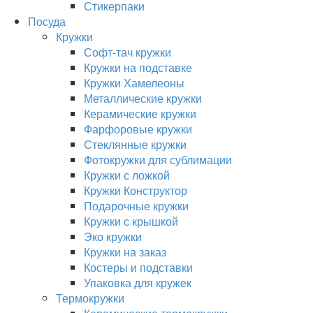
Стикерпаки
Посуда
Кружки
Софт-тач кружки
Кружки на подставке
Кружки Хамелеоны
Металлические кружки
Керамические кружки
Фарфоровые кружки
Стеклянные кружки
Фотокружки для сублимации
Кружки с ложкой
Кружки Конструктор
Подарочные кружки
Кружки с крышкой
Эко кружки
Кружки на заказ
Костеры и подставки
Упаковка для кружек
Термокружки