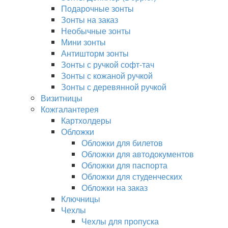
Подарочные зонты
Зонты на заказ
Необычные зонты
Мини зонты
Антишторм зонты
Зонты с ручкой софт-тач
Зонты с кожаной ручкой
Зонты с деревянной ручкой
Визитницы
Кожгалантерея
Картхолдеры
Обложки
Обложки для билетов
Обложки для автодокументов
Обложки для паспорта
Обложки для студенческих
Обложки на заказ
Ключницы
Чехлы
Чехлы для пропуска