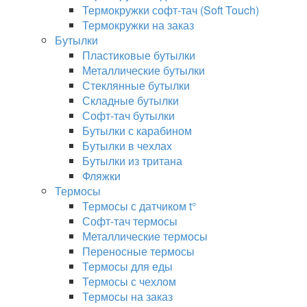
Термокружки софт-тач (Soft Touch)
Термокружки на заказ
Бутылки
Пластиковые бутылки
Металлические бутылки
Стеклянные бутылки
Складные бутылки
Софт-тач бутылки
Бутылки с карабином
Бутылки в чехлах
Бутылки из тритана
Фляжки
Термосы
Термосы с датчиком t°
Софт-тач термосы
Металлические термосы
Переносные термосы
Термосы для еды
Термосы с чехлом
Термосы на заказ