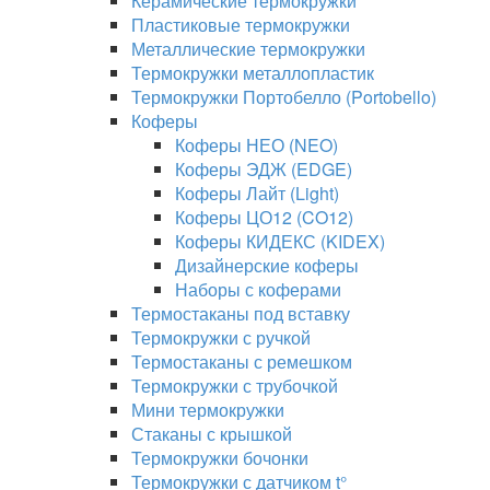
Керамические термокружки
Пластиковые термокружки
Металлические термокружки
Термокружки металлопластик
Термокружки Портобелло (Portobello)
Коферы
Коферы НЕО (NEO)
Коферы ЭДЖ (EDGE)
Коферы Лайт (Light)
Коферы ЦО12 (CO12)
Коферы КИДЕКС (KIDEX)
Дизайнерские коферы
Наборы с коферами
Термостаканы под вставку
Термокружки с ручкой
Термостаканы с ремешком
Термокружки с трубочкой
Мини термокружки
Стаканы с крышкой
Термокружки бочонки
Термокружки с датчиком t°