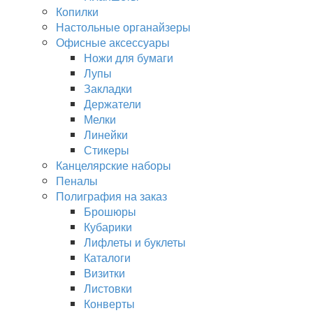
Копилки
Настольные органайзеры
Офисные аксессуары
Ножи для бумаги
Лупы
Закладки
Держатели
Мелки
Линейки
Стикеры
Канцелярские наборы
Пеналы
Полиграфия на заказ
Брошюры
Кубарики
Лифлеты и буклеты
Каталоги
Визитки
Листовки
Конверты