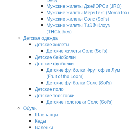
Мужские жилеты ДжейЭРСи (JRC)
Мужские жилеты МерчТекс (MerchTex)
Мужские жилеты Солс (Sol's)
Мужские жилеты ТиЭйчКлоуз
(THClothes)
Детская одежда
Детские жилеты
Детские жилеты Солс (Sol's)
Детские бейсболки
Детские футболки
Детские футболки Фрут оф зе Лум
(Fruit of the Loom)
Детские футболки Солс (Sol's)
Детские поло
Детские толстовки
Детские толстовки Солс (Sol's)
Обувь
Шлепанцы
Кеды
Валенки