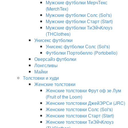
Мужские футболки МерчТекс
(MerchTex)
Мужские футболки Солс (Sol's)
Мужские футболки Старт (Start)
Мужские футболки ТиЭйчКлоуз
(THClothes)
Унисекс футболки
Унисекс футболки Солс (Sol's)
Футболки Портобелло (Portobello)
Оверсайз футболки
Лонгсливы
Майки
Толстовки и худи
Женские толстовки
Женские толстовки Фрут оф зе Лум
(Fruit of the Loom)
Женские толстовки ДжейЭРСи (JRC)
Женские толстовки Солс (Sol's)
Женские толстовки Старт (Start)
Женские толстовки ТиЭйчКлоуз