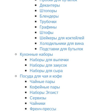
Декантеры
Штопоры
Блендеры
Трубочки
Графины
Штофы
Шейкеры для коктейлей
Холодильники для вина
Подставки для бутылок
Кухонные наборы
Наборы для выпечки
Наборы для закусок
Наборы для сыра
Посуда для чая и кофе
Чайные пары
Кофейные пары
Наборы Эгоист
Сервизы
Чайники
Френч-прессы