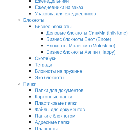
Еженедельники
Ежедневники на заказ
Упаковка для ежедневников
Блокноты
Бизнес блокноты
Деловые блокноты СинкМи (thINKme)
Бизнес блокноты Енот (Enote)
Блокноты Молескин (Moleskine)
Бизнес блокноты Хэппи (Happy)
Скетчбуки
Тетради
Блокноты на пружине
Эко блокноты
Папки
Папки для документов
Картонные папки
Пластиковые папки
Файлы для документов
Папки с блокнотом
Адресные папки
Планшеты