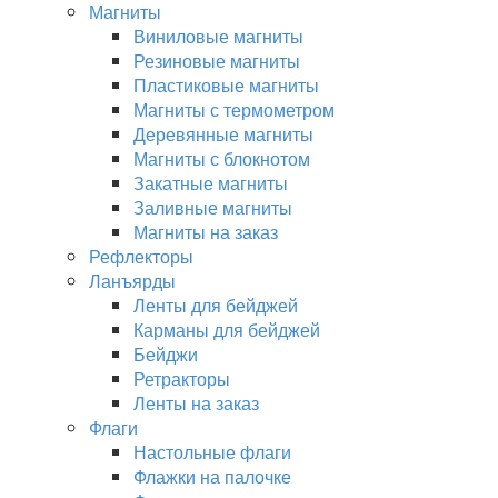
Магниты
Виниловые магниты
Резиновые магниты
Пластиковые магниты
Магниты с термометром
Деревянные магниты
Магниты с блокнотом
Закатные магниты
Заливные магниты
Магниты на заказ
Рефлекторы
Ланъярды
Ленты для бейджей
Карманы для бейджей
Бейджи
Ретракторы
Ленты на заказ
Флаги
Настольные флаги
Флажки на палочке