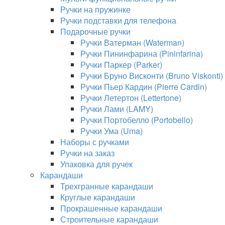
Ручки на пружинке
Ручки подставки для телефона
Подарочные ручки
Ручки Ватерман (Waterman)
Ручки Пининфарина (Pininfarina)
Ручки Паркер (Parker)
Ручки Бруно Висконти (Bruno Viskonti)
Ручки Пьер Кардин (Pierre Cardin)
Ручки Летертон (Lettertone)
Ручки Лами (LAMY)
Ручки Портобелло (Portobello)
Ручки Ума (Uma)
Наборы с ручками
Ручки на заказ
Упаковка для ручек
Карандаши
Трехгранные карандаши
Круглые карандаши
Прокрашенные карандаши
Строительные карандаши