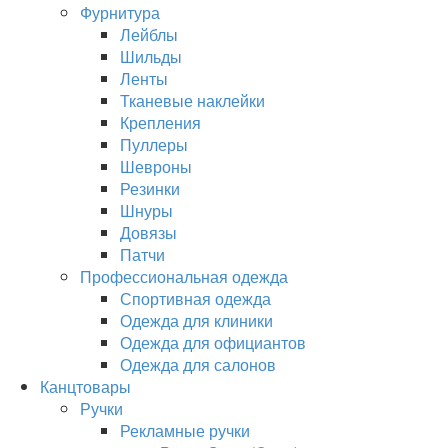
Фурнитура
Лейблы
Шильды
Ленты
Тканевые наклейки
Крепления
Пуллеры
Шевроны
Резинки
Шнуры
Довязы
Патчи
Профессиональная одежда
Спортивная одежда
Одежда для клиники
Одежда для официантов
Одежда для салонов
Канцтовары
Ручки
Рекламные ручки