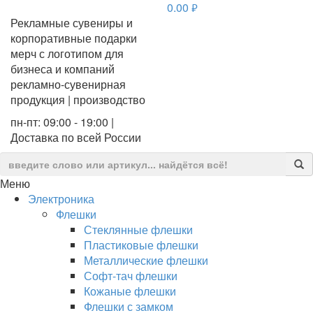
0.00
руб.
Рекламные сувениры и
корпоративные подарки
мерч с логотипом для
бизнеса и компаний
рекламно-сувенирная
продукция | производство
пн-пт: 09:00 - 19:00 |
Доставка по всей России
Меню
Электроника
Флешки
Стеклянные флешки
Пластиковые флешки
Металлические флешки
Софт-тач флешки
Кожаные флешки
Флешки с замком