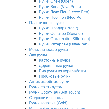
Ручки Опен (Open)
Ручки Вива (Viva Pens)
Ручки Лече Пен (Lecce Pen)
Ручки Нео Пен (Neo Pen)
Пластиковые ручки
Ручки Продир (Prodir)
Ручки Сенатор (Senator)
Ручки Стилолайн (Stilolinea)
Ручки Ритерпен (Ritter-Pen)
Металлические ручки
Эко ручки
Картонные ручки
Деревянные ручки
Био ручки из переработки
Пробковые ручки
Антимикробные ручки
Ручки со стилусом
Ручки Софт-Тач (Soft Touch)
Стержни и чернила
Ручки золотые (Gold)
Мульти функциональные ручки