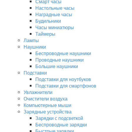
Смарт часы
Настольные часы
Наградные часы
Будильники
Часы миниатюры
Таймеры
Лампы
Наушники
Беспроводные наушники
Проводные наушники
Большие наушники
Подставки
Подставки для ноутбуков
Подставки для смартфонов
Увлажнители
Очистители воздуха
Компьютерные мыши
Зарядные устройства
Зарядки с подсветкой
Беспроводные зарядки
Быстрые зарядки