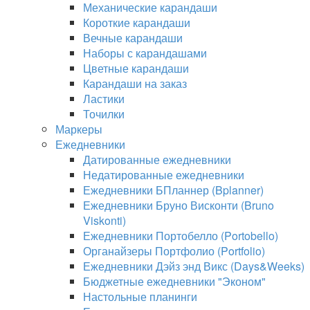
Механические карандаши
Короткие карандаши
Вечные карандаши
Наборы с карандашами
Цветные карандаши
Карандаши на заказ
Ластики
Точилки
Маркеры
Ежедневники
Датированные ежедневники
Недатированные ежедневники
Ежедневники БПланнер (Bplanner)
Ежедневники Бруно Висконти (Bruno
Viskonti)
Ежедневники Портобелло (Portobello)
Органайзеры Портфолио (Portfolio)
Ежедневники Дэйз энд Викс (Days&Weeks)
Бюджетные ежедневники "Эконом"
Настольные планинги