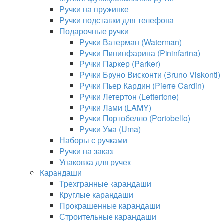
Ручки на пружинке
Ручки подставки для телефона
Подарочные ручки
Ручки Ватерман (Waterman)
Ручки Пининфарина (Pininfarina)
Ручки Паркер (Parker)
Ручки Бруно Висконти (Bruno Viskonti)
Ручки Пьер Кардин (Pierre Cardin)
Ручки Летертон (Lettertone)
Ручки Лами (LAMY)
Ручки Портобелло (Portobello)
Ручки Ума (Uma)
Наборы с ручками
Ручки на заказ
Упаковка для ручек
Карандаши
Трехгранные карандаши
Круглые карандаши
Прокрашенные карандаши
Строительные карандаши