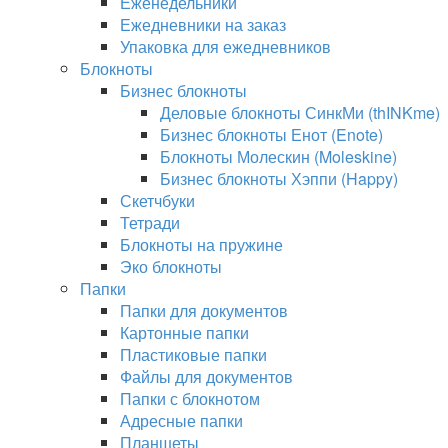
Еженедельники
Ежедневники на заказ
Упаковка для ежедневников
Блокноты
Бизнес блокноты
Деловые блокноты СинкМи (thINKme)
Бизнес блокноты Енот (Enote)
Блокноты Молескин (Moleskine)
Бизнес блокноты Хэппи (Happy)
Скетчбуки
Тетради
Блокноты на пружине
Эко блокноты
Папки
Папки для документов
Картонные папки
Пластиковые папки
Файлы для документов
Папки с блокнотом
Адресные папки
Планшеты