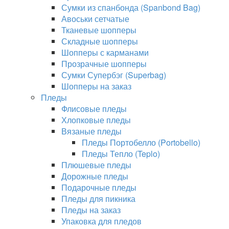
Сумки из спанбонда (Spanbond Bag)
Авоськи сетчатые
Тканевые шопперы
Складные шопперы
Шопперы с карманами
Прозрачные шопперы
Сумки Супербэг (Superbag)
Шопперы на заказ
Пледы
Флисовые пледы
Хлопковые пледы
Вязаные пледы
Пледы Портобелло (Portobello)
Пледы Тепло (Teplo)
Плюшевые пледы
Дорожные пледы
Подарочные пледы
Пледы для пикника
Пледы на заказ
Упаковка для пледов