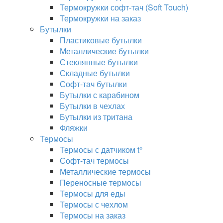
Термокружки софт-тач (Soft Touch)
Термокружки на заказ
Бутылки
Пластиковые бутылки
Металлические бутылки
Стеклянные бутылки
Складные бутылки
Софт-тач бутылки
Бутылки с карабином
Бутылки в чехлах
Бутылки из тритана
Фляжки
Термосы
Термосы с датчиком t°
Софт-тач термосы
Металлические термосы
Переносные термосы
Термосы для еды
Термосы с чехлом
Термосы на заказ