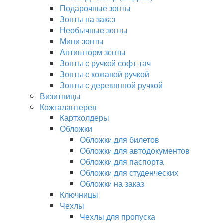
Подарочные зонты
Зонты на заказ
Необычные зонты
Мини зонты
Антишторм зонты
Зонты с ручкой софт-тач
Зонты с кожаной ручкой
Зонты с деревянной ручкой
Визитницы
Кожгалантерея
Картхолдеры
Обложки
Обложки для билетов
Обложки для автодокументов
Обложки для паспорта
Обложки для студенческих
Обложки на заказ
Ключницы
Чехлы
Чехлы для пропуска