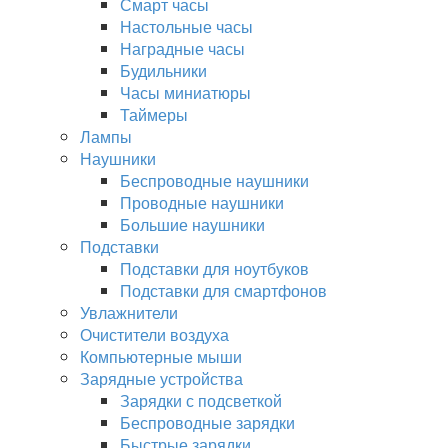
Смарт часы
Настольные часы
Наградные часы
Будильники
Часы миниатюры
Таймеры
Лампы
Наушники
Беспроводные наушники
Проводные наушники
Большие наушники
Подставки
Подставки для ноутбуков
Подставки для смартфонов
Увлажнители
Очистители воздуха
Компьютерные мыши
Зарядные устройства
Зарядки с подсветкой
Беспроводные зарядки
Быстрые зарядки