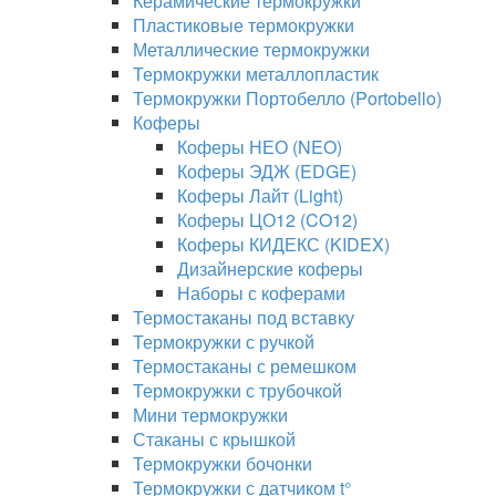
Керамические термокружки
Пластиковые термокружки
Металлические термокружки
Термокружки металлопластик
Термокружки Портобелло (Portobello)
Коферы
Коферы НЕО (NEO)
Коферы ЭДЖ (EDGE)
Коферы Лайт (Light)
Коферы ЦО12 (CO12)
Коферы КИДЕКС (KIDEX)
Дизайнерские коферы
Наборы с коферами
Термостаканы под вставку
Термокружки с ручкой
Термостаканы с ремешком
Термокружки с трубочкой
Мини термокружки
Стаканы с крышкой
Термокружки бочонки
Термокружки с датчиком t°