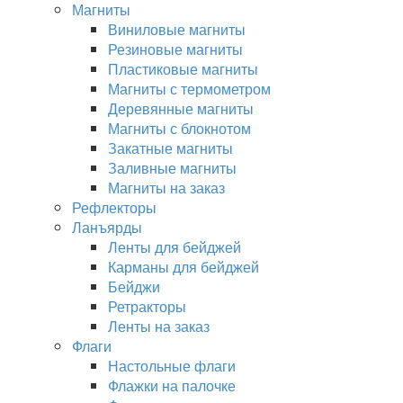
Магниты
Виниловые магниты
Резиновые магниты
Пластиковые магниты
Магниты с термометром
Деревянные магниты
Магниты с блокнотом
Закатные магниты
Заливные магниты
Магниты на заказ
Рефлекторы
Ланъярды
Ленты для бейджей
Карманы для бейджей
Бейджи
Ретракторы
Ленты на заказ
Флаги
Настольные флаги
Флажки на палочке