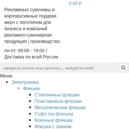
0.00
руб.
Рекламные сувениры и
корпоративные подарки
мерч с логотипом для
бизнеса и компаний
рекламно-сувенирная
продукция | производство
пн-пт: 09:00 - 19:00 |
Доставка по всей России
Меню
Электроника
Флешки
Стеклянные флешки
Пластиковые флешки
Металлические флешки
Софт-тач флешки
Кожаные флешки
Флешки с замком