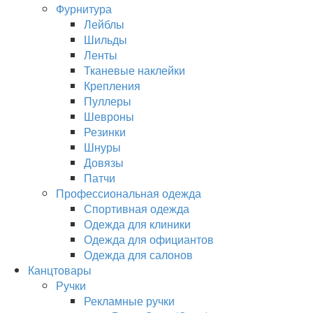
Фурнитура
Лейблы
Шильды
Ленты
Тканевые наклейки
Крепления
Пуллеры
Шевроны
Резинки
Шнуры
Довязы
Патчи
Профессиональная одежда
Спортивная одежда
Одежда для клиники
Одежда для официантов
Одежда для салонов
Канцтовары
Ручки
Рекламные ручки