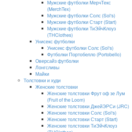
Мужские футболки МерчТекс
(MerchTex)
Мужские футболки Солс (Sol's)
Мужские футболки Старт (Start)
Мужские футболки ТиЭйчКлоуз
(THClothes)
Унисекс футболки
Унисекс футболки Солс (Sol's)
Футболки Портобелло (Portobello)
Оверсайз футболки
Лонгсливы
Майки
Толстовки и худи
Женские толстовки
Женские толстовки Фрут оф зе Лум
(Fruit of the Loom)
Женские толстовки ДжейЭРСи (JRC)
Женские толстовки Солс (Sol's)
Женские толстовки Старт (Start)
Женские толстовки ТиЭйчКлоуз