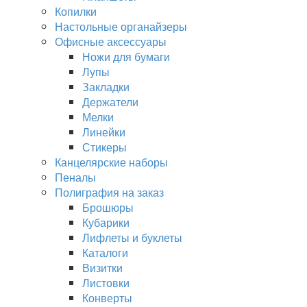
Копилки
Настольные органайзеры
Офисные аксессуары
Ножи для бумаги
Лупы
Закладки
Держатели
Мелки
Линейки
Стикеры
Канцелярские наборы
Пеналы
Полиграфия на заказ
Брошюры
Кубарики
Лифлеты и буклеты
Каталоги
Визитки
Листовки
Конверты