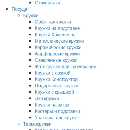
Стикерпаки
Посуда
Кружки
Софт-тач кружки
Кружки на подставке
Кружки Хамелеоны
Металлические кружки
Керамические кружки
Фарфоровые кружки
Стеклянные кружки
Фотокружки для сублимации
Кружки с ложкой
Кружки Конструктор
Подарочные кружки
Кружки с крышкой
Эко кружки
Кружки на заказ
Костеры и подставки
Упаковка для кружек
Термокружки