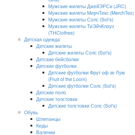
Мужские жилеты ДжейЭРСи (JRC)
Мужские жилеты МерчТекс (MerchTex)
Мужские жилеты Солс (Sol's)
Мужские жилеты ТиЭйчКлоуз
(THClothes)
Детская одежда
Детские жилеты
Детские жилеты Солс (Sol's)
Детские бейсболки
Детские футболки
Детские футболки Фрут оф зе Лум
(Fruit of the Loom)
Детские футболки Солс (Sol's)
Детские поло
Детские толстовки
Детские толстовки Солс (Sol's)
Обувь
Шлепанцы
Кеды
Валенки