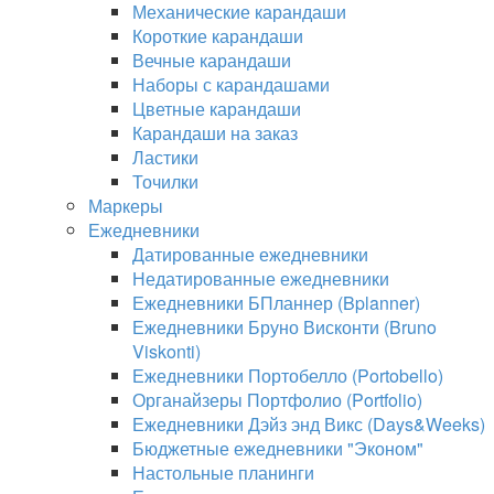
Механические карандаши
Короткие карандаши
Вечные карандаши
Наборы с карандашами
Цветные карандаши
Карандаши на заказ
Ластики
Точилки
Маркеры
Ежедневники
Датированные ежедневники
Недатированные ежедневники
Ежедневники БПланнер (Bplanner)
Ежедневники Бруно Висконти (Bruno
Viskonti)
Ежедневники Портобелло (Portobello)
Органайзеры Портфолио (Portfolio)
Ежедневники Дэйз энд Викс (Days&Weeks)
Бюджетные ежедневники "Эконом"
Настольные планинги