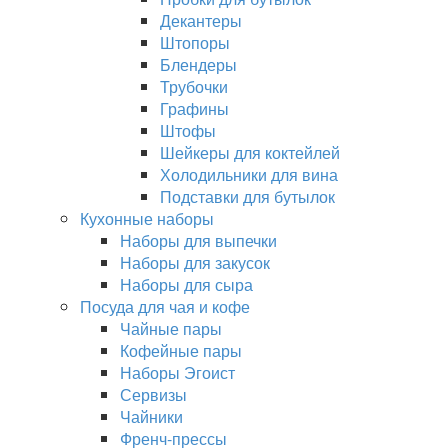
Декантеры
Штопоры
Блендеры
Трубочки
Графины
Штофы
Шейкеры для коктейлей
Холодильники для вина
Подставки для бутылок
Кухонные наборы
Наборы для выпечки
Наборы для закусок
Наборы для сыра
Посуда для чая и кофе
Чайные пары
Кофейные пары
Наборы Эгоист
Сервизы
Чайники
Френч-прессы