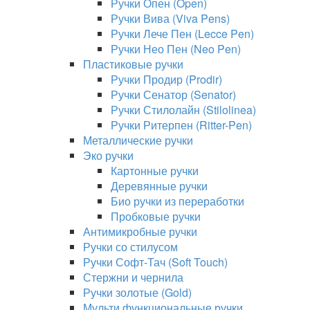
Ручки Опен (Open)
Ручки Вива (Viva Pens)
Ручки Лече Пен (Lecce Pen)
Ручки Нео Пен (Neo Pen)
Пластиковые ручки
Ручки Продир (Prodir)
Ручки Сенатор (Senator)
Ручки Стилолайн (Stilolinea)
Ручки Ритерпен (Ritter-Pen)
Металлические ручки
Эко ручки
Картонные ручки
Деревянные ручки
Био ручки из переработки
Пробковые ручки
Антимикробные ручки
Ручки со стилусом
Ручки Софт-Тач (Soft Touch)
Стержни и чернила
Ручки золотые (Gold)
Мульти функциональные ручки