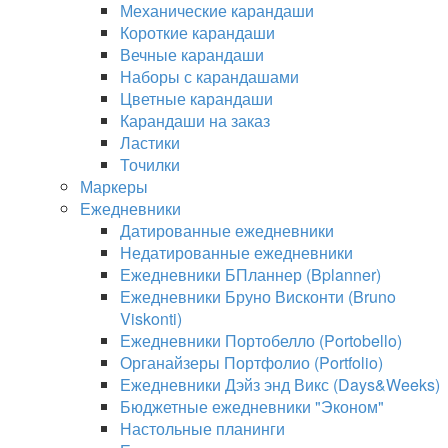
Механические карандаши
Короткие карандаши
Вечные карандаши
Наборы с карандашами
Цветные карандаши
Карандаши на заказ
Ластики
Точилки
Маркеры
Ежедневники
Датированные ежедневники
Недатированные ежедневники
Ежедневники БПланнер (Bplanner)
Ежедневники Бруно Висконти (Bruno
Viskonti)
Ежедневники Портобелло (Portobello)
Органайзеры Портфолио (Portfolio)
Ежедневники Дэйз энд Викс (Days&Weeks)
Бюджетные ежедневники "Эконом"
Настольные планинги