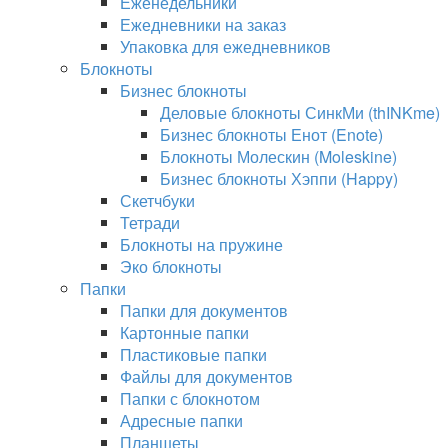
Еженедельники
Ежедневники на заказ
Упаковка для ежедневников
Блокноты
Бизнес блокноты
Деловые блокноты СинкМи (thINKme)
Бизнес блокноты Енот (Enote)
Блокноты Молескин (Moleskine)
Бизнес блокноты Хэппи (Happy)
Скетчбуки
Тетради
Блокноты на пружине
Эко блокноты
Папки
Папки для документов
Картонные папки
Пластиковые папки
Файлы для документов
Папки с блокнотом
Адресные папки
Планшеты