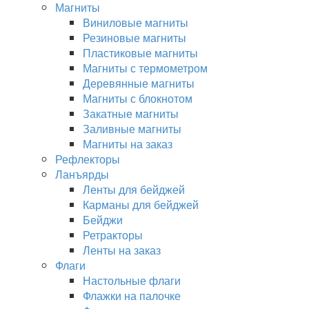
Магниты
Виниловые магниты
Резиновые магниты
Пластиковые магниты
Магниты с термометром
Деревянные магниты
Магниты с блокнотом
Закатные магниты
Заливные магниты
Магниты на заказ
Рефлекторы
Ланъярды
Ленты для бейджей
Карманы для бейджей
Бейджи
Ретракторы
Ленты на заказ
Флаги
Настольные флаги
Флажки на палочке