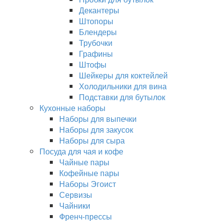
Декантеры
Штопоры
Блендеры
Трубочки
Графины
Штофы
Шейкеры для коктейлей
Холодильники для вина
Подставки для бутылок
Кухонные наборы
Наборы для выпечки
Наборы для закусок
Наборы для сыра
Посуда для чая и кофе
Чайные пары
Кофейные пары
Наборы Эгоист
Сервизы
Чайники
Френч-прессы