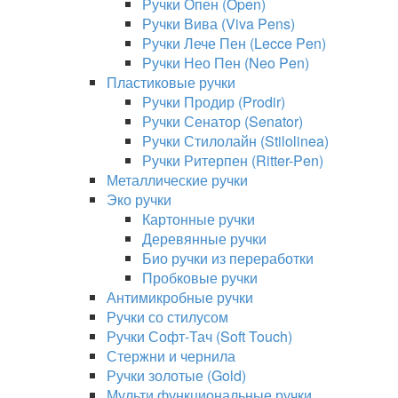
Ручки Опен (Open)
Ручки Вива (Viva Pens)
Ручки Лече Пен (Lecce Pen)
Ручки Нео Пен (Neo Pen)
Пластиковые ручки
Ручки Продир (Prodir)
Ручки Сенатор (Senator)
Ручки Стилолайн (Stilolinea)
Ручки Ритерпен (Ritter-Pen)
Металлические ручки
Эко ручки
Картонные ручки
Деревянные ручки
Био ручки из переработки
Пробковые ручки
Антимикробные ручки
Ручки со стилусом
Ручки Софт-Тач (Soft Touch)
Стержни и чернила
Ручки золотые (Gold)
Мульти функциональные ручки