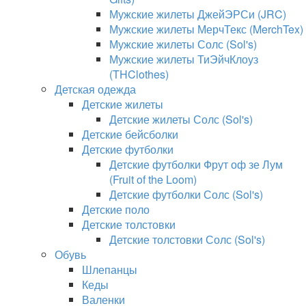
Мужские жилеты ДжейЭРСи (JRC)
Мужские жилеты МерчТекс (MerchTex)
Мужские жилеты Солс (Sol's)
Мужские жилеты ТиЭйчКлоуз
(THClothes)
Детская одежда
Детские жилеты
Детские жилеты Солс (Sol's)
Детские бейсболки
Детские футболки
Детские футболки Фрут оф зе Лум
(Fruit of the Loom)
Детские футболки Солс (Sol's)
Детские поло
Детские толстовки
Детские толстовки Солс (Sol's)
Обувь
Шлепанцы
Кеды
Валенки