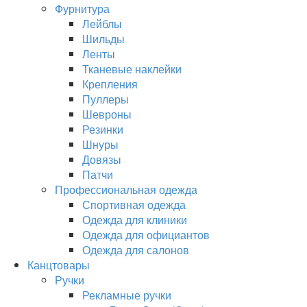
Фурнитура
Лейблы
Шильды
Ленты
Тканевые наклейки
Крепления
Пуллеры
Шевроны
Резинки
Шнуры
Довязы
Патчи
Профессиональная одежда
Спортивная одежда
Одежда для клиники
Одежда для официантов
Одежда для салонов
Канцтовары
Ручки
Рекламные ручки