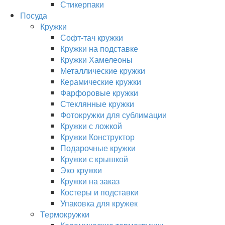
Стикерпаки
Посуда
Кружки
Софт-тач кружки
Кружки на подставке
Кружки Хамелеоны
Металлические кружки
Керамические кружки
Фарфоровые кружки
Стеклянные кружки
Фотокружки для сублимации
Кружки с ложкой
Кружки Конструктор
Подарочные кружки
Кружки с крышкой
Эко кружки
Кружки на заказ
Костеры и подставки
Упаковка для кружек
Термокружки