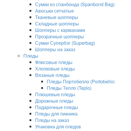
Сумки из спанбонда (Spanbond Bag)
Авоськи сетчатые
Тканевые шопперы
Складные шопперы
Шопперы с карманами
Прозрачные шопперы
Сумки Супербэг (Superbag)
Шопперы на заказ
Пледы
Флисовые пледы
Хлопковые пледы
Вязаные пледы
Пледы Портобелло (Portobello)
Пледы Тепло (Teplo)
Плюшевые пледы
Дорожные пледы
Подарочные пледы
Пледы для пикника
Пледы на заказ
Упаковка для пледов