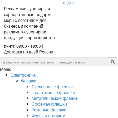
0.00
руб.
Рекламные сувениры и
корпоративные подарки
мерч с логотипом для
бизнеса и компаний
рекламно-сувенирная
продукция | производство
пн-пт: 09:00 - 19:00 |
Доставка по всей России
Меню
Электроника
Флешки
Стеклянные флешки
Пластиковые флешки
Металлические флешки
Софт-тач флешки
Кожаные флешки
Флешки с замком