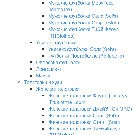
Мужские футболки МерчТекс
(MerchTex)
Мужские футболки Солс (Sol's)
Мужские футболки Старт (Start)
Мужские футболки ТиЭйчКлоуз
(THClothes)
Унисекс футболки
Унисекс футболки Солс (Sol's)
Футболки Портобелло (Portobello)
Оверсайз футболки
Лонгсливы
Майки
Толстовки и худи
Женские толстовки
Женские толстовки Фрут оф зе Лум
(Fruit of the Loom)
Женские толстовки ДжейЭРСи (JRC)
Женские толстовки Солс (Sol's)
Женские толстовки Старт (Start)
Женские толстовки ТиЭйчКлоуз