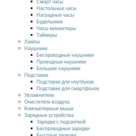
Смарт часы
Настольные часы
Наградные часы
Будильники
Часы миниатюры
Таймеры
Лампы
Наушники
Беспроводные наушники
Проводные наушники
Большие наушники
Подставки
Подставки для ноутбуков
Подставки для смартфонов
Увлажнители
Очистители воздуха
Компьютерные мыши
Зарядные устройства
Зарядки с подсветкой
Беспроводные зарядки
Быстрые зарядки