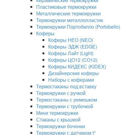
Керамические термокружки
Пластиковые термокружки
Металлические термокружки
Термокружки металлопластик
Термокружки Портобелло (Portobello)
Коферы
Коферы НЕО (NEO)
Коферы ЭДЖ (EDGE)
Коферы Лайт (Light)
Коферы ЦО12 (CO12)
Коферы КИДЕКС (KIDEX)
Дизайнерские коферы
Наборы с коферами
Термостаканы под вставку
Термокружки с ручкой
Термостаканы с ремешком
Термокружки с трубочкой
Мини термокружки
Стаканы с крышкой
Термокружки бочонки
Термокружки с датчиком t°