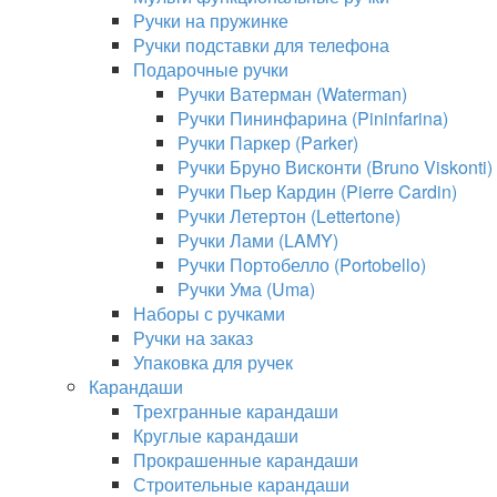
Ручки на пружинке
Ручки подставки для телефона
Подарочные ручки
Ручки Ватерман (Waterman)
Ручки Пининфарина (Pininfarina)
Ручки Паркер (Parker)
Ручки Бруно Висконти (Bruno Viskonti)
Ручки Пьер Кардин (Pierre Cardin)
Ручки Летертон (Lettertone)
Ручки Лами (LAMY)
Ручки Портобелло (Portobello)
Ручки Ума (Uma)
Наборы с ручками
Ручки на заказ
Упаковка для ручек
Карандаши
Трехгранные карандаши
Круглые карандаши
Прокрашенные карандаши
Строительные карандаши