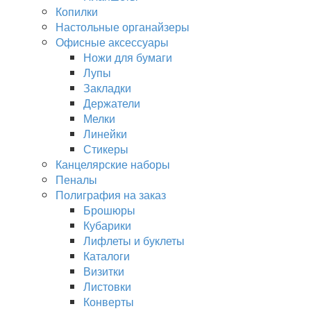
Копилки
Настольные органайзеры
Офисные аксессуары
Ножи для бумаги
Лупы
Закладки
Держатели
Мелки
Линейки
Стикеры
Канцелярские наборы
Пеналы
Полиграфия на заказ
Брошюры
Кубарики
Лифлеты и буклеты
Каталоги
Визитки
Листовки
Конверты