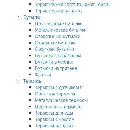
Термокружки софт-тач (Soft Touch)
Термокружки на заказ
Бутылки
Пластиковые бутылки
Металлические бутылки
Стеклянные бутылки
Складные бутылки
Софт-тач бутылки
Бутылки с карабином
Бутылки в чехлах
Бутылки из тритана
Фляжки
Термосы
Термосы с датчиком t°
Софт-тач термосы
Металлические термосы
Переносные термосы
Термосы для еды
Термосы с чехлом
Термосы на заказ