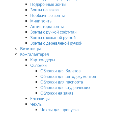
Подарочные зонты
Зонты на заказ
Необычные зонты
Мини зонты
Антишторм зонты
Зонты с ручкой софт-тач
Зонты с кожаной ручкой
Зонты с деревянной ручкой
Визитницы
Кожгалантерея
Картхолдеры
Обложки
Обложки для билетов
Обложки для автодокументов
Обложки для паспорта
Обложки для студенческих
Обложки на заказ
Ключницы
Чехлы
Чехлы для пропуска