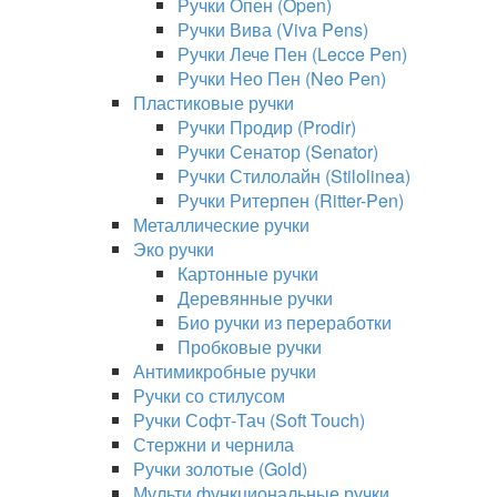
Ручки Опен (Open)
Ручки Вива (Viva Pens)
Ручки Лече Пен (Lecce Pen)
Ручки Нео Пен (Neo Pen)
Пластиковые ручки
Ручки Продир (Prodir)
Ручки Сенатор (Senator)
Ручки Стилолайн (Stilolinea)
Ручки Ритерпен (Ritter-Pen)
Металлические ручки
Эко ручки
Картонные ручки
Деревянные ручки
Био ручки из переработки
Пробковые ручки
Антимикробные ручки
Ручки со стилусом
Ручки Софт-Тач (Soft Touch)
Стержни и чернила
Ручки золотые (Gold)
Мульти функциональные ручки