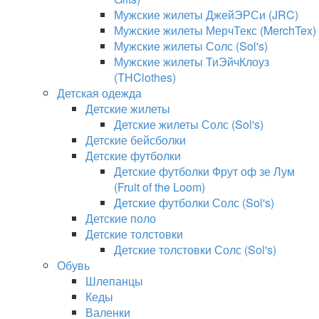
Мужские жилеты ДжейЭРСи (JRC)
Мужские жилеты МерчТекс (MerchTex)
Мужские жилеты Солс (Sol's)
Мужские жилеты ТиЭйчКлоуз
(THClothes)
Детская одежда
Детские жилеты
Детские жилеты Солс (Sol's)
Детские бейсболки
Детские футболки
Детские футболки Фрут оф зе Лум
(Fruit of the Loom)
Детские футболки Солс (Sol's)
Детские поло
Детские толстовки
Детские толстовки Солс (Sol's)
Обувь
Шлепанцы
Кеды
Валенки