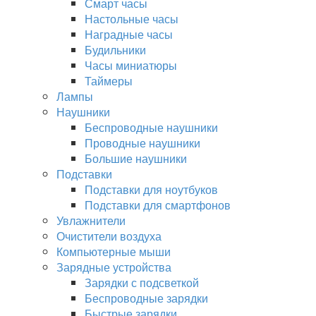
Смарт часы
Настольные часы
Наградные часы
Будильники
Часы миниатюры
Таймеры
Лампы
Наушники
Беспроводные наушники
Проводные наушники
Большие наушники
Подставки
Подставки для ноутбуков
Подставки для смартфонов
Увлажнители
Очистители воздуха
Компьютерные мыши
Зарядные устройства
Зарядки с подсветкой
Беспроводные зарядки
Быстрые зарядки