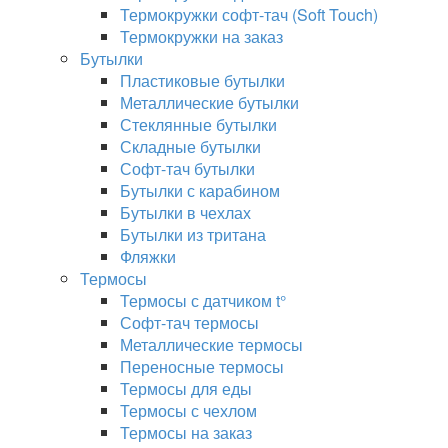
Термокружки софт-тач (Soft Touch)
Термокружки на заказ
Бутылки
Пластиковые бутылки
Металлические бутылки
Стеклянные бутылки
Складные бутылки
Софт-тач бутылки
Бутылки с карабином
Бутылки в чехлах
Бутылки из тритана
Фляжки
Термосы
Термосы с датчиком t°
Софт-тач термосы
Металлические термосы
Переносные термосы
Термосы для еды
Термосы с чехлом
Термосы на заказ