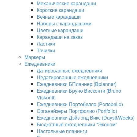
Механические карандаши
Короткие карандаши
Вечные карандаши
Наборы с карандашами
Цветные карандаши
Карандаши на заказ
Ластики
Точилки
Маркеры
Ежедневники
Датированные ежедневники
Недатированные ежедневники
Ежедневники БПланнер (Bplanner)
Ежедневники Бруно Висконти (Bruno
Viskonti)
Ежедневники Портобелло (Portobello)
Органайзеры Портфолио (Portfolio)
Ежедневники Дэйз энд Викс (Days&Weeks)
Бюджетные ежедневники "Эконом"
Настольные планинги