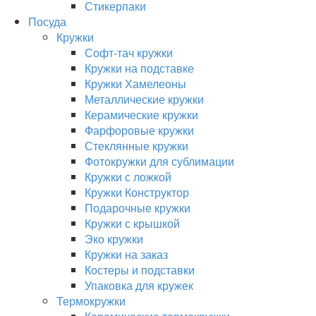
Стикерпаки
Посуда
Кружки
Софт-тач кружки
Кружки на подставке
Кружки Хамелеоны
Металлические кружки
Керамические кружки
Фарфоровые кружки
Стеклянные кружки
Фотокружки для сублимации
Кружки с ложкой
Кружки Конструктор
Подарочные кружки
Кружки с крышкой
Эко кружки
Кружки на заказ
Костеры и подставки
Упаковка для кружек
Термокружки