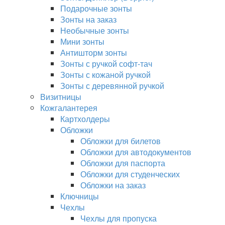
Подарочные зонты
Зонты на заказ
Необычные зонты
Мини зонты
Антишторм зонты
Зонты с ручкой софт-тач
Зонты с кожаной ручкой
Зонты с деревянной ручкой
Визитницы
Кожгалантерея
Картхолдеры
Обложки
Обложки для билетов
Обложки для автодокументов
Обложки для паспорта
Обложки для студенческих
Обложки на заказ
Ключницы
Чехлы
Чехлы для пропуска