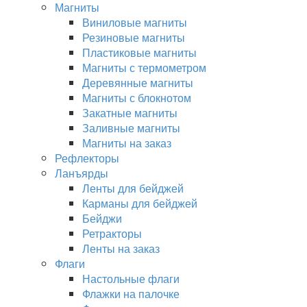
Магниты
Виниловые магниты
Резиновые магниты
Пластиковые магниты
Магниты с термометром
Деревянные магниты
Магниты с блокнотом
Закатные магниты
Заливные магниты
Магниты на заказ
Рефлекторы
Ланъярды
Ленты для бейджей
Карманы для бейджей
Бейджи
Ретракторы
Ленты на заказ
Флаги
Настольные флаги
Флажки на палочке