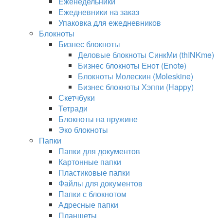
Еженедельники
Ежедневники на заказ
Упаковка для ежедневников
Блокноты
Бизнес блокноты
Деловые блокноты СинкМи (thINKme)
Бизнес блокноты Енот (Enote)
Блокноты Молескин (Moleskine)
Бизнес блокноты Хэппи (Happy)
Скетчбуки
Тетради
Блокноты на пружине
Эко блокноты
Папки
Папки для документов
Картонные папки
Пластиковые папки
Файлы для документов
Папки с блокнотом
Адресные папки
Планшеты