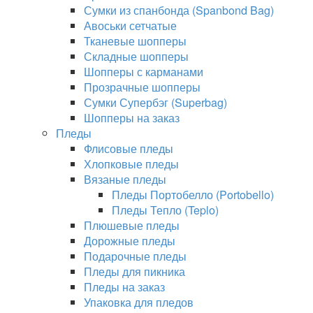
Сумки из спанбонда (Spanbond Bag)
Авоськи сетчатые
Тканевые шопперы
Складные шопперы
Шопперы с карманами
Прозрачные шопперы
Сумки Супербэг (Superbag)
Шопперы на заказ
Пледы
Флисовые пледы
Хлопковые пледы
Вязаные пледы
Пледы Портобелло (Portobello)
Пледы Тепло (Teplo)
Плюшевые пледы
Дорожные пледы
Подарочные пледы
Пледы для пикника
Пледы на заказ
Упаковка для пледов