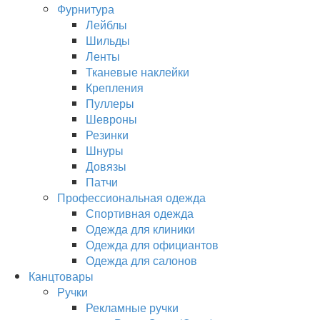
Фурнитура
Лейблы
Шильды
Ленты
Тканевые наклейки
Крепления
Пуллеры
Шевроны
Резинки
Шнуры
Довязы
Патчи
Профессиональная одежда
Спортивная одежда
Одежда для клиники
Одежда для официантов
Одежда для салонов
Канцтовары
Ручки
Рекламные ручки