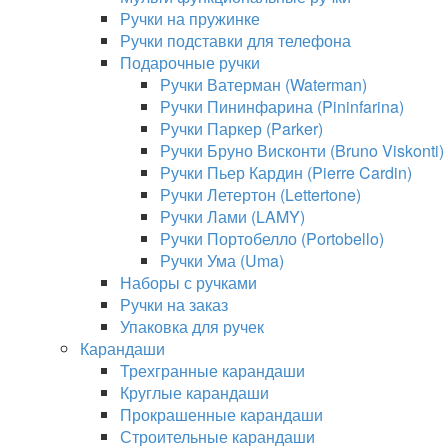
Ручки на пружинке
Ручки подставки для телефона
Подарочные ручки
Ручки Ватерман (Waterman)
Ручки Пининфарина (Pininfarina)
Ручки Паркер (Parker)
Ручки Бруно Висконти (Bruno Viskonti)
Ручки Пьер Кардин (Pierre Cardin)
Ручки Летертон (Lettertone)
Ручки Лами (LAMY)
Ручки Портобелло (Portobello)
Ручки Ума (Uma)
Наборы с ручками
Ручки на заказ
Упаковка для ручек
Карандаши
Трехгранные карандаши
Круглые карандаши
Прокрашенные карандаши
Строительные карандаши