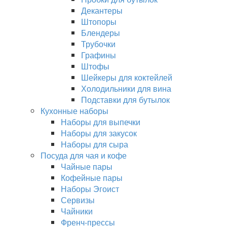
Декантеры
Штопоры
Блендеры
Трубочки
Графины
Штофы
Шейкеры для коктейлей
Холодильники для вина
Подставки для бутылок
Кухонные наборы
Наборы для выпечки
Наборы для закусок
Наборы для сыра
Посуда для чая и кофе
Чайные пары
Кофейные пары
Наборы Эгоист
Сервизы
Чайники
Френч-прессы