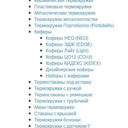
Керамические термокружки
Пластиковые термокружки
Металлические термокружки
Термокружки металлопластик
Термокружки Портобелло (Portobello)
Коферы
Коферы НЕО (NEO)
Коферы ЭДЖ (EDGE)
Коферы Лайт (Light)
Коферы ЦО12 (CO12)
Коферы КИДЕКС (KIDEX)
Дизайнерские коферы
Наборы с коферами
Термостаканы под вставку
Термокружки с ручкой
Термостаканы с ремешком
Термокружки с трубочкой
Мини термокружки
Стаканы с крышкой
Термокружки бочонки
Термокружки с датчиком t°