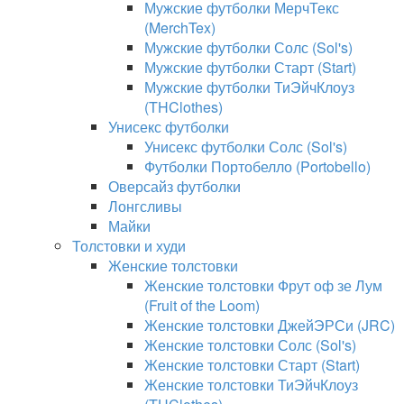
Мужские футболки МерчТекс
(MerchTex)
Мужские футболки Солс (Sol's)
Мужские футболки Старт (Start)
Мужские футболки ТиЭйчКлоуз
(THClothes)
Унисекс футболки
Унисекс футболки Солс (Sol's)
Футболки Портобелло (Portobello)
Оверсайз футболки
Лонгсливы
Майки
Толстовки и худи
Женские толстовки
Женские толстовки Фрут оф зе Лум
(Fruit of the Loom)
Женские толстовки ДжейЭРСи (JRC)
Женские толстовки Солс (Sol's)
Женские толстовки Старт (Start)
Женские толстовки ТиЭйчКлоуз