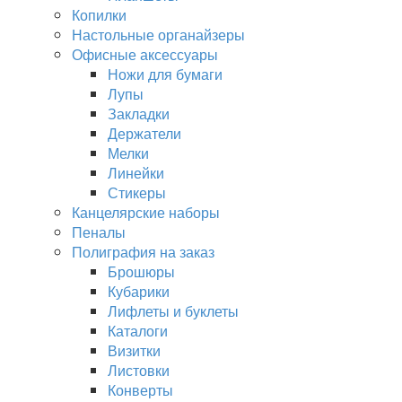
Копилки
Настольные органайзеры
Офисные аксессуары
Ножи для бумаги
Лупы
Закладки
Держатели
Мелки
Линейки
Стикеры
Канцелярские наборы
Пеналы
Полиграфия на заказ
Брошюры
Кубарики
Лифлеты и буклеты
Каталоги
Визитки
Листовки
Конверты