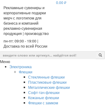
0.00
руб.
Рекламные сувениры и
корпоративные подарки
мерч с логотипом для
бизнеса и компаний
рекламно-сувенирная
продукция | производство
пн-пт: 09:00 - 19:00 |
Доставка по всей России
Меню
Электроника
Флешки
Стеклянные флешки
Пластиковые флешки
Металлические флешки
Софт-тач флешки
Кожаные флешки
Флешки с замком