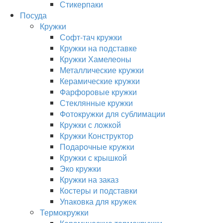
Стикерпаки
Посуда
Кружки
Софт-тач кружки
Кружки на подставке
Кружки Хамелеоны
Металлические кружки
Керамические кружки
Фарфоровые кружки
Стеклянные кружки
Фотокружки для сублимации
Кружки с ложкой
Кружки Конструктор
Подарочные кружки
Кружки с крышкой
Эко кружки
Кружки на заказ
Костеры и подставки
Упаковка для кружек
Термокружки