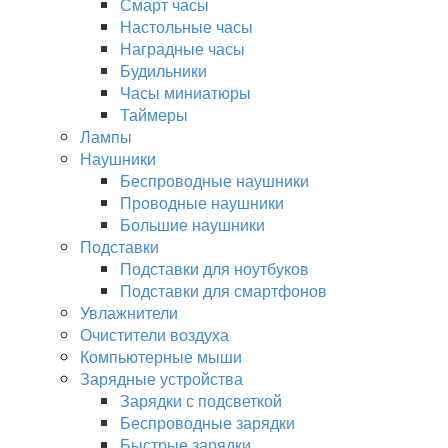
Смарт часы
Настольные часы
Наградные часы
Будильники
Часы миниатюры
Таймеры
Лампы
Наушники
Беспроводные наушники
Проводные наушники
Большие наушники
Подставки
Подставки для ноутбуков
Подставки для смартфонов
Увлажнители
Очистители воздуха
Компьютерные мыши
Зарядные устройства
Зарядки с подсветкой
Беспроводные зарядки
Быстрые зарядки