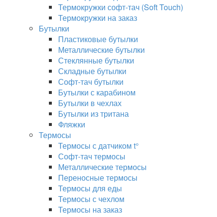
Термокружки софт-тач (Soft Touch)
Термокружки на заказ
Бутылки
Пластиковые бутылки
Металлические бутылки
Стеклянные бутылки
Складные бутылки
Софт-тач бутылки
Бутылки с карабином
Бутылки в чехлах
Бутылки из тритана
Фляжки
Термосы
Термосы с датчиком t°
Софт-тач термосы
Металлические термосы
Переносные термосы
Термосы для еды
Термосы с чехлом
Термосы на заказ