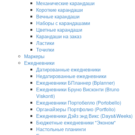
Механические карандаши
Короткие карандаши
Вечные карандаши
Наборы с карандашами
Цветные карандаши
Карандаши на заказ
Ластики
Точилки
Маркеры
Ежедневники
Датированные ежедневники
Недатированные ежедневники
Ежедневники БПланнер (Bplanner)
Ежедневники Бруно Висконти (Bruno
Viskonti)
Ежедневники Портобелло (Portobello)
Органайзеры Портфолио (Portfolio)
Ежедневники Дэйз энд Викс (Days&Weeks)
Бюджетные ежедневники "Эконом"
Настольные планинги