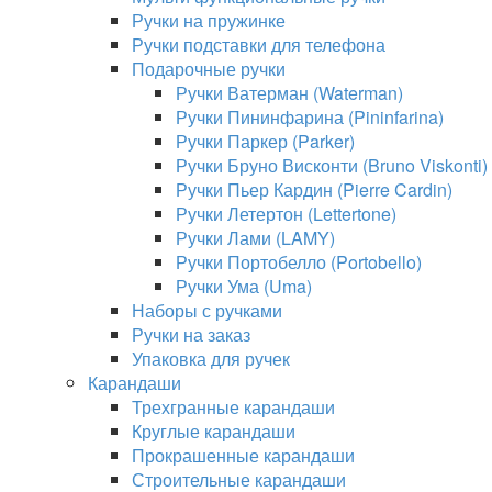
Ручки на пружинке
Ручки подставки для телефона
Подарочные ручки
Ручки Ватерман (Waterman)
Ручки Пининфарина (Pininfarina)
Ручки Паркер (Parker)
Ручки Бруно Висконти (Bruno Viskonti)
Ручки Пьер Кардин (Pierre Cardin)
Ручки Летертон (Lettertone)
Ручки Лами (LAMY)
Ручки Портобелло (Portobello)
Ручки Ума (Uma)
Наборы с ручками
Ручки на заказ
Упаковка для ручек
Карандаши
Трехгранные карандаши
Круглые карандаши
Прокрашенные карандаши
Строительные карандаши