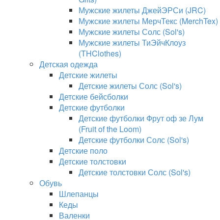
Мужские жилеты ДжейЭРСи (JRC)
Мужские жилеты МерчТекс (MerchTex)
Мужские жилеты Солс (Sol's)
Мужские жилеты ТиЭйчКлоуз
(THClothes)
Детская одежда
Детские жилеты
Детские жилеты Солс (Sol's)
Детские бейсболки
Детские футболки
Детские футболки Фрут оф зе Лум
(Fruit of the Loom)
Детские футболки Солс (Sol's)
Детские поло
Детские толстовки
Детские толстовки Солс (Sol's)
Обувь
Шлепанцы
Кеды
Валенки