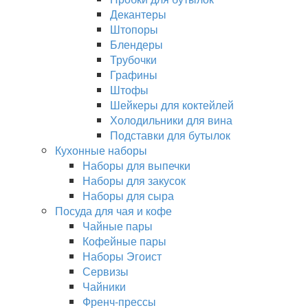
Декантеры
Штопоры
Блендеры
Трубочки
Графины
Штофы
Шейкеры для коктейлей
Холодильники для вина
Подставки для бутылок
Кухонные наборы
Наборы для выпечки
Наборы для закусок
Наборы для сыра
Посуда для чая и кофе
Чайные пары
Кофейные пары
Наборы Эгоист
Сервизы
Чайники
Френч-прессы