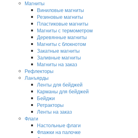
Магниты
Виниловые магниты
Резиновые магниты
Пластиковые магниты
Магниты с термометром
Деревянные магниты
Магниты с блокнотом
Закатные магниты
Заливные магниты
Магниты на заказ
Рефлекторы
Ланъярды
Ленты для бейджей
Карманы для бейджей
Бейджи
Ретракторы
Ленты на заказ
Флаги
Настольные флаги
Флажки на палочке