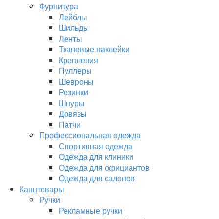
Фурнитура
Лейблы
Шильды
Ленты
Тканевые наклейки
Крепления
Пуллеры
Шевроны
Резинки
Шнуры
Довязы
Патчи
Профессиональная одежда
Спортивная одежда
Одежда для клиники
Одежда для официантов
Одежда для салонов
Канцтовары
Ручки
Рекламные ручки