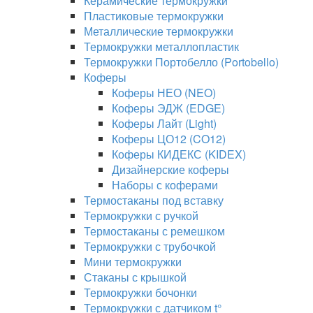
Керамические термокружки
Пластиковые термокружки
Металлические термокружки
Термокружки металлопластик
Термокружки Портобелло (Portobello)
Коферы
Коферы НЕО (NEO)
Коферы ЭДЖ (EDGE)
Коферы Лайт (Light)
Коферы ЦО12 (CO12)
Коферы КИДЕКС (KIDEX)
Дизайнерские коферы
Наборы с коферами
Термостаканы под вставку
Термокружки с ручкой
Термостаканы с ремешком
Термокружки с трубочкой
Мини термокружки
Стаканы с крышкой
Термокружки бочонки
Термокружки с датчиком t°