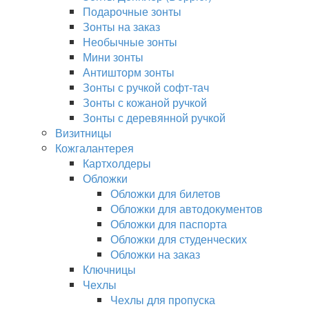
Подарочные зонты
Зонты на заказ
Необычные зонты
Мини зонты
Антишторм зонты
Зонты с ручкой софт-тач
Зонты с кожаной ручкой
Зонты с деревянной ручкой
Визитницы
Кожгалантерея
Картхолдеры
Обложки
Обложки для билетов
Обложки для автодокументов
Обложки для паспорта
Обложки для студенческих
Обложки на заказ
Ключницы
Чехлы
Чехлы для пропуска