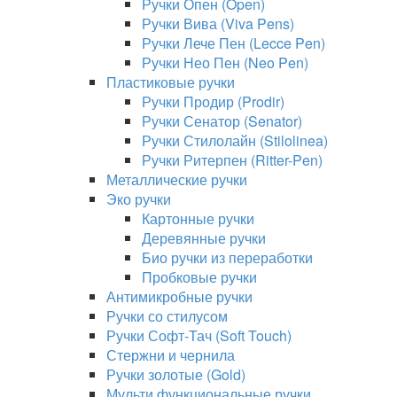
Ручки Опен (Open)
Ручки Вива (Viva Pens)
Ручки Лече Пен (Lecce Pen)
Ручки Нео Пен (Neo Pen)
Пластиковые ручки
Ручки Продир (Prodir)
Ручки Сенатор (Senator)
Ручки Стилолайн (Stilolinea)
Ручки Ритерпен (Ritter-Pen)
Металлические ручки
Эко ручки
Картонные ручки
Деревянные ручки
Био ручки из переработки
Пробковые ручки
Антимикробные ручки
Ручки со стилусом
Ручки Софт-Тач (Soft Touch)
Стержни и чернила
Ручки золотые (Gold)
Мульти функциональные ручки