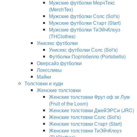
Мужские футболки МерчТекс
(MerchTex)
Мужские футболки Солс (Sol's)
Мужские футболки Старт (Start)
Мужские футболки ТиЭйчКлоуз
(THClothes)
Унисекс футболки
Унисекс футболки Солс (Sol's)
Футболки Портобелло (Portobello)
Оверсайз футболки
Лонгсливы
Майки
Толстовки и худи
Женские толстовки
Женские толстовки Фрут оф зе Лум
(Fruit of the Loom)
Женские толстовки ДжейЭРСи (JRC)
Женские толстовки Солс (Sol's)
Женские толстовки Старт (Start)
Женские толстовки ТиЭйчКлоуз