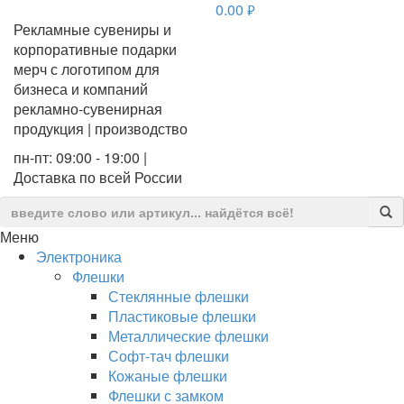
0.00
руб.
Рекламные сувениры и
корпоративные подарки
мерч с логотипом для
бизнеса и компаний
рекламно-сувенирная
продукция | производство
пн-пт: 09:00 - 19:00 |
Доставка по всей России
Меню
Электроника
Флешки
Стеклянные флешки
Пластиковые флешки
Металлические флешки
Софт-тач флешки
Кожаные флешки
Флешки с замком