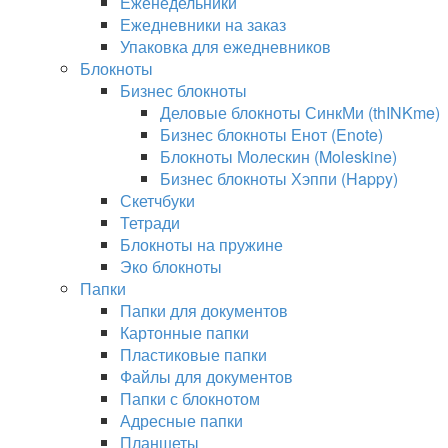
Еженедельники
Ежедневники на заказ
Упаковка для ежедневников
Блокноты
Бизнес блокноты
Деловые блокноты СинкМи (thINKme)
Бизнес блокноты Енот (Enote)
Блокноты Молескин (Moleskine)
Бизнес блокноты Хэппи (Happy)
Скетчбуки
Тетради
Блокноты на пружине
Эко блокноты
Папки
Папки для документов
Картонные папки
Пластиковые папки
Файлы для документов
Папки с блокнотом
Адресные папки
Планшеты