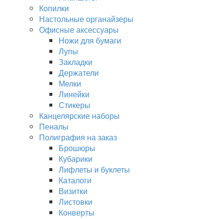
Копилки
Настольные органайзеры
Офисные аксессуары
Ножи для бумаги
Лупы
Закладки
Держатели
Мелки
Линейки
Стикеры
Канцелярские наборы
Пеналы
Полиграфия на заказ
Брошюры
Кубарики
Лифлеты и буклеты
Каталоги
Визитки
Листовки
Конверты