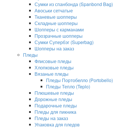
Сумки из спанбонда (Spanbond Bag)
Авоськи сетчатые
Тканевые шопперы
Складные шопперы
Шопперы с карманами
Прозрачные шопперы
Сумки Супербэг (Superbag)
Шопперы на заказ
Пледы
Флисовые пледы
Хлопковые пледы
Вязаные пледы
Пледы Портобелло (Portobello)
Пледы Тепло (Teplo)
Плюшевые пледы
Дорожные пледы
Подарочные пледы
Пледы для пикника
Пледы на заказ
Упаковка для пледов