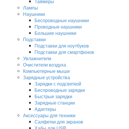
Таймеры
Лампы
Наушники
Беспроводные наушники
Проводные наушники
Большие наушники
Подставки
Подставки для ноутбуков
Подставки для смартфонов
Увлажнители
Очистители воздуха
Компьютерные мыши
Зарядные устройства
Зарядки с подсветкой
Беспроводные зарядки
Быстрые зарядки
Зарядные станции
Адаптеры
Аксессуары для техники
Салфетки для экранов
Хабы для USB