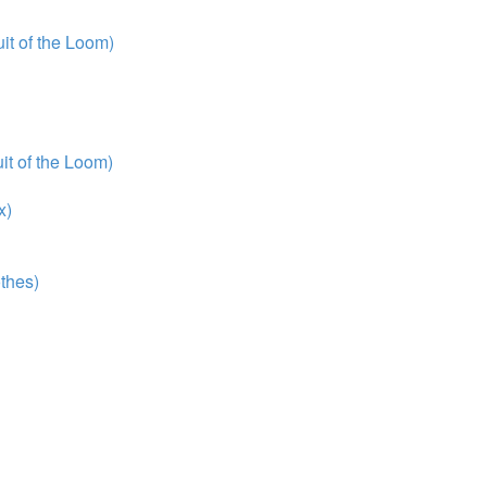
t of the Loom)
t of the Loom)
x)
thes)