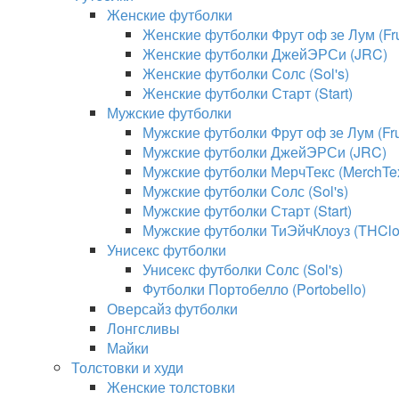
Женские футболки
Женские футболки Фрут оф зе Лум (Frui
Женские футболки ДжейЭРСи (JRC)
Женские футболки Солс (Sol's)
Женские футболки Старт (Start)
Мужские футболки
Мужские футболки Фрут оф зе Лум (Frui
Мужские футболки ДжейЭРСи (JRC)
Мужские футболки МерчТекс (MerchTe
Мужские футболки Солс (Sol's)
Мужские футболки Старт (Start)
Мужские футболки ТиЭйчКлоуз (THClo
Унисекс футболки
Унисекс футболки Солс (Sol's)
Футболки Портобелло (Portobello)
Оверсайз футболки
Лонгсливы
Майки
Толстовки и худи
Женские толстовки