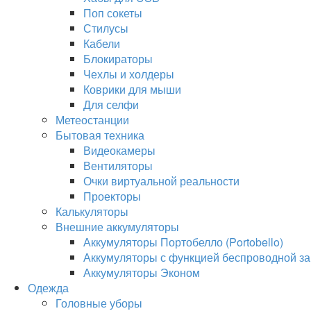
Поп сокеты
Стилусы
Кабели
Блокираторы
Чехлы и холдеры
Коврики для мыши
Для селфи
Метеостанции
Бытовая техника
Видеокамеры
Вентиляторы
Очки виртуальной реальности
Проекторы
Калькуляторы
Внешние аккумуляторы
Аккумуляторы Портобелло (Portobello)
Аккумуляторы с функцией беспроводной за
Аккумуляторы Эконом
Одежда
Головные уборы