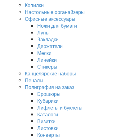
Копилки
Настольные органайзеры
Офисные аксессуары
Ножи для бумаги
Лупы
Закладки
Держатели
Мелки
Линейки
Стикеры
Канцелярские наборы
Пеналы
Полиграфия на заказ
Брошюры
Кубарики
Лифлеты и буклеты
Каталоги
Визитки
Листовки
Конверты