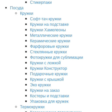
Стикерпаки
Посуда
Кружки
Софт-тач кружки
Кружки на подставке
Кружки Хамелеоны
Металлические кружки
Керамические кружки
Фарфоровые кружки
Стеклянные кружки
Фотокружки для сублимации
Кружки с ложкой
Кружки Конструктор
Подарочные кружки
Кружки с крышкой
Эко кружки
Кружки на заказ
Костеры и подставки
Упаковка для кружек
Термокружки