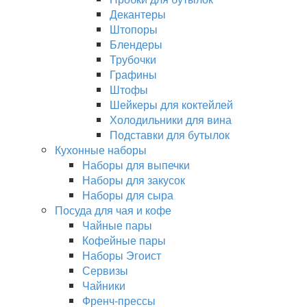
Декантеры
Штопоры
Блендеры
Трубочки
Графины
Штофы
Шейкеры для коктейлей
Холодильники для вина
Подставки для бутылок
Кухонные наборы
Наборы для выпечки
Наборы для закусок
Наборы для сыра
Посуда для чая и кофе
Чайные пары
Кофейные пары
Наборы Эгоист
Сервизы
Чайники
Френч-прессы