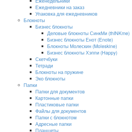
Еженедельники
Ежедневники на заказ
Упаковка для ежедневников
Блокноты
Бизнес блокноты
Деловые блокноты СинкМи (thINKme)
Бизнес блокноты Енот (Enote)
Блокноты Молескин (Moleskine)
Бизнес блокноты Хэппи (Happy)
Скетчбуки
Тетради
Блокноты на пружине
Эко блокноты
Папки
Папки для документов
Картонные папки
Пластиковые папки
Файлы для документов
Папки с блокнотом
Адресные папки
Планшеты