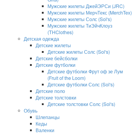
Мужские жилеты ДжейЭРСи (JRC)
Мужские жилеты МерчТекс (MerchTex)
Мужские жилеты Солс (Sol's)
Мужские жилеты ТиЭйчКлоуз
(THClothes)
Детская одежда
Детские жилеты
Детские жилеты Солс (Sol's)
Детские бейсболки
Детские футболки
Детские футболки Фрут оф зе Лум
(Fruit of the Loom)
Детские футболки Солс (Sol's)
Детские поло
Детские толстовки
Детские толстовки Солс (Sol's)
Обувь
Шлепанцы
Кеды
Валенки