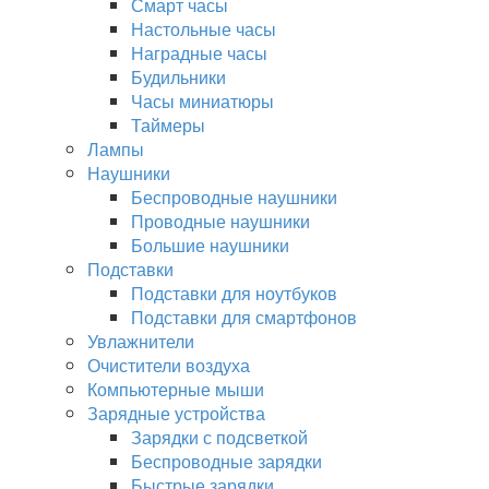
Смарт часы
Настольные часы
Наградные часы
Будильники
Часы миниатюры
Таймеры
Лампы
Наушники
Беспроводные наушники
Проводные наушники
Большие наушники
Подставки
Подставки для ноутбуков
Подставки для смартфонов
Увлажнители
Очистители воздуха
Компьютерные мыши
Зарядные устройства
Зарядки с подсветкой
Беспроводные зарядки
Быстрые зарядки