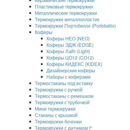
Керамические термокружки
Пластиковые термокружки
Металлические термокружки
Термокружки металлопластик
Термокружки Портобелло (Portobello)
Коферы
Коферы НЕО (NEO)
Коферы ЭДЖ (EDGE)
Коферы Лайт (Light)
Коферы ЦО12 (CO12)
Коферы КИДЕКС (KIDEX)
Дизайнерские коферы
Наборы с коферами
Термостаканы под вставку
Термокружки с ручкой
Термостаканы с ремешком
Термокружки с трубочкой
Мини термокружки
Стаканы с крышкой
Термокружки бочонки
Термокружки с датчиком t°