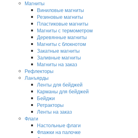
Магниты
Виниловые магниты
Резиновые магниты
Пластиковые магниты
Магниты с термометром
Деревянные магниты
Магниты с блокнотом
Закатные магниты
Заливные магниты
Магниты на заказ
Рефлекторы
Ланъярды
Ленты для бейджей
Карманы для бейджей
Бейджи
Ретракторы
Ленты на заказ
Флаги
Настольные флаги
Флажки на палочке