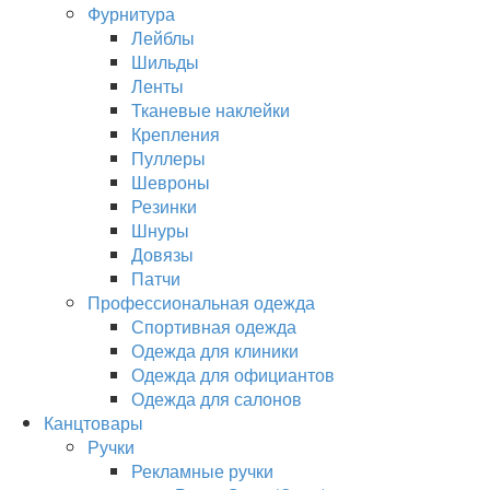
Фурнитура
Лейблы
Шильды
Ленты
Тканевые наклейки
Крепления
Пуллеры
Шевроны
Резинки
Шнуры
Довязы
Патчи
Профессиональная одежда
Спортивная одежда
Одежда для клиники
Одежда для официантов
Одежда для салонов
Канцтовары
Ручки
Рекламные ручки