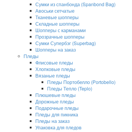
Сумки из спанбонда (Spanbond Bag)
Авоськи сетчатые
Тканевые шопперы
Складные шопперы
Шопперы с карманами
Прозрачные шопперы
Сумки Супербэг (Superbag)
Шопперы на заказ
Пледы
Флисовые пледы
Хлопковые пледы
Вязаные пледы
Пледы Портобелло (Portobello)
Пледы Тепло (Teplo)
Плюшевые пледы
Дорожные пледы
Подарочные пледы
Пледы для пикника
Пледы на заказ
Упаковка для пледов