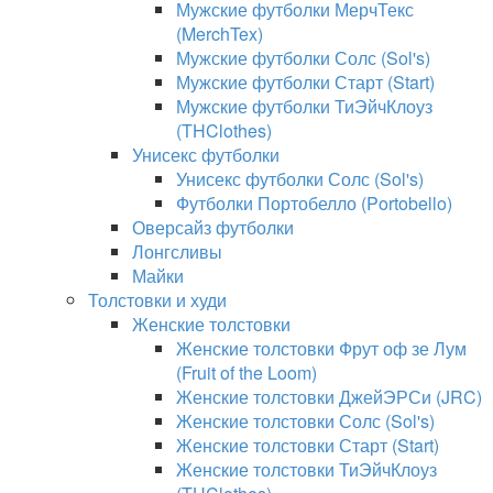
Мужские футболки МерчТекс
(MerchTex)
Мужские футболки Солс (Sol's)
Мужские футболки Старт (Start)
Мужские футболки ТиЭйчКлоуз
(THClothes)
Унисекс футболки
Унисекс футболки Солс (Sol's)
Футболки Портобелло (Portobello)
Оверсайз футболки
Лонгсливы
Майки
Толстовки и худи
Женские толстовки
Женские толстовки Фрут оф зе Лум
(Fruit of the Loom)
Женские толстовки ДжейЭРСи (JRC)
Женские толстовки Солс (Sol's)
Женские толстовки Старт (Start)
Женские толстовки ТиЭйчКлоуз