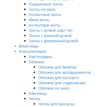
Подарочные зонты
Зонты на заказ
Необычные зонты
Мини зонты
Антишторм зонты
Зонты с ручкой софт-тач
Зонты с кожаной ручкой
Зонты с деревянной ручкой
Визитницы
Кожгалантерея
Картхолдеры
Обложки
Обложки для билетов
Обложки для автодокументов
Обложки для паспорта
Обложки для студенческих
Обложки на заказ
Ключницы
Чехлы
Чехлы для пропуска