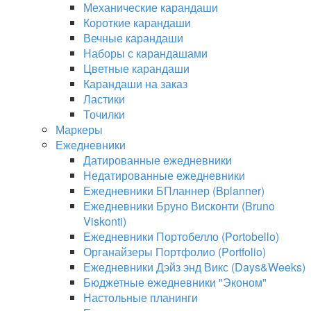
Механические карандаши
Короткие карандаши
Вечные карандаши
Наборы с карандашами
Цветные карандаши
Карандаши на заказ
Ластики
Точилки
Маркеры
Ежедневники
Датированные ежедневники
Недатированные ежедневники
Ежедневники БПланнер (Bplanner)
Ежедневники Бруно Висконти (Bruno
Viskonti)
Ежедневники Портобелло (Portobello)
Органайзеры Портфолио (Portfolio)
Ежедневники Дэйз энд Викс (Days&Weeks)
Бюджетные ежедневники "Эконом"
Настольные планинги