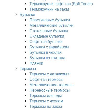
Термокружки софт-тач (Soft Touch)
Термокружки на заказ
Бутылки
Пластиковые бутылки
Металлические бутылки
Стеклянные бутылки
Складные бутылки
Софт-тач бутылки
Бутылки с карабином
Бутылки в чехлах
Бутылки из тритана
Фляжки
Термосы
Термосы с датчиком t°
Софт-тач термосы
Металлические термосы
Переносные термосы
Термосы для еды
Термосы с чехлом
Термосы на заказ