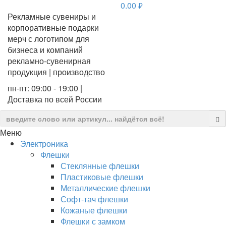
0.00
руб.
Рекламные сувениры и
корпоративные подарки
мерч с логотипом для
бизнеса и компаний
рекламно-сувенирная
продукция | производство
пн-пт: 09:00 - 19:00 |
Доставка по всей России
Меню
Электроника
Флешки
Стеклянные флешки
Пластиковые флешки
Металлические флешки
Софт-тач флешки
Кожаные флешки
Флешки с замком