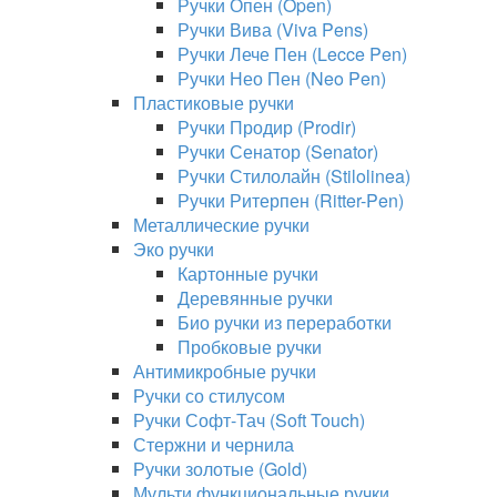
Ручки Опен (Open)
Ручки Вива (Viva Pens)
Ручки Лече Пен (Lecce Pen)
Ручки Нео Пен (Neo Pen)
Пластиковые ручки
Ручки Продир (Prodir)
Ручки Сенатор (Senator)
Ручки Стилолайн (Stilolinea)
Ручки Ритерпен (Ritter-Pen)
Металлические ручки
Эко ручки
Картонные ручки
Деревянные ручки
Био ручки из переработки
Пробковые ручки
Антимикробные ручки
Ручки со стилусом
Ручки Софт-Тач (Soft Touch)
Стержни и чернила
Ручки золотые (Gold)
Мульти функциональные ручки