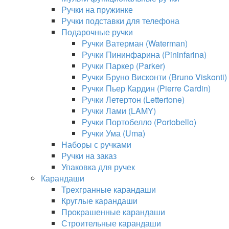
Ручки на пружинке
Ручки подставки для телефона
Подарочные ручки
Ручки Ватерман (Waterman)
Ручки Пининфарина (Pininfarina)
Ручки Паркер (Parker)
Ручки Бруно Висконти (Bruno Viskonti)
Ручки Пьер Кардин (Pierre Cardin)
Ручки Летертон (Lettertone)
Ручки Лами (LAMY)
Ручки Портобелло (Portobello)
Ручки Ума (Uma)
Наборы с ручками
Ручки на заказ
Упаковка для ручек
Карандаши
Трехгранные карандаши
Круглые карандаши
Прокрашенные карандаши
Строительные карандаши