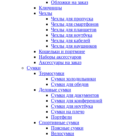
Обложки на заказ
Ключницы
Чехлы
Чехлы для пропуска
Чехлы для смартфонов
Чехлы для планшетов
Чехлы для ноутбука
Чехлы для кабелей
Чехлы для наушников
Кошельки и портмоне
Наборы аксессуаров
Аксессуары на заказ
Сумки
Термосумки
Сумки холодильники
Сумки для обедов
Деловые сумки
Сумки для документов
Сумки для конференций
Сумки для ноутбука
Сумки на плечо
Портфели
Спортивные сумки
Поясные сумки
Велосумки