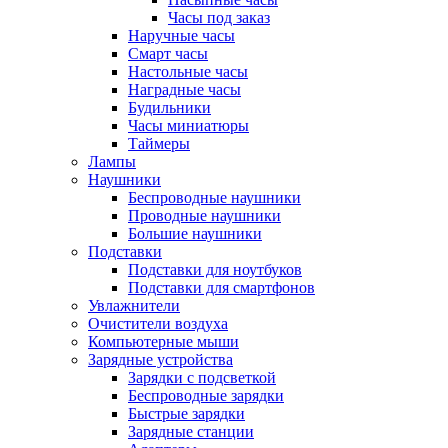
Часы под заказ
Наручные часы
Смарт часы
Настольные часы
Наградные часы
Будильники
Часы миниатюры
Таймеры
Лампы
Наушники
Беспроводные наушники
Проводные наушники
Большие наушники
Подставки
Подставки для ноутбуков
Подставки для смартфонов
Увлажнители
Очистители воздуха
Компьютерные мыши
Зарядные устройства
Зарядки с подсветкой
Беспроводные зарядки
Быстрые зарядки
Зарядные станции