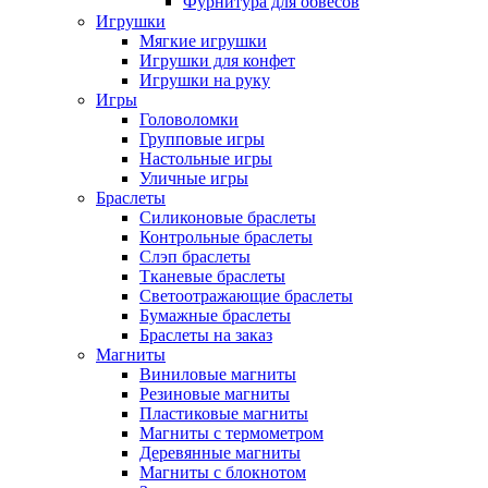
Фурнитура для обвесов
Игрушки
Мягкие игрушки
Игрушки для конфет
Игрушки на руку
Игры
Головоломки
Групповые игры
Настольные игры
Уличные игры
Браслеты
Силиконовые браслеты
Контрольные браслеты
Слэп браслеты
Тканевые браслеты
Светоотражающие браслеты
Бумажные браслеты
Браслеты на заказ
Магниты
Виниловые магниты
Резиновые магниты
Пластиковые магниты
Магниты с термометром
Деревянные магниты
Магниты с блокнотом