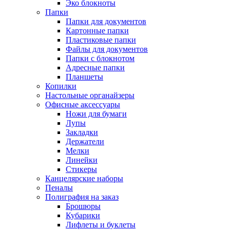
Эко блокноты
Папки
Папки для документов
Картонные папки
Пластиковые папки
Файлы для документов
Папки с блокнотом
Адресные папки
Планшеты
Копилки
Настольные органайзеры
Офисные аксессуары
Ножи для бумаги
Лупы
Закладки
Держатели
Мелки
Линейки
Стикеры
Канцелярские наборы
Пеналы
Полиграфия на заказ
Брошюры
Кубарики
Лифлеты и буклеты