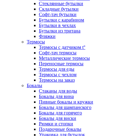
Стеклянные бутылки
Складные бутылки
Софт-тач бутылки
Бутылки с карабином
Бутылки в чехлах
Бутылки из тритана
Фляжки
Термосы
Термосы с датчиком t°
Софт-тач термосы
Металлические термосы
Переносные термосы
Термосы для еды
Термосы с чехлом
Термосы на заказ
Бокалы
Стаканы для воды
Бокалы для вина
Пивные бокалы и кружки
Бокалы для шампанского
Бокалы для горячего
Бокалы для виски
Рюмки и стопки
Подарочные бокалы
Упаковка для бутылок