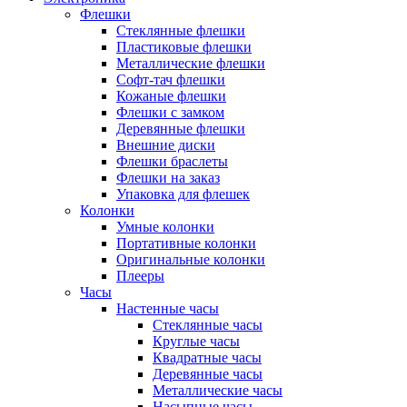
Флешки
Стеклянные флешки
Пластиковые флешки
Металлические флешки
Софт-тач флешки
Кожаные флешки
Флешки с замком
Деревянные флешки
Внешние диски
Флешки браслеты
Флешки на заказ
Упаковка для флешек
Колонки
Умные колонки
Портативные колонки
Оригинальные колонки
Плееры
Часы
Настенные часы
Стеклянные часы
Круглые часы
Квадратные часы
Деревянные часы
Металлические часы
Насыпные часы