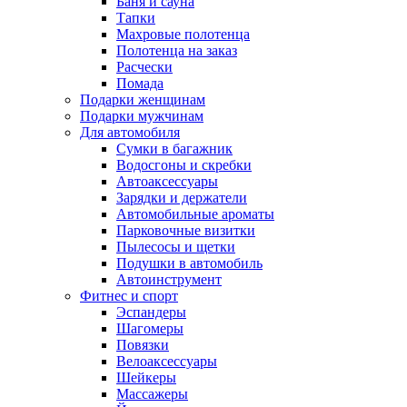
Баня и сауна
Тапки
Махровые полотенца
Полотенца на заказ
Расчески
Помада
Подарки женщинам
Подарки мужчинам
Для автомобиля
Сумки в багажник
Водосгоны и скребки
Автоаксессуары
Зарядки и держатели
Автомобильные ароматы
Парковочные визитки
Пылесосы и щетки
Подушки в автомобиль
Автоинструмент
Фитнес и спорт
Эспандеры
Шагомеры
Повязки
Велоаксессуары
Шейкеры
Массажеры