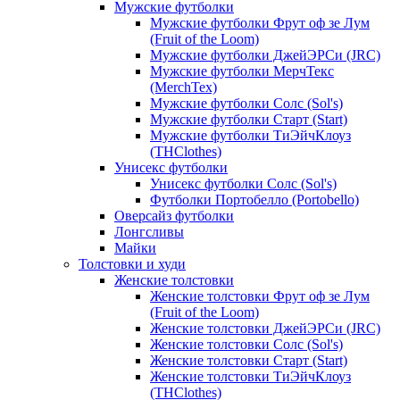
Мужские футболки
Мужские футболки Фрут оф зе Лум
(Fruit of the Loom)
Мужские футболки ДжейЭРСи (JRC)
Мужские футболки МерчТекс
(MerchTex)
Мужские футболки Солс (Sol's)
Мужские футболки Старт (Start)
Мужские футболки ТиЭйчКлоуз
(THClothes)
Унисекс футболки
Унисекс футболки Солс (Sol's)
Футболки Портобелло (Portobello)
Оверсайз футболки
Лонгсливы
Майки
Толстовки и худи
Женские толстовки
Женские толстовки Фрут оф зе Лум
(Fruit of the Loom)
Женские толстовки ДжейЭРСи (JRC)
Женские толстовки Солс (Sol's)
Женские толстовки Старт (Start)
Женские толстовки ТиЭйчКлоуз
(THClothes)