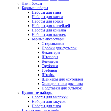
Ланч-боксы
Барные наборы
Наборы для вина
Наборы для виски
Наборы для водки
Наборы для коктейлей
Наборы для коньяка
Наборы для настоек
Барные аксессуары
Открывашки
Пробки для бутылок
Декантеры
Штопоры
Блендеры
Трубочки
Графины
Штофы
Шейкеры для коктейлей
Холодильники для вина
Подставки для бутылок
Кухонные наборы
Наборы для выпечки
Наборы для закусок
Наборы для сыра
Посуда для чая и кофе