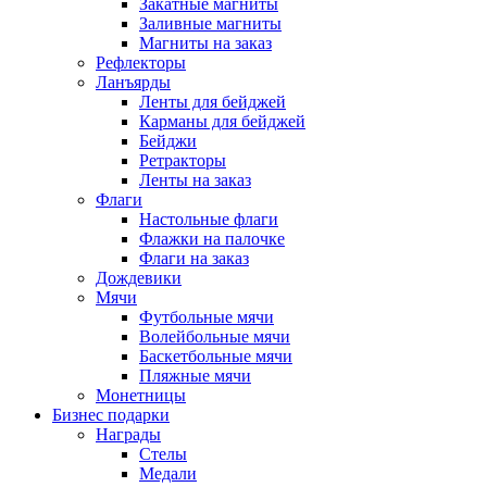
Закатные магниты
Заливные магниты
Магниты на заказ
Рефлекторы
Ланъярды
Ленты для бейджей
Карманы для бейджей
Бейджи
Ретракторы
Ленты на заказ
Флаги
Настольные флаги
Флажки на палочке
Флаги на заказ
Дождевики
Мячи
Футбольные мячи
Волейбольные мячи
Баскетбольные мячи
Пляжные мячи
Монетницы
Бизнес подарки
Награды
Стелы
Медали