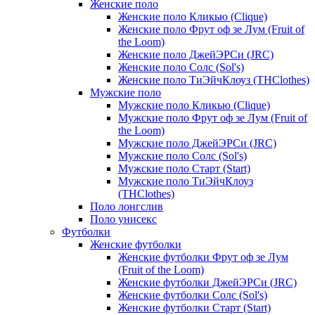
Женские поло
Женские поло Кликью (Clique)
Женские поло Фрут оф зе Лум (Fruit of
the Loom)
Женские поло ДжейЭРСи (JRC)
Женские поло Солс (Sol's)
Женские поло ТиЭйчКлоуз (THClothes)
Мужские поло
Мужские поло Кликью (Clique)
Мужские поло Фрут оф зе Лум (Fruit of
the Loom)
Мужские поло ДжейЭРСи (JRC)
Мужские поло Солс (Sol's)
Мужские поло Старт (Start)
Мужские поло ТиЭйчКлоуз
(THClothes)
Поло лонгслив
Поло унисекс
Футболки
Женские футболки
Женские футболки Фрут оф зе Лум
(Fruit of the Loom)
Женские футболки ДжейЭРСи (JRC)
Женские футболки Солс (Sol's)
Женские футболки Старт (Start)