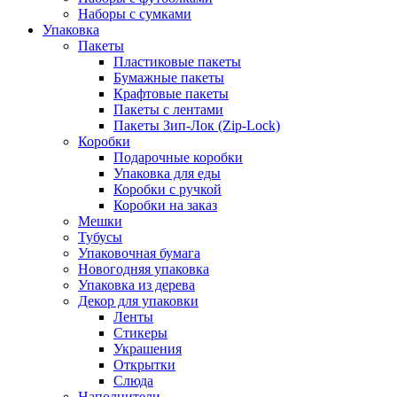
Наборы с сумками
Упаковка
Пакеты
Пластиковые пакеты
Бумажные пакеты
Крафтовые пакеты
Пакеты с лентами
Пакеты Зип-Лок (Zip-Lock)
Коробки
Подарочные коробки
Упаковка для еды
Коробки с ручкой
Коробки на заказ
Мешки
Тубусы
Упаковочная бумага
Новогодняя упаковка
Упаковка из дерева
Декор для упаковки
Ленты
Стикеры
Украшения
Открытки
Слюда
Наполнители