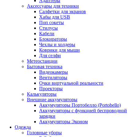
Адаптеры
Аксессуары для техники
Салфетки для экранов
Хабы для USB
Поп сокеты
Стилусы
Кабели
Блокираторы
Чехлы и холдеры
Коврики для мыши
Для селфи
Метеостанции
Бытовая техника
Видеокамеры
Вентиляторы
Очки виртуальной реальности
Проекторы
Калькуляторы
Внешние аккумуляторы
Аккумуляторы Портобелло (Portobello)
Аккумуляторы с функцией беспроводной
зарядки
Аккумуляторы Эконом
Одежда
Головные уборы