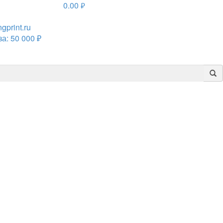
0.00
руб.
print.ru
а: 50 000 ₽