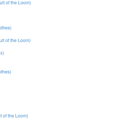
it of the Loom)
thes)
it of the Loom)
x)
thes)
 of the Loom)