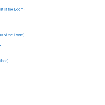
t of the Loom)
t of the Loom)
x)
thes)