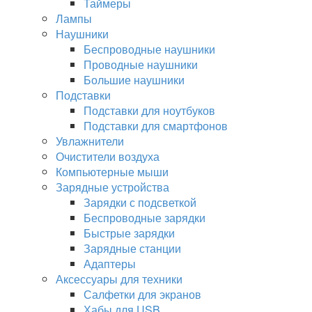
Таймеры
Лампы
Наушники
Беспроводные наушники
Проводные наушники
Большие наушники
Подставки
Подставки для ноутбуков
Подставки для смартфонов
Увлажнители
Очистители воздуха
Компьютерные мыши
Зарядные устройства
Зарядки с подсветкой
Беспроводные зарядки
Быстрые зарядки
Зарядные станции
Адаптеры
Аксессуары для техники
Салфетки для экранов
Хабы для USB