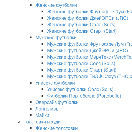
Женские футболки
Женские футболки Фрут оф зе Лум (Frui
Женские футболки ДжейЭРСи (JRC)
Женские футболки Солс (Sol's)
Женские футболки Старт (Start)
Мужские футболки
Мужские футболки Фрут оф зе Лум (Frui
Мужские футболки ДжейЭРСи (JRC)
Мужские футболки МерчТекс (MerchTe
Мужские футболки Солс (Sol's)
Мужские футболки Старт (Start)
Мужские футболки ТиЭйчКлоуз (THClo
Унисекс футболки
Унисекс футболки Солс (Sol's)
Футболки Портобелло (Portobello)
Оверсайз футболки
Лонгсливы
Майки
Толстовки и худи
Женские толстовки