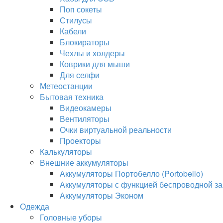
Поп сокеты
Стилусы
Кабели
Блокираторы
Чехлы и холдеры
Коврики для мыши
Для селфи
Метеостанции
Бытовая техника
Видеокамеры
Вентиляторы
Очки виртуальной реальности
Проекторы
Калькуляторы
Внешние аккумуляторы
Аккумуляторы Портобелло (Portobello)
Аккумуляторы с функцией беспроводной за
Аккумуляторы Эконом
Одежда
Головные уборы