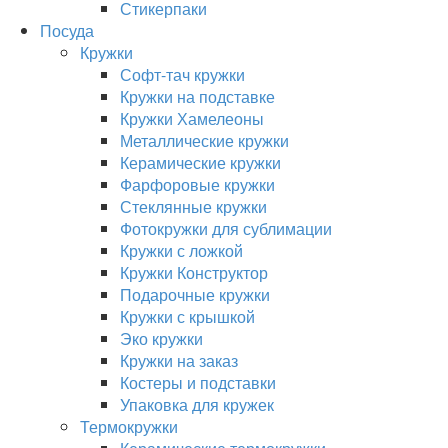
Стикерпаки
Посуда
Кружки
Софт-тач кружки
Кружки на подставке
Кружки Хамелеоны
Металлические кружки
Керамические кружки
Фарфоровые кружки
Стеклянные кружки
Фотокружки для сублимации
Кружки с ложкой
Кружки Конструктор
Подарочные кружки
Кружки с крышкой
Эко кружки
Кружки на заказ
Костеры и подставки
Упаковка для кружек
Термокружки