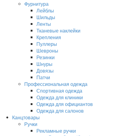
Фурнитура
Лейблы
Шильды
Ленты
Тканевые наклейки
Крепления
Пуллеры
Шевроны
Резинки
Шнуры
Довязы
Патчи
Профессиональная одежда
Спортивная одежда
Одежда для клиники
Одежда для официантов
Одежда для салонов
Канцтовары
Ручки
Рекламные ручки