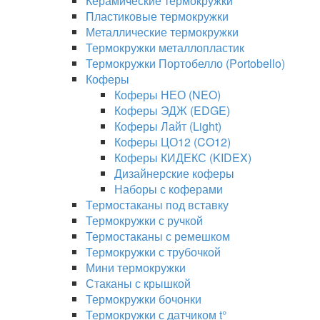
Керамические термокружки
Пластиковые термокружки
Металлические термокружки
Термокружки металлопластик
Термокружки Портобелло (Portobello)
Коферы
Коферы НЕО (NEO)
Коферы ЭДЖ (EDGE)
Коферы Лайт (Light)
Коферы ЦО12 (CO12)
Коферы КИДЕКС (KIDEX)
Дизайнерские коферы
Наборы с коферами
Термостаканы под вставку
Термокружки с ручкой
Термостаканы с ремешком
Термокружки с трубочкой
Мини термокружки
Стаканы с крышкой
Термокружки бочонки
Термокружки с датчиком t°