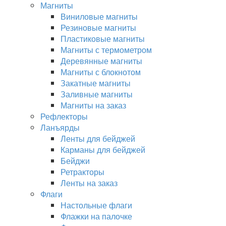
Магниты
Виниловые магниты
Резиновые магниты
Пластиковые магниты
Магниты с термометром
Деревянные магниты
Магниты с блокнотом
Закатные магниты
Заливные магниты
Магниты на заказ
Рефлекторы
Ланъярды
Ленты для бейджей
Карманы для бейджей
Бейджи
Ретракторы
Ленты на заказ
Флаги
Настольные флаги
Флажки на палочке