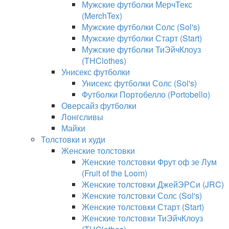
Мужские футболки МерчТекс
(MerchTex)
Мужские футболки Солс (Sol's)
Мужские футболки Старт (Start)
Мужские футболки ТиЭйчКлоуз
(THClothes)
Унисекс футболки
Унисекс футболки Солс (Sol's)
Футболки Портобелло (Portobello)
Оверсайз футболки
Лонгсливы
Майки
Толстовки и худи
Женские толстовки
Женские толстовки Фрут оф зе Лум
(Fruit of the Loom)
Женские толстовки ДжейЭРСи (JRC)
Женские толстовки Солс (Sol's)
Женские толстовки Старт (Start)
Женские толстовки ТиЭйчКлоуз