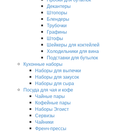
Декантеры
Штопоры
Блендеры
Трубочки
Графины
Штофы
Шейкеры для коктейлей
Холодильники для вина
Подставки для бутылок
Кухонные наборы
Наборы для выпечки
Наборы для закусок
Наборы для сыра
Посуда для чая и кофе
Чайные пары
Кофейные пары
Наборы Эгоист
Сервизы
Чайники
Френч-прессы