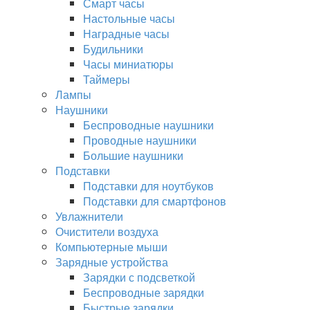
Смарт часы
Настольные часы
Наградные часы
Будильники
Часы миниатюры
Таймеры
Лампы
Наушники
Беспроводные наушники
Проводные наушники
Большие наушники
Подставки
Подставки для ноутбуков
Подставки для смартфонов
Увлажнители
Очистители воздуха
Компьютерные мыши
Зарядные устройства
Зарядки с подсветкой
Беспроводные зарядки
Быстрые зарядки