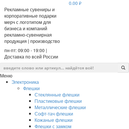
0.00
руб.
Рекламные сувениры и
корпоративные подарки
мерч с логотипом для
бизнеса и компаний
рекламно-сувенирная
продукция | производство
пн-пт: 09:00 - 19:00 |
Доставка по всей России
Меню
Электроника
Флешки
Стеклянные флешки
Пластиковые флешки
Металлические флешки
Софт-тач флешки
Кожаные флешки
Флешки с замком