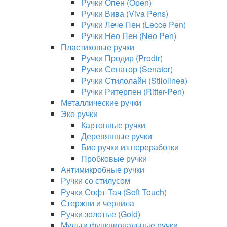
Ручки Опен (Open)
Ручки Вива (Viva Pens)
Ручки Лече Пен (Lecce Pen)
Ручки Нео Пен (Neo Pen)
Пластиковые ручки
Ручки Продир (Prodir)
Ручки Сенатор (Senator)
Ручки Стилолайн (Stilolinea)
Ручки Ритерпен (Ritter-Pen)
Металлические ручки
Эко ручки
Картонные ручки
Деревянные ручки
Био ручки из переработки
Пробковые ручки
Антимикробные ручки
Ручки со стилусом
Ручки Софт-Тач (Soft Touch)
Стержни и чернила
Ручки золотые (Gold)
Мульти функциональные ручки