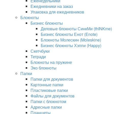
Еженедельники
Ежедневники на заказ
Упаковка для ежедневников
Блокноты
Бизнес блокноты
Деловые блокноты СинкМи (thINKme)
Бизнес блокноты Енот (Enote)
Блокноты Молескин (Moleskine)
Бизнес блокноты Хэппи (Happy)
Скетчбуки
Тетради
Блокноты на пружине
Эко блокноты
Папки
Папки для документов
Картонные папки
Пластиковые папки
Файлы для документов
Папки с блокнотом
Адресные папки
Планшеты