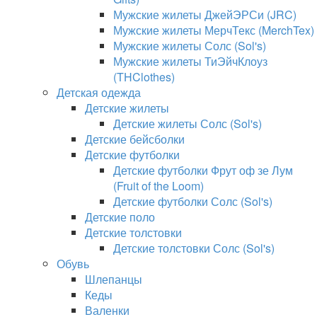
Мужские жилеты ДжейЭРСи (JRC)
Мужские жилеты МерчТекс (MerchTex)
Мужские жилеты Солс (Sol's)
Мужские жилеты ТиЭйчКлоуз
(THClothes)
Детская одежда
Детские жилеты
Детские жилеты Солс (Sol's)
Детские бейсболки
Детские футболки
Детские футболки Фрут оф зе Лум
(Fruit of the Loom)
Детские футболки Солс (Sol's)
Детские поло
Детские толстовки
Детские толстовки Солс (Sol's)
Обувь
Шлепанцы
Кеды
Валенки