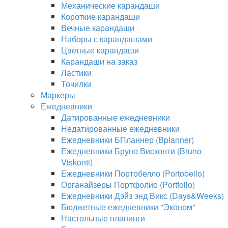
Механические карандаши
Короткие карандаши
Вечные карандаши
Наборы с карандашами
Цветные карандаши
Карандаши на заказ
Ластики
Точилки
Маркеры
Ежедневники
Датированные ежедневники
Недатированные ежедневники
Ежедневники БПланнер (Bplanner)
Ежедневники Бруно Висконти (Bruno
Viskonti)
Ежедневники Портобелло (Portobello)
Органайзеры Портфолио (Portfolio)
Ежедневники Дэйз энд Викс (Days&Weeks)
Бюджетные ежедневники "Эконом"
Настольные планинги