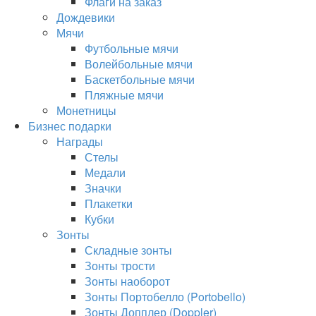
Флаги на заказ
Дождевики
Мячи
Футбольные мячи
Волейбольные мячи
Баскетбольные мячи
Пляжные мячи
Монетницы
Бизнес подарки
Награды
Стелы
Медали
Значки
Плакетки
Кубки
Зонты
Складные зонты
Зонты трости
Зонты наоборот
Зонты Портобелло (Portobello)
Зонты Допплер (Doppler)