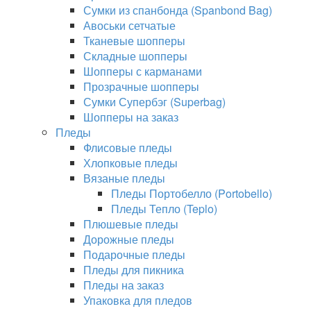
Сумки из спанбонда (Spanbond Bag)
Авоськи сетчатые
Тканевые шопперы
Складные шопперы
Шопперы с карманами
Прозрачные шопперы
Сумки Супербэг (Superbag)
Шопперы на заказ
Пледы
Флисовые пледы
Хлопковые пледы
Вязаные пледы
Пледы Портобелло (Portobello)
Пледы Тепло (Teplo)
Плюшевые пледы
Дорожные пледы
Подарочные пледы
Пледы для пикника
Пледы на заказ
Упаковка для пледов