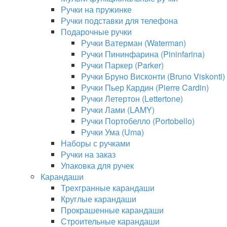
Ручки на пружинке
Ручки подставки для телефона
Подарочные ручки
Ручки Ватерман (Waterman)
Ручки Пининфарина (Pininfarina)
Ручки Паркер (Parker)
Ручки Бруно Висконти (Bruno Viskonti)
Ручки Пьер Кардин (Pierre Cardin)
Ручки Летертон (Lettertone)
Ручки Лами (LAMY)
Ручки Портобелло (Portobello)
Ручки Ума (Uma)
Наборы с ручками
Ручки на заказ
Упаковка для ручек
Карандаши
Трехгранные карандаши
Круглые карандаши
Прокрашенные карандаши
Строительные карандаши