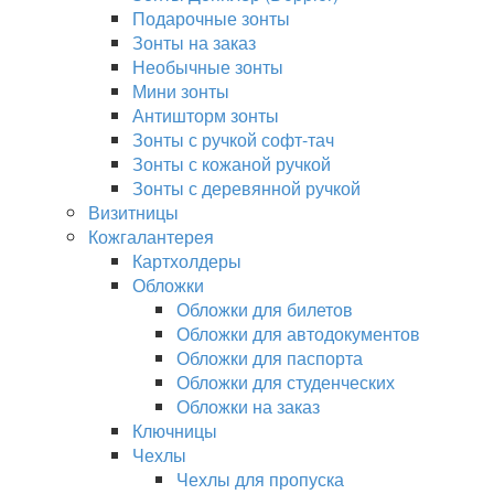
Подарочные зонты
Зонты на заказ
Необычные зонты
Мини зонты
Антишторм зонты
Зонты с ручкой софт-тач
Зонты с кожаной ручкой
Зонты с деревянной ручкой
Визитницы
Кожгалантерея
Картхолдеры
Обложки
Обложки для билетов
Обложки для автодокументов
Обложки для паспорта
Обложки для студенческих
Обложки на заказ
Ключницы
Чехлы
Чехлы для пропуска