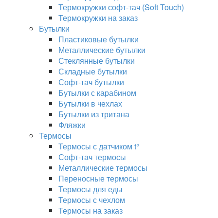
Термокружки софт-тач (Soft Touch)
Термокружки на заказ
Бутылки
Пластиковые бутылки
Металлические бутылки
Стеклянные бутылки
Складные бутылки
Софт-тач бутылки
Бутылки с карабином
Бутылки в чехлах
Бутылки из тритана
Фляжки
Термосы
Термосы с датчиком t°
Софт-тач термосы
Металлические термосы
Переносные термосы
Термосы для еды
Термосы с чехлом
Термосы на заказ