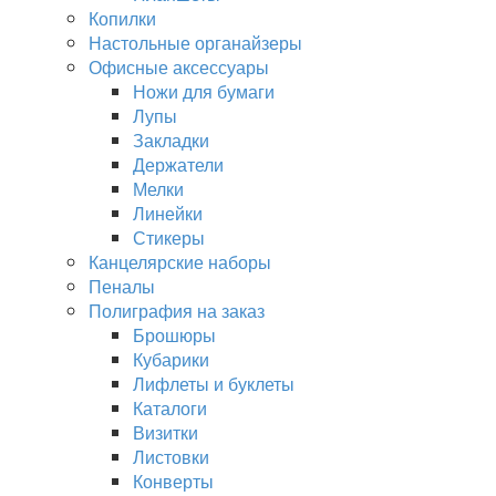
Копилки
Настольные органайзеры
Офисные аксессуары
Ножи для бумаги
Лупы
Закладки
Держатели
Мелки
Линейки
Стикеры
Канцелярские наборы
Пеналы
Полиграфия на заказ
Брошюры
Кубарики
Лифлеты и буклеты
Каталоги
Визитки
Листовки
Конверты