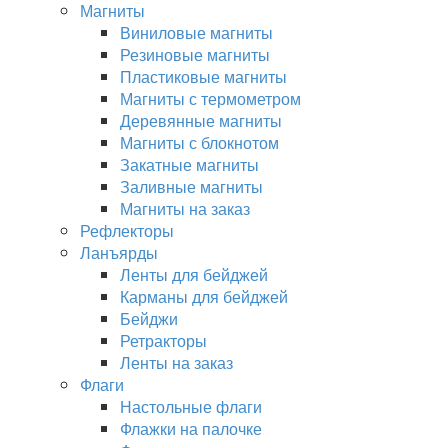
Магниты
Виниловые магниты
Резиновые магниты
Пластиковые магниты
Магниты с термометром
Деревянные магниты
Магниты с блокнотом
Закатные магниты
Заливные магниты
Магниты на заказ
Рефлекторы
Ланъярды
Ленты для бейджей
Карманы для бейджей
Бейджи
Ретракторы
Ленты на заказ
Флаги
Настольные флаги
Флажки на палочке