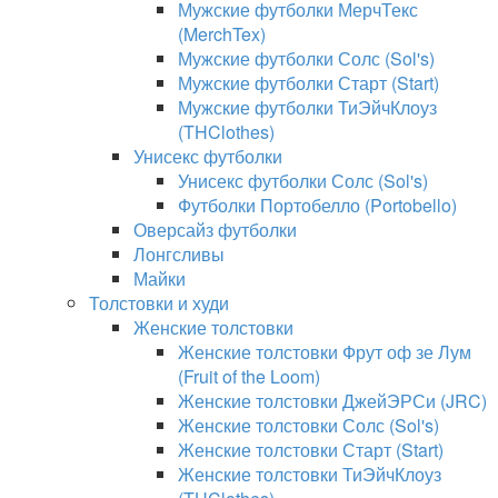
Мужские футболки МерчТекс
(MerchTex)
Мужские футболки Солс (Sol's)
Мужские футболки Старт (Start)
Мужские футболки ТиЭйчКлоуз
(THClothes)
Унисекс футболки
Унисекс футболки Солс (Sol's)
Футболки Портобелло (Portobello)
Оверсайз футболки
Лонгсливы
Майки
Толстовки и худи
Женские толстовки
Женские толстовки Фрут оф зе Лум
(Fruit of the Loom)
Женские толстовки ДжейЭРСи (JRC)
Женские толстовки Солс (Sol's)
Женские толстовки Старт (Start)
Женские толстовки ТиЭйчКлоуз