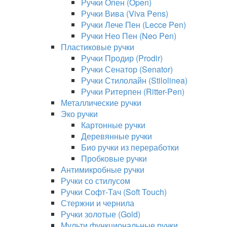
Ручки Опен (Open)
Ручки Вива (Viva Pens)
Ручки Лече Пен (Lecce Pen)
Ручки Нео Пен (Neo Pen)
Пластиковые ручки
Ручки Продир (Prodir)
Ручки Сенатор (Senator)
Ручки Стилолайн (Stilolinea)
Ручки Ритерпен (Ritter-Pen)
Металлические ручки
Эко ручки
Картонные ручки
Деревянные ручки
Био ручки из переработки
Пробковые ручки
Антимикробные ручки
Ручки со стилусом
Ручки Софт-Тач (Soft Touch)
Стержни и чернила
Ручки золотые (Gold)
Мульти функциональные ручки