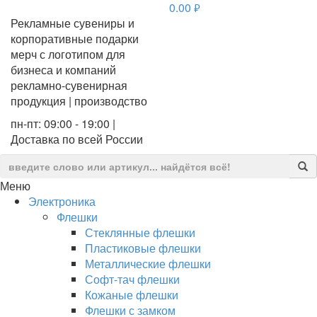
0.00
руб.
Рекламные сувениры и
корпоративные подарки
мерч с логотипом для
бизнеса и компаний
рекламно-сувенирная
продукция | производство
пн-пт: 09:00 - 19:00 |
Доставка по всей России
Меню
Электроника
Флешки
Стеклянные флешки
Пластиковые флешки
Металлические флешки
Софт-тач флешки
Кожаные флешки
Флешки с замком