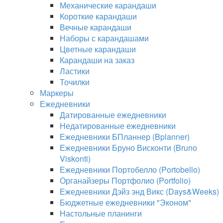
Механические карандаши
Короткие карандаши
Вечные карандаши
Наборы с карандашами
Цветные карандаши
Карандаши на заказ
Ластики
Точилки
Маркеры
Ежедневники
Датированные ежедневники
Недатированные ежедневники
Ежедневники БПланнер (Bplanner)
Ежедневники Бруно Висконти (Bruno
Viskonti)
Ежедневники Портобелло (Portobello)
Органайзеры Портфолио (Portfolio)
Ежедневники Дэйз энд Викс (Days&Weeks)
Бюджетные ежедневники "Эконом"
Настольные планинги