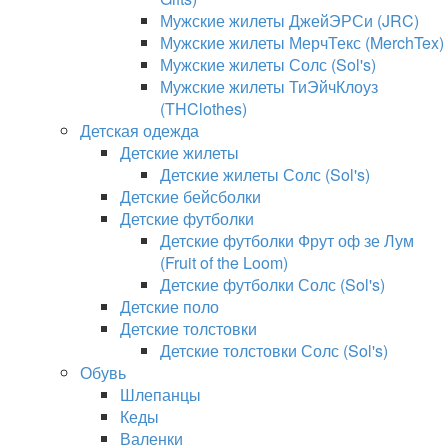
Мужские жилеты ДжейЭРСи (JRC)
Мужские жилеты МерчТекс (MerchTex)
Мужские жилеты Солс (Sol's)
Мужские жилеты ТиЭйчКлоуз
(THClothes)
Детская одежда
Детские жилеты
Детские жилеты Солс (Sol's)
Детские бейсболки
Детские футболки
Детские футболки Фрут оф зе Лум
(Fruit of the Loom)
Детские футболки Солс (Sol's)
Детские поло
Детские толстовки
Детские толстовки Солс (Sol's)
Обувь
Шлепанцы
Кеды
Валенки