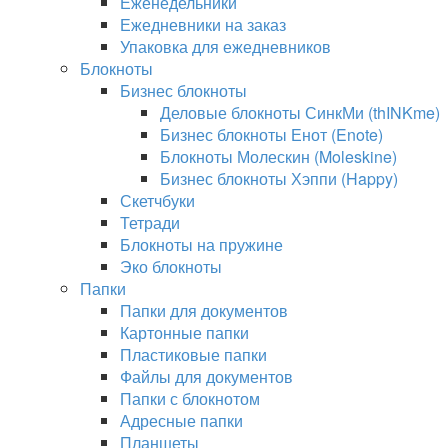
Еженедельники
Ежедневники на заказ
Упаковка для ежедневников
Блокноты
Бизнес блокноты
Деловые блокноты СинкМи (thINKme)
Бизнес блокноты Енот (Enote)
Блокноты Молескин (Moleskine)
Бизнес блокноты Хэппи (Happy)
Скетчбуки
Тетради
Блокноты на пружине
Эко блокноты
Папки
Папки для документов
Картонные папки
Пластиковые папки
Файлы для документов
Папки с блокнотом
Адресные папки
Планшеты