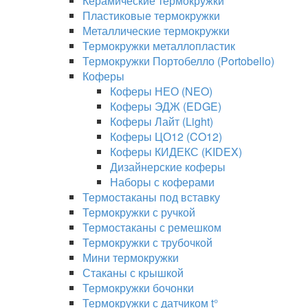
Керамические термокружки
Пластиковые термокружки
Металлические термокружки
Термокружки металлопластик
Термокружки Портобелло (Portobello)
Коферы
Коферы НЕО (NEO)
Коферы ЭДЖ (EDGE)
Коферы Лайт (Light)
Коферы ЦО12 (CO12)
Коферы КИДЕКС (KIDEX)
Дизайнерские коферы
Наборы с коферами
Термостаканы под вставку
Термокружки с ручкой
Термостаканы с ремешком
Термокружки с трубочкой
Мини термокружки
Стаканы с крышкой
Термокружки бочонки
Термокружки с датчиком t°