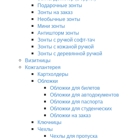
Подарочные зонты
Зонты на заказ
Необычные зонты
Мини зонты
Антишторм зонты
Зонты с ручкой софт-тач
Зонты с кожаной ручкой
Зонты с деревянной ручкой
Визитницы
Кожгалантерея
Картхолдеры
Обложки
Обложки для билетов
Обложки для автодокументов
Обложки для паспорта
Обложки для студенческих
Обложки на заказ
Ключницы
Чехлы
Чехлы для пропуска