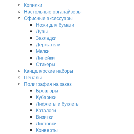
Копилки
Настольные органайзеры
Офисные аксессуары
Ножи для бумаги
Лупы
Закладки
Держатели
Мелки
Линейки
Стикеры
Канцелярские наборы
Пеналы
Полиграфия на заказ
Брошюры
Кубарики
Лифлеты и буклеты
Каталоги
Визитки
Листовки
Конверты