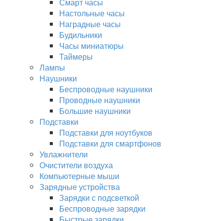
Смарт часы
Настольные часы
Наградные часы
Будильники
Часы миниатюры
Таймеры
Лампы
Наушники
Беспроводные наушники
Проводные наушники
Большие наушники
Подставки
Подставки для ноутбуков
Подставки для смартфонов
Увлажнители
Очистители воздуха
Компьютерные мыши
Зарядные устройства
Зарядки с подсветкой
Беспроводные зарядки
Быстрые зарядки