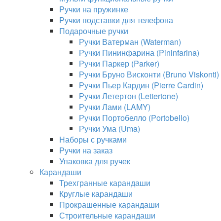
Ручки на пружинке
Ручки подставки для телефона
Подарочные ручки
Ручки Ватерман (Waterman)
Ручки Пининфарина (Pininfarina)
Ручки Паркер (Parker)
Ручки Бруно Висконти (Bruno Viskonti)
Ручки Пьер Кардин (Pierre Cardin)
Ручки Летертон (Lettertone)
Ручки Лами (LAMY)
Ручки Портобелло (Portobello)
Ручки Ума (Uma)
Наборы с ручками
Ручки на заказ
Упаковка для ручек
Карандаши
Трехгранные карандаши
Круглые карандаши
Прокрашенные карандаши
Строительные карандаши