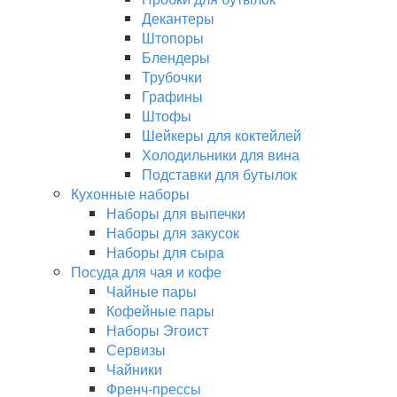
Декантеры
Штопоры
Блендеры
Трубочки
Графины
Штофы
Шейкеры для коктейлей
Холодильники для вина
Подставки для бутылок
Кухонные наборы
Наборы для выпечки
Наборы для закусок
Наборы для сыра
Посуда для чая и кофе
Чайные пары
Кофейные пары
Наборы Эгоист
Сервизы
Чайники
Френч-прессы