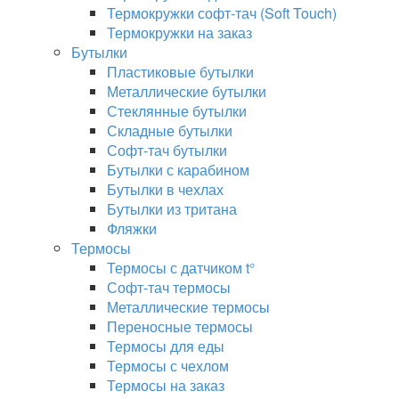
Термокружки софт-тач (Soft Touch)
Термокружки на заказ
Бутылки
Пластиковые бутылки
Металлические бутылки
Стеклянные бутылки
Складные бутылки
Софт-тач бутылки
Бутылки с карабином
Бутылки в чехлах
Бутылки из тритана
Фляжки
Термосы
Термосы с датчиком t°
Софт-тач термосы
Металлические термосы
Переносные термосы
Термосы для еды
Термосы с чехлом
Термосы на заказ