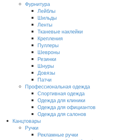
Фурнитура
Лейблы
Шильды
Ленты
Тканевые наклейки
Крепления
Пуллеры
Шевроны
Резинки
Шнуры
Довязы
Патчи
Профессиональная одежда
Спортивная одежда
Одежда для клиники
Одежда для официантов
Одежда для салонов
Канцтовары
Ручки
Рекламные ручки