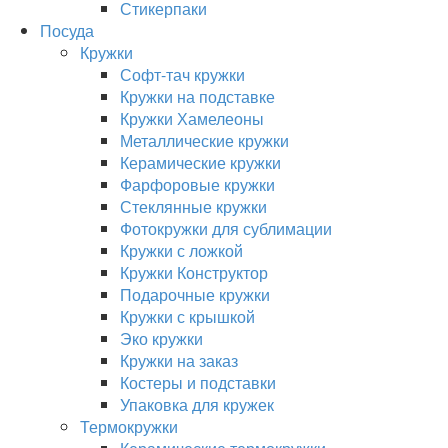
Стикерпаки
Посуда
Кружки
Софт-тач кружки
Кружки на подставке
Кружки Хамелеоны
Металлические кружки
Керамические кружки
Фарфоровые кружки
Стеклянные кружки
Фотокружки для сублимации
Кружки с ложкой
Кружки Конструктор
Подарочные кружки
Кружки с крышкой
Эко кружки
Кружки на заказ
Костеры и подставки
Упаковка для кружек
Термокружки