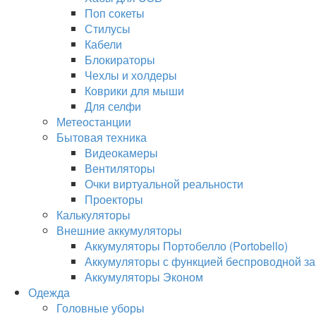
Поп сокеты
Стилусы
Кабели
Блокираторы
Чехлы и холдеры
Коврики для мыши
Для селфи
Метеостанции
Бытовая техника
Видеокамеры
Вентиляторы
Очки виртуальной реальности
Проекторы
Калькуляторы
Внешние аккумуляторы
Аккумуляторы Портобелло (Portobello)
Аккумуляторы с функцией беспроводной за
Аккумуляторы Эконом
Одежда
Головные уборы