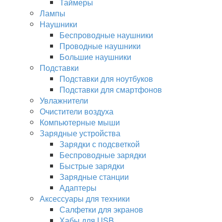
Таймеры
Лампы
Наушники
Беспроводные наушники
Проводные наушники
Большие наушники
Подставки
Подставки для ноутбуков
Подставки для смартфонов
Увлажнители
Очистители воздуха
Компьютерные мыши
Зарядные устройства
Зарядки с подсветкой
Беспроводные зарядки
Быстрые зарядки
Зарядные станции
Адаптеры
Аксессуары для техники
Салфетки для экранов
Хабы для USB