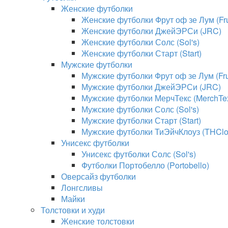
Женские футболки
Женские футболки Фрут оф зе Лум (Frui
Женские футболки ДжейЭРСи (JRC)
Женские футболки Солс (Sol's)
Женские футболки Старт (Start)
Мужские футболки
Мужские футболки Фрут оф зе Лум (Frui
Мужские футболки ДжейЭРСи (JRC)
Мужские футболки МерчТекс (MerchTe
Мужские футболки Солс (Sol's)
Мужские футболки Старт (Start)
Мужские футболки ТиЭйчКлоуз (THClo
Унисекс футболки
Унисекс футболки Солс (Sol's)
Футболки Портобелло (Portobello)
Оверсайз футболки
Лонгсливы
Майки
Толстовки и худи
Женские толстовки