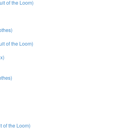
it of the Loom)
thes)
it of the Loom)
x)
thes)
 of the Loom)