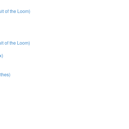
t of the Loom)
t of the Loom)
x)
thes)