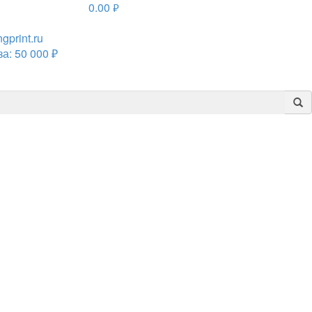
0.00
руб.
print.ru
а: 50 000 ₽