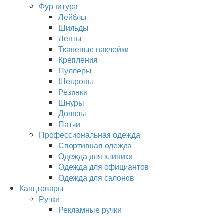
Фурнитура
Лейблы
Шильды
Ленты
Тканевые наклейки
Крепления
Пуллеры
Шевроны
Резинки
Шнуры
Довязы
Патчи
Профессиональная одежда
Спортивная одежда
Одежда для клиники
Одежда для официантов
Одежда для салонов
Канцтовары
Ручки
Рекламные ручки