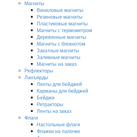
Магниты
Виниловые магниты
Резиновые магниты
Пластиковые магниты
Магниты с термометром
Деревянные магниты
Магниты с блокнотом
Закатные магниты
Заливные магниты
Магниты на заказ
Рефлекторы
Ланъярды
Ленты для бейджей
Карманы для бейджей
Бейджи
Ретракторы
Ленты на заказ
Флаги
Настольные флаги
Флажки на палочке