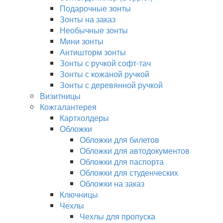
Подарочные зонты
Зонты на заказ
Необычные зонты
Мини зонты
Антишторм зонты
Зонты с ручкой софт-тач
Зонты с кожаной ручкой
Зонты с деревянной ручкой
Визитницы
Кожгалантерея
Картхолдеры
Обложки
Обложки для билетов
Обложки для автодокументов
Обложки для паспорта
Обложки для студенческих
Обложки на заказ
Ключницы
Чехлы
Чехлы для пропуска