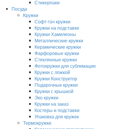
Стикерпаки
Посуда
Кружки
Софт-тач кружки
Кружки на подставке
Кружки Хамелеоны
Металлические кружки
Керамические кружки
Фарфоровые кружки
Стеклянные кружки
Фотокружки для сублимации
Кружки с ложкой
Кружки Конструктор
Подарочные кружки
Кружки с крышкой
Эко кружки
Кружки на заказ
Костеры и подставки
Упаковка для кружек
Термокружки