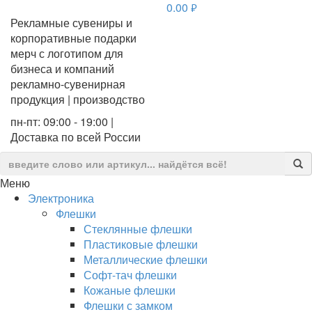
0.00
руб.
Рекламные сувениры и
корпоративные подарки
мерч с логотипом для
бизнеса и компаний
рекламно-сувенирная
продукция | производство
пн-пт: 09:00 - 19:00 |
Доставка по всей России
Меню
Электроника
Флешки
Стеклянные флешки
Пластиковые флешки
Металлические флешки
Софт-тач флешки
Кожаные флешки
Флешки с замком