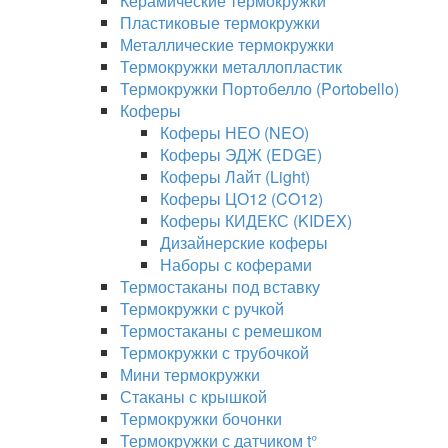
Керамические термокружки
Пластиковые термокружки
Металлические термокружки
Термокружки металлопластик
Термокружки Портобелло (Portobello)
Коферы
Коферы НЕО (NEO)
Коферы ЭДЖ (EDGE)
Коферы Лайт (Light)
Коферы ЦО12 (CO12)
Коферы КИДЕКС (KIDEX)
Дизайнерские коферы
Наборы с коферами
Термостаканы под вставку
Термокружки с ручкой
Термостаканы с ремешком
Термокружки с трубочкой
Мини термокружки
Стаканы с крышкой
Термокружки бочонки
Термокружки с датчиком t°