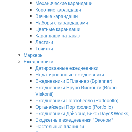
Механические карандаши
Короткие карандаши
Вечные карандаши
Наборы с карандашами
Цветные карандаши
Карандаши на заказ
Ластики
Точилки
Маркеры
Ежедневники
Датированные ежедневники
Недатированные ежедневники
Ежедневники БПланнер (Bplanner)
Ежедневники Бруно Висконти (Bruno
Viskonti)
Ежедневники Портобелло (Portobello)
Органайзеры Портфолио (Portfolio)
Ежедневники Дэйз энд Викс (Days&Weeks)
Бюджетные ежедневники "Эконом"
Настольные планинги