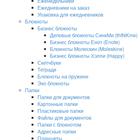
Еженедельники
Ежедневники на заказ
Упаковка для ежедневников
Блокноты
Бизнес блокноты
Деловые блокноты СинкМи (thINKme)
Бизнес блокноты Енот (Enote)
Блокноты Молескин (Moleskine)
Бизнес блокноты Хэппи (Happy)
Скетчбуки
Тетради
Блокноты на пружине
Эко блокноты
Папки
Папки для документов
Картонные папки
Пластиковые папки
Файлы для документов
Папки с блокнотом
Адресные папки
Планшеты