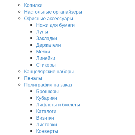
Копилки
Настольные органайзеры
Офисные аксессуары
Ножи для бумаги
Лупы
Закладки
Держатели
Мелки
Линейки
Стикеры
Канцелярские наборы
Пеналы
Полиграфия на заказ
Брошюры
Кубарики
Лифлеты и буклеты
Каталоги
Визитки
Листовки
Конверты