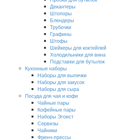
Декантеры
Штопоры
Блендеры
Трубочки
Графины
Штофы
Шейкеры для коктейлей
Холодильники для вина
Подставки для бутылок
Кухонные наборы
Наборы для выпечки
Наборы для закусок
Наборы для сыра
Посуда для чая и кофе
Чайные пары
Кофейные пары
Наборы Эгоист
Сервизы
Чайники
Френч-прессы