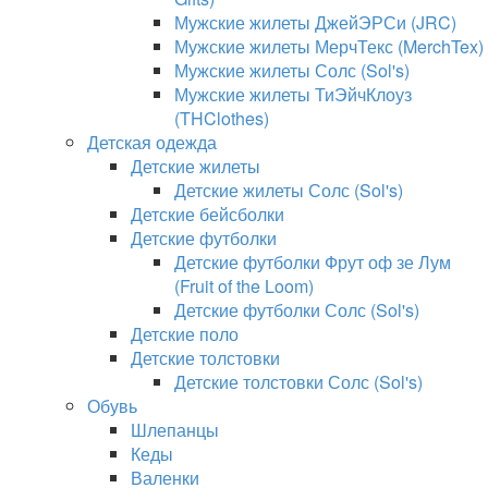
Мужские жилеты ДжейЭРСи (JRC)
Мужские жилеты МерчТекс (MerchTex)
Мужские жилеты Солс (Sol's)
Мужские жилеты ТиЭйчКлоуз
(THClothes)
Детская одежда
Детские жилеты
Детские жилеты Солс (Sol's)
Детские бейсболки
Детские футболки
Детские футболки Фрут оф зе Лум
(Fruit of the Loom)
Детские футболки Солс (Sol's)
Детские поло
Детские толстовки
Детские толстовки Солс (Sol's)
Обувь
Шлепанцы
Кеды
Валенки