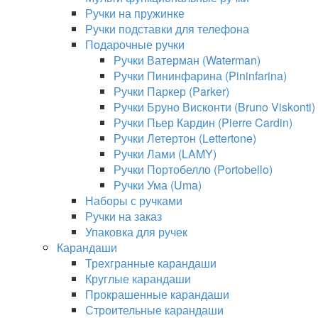
Ручки на пружинке
Ручки подставки для телефона
Подарочные ручки
Ручки Ватерман (Waterman)
Ручки Пининфарина (Pininfarina)
Ручки Паркер (Parker)
Ручки Бруно Висконти (Bruno Viskonti)
Ручки Пьер Кардин (Pierre Cardin)
Ручки Летертон (Lettertone)
Ручки Лами (LAMY)
Ручки Портобелло (Portobello)
Ручки Ума (Uma)
Наборы с ручками
Ручки на заказ
Упаковка для ручек
Карандаши
Трехгранные карандаши
Круглые карандаши
Прокрашенные карандаши
Строительные карандаши