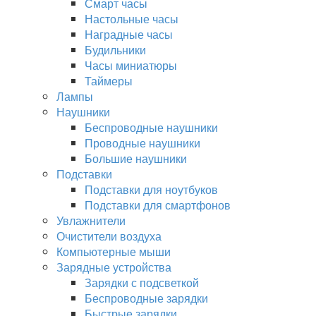
Смарт часы
Настольные часы
Наградные часы
Будильники
Часы миниатюры
Таймеры
Лампы
Наушники
Беспроводные наушники
Проводные наушники
Большие наушники
Подставки
Подставки для ноутбуков
Подставки для смартфонов
Увлажнители
Очистители воздуха
Компьютерные мыши
Зарядные устройства
Зарядки с подсветкой
Беспроводные зарядки
Быстрые зарядки