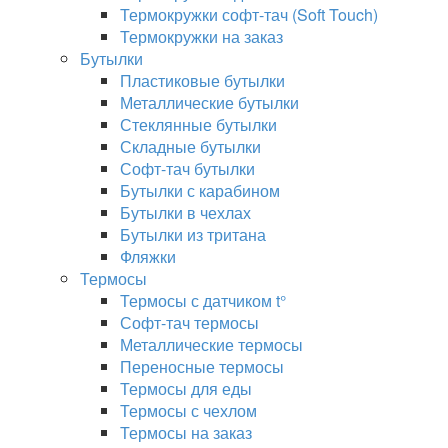
Термокружки софт-тач (Soft Touch)
Термокружки на заказ
Бутылки
Пластиковые бутылки
Металлические бутылки
Стеклянные бутылки
Складные бутылки
Софт-тач бутылки
Бутылки с карабином
Бутылки в чехлах
Бутылки из тритана
Фляжки
Термосы
Термосы с датчиком t°
Софт-тач термосы
Металлические термосы
Переносные термосы
Термосы для еды
Термосы с чехлом
Термосы на заказ