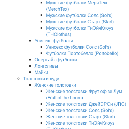
Мужские футболки МерчТекс
(MerchTex)
Мужские футболки Солс (Sol's)
Мужские футболки Старт (Start)
Мужские футболки ТиЭйчКлоуз
(THClothes)
Унисекс футболки
Унисекс футболки Солс (Sol's)
Футболки Портобелло (Portobello)
Оверсайз футболки
Лонгсливы
Майки
Толстовки и худи
Женские толстовки
Женские толстовки Фрут оф зе Лум
(Fruit of the Loom)
Женские толстовки ДжейЭРСи (JRC)
Женские толстовки Солс (Sol's)
Женские толстовки Старт (Start)
Женские толстовки ТиЭйчКлоуз