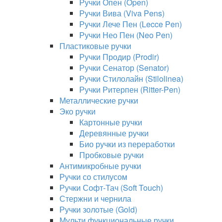
Ручки Опен (Open)
Ручки Вива (Viva Pens)
Ручки Лече Пен (Lecce Pen)
Ручки Нео Пен (Neo Pen)
Пластиковые ручки
Ручки Продир (Prodir)
Ручки Сенатор (Senator)
Ручки Стилолайн (Stilolinea)
Ручки Ритерпен (Ritter-Pen)
Металлические ручки
Эко ручки
Картонные ручки
Деревянные ручки
Био ручки из переработки
Пробковые ручки
Антимикробные ручки
Ручки со стилусом
Ручки Софт-Тач (Soft Touch)
Стержни и чернила
Ручки золотые (Gold)
Мульти функциональные ручки