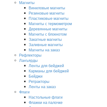
Магниты
Виниловые магниты
Резиновые магниты
Пластиковые магниты
Магниты с термометром
Деревянные магниты
Магниты с блокнотом
Закатные магниты
Заливные магниты
Магниты на заказ
Рефлекторы
Ланъярды
Ленты для бейджей
Карманы для бейджей
Бейджи
Ретракторы
Ленты на заказ
Флаги
Настольные флаги
Флажки на палочке