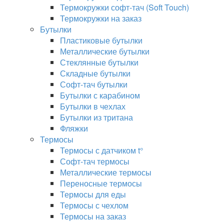
Термокружки софт-тач (Soft Touch)
Термокружки на заказ
Бутылки
Пластиковые бутылки
Металлические бутылки
Стеклянные бутылки
Складные бутылки
Софт-тач бутылки
Бутылки с карабином
Бутылки в чехлах
Бутылки из тритана
Фляжки
Термосы
Термосы с датчиком t°
Софт-тач термосы
Металлические термосы
Переносные термосы
Термосы для еды
Термосы с чехлом
Термосы на заказ