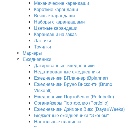
Механические карандаши
Короткие карандаши
Вечные карандаши
Наборы с карандашами
Цветные карандаши
Карандаши на заказ
Ластики
Точилки
Маркеры
Ежедневники
Датированные ежедневники
Недатированные ежедневники
Ежедневники БПланнер (Bplanner)
Ежедневники Бруно Висконти (Bruno
Viskonti)
Ежедневники Портобелло (Portobello)
Органайзеры Портфолио (Portfolio)
Ежедневники Дэйз энд Викс (Days&Weeks)
Бюджетные ежедневники "Эконом"
Настольные планинги