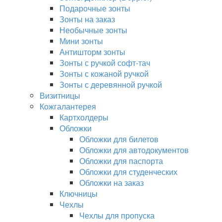
Подарочные зонты
Зонты на заказ
Необычные зонты
Мини зонты
Антишторм зонты
Зонты с ручкой софт-тач
Зонты с кожаной ручкой
Зонты с деревянной ручкой
Визитницы
Кожгалантерея
Картхолдеры
Обложки
Обложки для билетов
Обложки для автодокументов
Обложки для паспорта
Обложки для студенческих
Обложки на заказ
Ключницы
Чехлы
Чехлы для пропуска