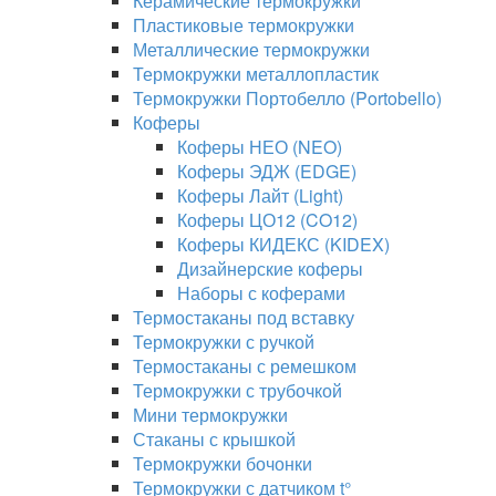
Керамические термокружки
Пластиковые термокружки
Металлические термокружки
Термокружки металлопластик
Термокружки Портобелло (Portobello)
Коферы
Коферы НЕО (NEO)
Коферы ЭДЖ (EDGE)
Коферы Лайт (Light)
Коферы ЦО12 (CO12)
Коферы КИДЕКС (KIDEX)
Дизайнерские коферы
Наборы с коферами
Термостаканы под вставку
Термокружки с ручкой
Термостаканы с ремешком
Термокружки с трубочкой
Мини термокружки
Стаканы с крышкой
Термокружки бочонки
Термокружки с датчиком t°