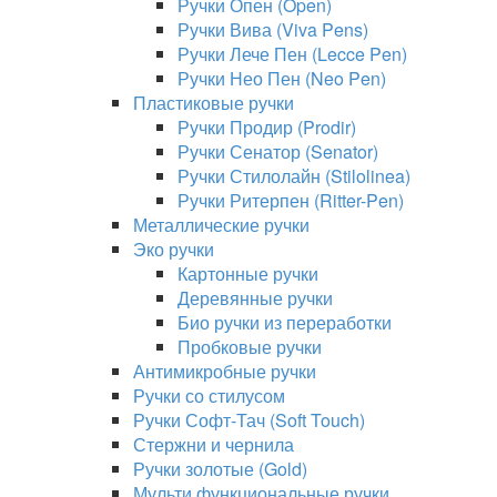
Ручки Опен (Open)
Ручки Вива (Viva Pens)
Ручки Лече Пен (Lecce Pen)
Ручки Нео Пен (Neo Pen)
Пластиковые ручки
Ручки Продир (Prodir)
Ручки Сенатор (Senator)
Ручки Стилолайн (Stilolinea)
Ручки Ритерпен (Ritter-Pen)
Металлические ручки
Эко ручки
Картонные ручки
Деревянные ручки
Био ручки из переработки
Пробковые ручки
Антимикробные ручки
Ручки со стилусом
Ручки Софт-Тач (Soft Touch)
Стержни и чернила
Ручки золотые (Gold)
Мульти функциональные ручки