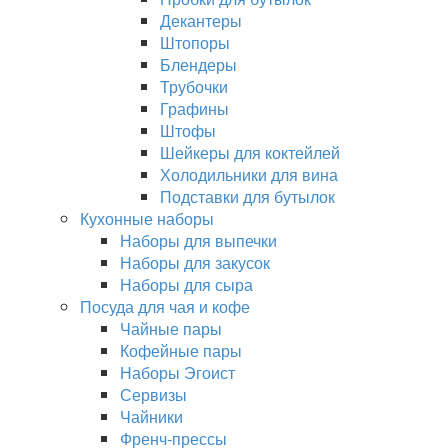
Декантеры
Штопоры
Блендеры
Трубочки
Графины
Штофы
Шейкеры для коктейлей
Холодильники для вина
Подставки для бутылок
Кухонные наборы
Наборы для выпечки
Наборы для закусок
Наборы для сыра
Посуда для чая и кофе
Чайные пары
Кофейные пары
Наборы Эгоист
Сервизы
Чайники
Френч-прессы