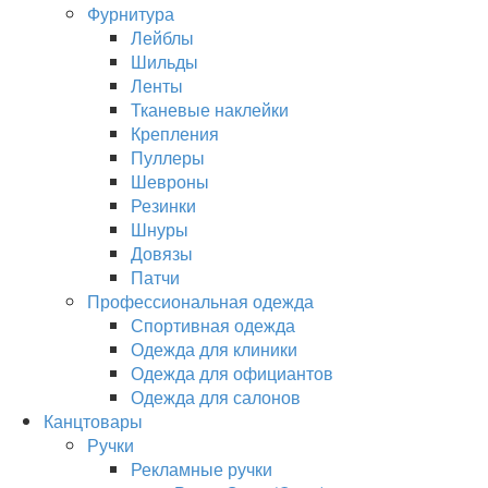
Фурнитура
Лейблы
Шильды
Ленты
Тканевые наклейки
Крепления
Пуллеры
Шевроны
Резинки
Шнуры
Довязы
Патчи
Профессиональная одежда
Спортивная одежда
Одежда для клиники
Одежда для официантов
Одежда для салонов
Канцтовары
Ручки
Рекламные ручки