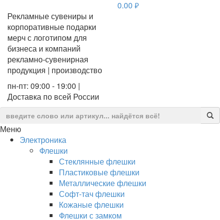
0.00
руб.
Рекламные сувениры и
корпоративные подарки
мерч с логотипом для
бизнеса и компаний
рекламно-сувенирная
продукция | производство
пн-пт: 09:00 - 19:00 |
Доставка по всей России
Меню
Электроника
Флешки
Стеклянные флешки
Пластиковые флешки
Металлические флешки
Софт-тач флешки
Кожаные флешки
Флешки с замком