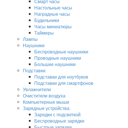
Смарт часы
Настольные часы
Наградные часы
Будильники
Часы миниатюры
Таймеры
Лампы
Наушники
Беспроводные наушники
Проводные наушники
Большие наушники
Подставки
Подставки для ноутбуков
Подставки для смартфонов
Увлажнители
Очистители воздуха
Компьютерные мыши
Зарядные устройства
Зарядки с подсветкой
Беспроводные зарядки
Быстрые зарядки