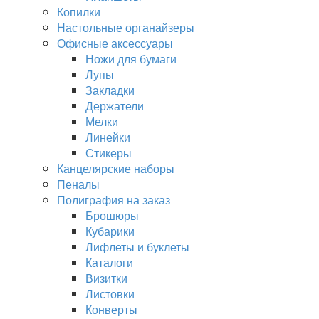
Копилки
Настольные органайзеры
Офисные аксессуары
Ножи для бумаги
Лупы
Закладки
Держатели
Мелки
Линейки
Стикеры
Канцелярские наборы
Пеналы
Полиграфия на заказ
Брошюры
Кубарики
Лифлеты и буклеты
Каталоги
Визитки
Листовки
Конверты