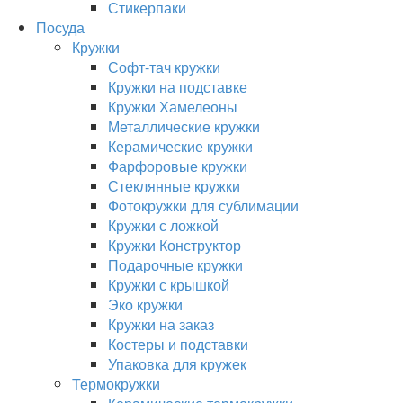
Стикерпаки
Посуда
Кружки
Софт-тач кружки
Кружки на подставке
Кружки Хамелеоны
Металлические кружки
Керамические кружки
Фарфоровые кружки
Стеклянные кружки
Фотокружки для сублимации
Кружки с ложкой
Кружки Конструктор
Подарочные кружки
Кружки с крышкой
Эко кружки
Кружки на заказ
Костеры и подставки
Упаковка для кружек
Термокружки