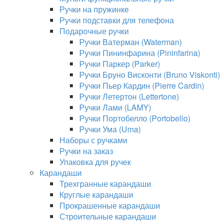
Ручки на пружинке
Ручки подставки для телефона
Подарочные ручки
Ручки Ватерман (Waterman)
Ручки Пининфарина (Pininfarina)
Ручки Паркер (Parker)
Ручки Бруно Висконти (Bruno Viskonti)
Ручки Пьер Кардин (Pierre Cardin)
Ручки Летертон (Lettertone)
Ручки Лами (LAMY)
Ручки Портобелло (Portobello)
Ручки Ума (Uma)
Наборы с ручками
Ручки на заказ
Упаковка для ручек
Карандаши
Трехгранные карандаши
Круглые карандаши
Прокрашенные карандаши
Строительные карандаши