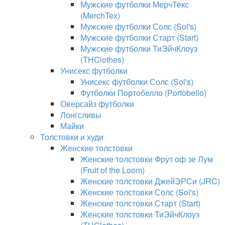
Мужские футболки МерчТекс
(MerchTex)
Мужские футболки Солс (Sol's)
Мужские футболки Старт (Start)
Мужские футболки ТиЭйчКлоуз
(THClothes)
Унисекс футболки
Унисекс футболки Солс (Sol's)
Футболки Портобелло (Portobello)
Оверсайз футболки
Лонгсливы
Майки
Толстовки и худи
Женские толстовки
Женские толстовки Фрут оф зе Лум
(Fruit of the Loom)
Женские толстовки ДжейЭРСи (JRC)
Женские толстовки Солс (Sol's)
Женские толстовки Старт (Start)
Женские толстовки ТиЭйчКлоуз