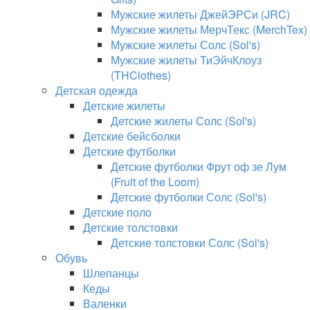
Мужские жилеты ДжейЭРСи (JRC)
Мужские жилеты МерчТекс (MerchTex)
Мужские жилеты Солс (Sol's)
Мужские жилеты ТиЭйчКлоуз
(THClothes)
Детская одежда
Детские жилеты
Детские жилеты Солс (Sol's)
Детские бейсболки
Детские футболки
Детские футболки Фрут оф зе Лум
(Fruit of the Loom)
Детские футболки Солс (Sol's)
Детские поло
Детские толстовки
Детские толстовки Солс (Sol's)
Обувь
Шлепанцы
Кеды
Валенки