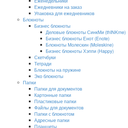
Еженедельники
Ежедневники на заказ
Упаковка для ежедневников
Блокноты
Бизнес блокноты
Деловые блокноты СинкМи (thINKme)
Бизнес блокноты Енот (Enote)
Блокноты Молескин (Moleskine)
Бизнес блокноты Хэппи (Happy)
Скетчбуки
Тетради
Блокноты на пружине
Эко блокноты
Папки
Папки для документов
Картонные папки
Пластиковые папки
Файлы для документов
Папки с блокнотом
Адресные папки
Планшеты