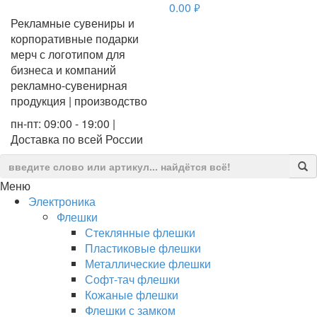
0.00
руб.
Рекламные сувениры и
корпоративные подарки
мерч с логотипом для
бизнеса и компаний
рекламно-сувенирная
продукция | производство
пн-пт: 09:00 - 19:00 |
Доставка по всей России
Меню
Электроника
Флешки
Стеклянные флешки
Пластиковые флешки
Металлические флешки
Софт-тач флешки
Кожаные флешки
Флешки с замком