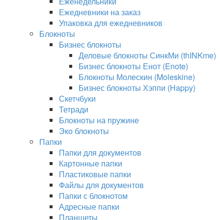
Еженедельники
Ежедневники на заказ
Упаковка для ежедневников
Блокноты
Бизнес блокноты
Деловые блокноты СинкМи (thINKme)
Бизнес блокноты Енот (Enote)
Блокноты Молескин (Moleskine)
Бизнес блокноты Хэппи (Happy)
Скетчбуки
Тетради
Блокноты на пружине
Эко блокноты
Папки
Папки для документов
Картонные папки
Пластиковые папки
Файлы для документов
Папки с блокнотом
Адресные папки
Планшеты