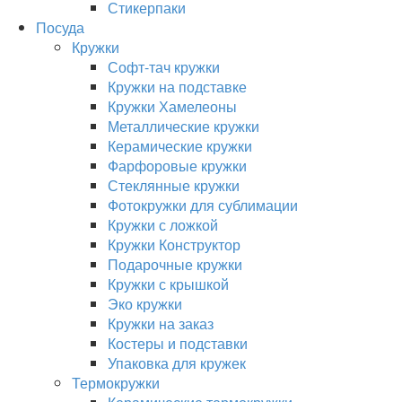
Стикерпаки
Посуда
Кружки
Софт-тач кружки
Кружки на подставке
Кружки Хамелеоны
Металлические кружки
Керамические кружки
Фарфоровые кружки
Стеклянные кружки
Фотокружки для сублимации
Кружки с ложкой
Кружки Конструктор
Подарочные кружки
Кружки с крышкой
Эко кружки
Кружки на заказ
Костеры и подставки
Упаковка для кружек
Термокружки