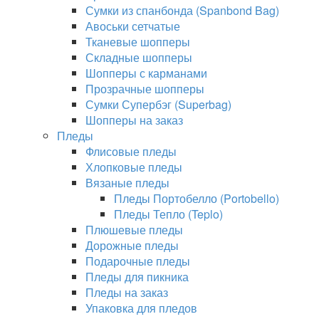
Сумки из спанбонда (Spanbond Bag)
Авоськи сетчатые
Тканевые шопперы
Складные шопперы
Шопперы с карманами
Прозрачные шопперы
Сумки Супербэг (Superbag)
Шопперы на заказ
Пледы
Флисовые пледы
Хлопковые пледы
Вязаные пледы
Пледы Портобелло (Portobello)
Пледы Тепло (Teplo)
Плюшевые пледы
Дорожные пледы
Подарочные пледы
Пледы для пикника
Пледы на заказ
Упаковка для пледов