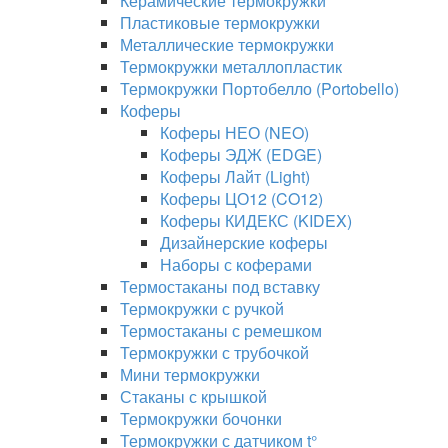
Керамические термокружки
Пластиковые термокружки
Металлические термокружки
Термокружки металлопластик
Термокружки Портобелло (Portobello)
Коферы
Коферы НЕО (NEO)
Коферы ЭДЖ (EDGE)
Коферы Лайт (Light)
Коферы ЦО12 (CO12)
Коферы КИДЕКС (KIDEX)
Дизайнерские коферы
Наборы с коферами
Термостаканы под вставку
Термокружки с ручкой
Термостаканы с ремешком
Термокружки с трубочкой
Мини термокружки
Стаканы с крышкой
Термокружки бочонки
Термокружки с датчиком t°