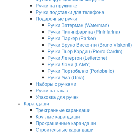
Ручки на пружинке
Ручки подставки для телефона
Подарочные ручки
Ручки Ватерман (Waterman)
Ручки Пининфарина (Pininfarina)
Ручки Паркер (Parker)
Ручки Бруно Висконти (Bruno Viskonti)
Ручки Пьер Кардин (Pierre Cardin)
Ручки Летертон (Lettertone)
Ручки Лами (LAMY)
Ручки Портобелло (Portobello)
Ручки Ума (Uma)
Наборы с ручками
Ручки на заказ
Упаковка для ручек
Карандаши
Трехгранные карандаши
Круглые карандаши
Прокрашенные карандаши
Строительные карандаши