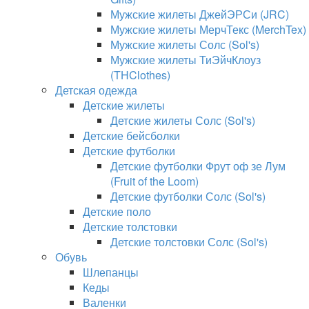
Мужские жилеты ДжейЭРСи (JRC)
Мужские жилеты МерчТекс (MerchTex)
Мужские жилеты Солс (Sol's)
Мужские жилеты ТиЭйчКлоуз
(THClothes)
Детская одежда
Детские жилеты
Детские жилеты Солс (Sol's)
Детские бейсболки
Детские футболки
Детские футболки Фрут оф зе Лум
(Fruit of the Loom)
Детские футболки Солс (Sol's)
Детские поло
Детские толстовки
Детские толстовки Солс (Sol's)
Обувь
Шлепанцы
Кеды
Валенки