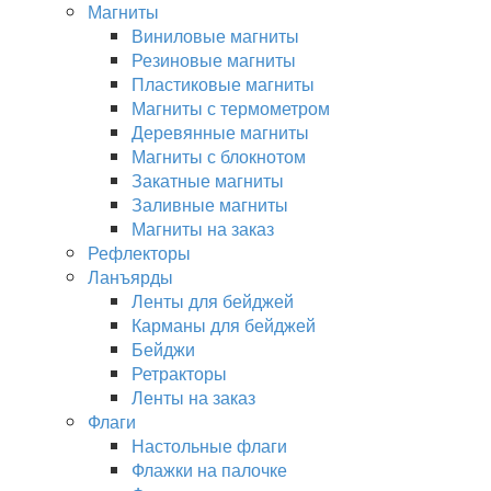
Магниты
Виниловые магниты
Резиновые магниты
Пластиковые магниты
Магниты с термометром
Деревянные магниты
Магниты с блокнотом
Закатные магниты
Заливные магниты
Магниты на заказ
Рефлекторы
Ланъярды
Ленты для бейджей
Карманы для бейджей
Бейджи
Ретракторы
Ленты на заказ
Флаги
Настольные флаги
Флажки на палочке