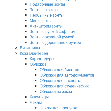
Подарочные зонты
Зонты на заказ
Необычные зонты
Мини зонты
Антишторм зонты
Зонты с ручкой софт-тач
Зонты с кожаной ручкой
Зонты с деревянной ручкой
Визитницы
Кожгалантерея
Картхолдеры
Обложки
Обложки для билетов
Обложки для автодокументов
Обложки для паспорта
Обложки для студенческих
Обложки на заказ
Ключницы
Чехлы
Чехлы для пропуска