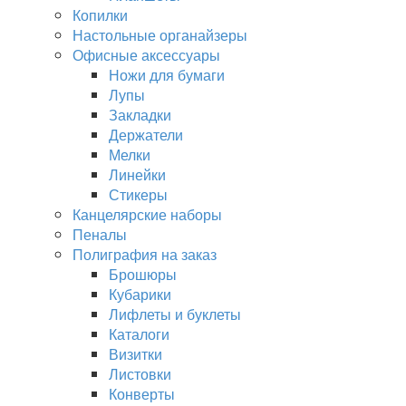
Копилки
Настольные органайзеры
Офисные аксессуары
Ножи для бумаги
Лупы
Закладки
Держатели
Мелки
Линейки
Стикеры
Канцелярские наборы
Пеналы
Полиграфия на заказ
Брошюры
Кубарики
Лифлеты и буклеты
Каталоги
Визитки
Листовки
Конверты