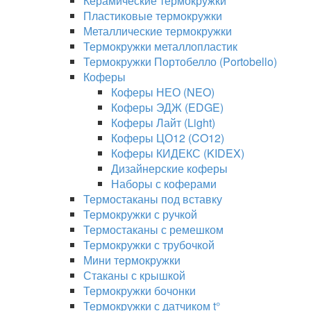
Керамические термокружки
Пластиковые термокружки
Металлические термокружки
Термокружки металлопластик
Термокружки Портобелло (Portobello)
Коферы
Коферы НЕО (NEO)
Коферы ЭДЖ (EDGE)
Коферы Лайт (Light)
Коферы ЦО12 (CO12)
Коферы КИДЕКС (KIDEX)
Дизайнерские коферы
Наборы с коферами
Термостаканы под вставку
Термокружки с ручкой
Термостаканы с ремешком
Термокружки с трубочкой
Мини термокружки
Стаканы с крышкой
Термокружки бочонки
Термокружки с датчиком t°