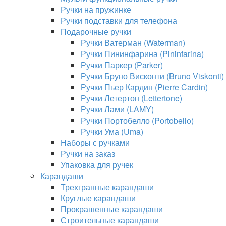
Ручки на пружинке
Ручки подставки для телефона
Подарочные ручки
Ручки Ватерман (Waterman)
Ручки Пининфарина (Pininfarina)
Ручки Паркер (Parker)
Ручки Бруно Висконти (Bruno Viskonti)
Ручки Пьер Кардин (Pierre Cardin)
Ручки Летертон (Lettertone)
Ручки Лами (LAMY)
Ручки Портобелло (Portobello)
Ручки Ума (Uma)
Наборы с ручками
Ручки на заказ
Упаковка для ручек
Карандаши
Трехгранные карандаши
Круглые карандаши
Прокрашенные карандаши
Строительные карандаши