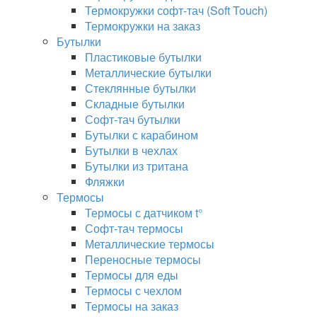
Термокружки софт-тач (Soft Touch)
Термокружки на заказ
Бутылки
Пластиковые бутылки
Металлические бутылки
Стеклянные бутылки
Складные бутылки
Софт-тач бутылки
Бутылки с карабином
Бутылки в чехлах
Бутылки из тритана
Фляжки
Термосы
Термосы с датчиком t°
Софт-тач термосы
Металлические термосы
Переносные термосы
Термосы для еды
Термосы с чехлом
Термосы на заказ