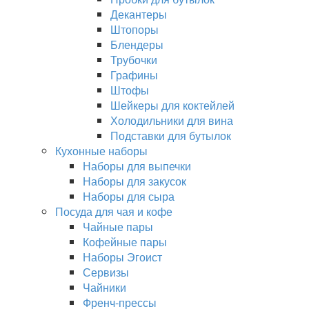
Декантеры
Штопоры
Блендеры
Трубочки
Графины
Штофы
Шейкеры для коктейлей
Холодильники для вина
Подставки для бутылок
Кухонные наборы
Наборы для выпечки
Наборы для закусок
Наборы для сыра
Посуда для чая и кофе
Чайные пары
Кофейные пары
Наборы Эгоист
Сервизы
Чайники
Френч-прессы