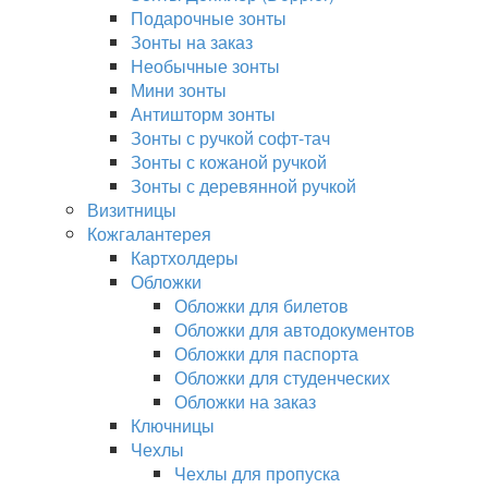
Подарочные зонты
Зонты на заказ
Необычные зонты
Мини зонты
Антишторм зонты
Зонты с ручкой софт-тач
Зонты с кожаной ручкой
Зонты с деревянной ручкой
Визитницы
Кожгалантерея
Картхолдеры
Обложки
Обложки для билетов
Обложки для автодокументов
Обложки для паспорта
Обложки для студенческих
Обложки на заказ
Ключницы
Чехлы
Чехлы для пропуска