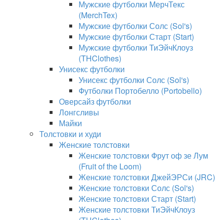
Мужские футболки МерчТекс
(MerchTex)
Мужские футболки Солс (Sol's)
Мужские футболки Старт (Start)
Мужские футболки ТиЭйчКлоуз
(THClothes)
Унисекс футболки
Унисекс футболки Солс (Sol's)
Футболки Портобелло (Portobello)
Оверсайз футболки
Лонгсливы
Майки
Толстовки и худи
Женские толстовки
Женские толстовки Фрут оф зе Лум
(Fruit of the Loom)
Женские толстовки ДжейЭРСи (JRC)
Женские толстовки Солс (Sol's)
Женские толстовки Старт (Start)
Женские толстовки ТиЭйчКлоуз