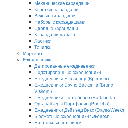
Механические карандаши
Короткие карандаши
Вечные карандаши
Наборы с карандашами
Цветные карандаши
Карандаши на заказ
Ластики
Точилки
Маркеры
Ежедневники
Датированные ежедневники
Недатированные ежедневники
Ежедневники БПланнер (Bplanner)
Ежедневники Бруно Висконти (Bruno
Viskonti)
Ежедневники Портобелло (Portobello)
Органайзеры Портфолио (Portfolio)
Ежедневники Дэйз энд Викс (Days&Weeks)
Бюджетные ежедневники "Эконом"
Настольные планинги