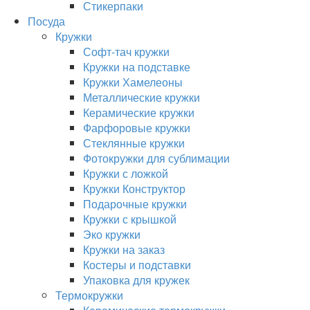
Стикерпаки
Посуда
Кружки
Софт-тач кружки
Кружки на подставке
Кружки Хамелеоны
Металлические кружки
Керамические кружки
Фарфоровые кружки
Стеклянные кружки
Фотокружки для сублимации
Кружки с ложкой
Кружки Конструктор
Подарочные кружки
Кружки с крышкой
Эко кружки
Кружки на заказ
Костеры и подставки
Упаковка для кружек
Термокружки