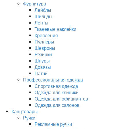
Фурнитура
Лейблы
Шильды
Ленты
Тканевые наклейки
Крепления
Пуллеры
Шевроны
Резинки
Шнуры
Довязы
Патчи
Профессиональная одежда
Спортивная одежда
Одежда для клиники
Одежда для официантов
Одежда для салонов
Канцтовары
Ручки
Рекламные ручки