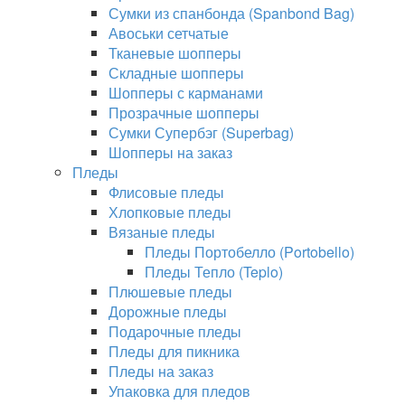
Сумки из спанбонда (Spanbond Bag)
Авоськи сетчатые
Тканевые шопперы
Складные шопперы
Шопперы с карманами
Прозрачные шопперы
Сумки Супербэг (Superbag)
Шопперы на заказ
Пледы
Флисовые пледы
Хлопковые пледы
Вязаные пледы
Пледы Портобелло (Portobello)
Пледы Тепло (Teplo)
Плюшевые пледы
Дорожные пледы
Подарочные пледы
Пледы для пикника
Пледы на заказ
Упаковка для пледов