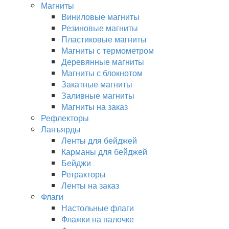
Магниты
Виниловые магниты
Резиновые магниты
Пластиковые магниты
Магниты с термометром
Деревянные магниты
Магниты с блокнотом
Закатные магниты
Заливные магниты
Магниты на заказ
Рефлекторы
Ланъярды
Ленты для бейджей
Карманы для бейджей
Бейджи
Ретракторы
Ленты на заказ
Флаги
Настольные флаги
Флажки на палочке