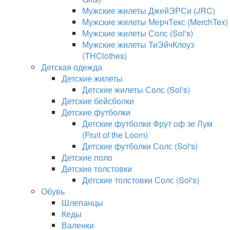
Мужские жилеты ДжейЭРСи (JRC)
Мужские жилеты МерчТекс (MerchTex)
Мужские жилеты Солс (Sol's)
Мужские жилеты ТиЭйчКлоуз
(THClothes)
Детская одежда
Детские жилеты
Детские жилеты Солс (Sol's)
Детские бейсболки
Детские футболки
Детские футболки Фрут оф зе Лум
(Fruit of the Loom)
Детские футболки Солс (Sol's)
Детские поло
Детские толстовки
Детские толстовки Солс (Sol's)
Обувь
Шлепанцы
Кеды
Валенки