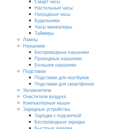
Смарт часы
Настольные часы
Наградные часы
Будильники
Часы миниатюры
Таймеры
Лампы
Наушники
Беспроводные наушники
Проводные наушники
Большие наушники
Подставки
Подставки для ноутбуков
Подставки для смартфонов
Увлажнители
Очистители воздуха
Компьютерные мыши
Зарядные устройства
Зарядки с подсветкой
Беспроводные зарядки
Быстрые зарядки