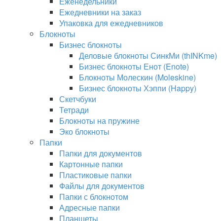
Еженедельники
Ежедневники на заказ
Упаковка для ежедневников
Блокноты
Бизнес блокноты
Деловые блокноты СинкМи (thINKme)
Бизнес блокноты Енот (Enote)
Блокноты Молескин (Moleskine)
Бизнес блокноты Хэппи (Happy)
Скетчбуки
Тетради
Блокноты на пружине
Эко блокноты
Папки
Папки для документов
Картонные папки
Пластиковые папки
Файлы для документов
Папки с блокнотом
Адресные папки
Планшеты