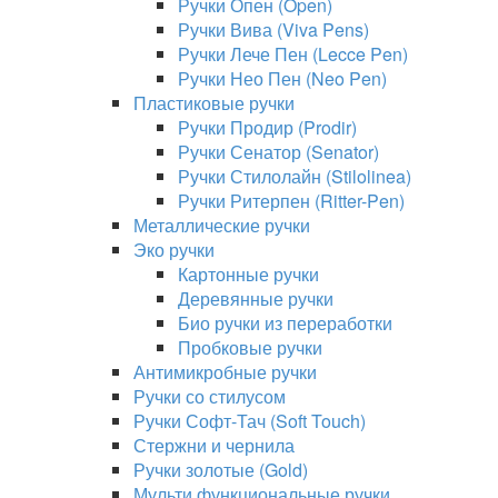
Ручки Опен (Open)
Ручки Вива (Viva Pens)
Ручки Лече Пен (Lecce Pen)
Ручки Нео Пен (Neo Pen)
Пластиковые ручки
Ручки Продир (Prodir)
Ручки Сенатор (Senator)
Ручки Стилолайн (Stilolinea)
Ручки Ритерпен (Ritter-Pen)
Металлические ручки
Эко ручки
Картонные ручки
Деревянные ручки
Био ручки из переработки
Пробковые ручки
Антимикробные ручки
Ручки со стилусом
Ручки Софт-Тач (Soft Touch)
Стержни и чернила
Ручки золотые (Gold)
Мульти функциональные ручки