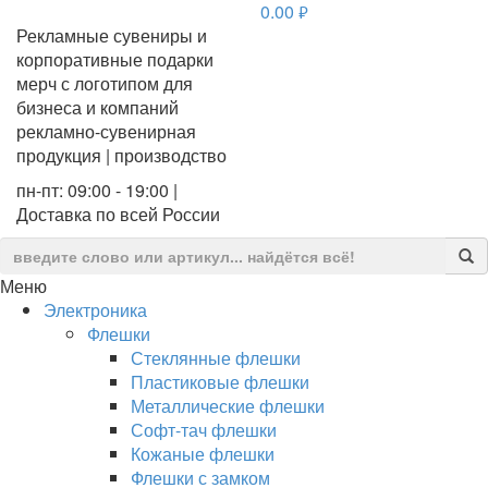
0.00
руб.
Рекламные сувениры и
корпоративные подарки
мерч с логотипом для
бизнеса и компаний
рекламно-сувенирная
продукция | производство
пн-пт: 09:00 - 19:00 |
Доставка по всей России
Меню
Электроника
Флешки
Стеклянные флешки
Пластиковые флешки
Металлические флешки
Софт-тач флешки
Кожаные флешки
Флешки с замком