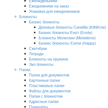
Еженедельники
Ежедневники на заказ
Упаковка для ежедневников
Блокноты
Бизнес блокноты
Деловые блокноты СинкМи (thINKme)
Бизнес блокноты Енот (Enote)
Блокноты Молескин (Moleskine)
Бизнес блокноты Хэппи (Happy)
Скетчбуки
Тетради
Блокноты на пружине
Эко блокноты
Папки
Папки для документов
Картонные папки
Пластиковые папки
Файлы для документов
Папки с блокнотом
Адресные папки
Планшеты