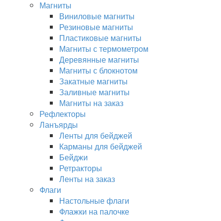
Магниты
Виниловые магниты
Резиновые магниты
Пластиковые магниты
Магниты с термометром
Деревянные магниты
Магниты с блокнотом
Закатные магниты
Заливные магниты
Магниты на заказ
Рефлекторы
Ланъярды
Ленты для бейджей
Карманы для бейджей
Бейджи
Ретракторы
Ленты на заказ
Флаги
Настольные флаги
Флажки на палочке