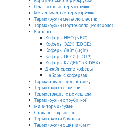
Керамические термокружки
Пластиковые термокружки
Металлические термокружки
Термокружки металлопластик
Термокружки Портобелло (Portobello)
Коферы
Коферы НЕО (NEO)
Коферы ЭДЖ (EDGE)
Коферы Лайт (Light)
Коферы ЦО12 (CO12)
Коферы КИДЕКС (KIDEX)
Дизайнерские коферы
Наборы с коферами
Термостаканы под вставку
Термокружки с ручкой
Термостаканы с ремешком
Термокружки с трубочкой
Мини термокружки
Стаканы с крышкой
Термокружки бочонки
Термокружки с датчиком t°