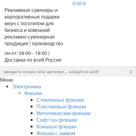
0.00
руб.
Рекламные сувениры и
корпоративные подарки
мерч с логотипом для
бизнеса и компаний
рекламно-сувенирная
продукция | производство
пн-пт: 09:00 - 19:00 |
Доставка по всей России
Меню
Электроника
Флешки
Стеклянные флешки
Пластиковые флешки
Металлические флешки
Софт-тач флешки
Кожаные флешки
Флешки с замком