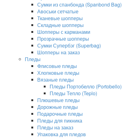
Сумки из спанбонда (Spanbond Bag)
Авоськи сетчатые
Тканевые шопперы
Складные шопперы
Шопперы с карманами
Прозрачные шопперы
Сумки Супербэг (Superbag)
Шопперы на заказ
Пледы
Флисовые пледы
Хлопковые пледы
Вязаные пледы
Пледы Портобелло (Portobello)
Пледы Тепло (Teplo)
Плюшевые пледы
Дорожные пледы
Подарочные пледы
Пледы для пикника
Пледы на заказ
Упаковка для пледов