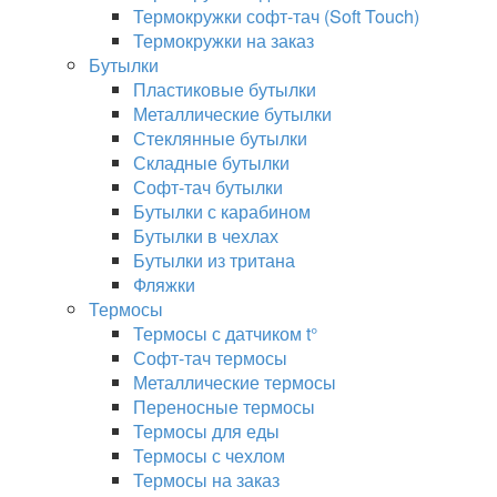
Термокружки софт-тач (Soft Touch)
Термокружки на заказ
Бутылки
Пластиковые бутылки
Металлические бутылки
Стеклянные бутылки
Складные бутылки
Софт-тач бутылки
Бутылки с карабином
Бутылки в чехлах
Бутылки из тритана
Фляжки
Термосы
Термосы с датчиком t°
Софт-тач термосы
Металлические термосы
Переносные термосы
Термосы для еды
Термосы с чехлом
Термосы на заказ