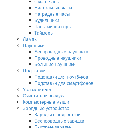
Смарт часы
Настольные часы
Наградные часы
Будильники
Часы миниатюры
Таймеры
Лампы
Наушники
Беспроводные наушники
Проводные наушники
Большие наушники
Подставки
Подставки для ноутбуков
Подставки для смартфонов
Увлажнители
Очистители воздуха
Компьютерные мыши
Зарядные устройства
Зарядки с подсветкой
Беспроводные зарядки
Быстрые зарядки