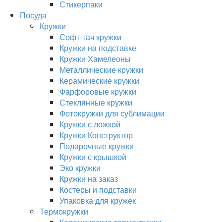
Стикерпаки
Посуда
Кружки
Софт-тач кружки
Кружки на подставке
Кружки Хамелеоны
Металлические кружки
Керамические кружки
Фарфоровые кружки
Стеклянные кружки
Фотокружки для сублимации
Кружки с ложкой
Кружки Конструктор
Подарочные кружки
Кружки с крышкой
Эко кружки
Кружки на заказ
Костеры и подставки
Упаковка для кружек
Термокружки