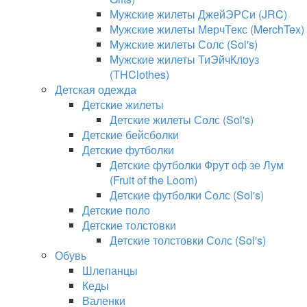
Мужские жилеты ДжейЭРСи (JRC)
Мужские жилеты МерчТекс (MerchTex)
Мужские жилеты Солс (Sol's)
Мужские жилеты ТиЭйчКлоуз
(THClothes)
Детская одежда
Детские жилеты
Детские жилеты Солс (Sol's)
Детские бейсболки
Детские футболки
Детские футболки Фрут оф зе Лум
(Fruit of the Loom)
Детские футболки Солс (Sol's)
Детские поло
Детские толстовки
Детские толстовки Солс (Sol's)
Обувь
Шлепанцы
Кеды
Валенки