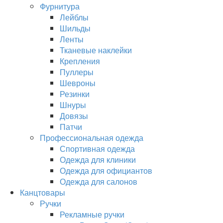
Фурнитура
Лейблы
Шильды
Ленты
Тканевые наклейки
Крепления
Пуллеры
Шевроны
Резинки
Шнуры
Довязы
Патчи
Профессиональная одежда
Спортивная одежда
Одежда для клиники
Одежда для официантов
Одежда для салонов
Канцтовары
Ручки
Рекламные ручки