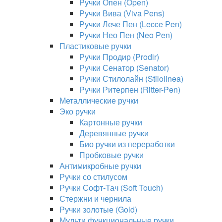
Ручки Опен (Open)
Ручки Вива (Viva Pens)
Ручки Лече Пен (Lecce Pen)
Ручки Нео Пен (Neo Pen)
Пластиковые ручки
Ручки Продир (Prodir)
Ручки Сенатор (Senator)
Ручки Стилолайн (Stilolinea)
Ручки Ритерпен (Ritter-Pen)
Металлические ручки
Эко ручки
Картонные ручки
Деревянные ручки
Био ручки из переработки
Пробковые ручки
Антимикробные ручки
Ручки со стилусом
Ручки Софт-Тач (Soft Touch)
Стержни и чернила
Ручки золотые (Gold)
Мульти функциональные ручки