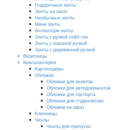
Подарочные зонты
Зонты на заказ
Необычные зонты
Мини зонты
Антишторм зонты
Зонты с ручкой софт-тач
Зонты с кожаной ручкой
Зонты с деревянной ручкой
Визитницы
Кожгалантерея
Картхолдеры
Обложки
Обложки для билетов
Обложки для автодокументов
Обложки для паспорта
Обложки для студенческих
Обложки на заказ
Ключницы
Чехлы
Чехлы для пропуска