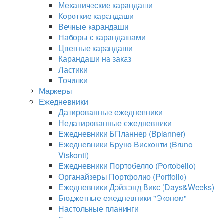
Механические карандаши
Короткие карандаши
Вечные карандаши
Наборы с карандашами
Цветные карандаши
Карандаши на заказ
Ластики
Точилки
Маркеры
Ежедневники
Датированные ежедневники
Недатированные ежедневники
Ежедневники БПланнер (Bplanner)
Ежедневники Бруно Висконти (Bruno
Viskonti)
Ежедневники Портобелло (Portobello)
Органайзеры Портфолио (Portfolio)
Ежедневники Дэйз энд Викс (Days&Weeks)
Бюджетные ежедневники "Эконом"
Настольные планинги