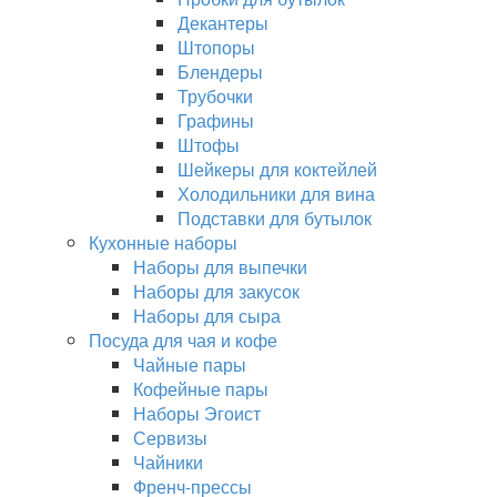
Декантеры
Штопоры
Блендеры
Трубочки
Графины
Штофы
Шейкеры для коктейлей
Холодильники для вина
Подставки для бутылок
Кухонные наборы
Наборы для выпечки
Наборы для закусок
Наборы для сыра
Посуда для чая и кофе
Чайные пары
Кофейные пары
Наборы Эгоист
Сервизы
Чайники
Френч-прессы