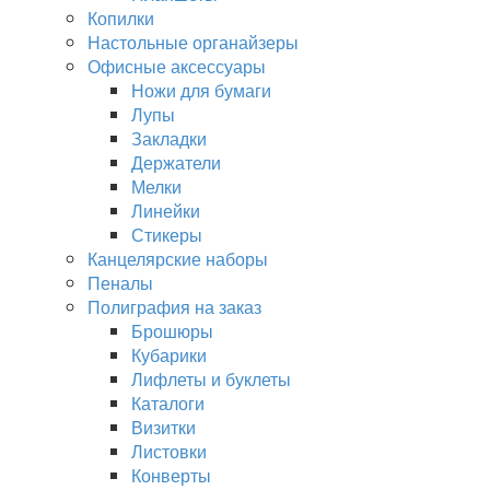
Копилки
Настольные органайзеры
Офисные аксессуары
Ножи для бумаги
Лупы
Закладки
Держатели
Мелки
Линейки
Стикеры
Канцелярские наборы
Пеналы
Полиграфия на заказ
Брошюры
Кубарики
Лифлеты и буклеты
Каталоги
Визитки
Листовки
Конверты