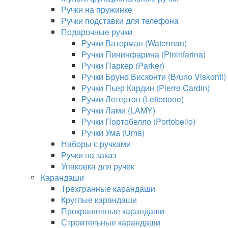
Ручки на пружинке
Ручки подставки для телефона
Подарочные ручки
Ручки Ватерман (Waterman)
Ручки Пининфарина (Pininfarina)
Ручки Паркер (Parker)
Ручки Бруно Висконти (Bruno Viskonti)
Ручки Пьер Кардин (Pierre Cardin)
Ручки Летертон (Lettertone)
Ручки Лами (LAMY)
Ручки Портобелло (Portobello)
Ручки Ума (Uma)
Наборы с ручками
Ручки на заказ
Упаковка для ручек
Карандаши
Трехгранные карандаши
Круглые карандаши
Прокрашенные карандаши
Строительные карандаши