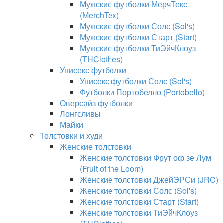
Мужские футболки МерчТекс
(MerchTex)
Мужские футболки Солс (Sol's)
Мужские футболки Старт (Start)
Мужские футболки ТиЭйчКлоуз
(THClothes)
Унисекс футболки
Унисекс футболки Солс (Sol's)
Футболки Портобелло (Portobello)
Оверсайз футболки
Лонгсливы
Майки
Толстовки и худи
Женские толстовки
Женские толстовки Фрут оф зе Лум
(Fruit of the Loom)
Женские толстовки ДжейЭРСи (JRC)
Женские толстовки Солс (Sol's)
Женские толстовки Старт (Start)
Женские толстовки ТиЭйчКлоуз