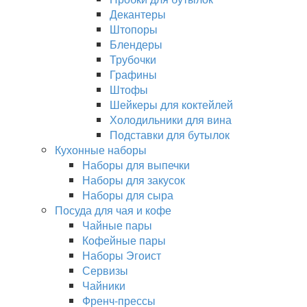
Декантеры
Штопоры
Блендеры
Трубочки
Графины
Штофы
Шейкеры для коктейлей
Холодильники для вина
Подставки для бутылок
Кухонные наборы
Наборы для выпечки
Наборы для закусок
Наборы для сыра
Посуда для чая и кофе
Чайные пары
Кофейные пары
Наборы Эгоист
Сервизы
Чайники
Френч-прессы