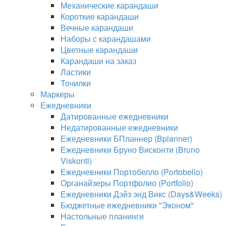
Механические карандаши
Короткие карандаши
Вечные карандаши
Наборы с карандашами
Цветные карандаши
Карандаши на заказ
Ластики
Точилки
Маркеры
Ежедневники
Датированные ежедневники
Недатированные ежедневники
Ежедневники БПланнер (Bplanner)
Ежедневники Бруно Висконти (Bruno
Viskonti)
Ежедневники Портобелло (Portobello)
Органайзеры Портфолио (Portfolio)
Ежедневники Дэйз энд Викс (Days&Weeks)
Бюджетные ежедневники "Эконом"
Настольные планинги