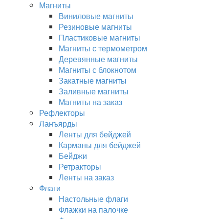
Магниты
Виниловые магниты
Резиновые магниты
Пластиковые магниты
Магниты с термометром
Деревянные магниты
Магниты с блокнотом
Закатные магниты
Заливные магниты
Магниты на заказ
Рефлекторы
Ланъярды
Ленты для бейджей
Карманы для бейджей
Бейджи
Ретракторы
Ленты на заказ
Флаги
Настольные флаги
Флажки на палочке