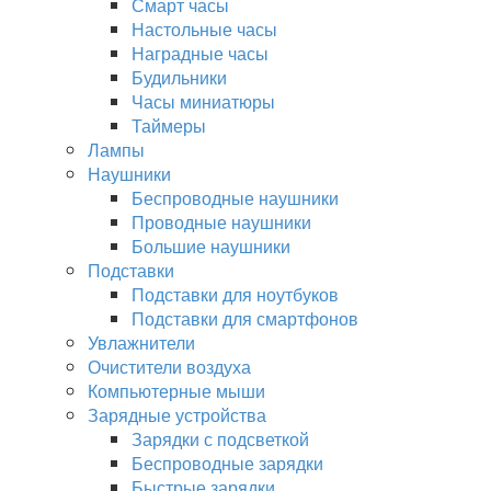
Смарт часы
Настольные часы
Наградные часы
Будильники
Часы миниатюры
Таймеры
Лампы
Наушники
Беспроводные наушники
Проводные наушники
Большие наушники
Подставки
Подставки для ноутбуков
Подставки для смартфонов
Увлажнители
Очистители воздуха
Компьютерные мыши
Зарядные устройства
Зарядки с подсветкой
Беспроводные зарядки
Быстрые зарядки