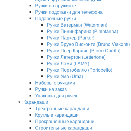
Ручки на пружинке
Ручки подставки для телефона
Подарочные ручки
Ручки Ватерман (Waterman)
Ручки Пининфарина (Pininfarina)
Ручки Паркер (Parker)
Ручки Бруно Висконти (Bruno Viskonti)
Ручки Пьер Кардин (Pierre Cardin)
Ручки Летертон (Lettertone)
Ручки Лами (LAMY)
Ручки Портобелло (Portobello)
Ручки Ума (Uma)
Наборы с ручками
Ручки на заказ
Упаковка для ручек
Карандаши
Трехгранные карандаши
Круглые карандаши
Прокрашенные карандаши
Строительные карандаши