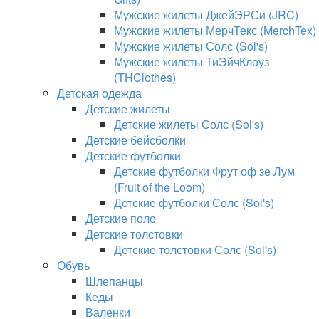
Мужские жилеты ДжейЭРСи (JRC)
Мужские жилеты МерчТекс (MerchTex)
Мужские жилеты Солс (Sol's)
Мужские жилеты ТиЭйчКлоуз
(THClothes)
Детская одежда
Детские жилеты
Детские жилеты Солс (Sol's)
Детские бейсболки
Детские футболки
Детские футболки Фрут оф зе Лум
(Fruit of the Loom)
Детские футболки Солс (Sol's)
Детские поло
Детские толстовки
Детские толстовки Солс (Sol's)
Обувь
Шлепанцы
Кеды
Валенки