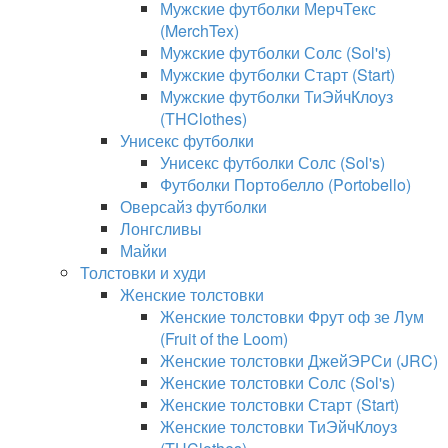
Мужские футболки МерчТекс
(MerchTex)
Мужские футболки Солс (Sol's)
Мужские футболки Старт (Start)
Мужские футболки ТиЭйчКлоуз
(THClothes)
Унисекс футболки
Унисекс футболки Солс (Sol's)
Футболки Портобелло (Portobello)
Оверсайз футболки
Лонгсливы
Майки
Толстовки и худи
Женские толстовки
Женские толстовки Фрут оф зе Лум
(Fruit of the Loom)
Женские толстовки ДжейЭРСи (JRC)
Женские толстовки Солс (Sol's)
Женские толстовки Старт (Start)
Женские толстовки ТиЭйчКлоуз