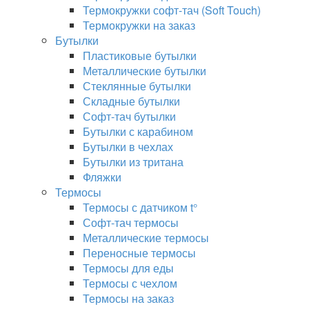
Термокружки софт-тач (Soft Touch)
Термокружки на заказ
Бутылки
Пластиковые бутылки
Металлические бутылки
Стеклянные бутылки
Складные бутылки
Софт-тач бутылки
Бутылки с карабином
Бутылки в чехлах
Бутылки из тритана
Фляжки
Термосы
Термосы с датчиком t°
Софт-тач термосы
Металлические термосы
Переносные термосы
Термосы для еды
Термосы с чехлом
Термосы на заказ