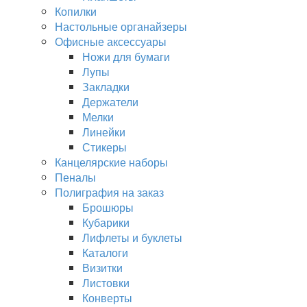
Копилки
Настольные органайзеры
Офисные аксессуары
Ножи для бумаги
Лупы
Закладки
Держатели
Мелки
Линейки
Стикеры
Канцелярские наборы
Пеналы
Полиграфия на заказ
Брошюры
Кубарики
Лифлеты и буклеты
Каталоги
Визитки
Листовки
Конверты