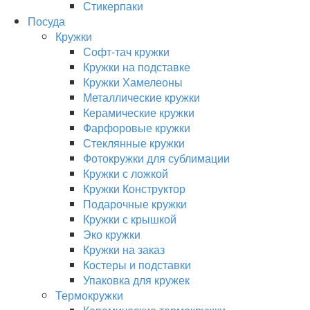
Стикерпаки
Посуда
Кружки
Софт-тач кружки
Кружки на подставке
Кружки Хамелеоны
Металлические кружки
Керамические кружки
Фарфоровые кружки
Стеклянные кружки
Фотокружки для сублимации
Кружки с ложкой
Кружки Конструктор
Подарочные кружки
Кружки с крышкой
Эко кружки
Кружки на заказ
Костеры и подставки
Упаковка для кружек
Термокружки