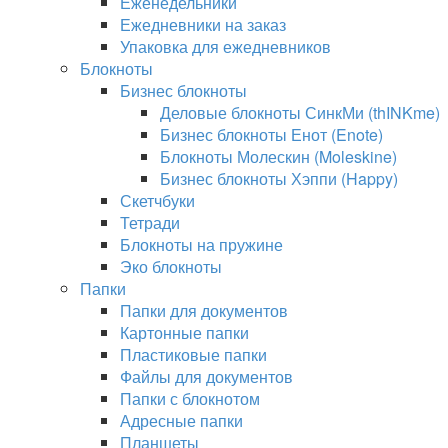
Еженедельники
Ежедневники на заказ
Упаковка для ежедневников
Блокноты
Бизнес блокноты
Деловые блокноты СинкМи (thINKme)
Бизнес блокноты Енот (Enote)
Блокноты Молескин (Moleskine)
Бизнес блокноты Хэппи (Happy)
Скетчбуки
Тетради
Блокноты на пружине
Эко блокноты
Папки
Папки для документов
Картонные папки
Пластиковые папки
Файлы для документов
Папки с блокнотом
Адресные папки
Планшеты