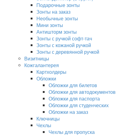
Подарочные зонты
Зонты на заказ
Необычные зонты
Мини зонты
Антишторм зонты
Зонты с ручкой софт-тач
Зонты с кожаной ручкой
Зонты с деревянной ручкой
Визитницы
Кожгалантерея
Картхолдеры
Обложки
Обложки для билетов
Обложки для автодокументов
Обложки для паспорта
Обложки для студенческих
Обложки на заказ
Ключницы
Чехлы
Чехлы для пропуска