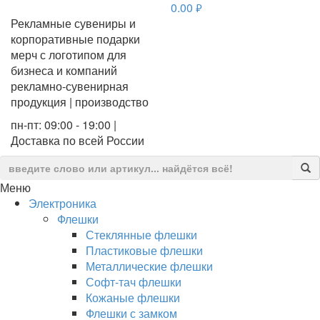
0.00
руб.
Рекламные сувениры и
корпоративные подарки
мерч с логотипом для
бизнеса и компаний
рекламно-сувенирная
продукция | производство
пн-пт: 09:00 - 19:00 |
Доставка по всей России
Меню
Электроника
Флешки
Стеклянные флешки
Пластиковые флешки
Металлические флешки
Софт-тач флешки
Кожаные флешки
Флешки с замком