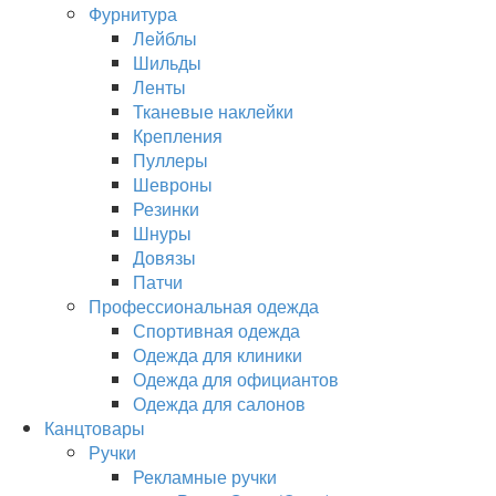
Фурнитура
Лейблы
Шильды
Ленты
Тканевые наклейки
Крепления
Пуллеры
Шевроны
Резинки
Шнуры
Довязы
Патчи
Профессиональная одежда
Спортивная одежда
Одежда для клиники
Одежда для официантов
Одежда для салонов
Канцтовары
Ручки
Рекламные ручки