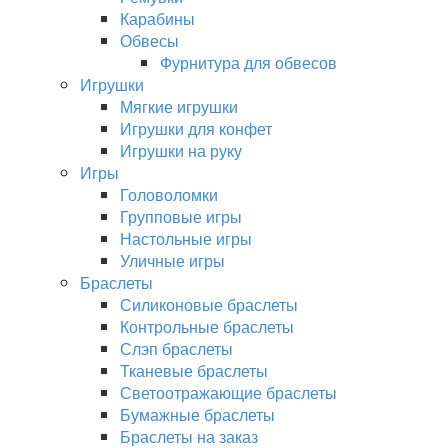
Карабины
Обвесы
Фурнитура для обвесов
Игрушки
Мягкие игрушки
Игрушки для конфет
Игрушки на руку
Игры
Головоломки
Групповые игры
Настольные игры
Уличные игры
Браслеты
Силиконовые браслеты
Контрольные браслеты
Слэп браслеты
Тканевые браслеты
Светоотражающие браслеты
Бумажные браслеты
Браслеты на заказ