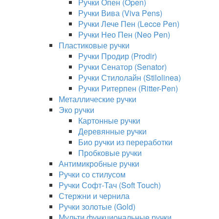
Ручки Опен (Open)
Ручки Вива (Viva Pens)
Ручки Лече Пен (Lecce Pen)
Ручки Нео Пен (Neo Pen)
Пластиковые ручки
Ручки Продир (Prodir)
Ручки Сенатор (Senator)
Ручки Стилолайн (Stilolinea)
Ручки Ритерпен (Ritter-Pen)
Металлические ручки
Эко ручки
Картонные ручки
Деревянные ручки
Био ручки из переработки
Пробковые ручки
Антимикробные ручки
Ручки со стилусом
Ручки Софт-Тач (Soft Touch)
Стержни и чернила
Ручки золотые (Gold)
Мульти функциональные ручки