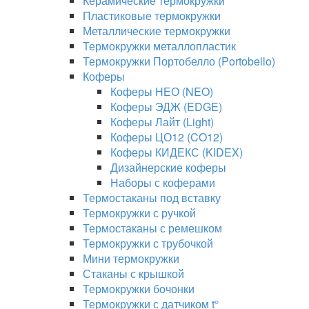
Керамические термокружки
Пластиковые термокружки
Металлические термокружки
Термокружки металлопластик
Термокружки Портобелло (Portobello)
Коферы
Коферы НЕО (NEO)
Коферы ЭДЖ (EDGE)
Коферы Лайт (Light)
Коферы ЦО12 (CO12)
Коферы КИДЕКС (KIDEX)
Дизайнерские коферы
Наборы с коферами
Термостаканы под вставку
Термокружки с ручкой
Термостаканы с ремешком
Термокружки с трубочкой
Мини термокружки
Стаканы с крышкой
Термокружки бочонки
Термокружки с датчиком t°