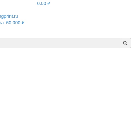
0.00
руб.
print.ru
а: 50 000 ₽