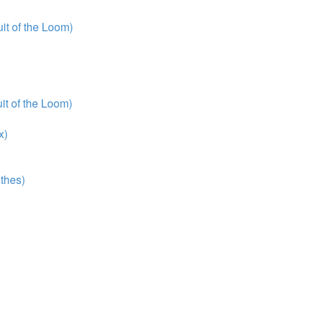
t of the Loom)
t of the Loom)
x)
thes)