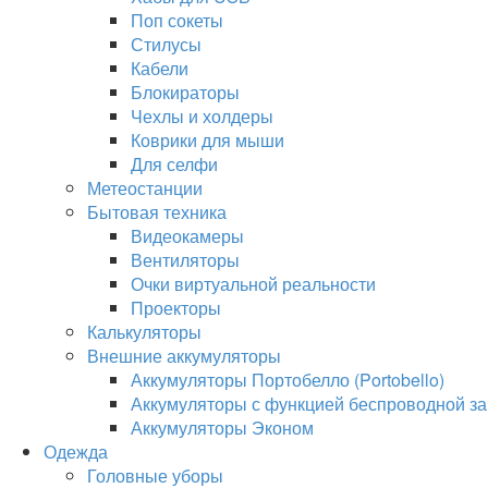
Поп сокеты
Стилусы
Кабели
Блокираторы
Чехлы и холдеры
Коврики для мыши
Для селфи
Метеостанции
Бытовая техника
Видеокамеры
Вентиляторы
Очки виртуальной реальности
Проекторы
Калькуляторы
Внешние аккумуляторы
Аккумуляторы Портобелло (Portobello)
Аккумуляторы с функцией беспроводной за
Аккумуляторы Эконом
Одежда
Головные уборы