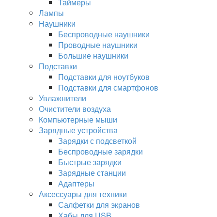
Таймеры
Лампы
Наушники
Беспроводные наушники
Проводные наушники
Большие наушники
Подставки
Подставки для ноутбуков
Подставки для смартфонов
Увлажнители
Очистители воздуха
Компьютерные мыши
Зарядные устройства
Зарядки с подсветкой
Беспроводные зарядки
Быстрые зарядки
Зарядные станции
Адаптеры
Аксессуары для техники
Салфетки для экранов
Хабы для USB