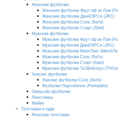
Женские футболки
Женские футболки Фрут оф зе Лум (Frui
Женские футболки ДжейЭРСи (JRC)
Женские футболки Солс (Sol's)
Женские футболки Старт (Start)
Мужские футболки
Мужские футболки Фрут оф зе Лум (Frui
Мужские футболки ДжейЭРСи (JRC)
Мужские футболки МерчТекс (MerchTe
Мужские футболки Солс (Sol's)
Мужские футболки Старт (Start)
Мужские футболки ТиЭйчКлоуз (THClo
Унисекс футболки
Унисекс футболки Солс (Sol's)
Футболки Портобелло (Portobello)
Оверсайз футболки
Лонгсливы
Майки
Толстовки и худи
Женские толстовки