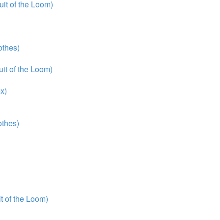
it of the Loom)
thes)
it of the Loom)
x)
thes)
 of the Loom)