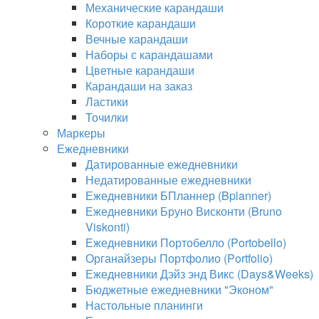
Механические карандаши
Короткие карандаши
Вечные карандаши
Наборы с карандашами
Цветные карандаши
Карандаши на заказ
Ластики
Точилки
Маркеры
Ежедневники
Датированные ежедневники
Недатированные ежедневники
Ежедневники БПланнер (Bplanner)
Ежедневники Бруно Висконти (Bruno
Viskonti)
Ежедневники Портобелло (Portobello)
Органайзеры Портфолио (Portfolio)
Ежедневники Дэйз энд Викс (Days&Weeks)
Бюджетные ежедневники "Эконом"
Настольные планинги