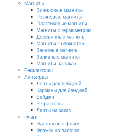
Магниты
Виниловые магниты
Резиновые магниты
Пластиковые магниты
Магниты с термометром
Деревянные магниты
Магниты с блокнотом
Закатные магниты
Заливные магниты
Магниты на заказ
Рефлекторы
Ланъярды
Ленты для бейджей
Карманы для бейджей
Бейджи
Ретракторы
Ленты на заказ
Флаги
Настольные флаги
Флажки на палочке