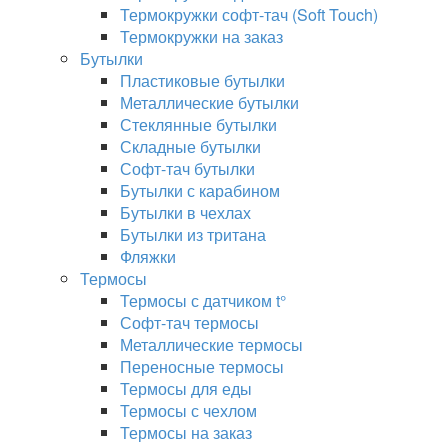
Термокружки софт-тач (Soft Touch)
Термокружки на заказ
Бутылки
Пластиковые бутылки
Металлические бутылки
Стеклянные бутылки
Складные бутылки
Софт-тач бутылки
Бутылки с карабином
Бутылки в чехлах
Бутылки из тритана
Фляжки
Термосы
Термосы с датчиком t°
Софт-тач термосы
Металлические термосы
Переносные термосы
Термосы для еды
Термосы с чехлом
Термосы на заказ