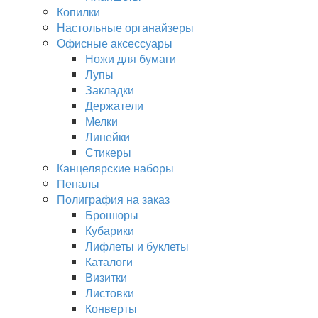
Копилки
Настольные органайзеры
Офисные аксессуары
Ножи для бумаги
Лупы
Закладки
Держатели
Мелки
Линейки
Стикеры
Канцелярские наборы
Пеналы
Полиграфия на заказ
Брошюры
Кубарики
Лифлеты и буклеты
Каталоги
Визитки
Листовки
Конверты