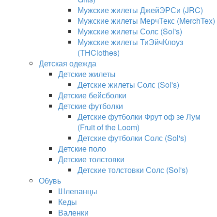
Мужские жилеты ДжейЭРСи (JRC)
Мужские жилеты МерчТекс (MerchTex)
Мужские жилеты Солс (Sol's)
Мужские жилеты ТиЭйчКлоуз
(THClothes)
Детская одежда
Детские жилеты
Детские жилеты Солс (Sol's)
Детские бейсболки
Детские футболки
Детские футболки Фрут оф зе Лум
(Fruit of the Loom)
Детские футболки Солс (Sol's)
Детские поло
Детские толстовки
Детские толстовки Солс (Sol's)
Обувь
Шлепанцы
Кеды
Валенки