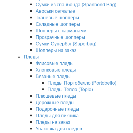
Сумки из спанбонда (Spanbond Bag)
Авоськи сетчатые
Тканевые шопперы
Складные шопперы
Шопперы с карманами
Прозрачные шопперы
Сумки Супербэг (Superbag)
Шопперы на заказ
Пледы
Флисовые пледы
Хлопковые пледы
Вязаные пледы
Пледы Портобелло (Portobello)
Пледы Тепло (Teplo)
Плюшевые пледы
Дорожные пледы
Подарочные пледы
Пледы для пикника
Пледы на заказ
Упаковка для пледов