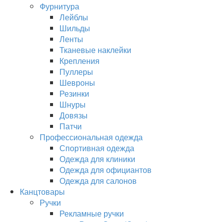
Фурнитура
Лейблы
Шильды
Ленты
Тканевые наклейки
Крепления
Пуллеры
Шевроны
Резинки
Шнуры
Довязы
Патчи
Профессиональная одежда
Спортивная одежда
Одежда для клиники
Одежда для официантов
Одежда для салонов
Канцтовары
Ручки
Рекламные ручки