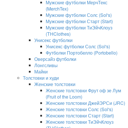
Мужские футболки МерчТекс
(MerchTex)
Мужские футболки Солс (Sol's)
Мужские футболки Старт (Start)
Мужские футболки ТиЭйчКлоуз
(THClothes)
Унисекс футболки
Унисекс футболки Солс (Sol's)
Футболки Портобелло (Portobello)
Оверсайз футболки
Лонгсливы
Майки
Толстовки и худи
Женские толстовки
Женские толстовки Фрут оф зе Лум
(Fruit of the Loom)
Женские толстовки ДжейЭРСи (JRC)
Женские толстовки Солс (Sol's)
Женские толстовки Старт (Start)
Женские толстовки ТиЭйчКлоуз