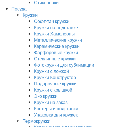
Стикерпаки
Посуда
Кружки
Софт-тач кружки
Кружки на подставке
Кружки Хамелеоны
Металлические кружки
Керамические кружки
Фарфоровые кружки
Стеклянные кружки
Фотокружки для сублимации
Кружки с ложкой
Кружки Конструктор
Подарочные кружки
Кружки с крышкой
Эко кружки
Кружки на заказ
Костеры и подставки
Упаковка для кружек
Термокружки