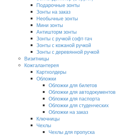
Подарочные зонты
Зонты на заказ
Необычные зонты
Мини зонты
Антишторм зонты
Зонты с ручкой софт-тач
Зонты с кожаной ручкой
Зонты с деревянной ручкой
Визитницы
Кожгалантерея
Картхолдеры
Обложки
Обложки для билетов
Обложки для автодокументов
Обложки для паспорта
Обложки для студенческих
Обложки на заказ
Ключницы
Чехлы
Чехлы для пропуска