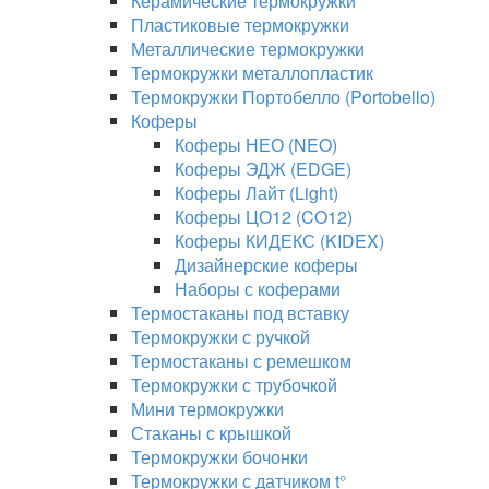
Керамические термокружки
Пластиковые термокружки
Металлические термокружки
Термокружки металлопластик
Термокружки Портобелло (Portobello)
Коферы
Коферы НЕО (NEO)
Коферы ЭДЖ (EDGE)
Коферы Лайт (Light)
Коферы ЦО12 (CO12)
Коферы КИДЕКС (KIDEX)
Дизайнерские коферы
Наборы с коферами
Термостаканы под вставку
Термокружки с ручкой
Термостаканы с ремешком
Термокружки с трубочкой
Мини термокружки
Стаканы с крышкой
Термокружки бочонки
Термокружки с датчиком t°