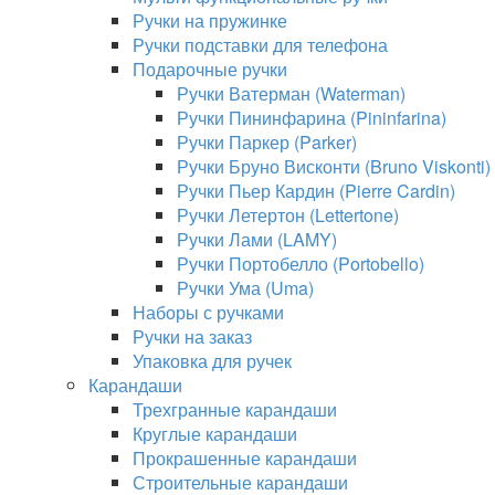
Ручки на пружинке
Ручки подставки для телефона
Подарочные ручки
Ручки Ватерман (Waterman)
Ручки Пининфарина (Pininfarina)
Ручки Паркер (Parker)
Ручки Бруно Висконти (Bruno Viskonti)
Ручки Пьер Кардин (Pierre Cardin)
Ручки Летертон (Lettertone)
Ручки Лами (LAMY)
Ручки Портобелло (Portobello)
Ручки Ума (Uma)
Наборы с ручками
Ручки на заказ
Упаковка для ручек
Карандаши
Трехгранные карандаши
Круглые карандаши
Прокрашенные карандаши
Строительные карандаши