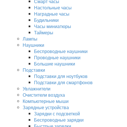
Смарт часы
Настольные часы
Наградные часы
Будильники
Часы миниатюры
Таймеры
Лампы
Наушники
Беспроводные наушники
Проводные наушники
Большие наушники
Подставки
Подставки для ноутбуков
Подставки для смартфонов
Увлажнители
Очистители воздуха
Компьютерные мыши
Зарядные устройства
Зарядки с подсветкой
Беспроводные зарядки
Быстрые зарядки