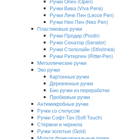
Ручки Опен (Open)
Ручки Вива (Viva Pens)
Ручки Лече Пен (Lecce Pen)
Ручки Нео Пен (Neo Pen)
Пластиковые ручки
Ручки Продир (Prodir)
Ручки Сенатор (Senator)
Ручки Стилолайн (Stilolinea)
Ручки Ритерпен (Ritter-Pen)
Металлические ручки
Эко ручки
Картонные ручки
Деревянные ручки
Био ручки из переработки
Пробковые ручки
Антимикробные ручки
Ручки со стилусом
Ручки Софт-Тач (Soft Touch)
Стержни и чернила
Ручки золотые (Gold)
Мульти функциональные ручки