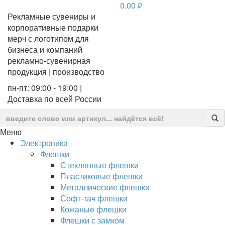
0.00
руб.
Рекламные сувениры и
корпоративные подарки
мерч с логотипом для
бизнеса и компаний
рекламно-сувенирная
продукция | производство
пн-пт: 09:00 - 19:00 |
Доставка по всей России
Меню
Электроника
Флешки
Стеклянные флешки
Пластиковые флешки
Металлические флешки
Софт-тач флешки
Кожаные флешки
Флешки с замком