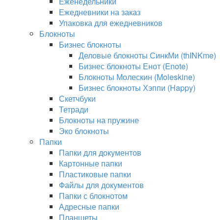
Еженедельники
Ежедневники на заказ
Упаковка для ежедневников
Блокноты
Бизнес блокноты
Деловые блокноты СинкМи (thINKme)
Бизнес блокноты Енот (Enote)
Блокноты Молескин (Moleskine)
Бизнес блокноты Хэппи (Happy)
Скетчбуки
Тетради
Блокноты на пружине
Эко блокноты
Папки
Папки для документов
Картонные папки
Пластиковые папки
Файлы для документов
Папки с блокнотом
Адресные папки
Планшеты