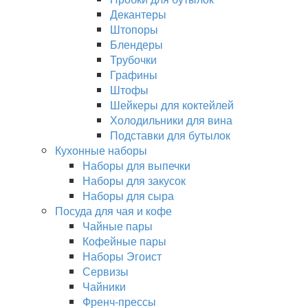
Декантеры
Штопоры
Блендеры
Трубочки
Графины
Штофы
Шейкеры для коктейлей
Холодильники для вина
Подставки для бутылок
Кухонные наборы
Наборы для выпечки
Наборы для закусок
Наборы для сыра
Посуда для чая и кофе
Чайные пары
Кофейные пары
Наборы Эгоист
Сервизы
Чайники
Френч-прессы