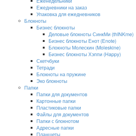
Еженедельники
Ежедневники на заказ
Упаковка для ежедневников
Блокноты
Бизнес блокноты
Деловые блокноты СинкМи (thINKme)
Бизнес блокноты Енот (Enote)
Блокноты Молескин (Moleskine)
Бизнес блокноты Хэппи (Happy)
Скетчбуки
Тетради
Блокноты на пружине
Эко блокноты
Папки
Папки для документов
Картонные папки
Пластиковые папки
Файлы для документов
Папки с блокнотом
Адресные папки
Планшеты