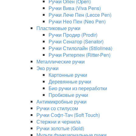
Ручки Опен (Open)
Ручки Вива (Viva Pens)
Ручки Лече Пен (Lecce Pen)
Ручки Нео Пен (Neo Pen)
Пластиковые ручки
Ручки Продир (Prodir)
Ручки Сенатор (Senator)
Ручки Стилолайн (Stilolinea)
Ручки Ритерпен (Ritter-Pen)
Металлические ручки
Эко ручки
Картонные ручки
Деревянные ручки
Био ручки из переработки
Пробковые ручки
Антимикробные ручки
Ручки со стилусом
Ручки Софт-Тач (Soft Touch)
Стержни и чернила
Ручки золотые (Gold)
Мульти функциональные ручки