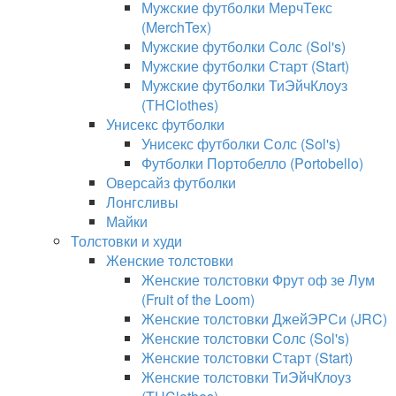
Мужские футболки МерчТекс
(MerchTex)
Мужские футболки Солс (Sol's)
Мужские футболки Старт (Start)
Мужские футболки ТиЭйчКлоуз
(THClothes)
Унисекс футболки
Унисекс футболки Солс (Sol's)
Футболки Портобелло (Portobello)
Оверсайз футболки
Лонгсливы
Майки
Толстовки и худи
Женские толстовки
Женские толстовки Фрут оф зе Лум
(Fruit of the Loom)
Женские толстовки ДжейЭРСи (JRC)
Женские толстовки Солс (Sol's)
Женские толстовки Старт (Start)
Женские толстовки ТиЭйчКлоуз