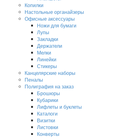
Копилки
Настольные органайзеры
Офисные аксессуары
Ножи для бумаги
Лупы
Закладки
Держатели
Мелки
Линейки
Стикеры
Канцелярские наборы
Пеналы
Полиграфия на заказ
Брошюры
Кубарики
Лифлеты и буклеты
Каталоги
Визитки
Листовки
Конверты