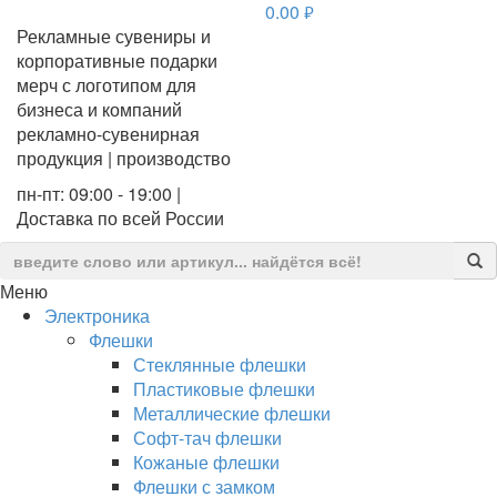
0.00
руб.
Рекламные сувениры и
корпоративные подарки
мерч с логотипом для
бизнеса и компаний
рекламно-сувенирная
продукция | производство
пн-пт: 09:00 - 19:00 |
Доставка по всей России
Меню
Электроника
Флешки
Стеклянные флешки
Пластиковые флешки
Металлические флешки
Софт-тач флешки
Кожаные флешки
Флешки с замком