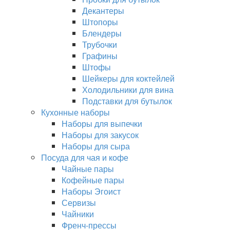
Декантеры
Штопоры
Блендеры
Трубочки
Графины
Штофы
Шейкеры для коктейлей
Холодильники для вина
Подставки для бутылок
Кухонные наборы
Наборы для выпечки
Наборы для закусок
Наборы для сыра
Посуда для чая и кофе
Чайные пары
Кофейные пары
Наборы Эгоист
Сервизы
Чайники
Френч-прессы