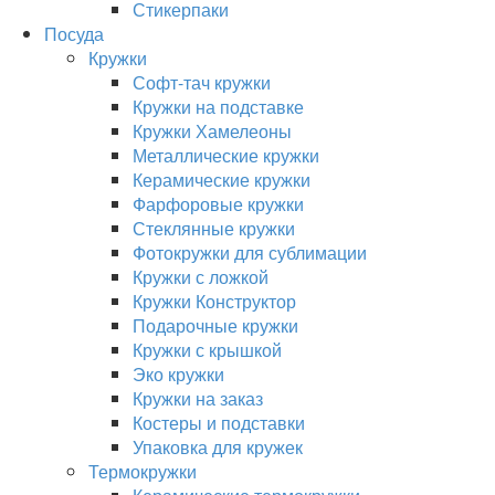
Стикерпаки
Посуда
Кружки
Софт-тач кружки
Кружки на подставке
Кружки Хамелеоны
Металлические кружки
Керамические кружки
Фарфоровые кружки
Стеклянные кружки
Фотокружки для сублимации
Кружки с ложкой
Кружки Конструктор
Подарочные кружки
Кружки с крышкой
Эко кружки
Кружки на заказ
Костеры и подставки
Упаковка для кружек
Термокружки