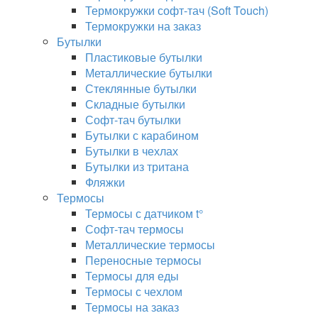
Термокружки софт-тач (Soft Touch)
Термокружки на заказ
Бутылки
Пластиковые бутылки
Металлические бутылки
Стеклянные бутылки
Складные бутылки
Софт-тач бутылки
Бутылки с карабином
Бутылки в чехлах
Бутылки из тритана
Фляжки
Термосы
Термосы с датчиком t°
Софт-тач термосы
Металлические термосы
Переносные термосы
Термосы для еды
Термосы с чехлом
Термосы на заказ