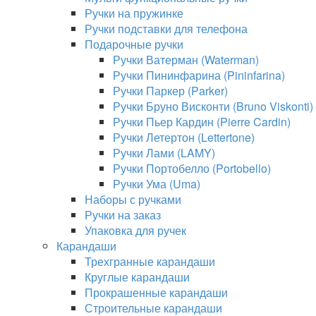
Ручки на пружинке
Ручки подставки для телефона
Подарочные ручки
Ручки Ватерман (Waterman)
Ручки Пининфарина (Pininfarina)
Ручки Паркер (Parker)
Ручки Бруно Висконти (Bruno Viskonti)
Ручки Пьер Кардин (Pierre Cardin)
Ручки Летертон (Lettertone)
Ручки Лами (LAMY)
Ручки Портобелло (Portobello)
Ручки Ума (Uma)
Наборы с ручками
Ручки на заказ
Упаковка для ручек
Карандаши
Трехгранные карандаши
Круглые карандаши
Прокрашенные карандаши
Строительные карандаши