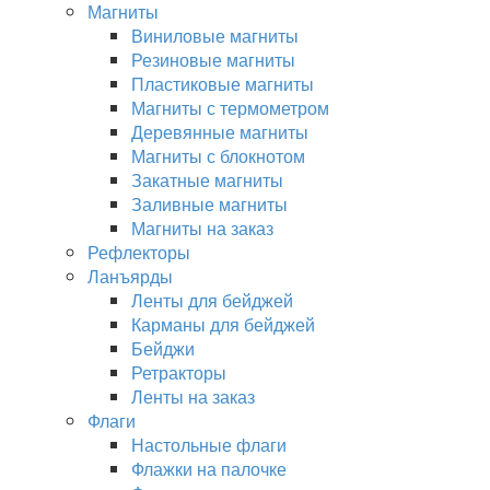
Магниты
Виниловые магниты
Резиновые магниты
Пластиковые магниты
Магниты с термометром
Деревянные магниты
Магниты с блокнотом
Закатные магниты
Заливные магниты
Магниты на заказ
Рефлекторы
Ланъярды
Ленты для бейджей
Карманы для бейджей
Бейджи
Ретракторы
Ленты на заказ
Флаги
Настольные флаги
Флажки на палочке