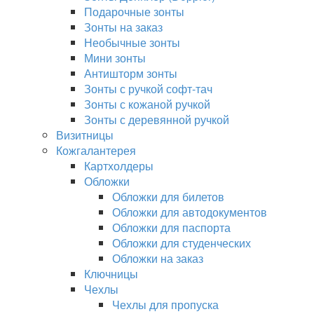
Подарочные зонты
Зонты на заказ
Необычные зонты
Мини зонты
Антишторм зонты
Зонты с ручкой софт-тач
Зонты с кожаной ручкой
Зонты с деревянной ручкой
Визитницы
Кожгалантерея
Картхолдеры
Обложки
Обложки для билетов
Обложки для автодокументов
Обложки для паспорта
Обложки для студенческих
Обложки на заказ
Ключницы
Чехлы
Чехлы для пропуска