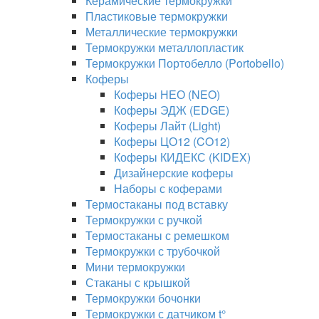
Керамические термокружки
Пластиковые термокружки
Металлические термокружки
Термокружки металлопластик
Термокружки Портобелло (Portobello)
Коферы
Коферы НЕО (NEO)
Коферы ЭДЖ (EDGE)
Коферы Лайт (Light)
Коферы ЦО12 (CO12)
Коферы КИДЕКС (KIDEX)
Дизайнерские коферы
Наборы с коферами
Термостаканы под вставку
Термокружки с ручкой
Термостаканы с ремешком
Термокружки с трубочкой
Мини термокружки
Стаканы с крышкой
Термокружки бочонки
Термокружки с датчиком t°