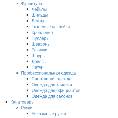
Фурнитура
Лейблы
Шильды
Ленты
Тканевые наклейки
Крепления
Пуллеры
Шевроны
Резинки
Шнуры
Довязы
Патчи
Профессиональная одежда
Спортивная одежда
Одежда для клиники
Одежда для официантов
Одежда для салонов
Канцтовары
Ручки
Рекламные ручки