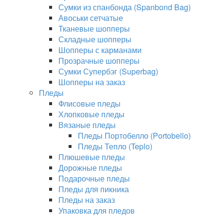
Сумки из спанбонда (Spanbond Bag)
Авоськи сетчатые
Тканевые шопперы
Складные шопперы
Шопперы с карманами
Прозрачные шопперы
Сумки Супербэг (Superbag)
Шопперы на заказ
Пледы
Флисовые пледы
Хлопковые пледы
Вязаные пледы
Пледы Портобелло (Portobello)
Пледы Тепло (Teplo)
Плюшевые пледы
Дорожные пледы
Подарочные пледы
Пледы для пикника
Пледы на заказ
Упаковка для пледов