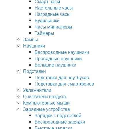
Смарт часы
Настольные часы
Наградные часы
Будильники
Часы миниатюры
Таймеры
Лампы
Наушники
Беспроводные наушники
Проводные наушники
Большие наушники
Подставки
Подставки для ноутбуков
Подставки для смартфонов
Увлажнители
Очистители воздуха
Компьютерные мыши
Зарядные устройства
Зарядки с подсветкой
Беспроводные зарядки
Быстрые зарядки