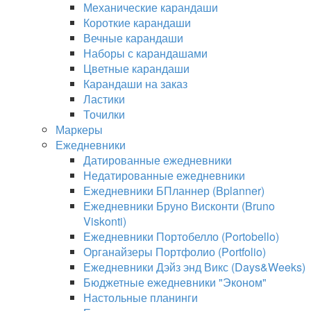
Механические карандаши
Короткие карандаши
Вечные карандаши
Наборы с карандашами
Цветные карандаши
Карандаши на заказ
Ластики
Точилки
Маркеры
Ежедневники
Датированные ежедневники
Недатированные ежедневники
Ежедневники БПланнер (Bplanner)
Ежедневники Бруно Висконти (Bruno
Viskonti)
Ежедневники Портобелло (Portobello)
Органайзеры Портфолио (Portfolio)
Ежедневники Дэйз энд Викс (Days&Weeks)
Бюджетные ежедневники "Эконом"
Настольные планинги