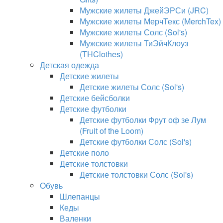
Мужские жилеты ДжейЭРСи (JRC)
Мужские жилеты МерчТекс (MerchTex)
Мужские жилеты Солс (Sol's)
Мужские жилеты ТиЭйчКлоуз
(THClothes)
Детская одежда
Детские жилеты
Детские жилеты Солс (Sol's)
Детские бейсболки
Детские футболки
Детские футболки Фрут оф зе Лум
(Fruit of the Loom)
Детские футболки Солс (Sol's)
Детские поло
Детские толстовки
Детские толстовки Солс (Sol's)
Обувь
Шлепанцы
Кеды
Валенки