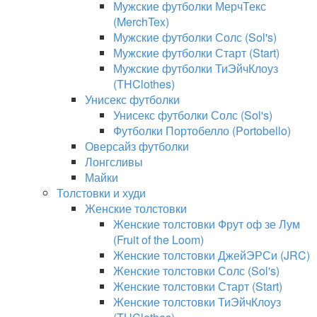
Мужские футболки МерчТекс
(MerchTex)
Мужские футболки Солс (Sol's)
Мужские футболки Старт (Start)
Мужские футболки ТиЭйчКлоуз
(THClothes)
Унисекс футболки
Унисекс футболки Солс (Sol's)
Футболки Портобелло (Portobello)
Оверсайз футболки
Лонгсливы
Майки
Толстовки и худи
Женские толстовки
Женские толстовки Фрут оф зе Лум
(Fruit of the Loom)
Женские толстовки ДжейЭРСи (JRC)
Женские толстовки Солс (Sol's)
Женские толстовки Старт (Start)
Женские толстовки ТиЭйчКлоуз