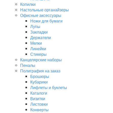
Копилки
Настольные органайзеры
Офисные аксессуары
Ножи для бумаги
Лупы
Закладки
Держатели
Мелки
Линейки
Стикеры
Канцелярские наборы
Пеналы
Полиграфия на заказ
Брошюры
Кубарики
Лифлеты и буклеты
Каталоги
Визитки
Листовки
Конверты