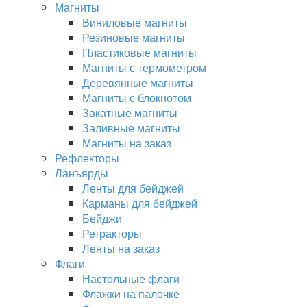
Магниты
Виниловые магниты
Резиновые магниты
Пластиковые магниты
Магниты с термометром
Деревянные магниты
Магниты с блокнотом
Закатные магниты
Заливные магниты
Магниты на заказ
Рефлекторы
Ланъярды
Ленты для бейджей
Карманы для бейджей
Бейджи
Ретракторы
Ленты на заказ
Флаги
Настольные флаги
Флажки на палочке