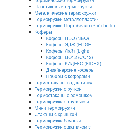
Керамические термокружки
Пластиковые термокружки
Металлические термокружки
Термокружки металлопластик
Термокружки Портобелло (Portobello)
Коферы
Коферы НЕО (NEO)
Коферы ЭДЖ (EDGE)
Коферы Лайт (Light)
Коферы ЦО12 (CO12)
Коферы КИДЕКС (KIDEX)
Дизайнерские коферы
Наборы с коферами
Термостаканы под вставку
Термокружки с ручкой
Термостаканы с ремешком
Термокружки с трубочкой
Мини термокружки
Стаканы с крышкой
Термокружки бочонки
Термокружки с датчиком t°