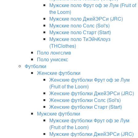
Мужские поло Фрут оф зе Лум (Fruit of
the Loom)
Мужские поло ДжейЭРСи (JRC)
Мужские поло Солс (Sol's)
Мужские поло Старт (Start)
Мужские поло ТиЭйчКлоуз
(THClothes)
Поло лонгслив
Поло унисекс
Футболки
Женские футболки
Женские футболки Фрут оф зе Лум
(Fruit of the Loom)
Женские футболки ДжейЭРСи (JRC)
Женские футболки Солс (Sol's)
Женские футболки Старт (Start)
Мужские футболки
Мужские футболки Фрут оф зе Лум
(Fruit of the Loom)
Мужские футболки ДжейЭРСи (JRC)