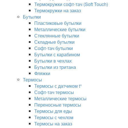
Термокружки софт-тач (Soft Touch)
Термокружки на заказ
Бутылки
Пластиковые бутылки
Металлические бутылки
Стеклянные бутылки
Складные бутылки
Софт-тач бутылки
Бутылки с карабином
Бутылки в чехлах
Бутылки из тритана
Фляжки
Термосы
Термосы с датчиком t°
Софт-тач термосы
Металлические термосы
Переносные термосы
Термосы для еды
Термосы с чехлом
Термосы на заказ