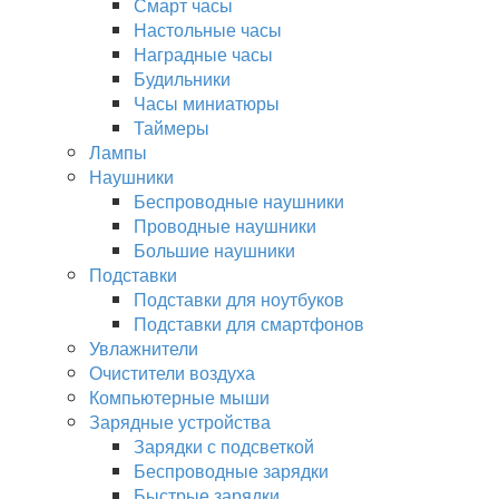
Смарт часы
Настольные часы
Наградные часы
Будильники
Часы миниатюры
Таймеры
Лампы
Наушники
Беспроводные наушники
Проводные наушники
Большие наушники
Подставки
Подставки для ноутбуков
Подставки для смартфонов
Увлажнители
Очистители воздуха
Компьютерные мыши
Зарядные устройства
Зарядки с подсветкой
Беспроводные зарядки
Быстрые зарядки