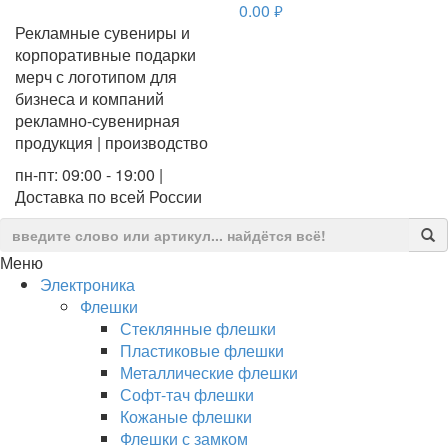
0.00
руб.
Рекламные сувениры и
корпоративные подарки
мерч с логотипом для
бизнеса и компаний
рекламно-сувенирная
продукция | производство
пн-пт: 09:00 - 19:00 |
Доставка по всей России
Меню
Электроника
Флешки
Стеклянные флешки
Пластиковые флешки
Металлические флешки
Софт-тач флешки
Кожаные флешки
Флешки с замком