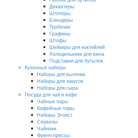
Декантеры
Штопоры
Блендеры
Трубочки
Графины
Штофы
Шейкеры для коктейлей
Холодильники для вина
Подставки для бутылок
Кухонные наборы
Наборы для выпечки
Наборы для закусок
Наборы для сыра
Посуда для чая и кофе
Чайные пары
Кофейные пары
Наборы Эгоист
Сервизы
Чайники
Френч-прессы