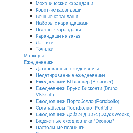
Механические карандаши
Короткие карандаши
Вечные карандаши
Наборы с карандашами
Цветные карандаши
Карандаши на заказ
Ластики
Точилки
Маркеры
Ежедневники
Датированные ежедневники
Недатированные ежедневники
Ежедневники БПланнер (Bplanner)
Ежедневники Бруно Висконти (Bruno
Viskonti)
Ежедневники Портобелло (Portobello)
Органайзеры Портфолио (Portfolio)
Ежедневники Дэйз энд Викс (Days&Weeks)
Бюджетные ежедневники "Эконом"
Настольные планинги