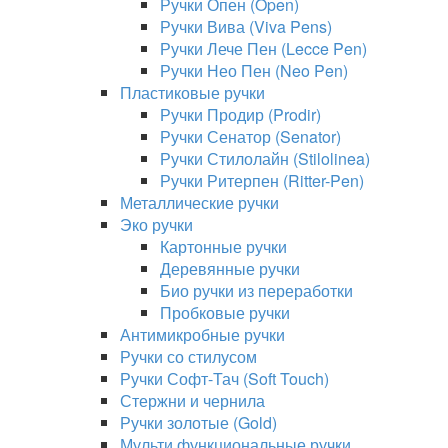
Ручки Опен (Open)
Ручки Вива (Viva Pens)
Ручки Лече Пен (Lecce Pen)
Ручки Нео Пен (Neo Pen)
Пластиковые ручки
Ручки Продир (Prodir)
Ручки Сенатор (Senator)
Ручки Стилолайн (Stilolinea)
Ручки Ритерпен (Ritter-Pen)
Металлические ручки
Эко ручки
Картонные ручки
Деревянные ручки
Био ручки из переработки
Пробковые ручки
Антимикробные ручки
Ручки со стилусом
Ручки Софт-Тач (Soft Touch)
Стержни и чернила
Ручки золотые (Gold)
Мульти функциональные ручки