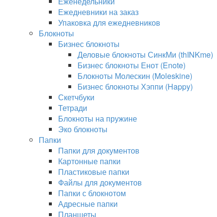
Еженедельники
Ежедневники на заказ
Упаковка для ежедневников
Блокноты
Бизнес блокноты
Деловые блокноты СинкМи (thINKme)
Бизнес блокноты Енот (Enote)
Блокноты Молескин (Moleskine)
Бизнес блокноты Хэппи (Happy)
Скетчбуки
Тетради
Блокноты на пружине
Эко блокноты
Папки
Папки для документов
Картонные папки
Пластиковые папки
Файлы для документов
Папки с блокнотом
Адресные папки
Планшеты