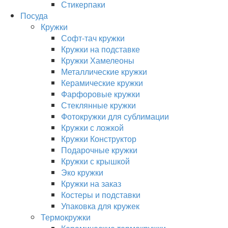
Стикерпаки
Посуда
Кружки
Софт-тач кружки
Кружки на подставке
Кружки Хамелеоны
Металлические кружки
Керамические кружки
Фарфоровые кружки
Стеклянные кружки
Фотокружки для сублимации
Кружки с ложкой
Кружки Конструктор
Подарочные кружки
Кружки с крышкой
Эко кружки
Кружки на заказ
Костеры и подставки
Упаковка для кружек
Термокружки