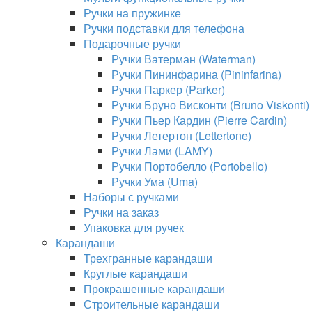
Ручки на пружинке
Ручки подставки для телефона
Подарочные ручки
Ручки Ватерман (Waterman)
Ручки Пининфарина (Pininfarina)
Ручки Паркер (Parker)
Ручки Бруно Висконти (Bruno Viskonti)
Ручки Пьер Кардин (Pierre Cardin)
Ручки Летертон (Lettertone)
Ручки Лами (LAMY)
Ручки Портобелло (Portobello)
Ручки Ума (Uma)
Наборы с ручками
Ручки на заказ
Упаковка для ручек
Карандаши
Трехгранные карандаши
Круглые карандаши
Прокрашенные карандаши
Строительные карандаши