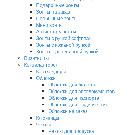
Подарочные зонты
Зонты на заказ
Необычные зонты
Мини зонты
Антишторм зонты
Зонты с ручкой софт-тач
Зонты с кожаной ручкой
Зонты с деревянной ручкой
Визитницы
Кожгалантерея
Картхолдеры
Обложки
Обложки для билетов
Обложки для автодокументов
Обложки для паспорта
Обложки для студенческих
Обложки на заказ
Ключницы
Чехлы
Чехлы для пропуска