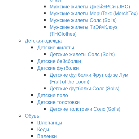
Мужские жилеты ДжейЭРСи (JRC)
Мужские жилеты МерчТекс (MerchTex)
Мужские жилеты Солс (Sol's)
Мужские жилеты ТиЭйчКлоуз
(THClothes)
Детская одежда
Детские жилеты
Детские жилеты Солс (Sol's)
Детские бейсболки
Детские футболки
Детские футболки Фрут оф зе Лум
(Fruit of the Loom)
Детские футболки Солс (Sol's)
Детские поло
Детские толстовки
Детские толстовки Солс (Sol's)
Обувь
Шлепанцы
Кеды
Валенки