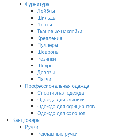
Фурнитура
Лейблы
Шильды
Ленты
Тканевые наклейки
Крепления
Пуллеры
Шевроны
Резинки
Шнуры
Довязы
Патчи
Профессиональная одежда
Спортивная одежда
Одежда для клиники
Одежда для официантов
Одежда для салонов
Канцтовары
Ручки
Рекламные ручки