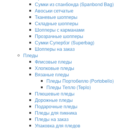
Сумки из спанбонда (Spanbond Bag)
Авоськи сетчатые
Тканевые шопперы
Складные шопперы
Шопперы с карманами
Прозрачные шопперы
Сумки Супербэг (Superbag)
Шопперы на заказ
Пледы
Флисовые пледы
Хлопковые пледы
Вязаные пледы
Пледы Портобелло (Portobello)
Пледы Тепло (Teplo)
Плюшевые пледы
Дорожные пледы
Подарочные пледы
Пледы для пикника
Пледы на заказ
Упаковка для пледов