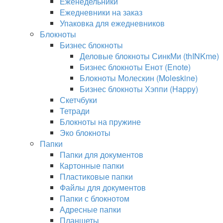
Еженедельники
Ежедневники на заказ
Упаковка для ежедневников
Блокноты
Бизнес блокноты
Деловые блокноты СинкМи (thINKme)
Бизнес блокноты Енот (Enote)
Блокноты Молескин (Moleskine)
Бизнес блокноты Хэппи (Happy)
Скетчбуки
Тетради
Блокноты на пружине
Эко блокноты
Папки
Папки для документов
Картонные папки
Пластиковые папки
Файлы для документов
Папки с блокнотом
Адресные папки
Планшеты