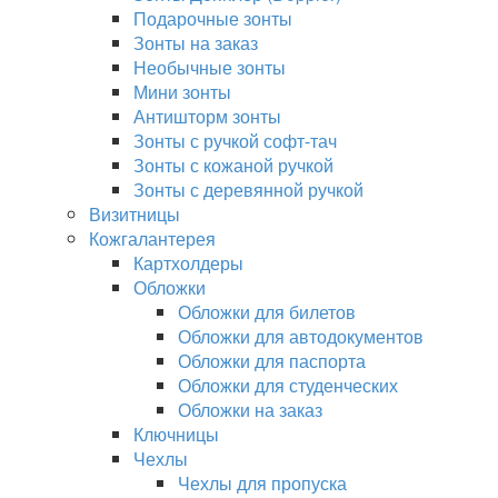
Подарочные зонты
Зонты на заказ
Необычные зонты
Мини зонты
Антишторм зонты
Зонты с ручкой софт-тач
Зонты с кожаной ручкой
Зонты с деревянной ручкой
Визитницы
Кожгалантерея
Картхолдеры
Обложки
Обложки для билетов
Обложки для автодокументов
Обложки для паспорта
Обложки для студенческих
Обложки на заказ
Ключницы
Чехлы
Чехлы для пропуска