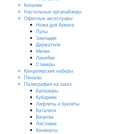
Копилки
Настольные органайзеры
Офисные аксессуары
Ножи для бумаги
Лупы
Закладки
Держатели
Мелки
Линейки
Стикеры
Канцелярские наборы
Пеналы
Полиграфия на заказ
Брошюры
Кубарики
Лифлеты и буклеты
Каталоги
Визитки
Листовки
Конверты