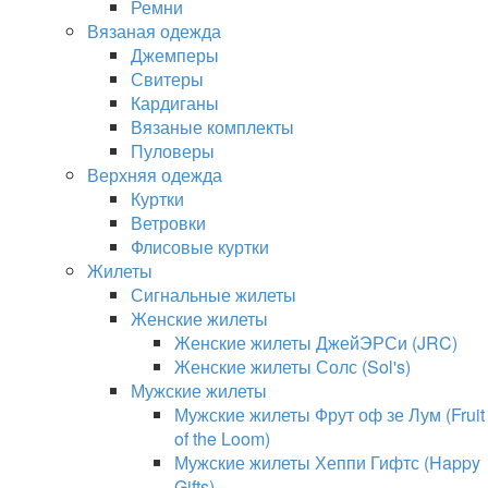
Ремни
Вязаная одежда
Джемперы
Свитеры
Кардиганы
Вязаные комплекты
Пуловеры
Верхняя одежда
Куртки
Ветровки
Флисовые куртки
Жилеты
Сигнальные жилеты
Женские жилеты
Женские жилеты ДжейЭРСи (JRC)
Женские жилеты Солс (Sol's)
Мужские жилеты
Мужские жилеты Фрут оф зе Лум (Fruit
of the Loom)
Мужские жилеты Хеппи Гифтс (Happy
Gifts)