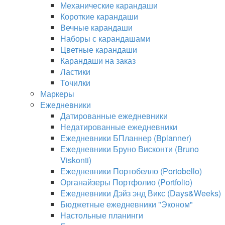
Механические карандаши
Короткие карандаши
Вечные карандаши
Наборы с карандашами
Цветные карандаши
Карандаши на заказ
Ластики
Точилки
Маркеры
Ежедневники
Датированные ежедневники
Недатированные ежедневники
Ежедневники БПланнер (Bplanner)
Ежедневники Бруно Висконти (Bruno
Viskonti)
Ежедневники Портобелло (Portobello)
Органайзеры Портфолио (Portfolio)
Ежедневники Дэйз энд Викс (Days&Weeks)
Бюджетные ежедневники "Эконом"
Настольные планинги