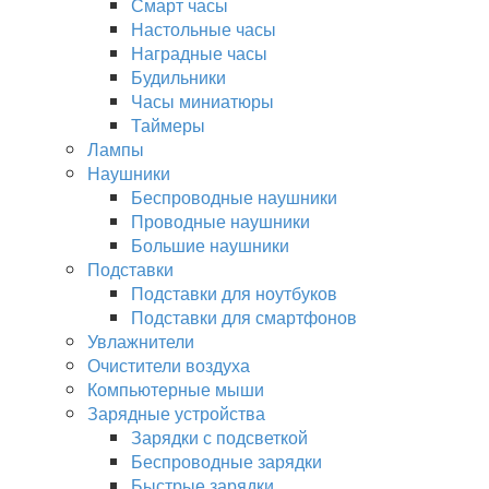
Смарт часы
Настольные часы
Наградные часы
Будильники
Часы миниатюры
Таймеры
Лампы
Наушники
Беспроводные наушники
Проводные наушники
Большие наушники
Подставки
Подставки для ноутбуков
Подставки для смартфонов
Увлажнители
Очистители воздуха
Компьютерные мыши
Зарядные устройства
Зарядки с подсветкой
Беспроводные зарядки
Быстрые зарядки