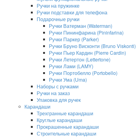
Ручки на пружинке
Ручки подставки для телефона
Подарочные ручки
Ручки Ватерман (Waterman)
Ручки Пининфарина (Pininfarina)
Ручки Паркер (Parker)
Ручки Бруно Висконти (Bruno Viskonti)
Ручки Пьер Кардин (Pierre Cardin)
Ручки Летертон (Lettertone)
Ручки Лами (LAMY)
Ручки Портобелло (Portobello)
Ручки Ума (Uma)
Наборы с ручками
Ручки на заказ
Упаковка для ручек
Карандаши
Трехгранные карандаши
Круглые карандаши
Прокрашенные карандаши
Строительные карандаши