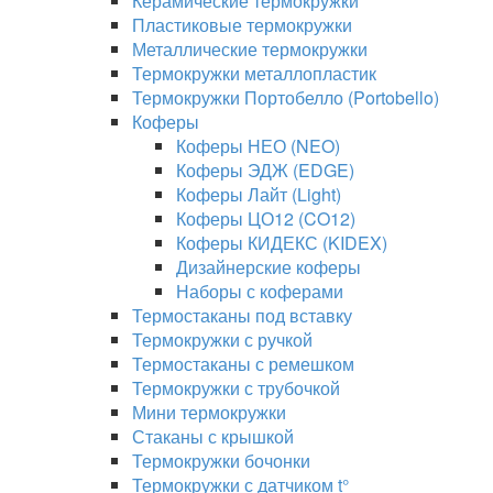
Керамические термокружки
Пластиковые термокружки
Металлические термокружки
Термокружки металлопластик
Термокружки Портобелло (Portobello)
Коферы
Коферы НЕО (NEO)
Коферы ЭДЖ (EDGE)
Коферы Лайт (Light)
Коферы ЦО12 (CO12)
Коферы КИДЕКС (KIDEX)
Дизайнерские коферы
Наборы с коферами
Термостаканы под вставку
Термокружки с ручкой
Термостаканы с ремешком
Термокружки с трубочкой
Мини термокружки
Стаканы с крышкой
Термокружки бочонки
Термокружки с датчиком t°