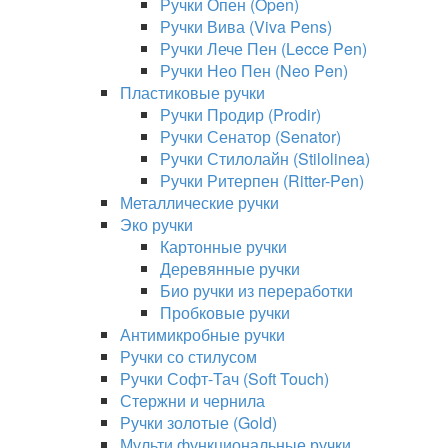
Ручки Опен (Open)
Ручки Вива (Viva Pens)
Ручки Лече Пен (Lecce Pen)
Ручки Нео Пен (Neo Pen)
Пластиковые ручки
Ручки Продир (Prodir)
Ручки Сенатор (Senator)
Ручки Стилолайн (Stilolinea)
Ручки Ритерпен (Ritter-Pen)
Металлические ручки
Эко ручки
Картонные ручки
Деревянные ручки
Био ручки из переработки
Пробковые ручки
Антимикробные ручки
Ручки со стилусом
Ручки Софт-Тач (Soft Touch)
Стержни и чернила
Ручки золотые (Gold)
Мульти функциональные ручки