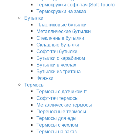
Термокружки софт-тач (Soft Touch)
Термокружки на заказ
Бутылки
Пластиковые бутылки
Металлические бутылки
Стеклянные бутылки
Складные бутылки
Софт-тач бутылки
Бутылки с карабином
Бутылки в чехлах
Бутылки из тритана
Фляжки
Термосы
Термосы с датчиком t°
Софт-тач термосы
Металлические термосы
Переносные термосы
Термосы для еды
Термосы с чехлом
Термосы на заказ