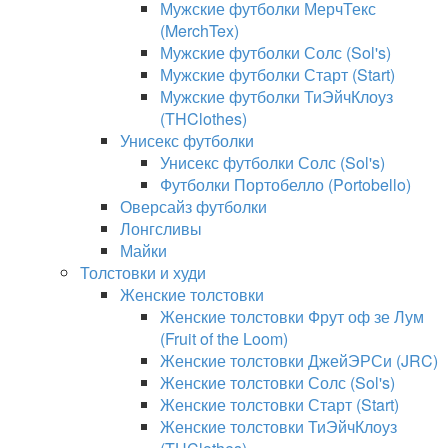
Мужские футболки МерчТекс
(MerchTex)
Мужские футболки Солс (Sol's)
Мужские футболки Старт (Start)
Мужские футболки ТиЭйчКлоуз
(THClothes)
Унисекс футболки
Унисекс футболки Солс (Sol's)
Футболки Портобелло (Portobello)
Оверсайз футболки
Лонгсливы
Майки
Толстовки и худи
Женские толстовки
Женские толстовки Фрут оф зе Лум
(Fruit of the Loom)
Женские толстовки ДжейЭРСи (JRC)
Женские толстовки Солс (Sol's)
Женские толстовки Старт (Start)
Женские толстовки ТиЭйчКлоуз