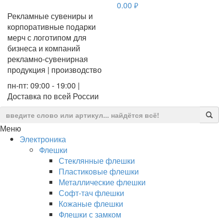
0.00
руб.
Рекламные сувениры и
корпоративные подарки
мерч с логотипом для
бизнеса и компаний
рекламно-сувенирная
продукция | производство
пн-пт: 09:00 - 19:00 |
Доставка по всей России
Меню
Электроника
Флешки
Стеклянные флешки
Пластиковые флешки
Металлические флешки
Софт-тач флешки
Кожаные флешки
Флешки с замком