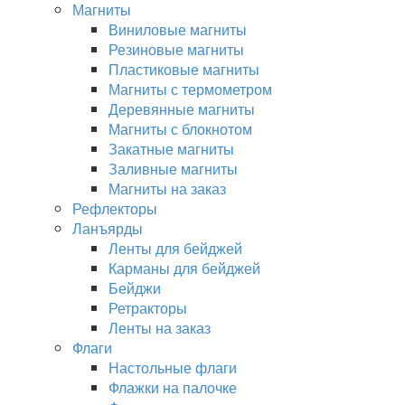
Магниты
Виниловые магниты
Резиновые магниты
Пластиковые магниты
Магниты с термометром
Деревянные магниты
Магниты с блокнотом
Закатные магниты
Заливные магниты
Магниты на заказ
Рефлекторы
Ланъярды
Ленты для бейджей
Карманы для бейджей
Бейджи
Ретракторы
Ленты на заказ
Флаги
Настольные флаги
Флажки на палочке