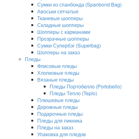
Сумки из спанбонда (Spanbond Bag)
Авоськи сетчатые
Тканевые шопперы
Складные шопперы
Шопперы с карманами
Прозрачные шопперы
Сумки Супербэг (Superbag)
Шопперы на заказ
Пледы
Флисовые пледы
Хлопковые пледы
Вязаные пледы
Пледы Портобелло (Portobello)
Пледы Тепло (Teplo)
Плюшевые пледы
Дорожные пледы
Подарочные пледы
Пледы для пикника
Пледы на заказ
Упаковка для пледов