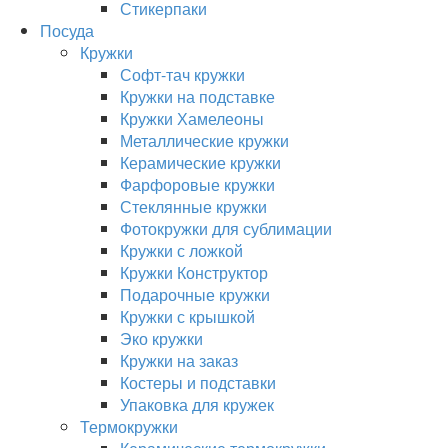
Стикерпаки
Посуда
Кружки
Софт-тач кружки
Кружки на подставке
Кружки Хамелеоны
Металлические кружки
Керамические кружки
Фарфоровые кружки
Стеклянные кружки
Фотокружки для сублимации
Кружки с ложкой
Кружки Конструктор
Подарочные кружки
Кружки с крышкой
Эко кружки
Кружки на заказ
Костеры и подставки
Упаковка для кружек
Термокружки