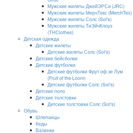
Мужские жилеты ДжейЭРСи (JRC)
Мужские жилеты МерчТекс (MerchTex)
Мужские жилеты Солс (Sol's)
Мужские жилеты ТиЭйчКлоуз
(THClothes)
Детская одежда
Детские жилеты
Детские жилеты Солс (Sol's)
Детские бейсболки
Детские футболки
Детские футболки Фрут оф зе Лум
(Fruit of the Loom)
Детские футболки Солс (Sol's)
Детские поло
Детские толстовки
Детские толстовки Солс (Sol's)
Обувь
Шлепанцы
Кеды
Валенки