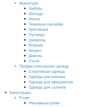
Фурнитура
Лейблы
Шильды
Ленты
Тканевые наклейки
Крепления
Пуллеры
Шевроны
Резинки
Шнуры
Довязы
Патчи
Профессиональная одежда
Спортивная одежда
Одежда для клиники
Одежда для официантов
Одежда для салонов
Канцтовары
Ручки
Рекламные ручки