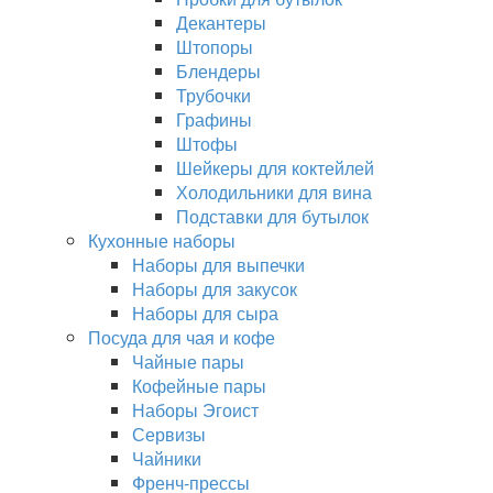
Декантеры
Штопоры
Блендеры
Трубочки
Графины
Штофы
Шейкеры для коктейлей
Холодильники для вина
Подставки для бутылок
Кухонные наборы
Наборы для выпечки
Наборы для закусок
Наборы для сыра
Посуда для чая и кофе
Чайные пары
Кофейные пары
Наборы Эгоист
Сервизы
Чайники
Френч-прессы