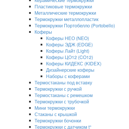
Керамические термокружки
Пластиковые термокружки
Металлические термокружки
Термокружки металлопластик
Термокружки Портобелло (Portobello)
Коферы
Коферы НЕО (NEO)
Коферы ЭДЖ (EDGE)
Коферы Лайт (Light)
Коферы ЦО12 (CO12)
Коферы КИДЕКС (KIDEX)
Дизайнерские коферы
Наборы с коферами
Термостаканы под вставку
Термокружки с ручкой
Термостаканы с ремешком
Термокружки с трубочкой
Мини термокружки
Стаканы с крышкой
Термокружки бочонки
Термокружки с датчиком t°