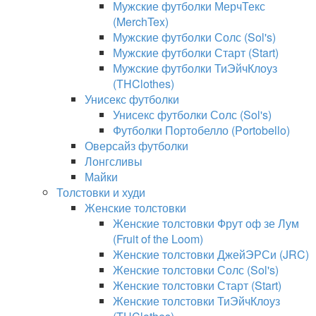
Мужские футболки МерчТекс
(MerchTex)
Мужские футболки Солс (Sol's)
Мужские футболки Старт (Start)
Мужские футболки ТиЭйчКлоуз
(THClothes)
Унисекс футболки
Унисекс футболки Солс (Sol's)
Футболки Портобелло (Portobello)
Оверсайз футболки
Лонгсливы
Майки
Толстовки и худи
Женские толстовки
Женские толстовки Фрут оф зе Лум
(Fruit of the Loom)
Женские толстовки ДжейЭРСи (JRC)
Женские толстовки Солс (Sol's)
Женские толстовки Старт (Start)
Женские толстовки ТиЭйчКлоуз