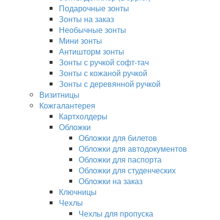
Подарочные зонты
Зонты на заказ
Необычные зонты
Мини зонты
Антишторм зонты
Зонты с ручкой софт-тач
Зонты с кожаной ручкой
Зонты с деревянной ручкой
Визитницы
Кожгалантерея
Картхолдеры
Обложки
Обложки для билетов
Обложки для автодокументов
Обложки для паспорта
Обложки для студенческих
Обложки на заказ
Ключницы
Чехлы
Чехлы для пропуска