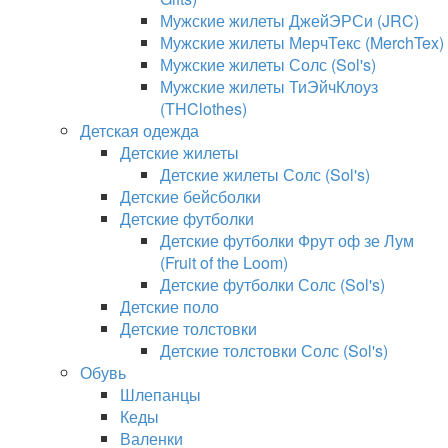
Мужские жилеты ДжейЭРСи (JRC)
Мужские жилеты МерчТекс (MerchTex)
Мужские жилеты Солс (Sol's)
Мужские жилеты ТиЭйчКлоуз
(THClothes)
Детская одежда
Детские жилеты
Детские жилеты Солс (Sol's)
Детские бейсболки
Детские футболки
Детские футболки Фрут оф зе Лум
(Fruit of the Loom)
Детские футболки Солс (Sol's)
Детские поло
Детские толстовки
Детские толстовки Солс (Sol's)
Обувь
Шлепанцы
Кеды
Валенки