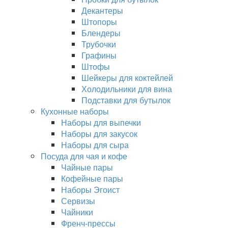
Декантеры
Штопоры
Блендеры
Трубочки
Графины
Штофы
Шейкеры для коктейлей
Холодильники для вина
Подставки для бутылок
Кухонные наборы
Наборы для выпечки
Наборы для закусок
Наборы для сыра
Посуда для чая и кофе
Чайные пары
Кофейные пары
Наборы Эгоист
Сервизы
Чайники
Френч-прессы