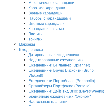
Механические карандаши
Короткие карандаши
Вечные карандаши
Наборы с карандашами
Цветные карандаши
Карандаши на заказ
Ластики
Точилки
Маркеры
Ежедневники
Датированные ежедневники
Недатированные ежедневники
Ежедневники БПланнер (Bplanner)
Ежедневники Бруно Висконти (Bruno
Viskonti)
Ежедневники Портобелло (Portobello)
Органайзеры Портфолио (Portfolio)
Ежедневники Дэйз энд Викс (Days&Weeks)
Бюджетные ежедневники "Эконом"
Настольные планинги