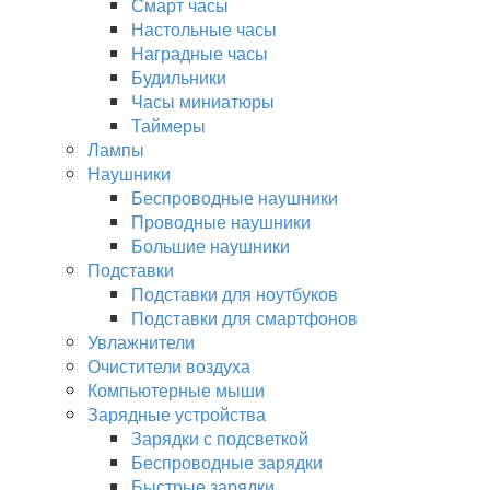
Смарт часы
Настольные часы
Наградные часы
Будильники
Часы миниатюры
Таймеры
Лампы
Наушники
Беспроводные наушники
Проводные наушники
Большие наушники
Подставки
Подставки для ноутбуков
Подставки для смартфонов
Увлажнители
Очистители воздуха
Компьютерные мыши
Зарядные устройства
Зарядки с подсветкой
Беспроводные зарядки
Быстрые зарядки