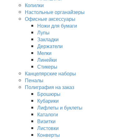
Копилки
Настольные органайзеры
Офисные аксессуары
Ножи для бумаги
Лупы
Закладки
Держатели
Мелки
Линейки
Стикеры
Канцелярские наборы
Пеналы
Полиграфия на заказ
Брошюры
Кубарики
Лифлеты и буклеты
Каталоги
Визитки
Листовки
Конверты