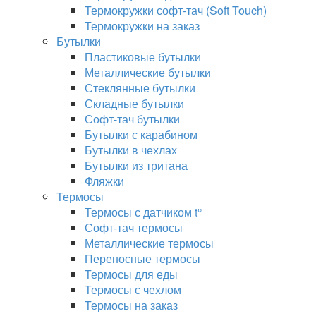
Термокружки софт-тач (Soft Touch)
Термокружки на заказ
Бутылки
Пластиковые бутылки
Металлические бутылки
Стеклянные бутылки
Складные бутылки
Софт-тач бутылки
Бутылки с карабином
Бутылки в чехлах
Бутылки из тритана
Фляжки
Термосы
Термосы с датчиком t°
Софт-тач термосы
Металлические термосы
Переносные термосы
Термосы для еды
Термосы с чехлом
Термосы на заказ