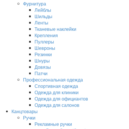
Фурнитура
Лейблы
Шильды
Ленты
Тканевые наклейки
Крепления
Пуллеры
Шевроны
Резинки
Шнуры
Довязы
Патчи
Профессиональная одежда
Спортивная одежда
Одежда для клиники
Одежда для официантов
Одежда для салонов
Канцтовары
Ручки
Рекламные ручки