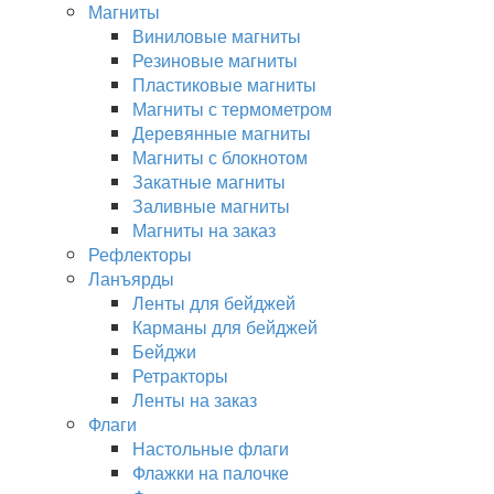
Магниты
Виниловые магниты
Резиновые магниты
Пластиковые магниты
Магниты с термометром
Деревянные магниты
Магниты с блокнотом
Закатные магниты
Заливные магниты
Магниты на заказ
Рефлекторы
Ланъярды
Ленты для бейджей
Карманы для бейджей
Бейджи
Ретракторы
Ленты на заказ
Флаги
Настольные флаги
Флажки на палочке