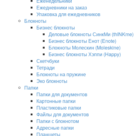
Еженедельники
Ежедневники на заказ
Упаковка для ежедневников
Блокноты
Бизнес блокноты
Деловые блокноты СинкМи (thINKme)
Бизнес блокноты Енот (Enote)
Блокноты Молескин (Moleskine)
Бизнес блокноты Хэппи (Happy)
Скетчбуки
Тетради
Блокноты на пружине
Эко блокноты
Папки
Папки для документов
Картонные папки
Пластиковые папки
Файлы для документов
Папки с блокнотом
Адресные папки
Планшеты