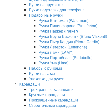
Ручки на пружинке
Ручки подставки для телефона
Подарочные ручки
Ручки Ватерман (Waterman)
Ручки Пининфарина (Pininfarina)
Ручки Паркер (Parker)
Ручки Бруно Висконти (Bruno Viskonti)
Ручки Пьер Кардин (Pierre Cardin)
Ручки Летертон (Lettertone)
Ручки Лами (LAMY)
Ручки Портобелло (Portobello)
Ручки Ума (Uma)
Наборы с ручками
Ручки на заказ
Упаковка для ручек
Карандаши
Трехгранные карандаши
Круглые карандаши
Прокрашенные карандаши
Строительные карандаши