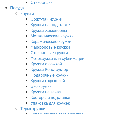
Стикерпаки
Посуда
Кружки
Софт-тач кружки
Кружки на подставке
Кружки Хамелеоны
Металлические кружки
Керамические кружки
Фарфоровые кружки
Стеклянные кружки
Фотокружки для сублимации
Кружки с ложкой
Кружки Конструктор
Подарочные кружки
Кружки с крышкой
Эко кружки
Кружки на заказ
Костеры и подставки
Упаковка для кружек
Термокружки