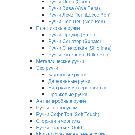
Ручки Опен (Open)
Ручки Вива (Viva Pens)
Ручки Лече Пен (Lecce Pen)
Ручки Нео Пен (Neo Pen)
Пластиковые ручки
Ручки Продир (Prodir)
Ручки Сенатор (Senator)
Ручки Стилолайн (Stilolinea)
Ручки Ритерпен (Ritter-Pen)
Металлические ручки
Эко ручки
Картонные ручки
Деревянные ручки
Био ручки из переработки
Пробковые ручки
Антимикробные ручки
Ручки со стилусом
Ручки Софт-Тач (Soft Touch)
Стержни и чернила
Ручки золотые (Gold)
Мульти функциональные ручки