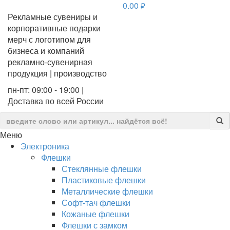
0.00
руб.
Рекламные сувениры и
корпоративные подарки
мерч с логотипом для
бизнеса и компаний
рекламно-сувенирная
продукция | производство
пн-пт: 09:00 - 19:00 |
Доставка по всей России
Меню
Электроника
Флешки
Стеклянные флешки
Пластиковые флешки
Металлические флешки
Софт-тач флешки
Кожаные флешки
Флешки с замком