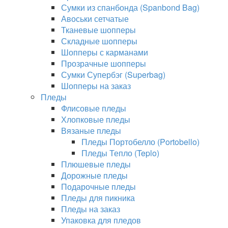
Сумки из спанбонда (Spanbond Bag)
Авоськи сетчатые
Тканевые шопперы
Складные шопперы
Шопперы с карманами
Прозрачные шопперы
Сумки Супербэг (Superbag)
Шопперы на заказ
Пледы
Флисовые пледы
Хлопковые пледы
Вязаные пледы
Пледы Портобелло (Portobello)
Пледы Тепло (Teplo)
Плюшевые пледы
Дорожные пледы
Подарочные пледы
Пледы для пикника
Пледы на заказ
Упаковка для пледов