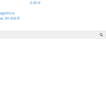
0.00
руб.
print.ru
а: 50 000 ₽