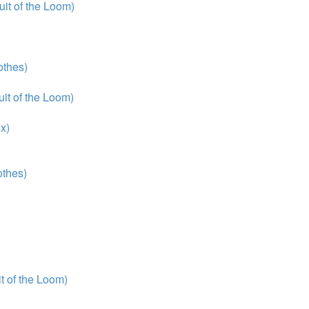
it of the Loom)
thes)
it of the Loom)
x)
thes)
 of the Loom)