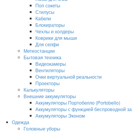
Поп сокеты
Стилусы
Кабели
Блокираторы
Чехлы и холдеры
Коврики для мыши
Для селфи
Метеостанции
Бытовая техника
Видеокамеры
Вентиляторы
Очки виртуальной реальности
Проекторы
Калькуляторы
Внешние аккумуляторы
Аккумуляторы Портобелло (Portobello)
Аккумуляторы с функцией беспроводной за
Аккумуляторы Эконом
Одежда
Головные уборы