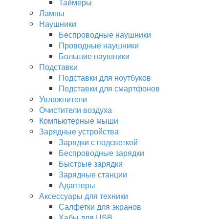
Таймеры
Лампы
Наушники
Беспроводные наушники
Проводные наушники
Большие наушники
Подставки
Подставки для ноутбуков
Подставки для смартфонов
Увлажнители
Очистители воздуха
Компьютерные мыши
Зарядные устройства
Зарядки с подсветкой
Беспроводные зарядки
Быстрые зарядки
Зарядные станции
Адаптеры
Аксессуары для техники
Салфетки для экранов
Хабы для USB