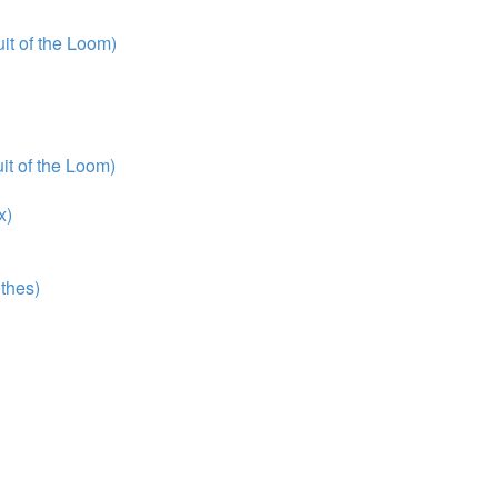
t of the Loom)
t of the Loom)
x)
thes)