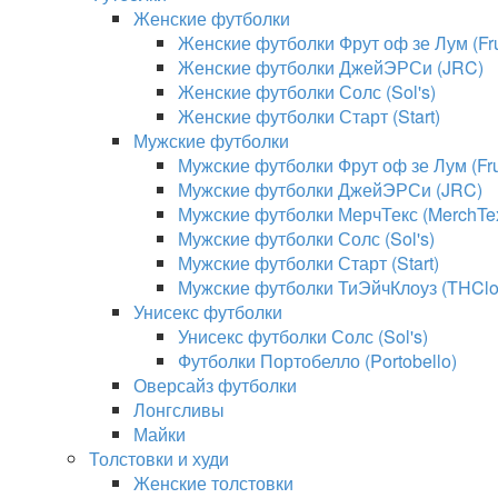
Женские футболки
Женские футболки Фрут оф зе Лум (Frui
Женские футболки ДжейЭРСи (JRC)
Женские футболки Солс (Sol's)
Женские футболки Старт (Start)
Мужские футболки
Мужские футболки Фрут оф зе Лум (Frui
Мужские футболки ДжейЭРСи (JRC)
Мужские футболки МерчТекс (MerchTe
Мужские футболки Солс (Sol's)
Мужские футболки Старт (Start)
Мужские футболки ТиЭйчКлоуз (THClo
Унисекс футболки
Унисекс футболки Солс (Sol's)
Футболки Портобелло (Portobello)
Оверсайз футболки
Лонгсливы
Майки
Толстовки и худи
Женские толстовки