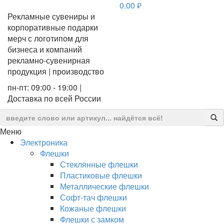
0.00
руб.
Рекламные сувениры и
корпоративные подарки
мерч с логотипом для
бизнеса и компаний
рекламно-сувенирная
продукция | производство
пн-пт: 09:00 - 19:00 |
Доставка по всей России
Меню
Электроника
Флешки
Стеклянные флешки
Пластиковые флешки
Металлические флешки
Софт-тач флешки
Кожаные флешки
Флешки с замком