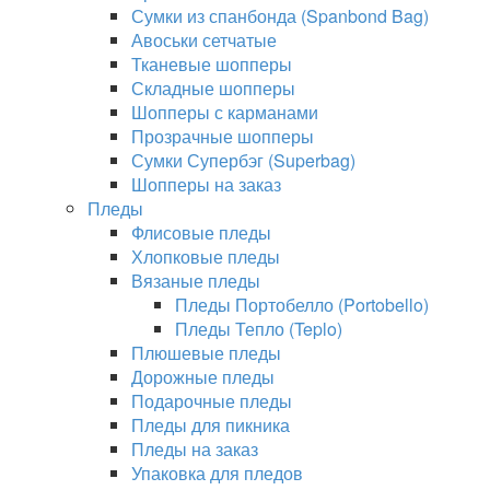
Сумки из спанбонда (Spanbond Bag)
Авоськи сетчатые
Тканевые шопперы
Складные шопперы
Шопперы с карманами
Прозрачные шопперы
Сумки Супербэг (Superbag)
Шопперы на заказ
Пледы
Флисовые пледы
Хлопковые пледы
Вязаные пледы
Пледы Портобелло (Portobello)
Пледы Тепло (Teplo)
Плюшевые пледы
Дорожные пледы
Подарочные пледы
Пледы для пикника
Пледы на заказ
Упаковка для пледов