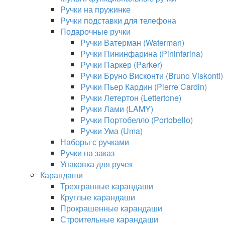
Ручки на пружинке
Ручки подставки для телефона
Подарочные ручки
Ручки Ватерман (Waterman)
Ручки Пининфарина (Pininfarina)
Ручки Паркер (Parker)
Ручки Бруно Висконти (Bruno Viskonti)
Ручки Пьер Кардин (Pierre Cardin)
Ручки Летертон (Lettertone)
Ручки Лами (LAMY)
Ручки Портобелло (Portobello)
Ручки Ума (Uma)
Наборы с ручками
Ручки на заказ
Упаковка для ручек
Карандаши
Трехгранные карандаши
Круглые карандаши
Прокрашенные карандаши
Строительные карандаши