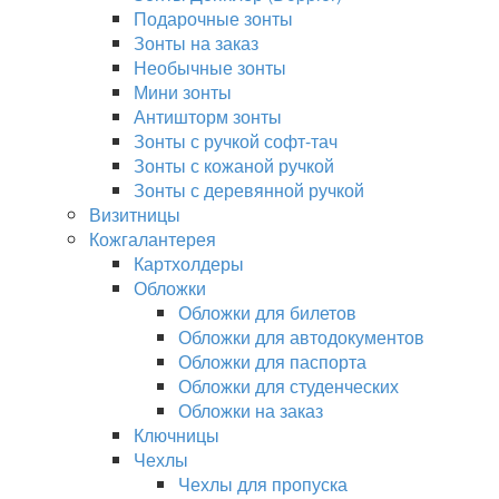
Подарочные зонты
Зонты на заказ
Необычные зонты
Мини зонты
Антишторм зонты
Зонты с ручкой софт-тач
Зонты с кожаной ручкой
Зонты с деревянной ручкой
Визитницы
Кожгалантерея
Картхолдеры
Обложки
Обложки для билетов
Обложки для автодокументов
Обложки для паспорта
Обложки для студенческих
Обложки на заказ
Ключницы
Чехлы
Чехлы для пропуска