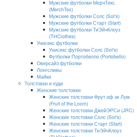
Мужские футболки МерчТекс
(MerchTex)
Мужские футболки Солс (Sol's)
Мужские футболки Старт (Start)
Мужские футболки ТиЭйчКлоуз
(THClothes)
Унисекс футболки
Унисекс футболки Солс (Sol's)
Футболки Портобелло (Portobello)
Оверсайз футболки
Лонгсливы
Майки
Толстовки и худи
Женские толстовки
Женские толстовки Фрут оф зе Лум
(Fruit of the Loom)
Женские толстовки ДжейЭРСи (JRC)
Женские толстовки Солс (Sol's)
Женские толстовки Старт (Start)
Женские толстовки ТиЭйчКлоуз