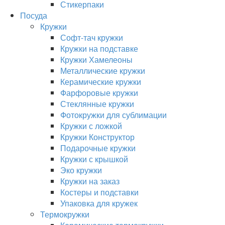
Стикерпаки
Посуда
Кружки
Софт-тач кружки
Кружки на подставке
Кружки Хамелеоны
Металлические кружки
Керамические кружки
Фарфоровые кружки
Стеклянные кружки
Фотокружки для сублимации
Кружки с ложкой
Кружки Конструктор
Подарочные кружки
Кружки с крышкой
Эко кружки
Кружки на заказ
Костеры и подставки
Упаковка для кружек
Термокружки