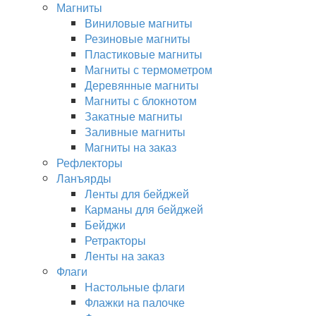
Магниты
Виниловые магниты
Резиновые магниты
Пластиковые магниты
Магниты с термометром
Деревянные магниты
Магниты с блокнотом
Закатные магниты
Заливные магниты
Магниты на заказ
Рефлекторы
Ланъярды
Ленты для бейджей
Карманы для бейджей
Бейджи
Ретракторы
Ленты на заказ
Флаги
Настольные флаги
Флажки на палочке