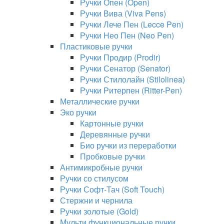
Ручки Опен (Open)
Ручки Вива (Viva Pens)
Ручки Лече Пен (Lecce Pen)
Ручки Нео Пен (Neo Pen)
Пластиковые ручки
Ручки Продир (Prodir)
Ручки Сенатор (Senator)
Ручки Стилолайн (Stilolinea)
Ручки Ритерпен (Ritter-Pen)
Металлические ручки
Эко ручки
Картонные ручки
Деревянные ручки
Био ручки из переработки
Пробковые ручки
Антимикробные ручки
Ручки со стилусом
Ручки Софт-Тач (Soft Touch)
Стержни и чернила
Ручки золотые (Gold)
Мульти функциональные ручки