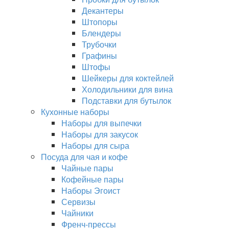
Декантеры
Штопоры
Блендеры
Трубочки
Графины
Штофы
Шейкеры для коктейлей
Холодильники для вина
Подставки для бутылок
Кухонные наборы
Наборы для выпечки
Наборы для закусок
Наборы для сыра
Посуда для чая и кофе
Чайные пары
Кофейные пары
Наборы Эгоист
Сервизы
Чайники
Френч-прессы