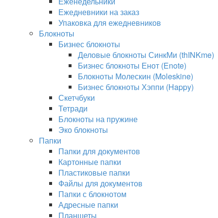
Еженедельники
Ежедневники на заказ
Упаковка для ежедневников
Блокноты
Бизнес блокноты
Деловые блокноты СинкМи (thINKme)
Бизнес блокноты Енот (Enote)
Блокноты Молескин (Moleskine)
Бизнес блокноты Хэппи (Happy)
Скетчбуки
Тетради
Блокноты на пружине
Эко блокноты
Папки
Папки для документов
Картонные папки
Пластиковые папки
Файлы для документов
Папки с блокнотом
Адресные папки
Планшеты