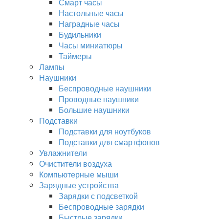
Смарт часы
Настольные часы
Наградные часы
Будильники
Часы миниатюры
Таймеры
Лампы
Наушники
Беспроводные наушники
Проводные наушники
Большие наушники
Подставки
Подставки для ноутбуков
Подставки для смартфонов
Увлажнители
Очистители воздуха
Компьютерные мыши
Зарядные устройства
Зарядки с подсветкой
Беспроводные зарядки
Быстрые зарядки