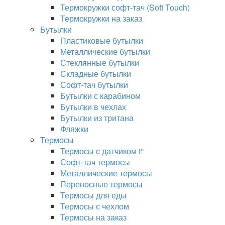
Термокружки софт-тач (Soft Touch)
Термокружки на заказ
Бутылки
Пластиковые бутылки
Металлические бутылки
Стеклянные бутылки
Складные бутылки
Софт-тач бутылки
Бутылки с карабином
Бутылки в чехлах
Бутылки из тритана
Фляжки
Термосы
Термосы с датчиком t°
Софт-тач термосы
Металлические термосы
Переносные термосы
Термосы для еды
Термосы с чехлом
Термосы на заказ