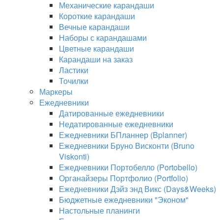
Механические карандаши
Короткие карандаши
Вечные карандаши
Наборы с карандашами
Цветные карандаши
Карандаши на заказ
Ластики
Точилки
Маркеры
Ежедневники
Датированные ежедневники
Недатированные ежедневники
Ежедневники БПланнер (Bplanner)
Ежедневники Бруно Висконти (Bruno
Viskonti)
Ежедневники Портобелло (Portobello)
Органайзеры Портфолио (Portfolio)
Ежедневники Дэйз энд Викс (Days&Weeks)
Бюджетные ежедневники "Эконом"
Настольные планинги