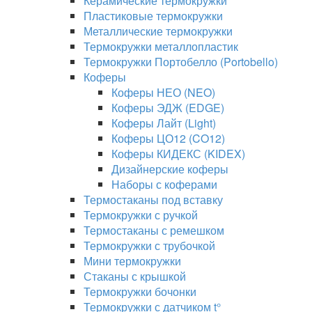
Керамические термокружки
Пластиковые термокружки
Металлические термокружки
Термокружки металлопластик
Термокружки Портобелло (Portobello)
Коферы
Коферы НЕО (NEO)
Коферы ЭДЖ (EDGE)
Коферы Лайт (Light)
Коферы ЦО12 (CO12)
Коферы КИДЕКС (KIDEX)
Дизайнерские коферы
Наборы с коферами
Термостаканы под вставку
Термокружки с ручкой
Термостаканы с ремешком
Термокружки с трубочкой
Мини термокружки
Стаканы с крышкой
Термокружки бочонки
Термокружки с датчиком t°