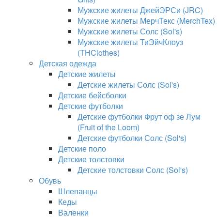
Мужские жилеты ДжейЭРСи (JRC)
Мужские жилеты МерчТекс (MerchTex)
Мужские жилеты Солс (Sol's)
Мужские жилеты ТиЭйчКлоуз
(THClothes)
Детская одежда
Детские жилеты
Детские жилеты Солс (Sol's)
Детские бейсболки
Детские футболки
Детские футболки Фрут оф зе Лум
(Fruit of the Loom)
Детские футболки Солс (Sol's)
Детские поло
Детские толстовки
Детские толстовки Солс (Sol's)
Обувь
Шлепанцы
Кеды
Валенки