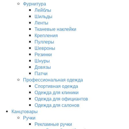
Фурнитура
Лейблы
Шильды
Ленты
Тканевые наклейки
Крепления
Пуллеры
Шевроны
Резинки
Шнуры
Довязы
Патчи
Профессиональная одежда
Спортивная одежда
Одежда для клиники
Одежда для официантов
Одежда для салонов
Канцтовары
Ручки
Рекламные ручки