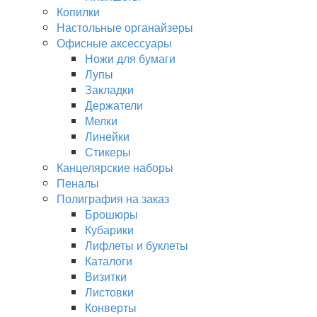
Копилки
Настольные органайзеры
Офисные аксессуары
Ножи для бумаги
Лупы
Закладки
Держатели
Мелки
Линейки
Стикеры
Канцелярские наборы
Пеналы
Полиграфия на заказ
Брошюры
Кубарики
Лифлеты и буклеты
Каталоги
Визитки
Листовки
Конверты