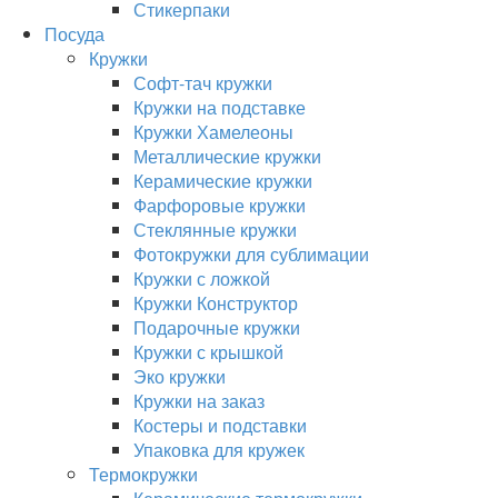
Стикерпаки
Посуда
Кружки
Софт-тач кружки
Кружки на подставке
Кружки Хамелеоны
Металлические кружки
Керамические кружки
Фарфоровые кружки
Стеклянные кружки
Фотокружки для сублимации
Кружки с ложкой
Кружки Конструктор
Подарочные кружки
Кружки с крышкой
Эко кружки
Кружки на заказ
Костеры и подставки
Упаковка для кружек
Термокружки