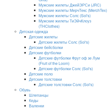
Мужские жилеты ДжейЭРСи (JRC)
Мужские жилеты МерчТекс (MerchTex)
Мужские жилеты Солс (Sol's)
Мужские жилеты ТиЭйчКлоуз
(THClothes)
Детская одежда
Детские жилеты
Детские жилеты Солс (Sol's)
Детские бейсболки
Детские футболки
Детские футболки Фрут оф зе Лум
(Fruit of the Loom)
Детские футболки Солс (Sol's)
Детские поло
Детские толстовки
Детские толстовки Солс (Sol's)
Обувь
Шлепанцы
Кеды
Валенки