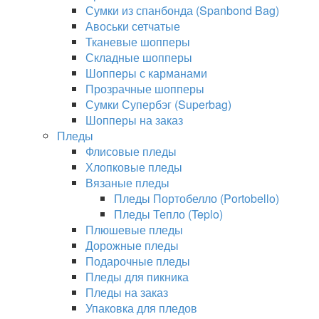
Сумки из спанбонда (Spanbond Bag)
Авоськи сетчатые
Тканевые шопперы
Складные шопперы
Шопперы с карманами
Прозрачные шопперы
Сумки Супербэг (Superbag)
Шопперы на заказ
Пледы
Флисовые пледы
Хлопковые пледы
Вязаные пледы
Пледы Портобелло (Portobello)
Пледы Тепло (Teplo)
Плюшевые пледы
Дорожные пледы
Подарочные пледы
Пледы для пикника
Пледы на заказ
Упаковка для пледов