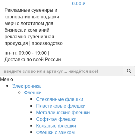
0.00
руб.
Рекламные сувениры и
корпоративные подарки
мерч с логотипом для
бизнеса и компаний
рекламно-сувенирная
продукция | производство
пн-пт: 09:00 - 19:00 |
Доставка по всей России
Меню
Электроника
Флешки
Стеклянные флешки
Пластиковые флешки
Металлические флешки
Софт-тач флешки
Кожаные флешки
Флешки с замком