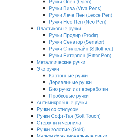
Ручки Опен (Open)
Ручки Вива (Viva Pens)
Ручки Лече Пен (Lecce Pen)
Ручки Нео Пен (Neo Pen)
Пластиковые ручки
Ручки Продир (Prodir)
Ручки Сенатор (Senator)
Ручки Стилолайн (Stilolinea)
Ручки Ритерпен (Ritter-Pen)
Металлические ручки
Эко ручки
Картонные ручки
Деревянные ручки
Био ручки из переработки
Пробковые ручки
Антимикробные ручки
Ручки со стилусом
Ручки Софт-Тач (Soft Touch)
Стержни и чернила
Ручки золотые (Gold)
Мульти функциональные ручки