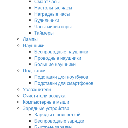
Смарт часы
Настольные часы
Наградные часы
Будильники
Часы миниатюры
Таймеры
Лампы
Наушники
Беспроводные наушники
Проводные наушники
Большие наушники
Подставки
Подставки для ноутбуков
Подставки для смартфонов
Увлажнители
Очистители воздуха
Компьютерные мыши
Зарядные устройства
Зарядки с подсветкой
Беспроводные зарядки
Быстрые зарядки