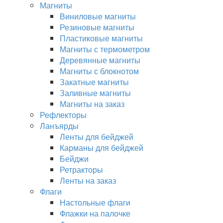
Магниты
Виниловые магниты
Резиновые магниты
Пластиковые магниты
Магниты с термометром
Деревянные магниты
Магниты с блокнотом
Закатные магниты
Заливные магниты
Магниты на заказ
Рефлекторы
Ланъярды
Ленты для бейджей
Карманы для бейджей
Бейджи
Ретракторы
Ленты на заказ
Флаги
Настольные флаги
Флажки на палочке