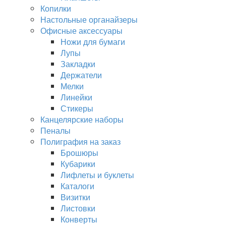
Копилки
Настольные органайзеры
Офисные аксессуары
Ножи для бумаги
Лупы
Закладки
Держатели
Мелки
Линейки
Стикеры
Канцелярские наборы
Пеналы
Полиграфия на заказ
Брошюры
Кубарики
Лифлеты и буклеты
Каталоги
Визитки
Листовки
Конверты