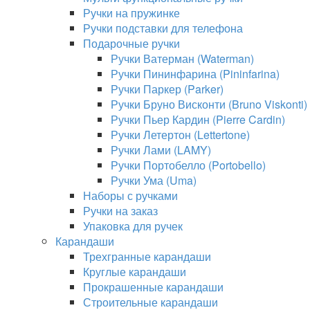
Ручки на пружинке
Ручки подставки для телефона
Подарочные ручки
Ручки Ватерман (Waterman)
Ручки Пининфарина (Pininfarina)
Ручки Паркер (Parker)
Ручки Бруно Висконти (Bruno Viskonti)
Ручки Пьер Кардин (Pierre Cardin)
Ручки Летертон (Lettertone)
Ручки Лами (LAMY)
Ручки Портобелло (Portobello)
Ручки Ума (Uma)
Наборы с ручками
Ручки на заказ
Упаковка для ручек
Карандаши
Трехгранные карандаши
Круглые карандаши
Прокрашенные карандаши
Строительные карандаши