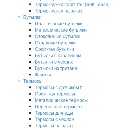
Термокружки софт-тач (Soft Touch)
Термокружки на заказ
Бутылки
Пластиковые бутылки
Металлические бутылки
Стеклянные бутылки
Складные бутылки
Софт-тач бутылки
Бутылки с карабином
Бутылки в чехлах
Бутылки из тритана
Фляжки
Термосы
Термосы с датчиком t°
Софт-тач термосы
Металлические термосы
Переносные термосы
Термосы для еды
Термосы с чехлом
Термосы на заказ