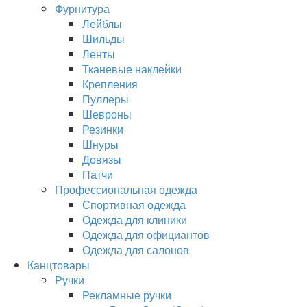
Фурнитура
Лейблы
Шильды
Ленты
Тканевые наклейки
Крепления
Пуллеры
Шевроны
Резинки
Шнуры
Довязы
Патчи
Профессиональная одежда
Спортивная одежда
Одежда для клиники
Одежда для официантов
Одежда для салонов
Канцтовары
Ручки
Рекламные ручки