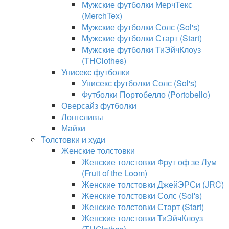
Мужские футболки МерчТекс
(MerchTex)
Мужские футболки Солс (Sol's)
Мужские футболки Старт (Start)
Мужские футболки ТиЭйчКлоуз
(THClothes)
Унисекс футболки
Унисекс футболки Солс (Sol's)
Футболки Портобелло (Portobello)
Оверсайз футболки
Лонгсливы
Майки
Толстовки и худи
Женские толстовки
Женские толстовки Фрут оф зе Лум
(Fruit of the Loom)
Женские толстовки ДжейЭРСи (JRC)
Женские толстовки Солс (Sol's)
Женские толстовки Старт (Start)
Женские толстовки ТиЭйчКлоуз