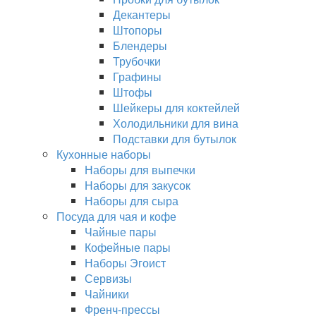
Декантеры
Штопоры
Блендеры
Трубочки
Графины
Штофы
Шейкеры для коктейлей
Холодильники для вина
Подставки для бутылок
Кухонные наборы
Наборы для выпечки
Наборы для закусок
Наборы для сыра
Посуда для чая и кофе
Чайные пары
Кофейные пары
Наборы Эгоист
Сервизы
Чайники
Френч-прессы