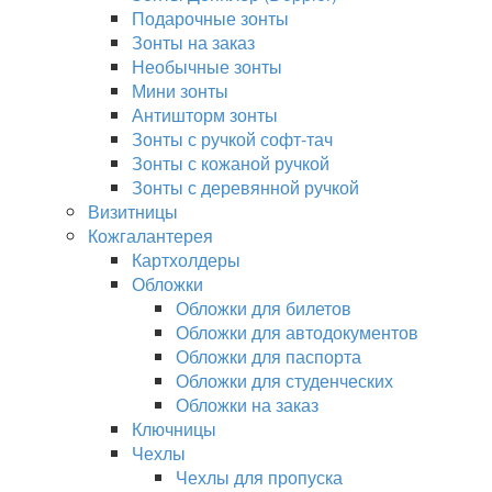
Подарочные зонты
Зонты на заказ
Необычные зонты
Мини зонты
Антишторм зонты
Зонты с ручкой софт-тач
Зонты с кожаной ручкой
Зонты с деревянной ручкой
Визитницы
Кожгалантерея
Картхолдеры
Обложки
Обложки для билетов
Обложки для автодокументов
Обложки для паспорта
Обложки для студенческих
Обложки на заказ
Ключницы
Чехлы
Чехлы для пропуска