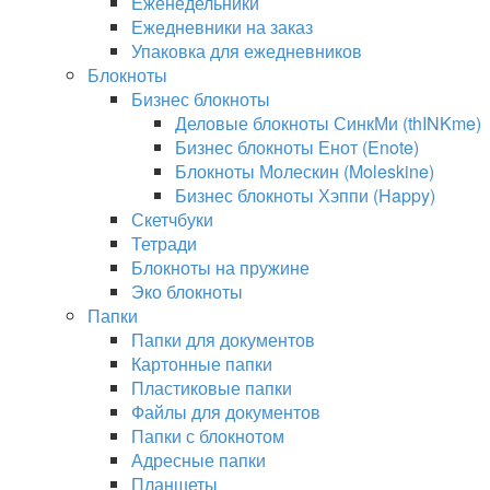
Еженедельники
Ежедневники на заказ
Упаковка для ежедневников
Блокноты
Бизнес блокноты
Деловые блокноты СинкМи (thINKme)
Бизнес блокноты Енот (Enote)
Блокноты Молескин (Moleskine)
Бизнес блокноты Хэппи (Happy)
Скетчбуки
Тетради
Блокноты на пружине
Эко блокноты
Папки
Папки для документов
Картонные папки
Пластиковые папки
Файлы для документов
Папки с блокнотом
Адресные папки
Планшеты