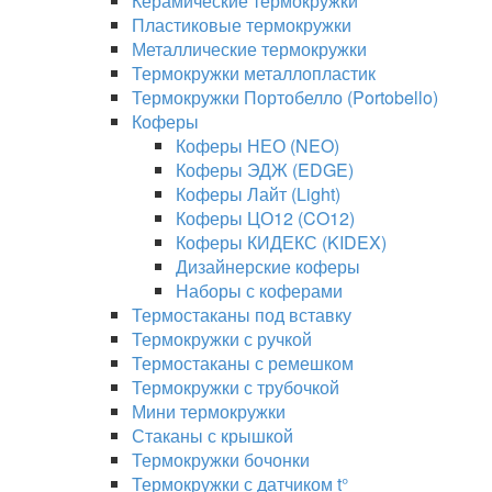
Керамические термокружки
Пластиковые термокружки
Металлические термокружки
Термокружки металлопластик
Термокружки Портобелло (Portobello)
Коферы
Коферы НЕО (NEO)
Коферы ЭДЖ (EDGE)
Коферы Лайт (Light)
Коферы ЦО12 (CO12)
Коферы КИДЕКС (KIDEX)
Дизайнерские коферы
Наборы с коферами
Термостаканы под вставку
Термокружки с ручкой
Термостаканы с ремешком
Термокружки с трубочкой
Мини термокружки
Стаканы с крышкой
Термокружки бочонки
Термокружки с датчиком t°