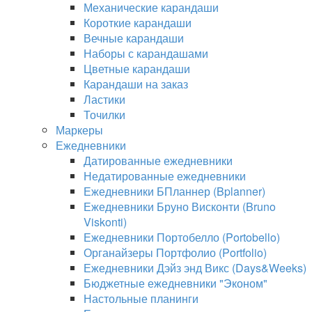
Механические карандаши
Короткие карандаши
Вечные карандаши
Наборы с карандашами
Цветные карандаши
Карандаши на заказ
Ластики
Точилки
Маркеры
Ежедневники
Датированные ежедневники
Недатированные ежедневники
Ежедневники БПланнер (Bplanner)
Ежедневники Бруно Висконти (Bruno
Viskonti)
Ежедневники Портобелло (Portobello)
Органайзеры Портфолио (Portfolio)
Ежедневники Дэйз энд Викс (Days&Weeks)
Бюджетные ежедневники "Эконом"
Настольные планинги