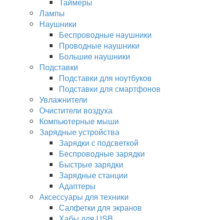
Таймеры
Лампы
Наушники
Беспроводные наушники
Проводные наушники
Большие наушники
Подставки
Подставки для ноутбуков
Подставки для смартфонов
Увлажнители
Очистители воздуха
Компьютерные мыши
Зарядные устройства
Зарядки с подсветкой
Беспроводные зарядки
Быстрые зарядки
Зарядные станции
Адаптеры
Аксессуары для техники
Салфетки для экранов
Хабы для USB