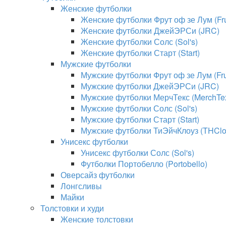
Женские футболки
Женские футболки Фрут оф зе Лум (Frui
Женские футболки ДжейЭРСи (JRC)
Женские футболки Солс (Sol's)
Женские футболки Старт (Start)
Мужские футболки
Мужские футболки Фрут оф зе Лум (Frui
Мужские футболки ДжейЭРСи (JRC)
Мужские футболки МерчТекс (MerchTe
Мужские футболки Солс (Sol's)
Мужские футболки Старт (Start)
Мужские футболки ТиЭйчКлоуз (THClo
Унисекс футболки
Унисекс футболки Солс (Sol's)
Футболки Портобелло (Portobello)
Оверсайз футболки
Лонгсливы
Майки
Толстовки и худи
Женские толстовки