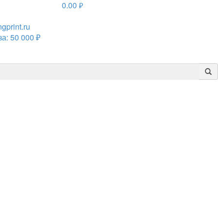
0.00
руб.
print.ru
а: 50 000 ₽