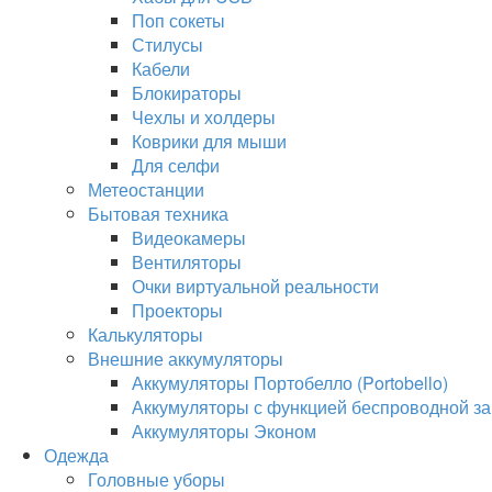
Поп сокеты
Стилусы
Кабели
Блокираторы
Чехлы и холдеры
Коврики для мыши
Для селфи
Метеостанции
Бытовая техника
Видеокамеры
Вентиляторы
Очки виртуальной реальности
Проекторы
Калькуляторы
Внешние аккумуляторы
Аккумуляторы Портобелло (Portobello)
Аккумуляторы с функцией беспроводной за
Аккумуляторы Эконом
Одежда
Головные уборы