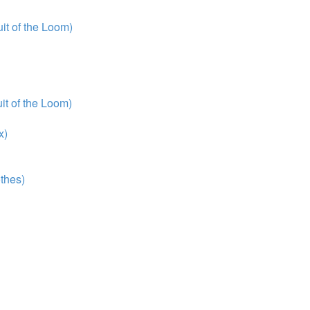
t of the Loom)
t of the Loom)
x)
thes)