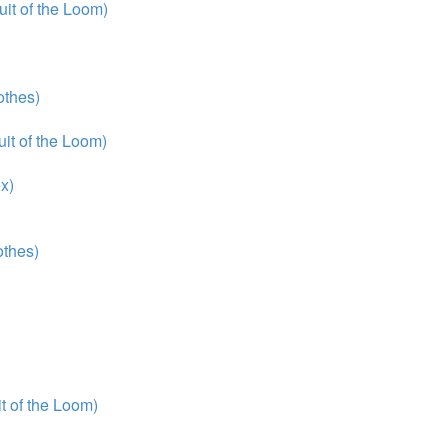
it of the Loom)
thes)
it of the Loom)
x)
thes)
 of the Loom)